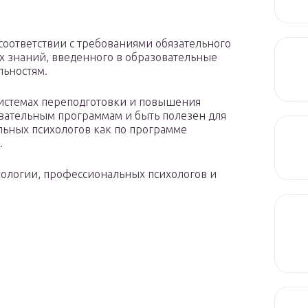
соответствии с требованиями обязательного
х знаний, введенного в образовательные
ьностям.
системах переподготовки и повышения
ательным программам и быть полезен для
льных психологов как по программе
.
хологии, профессиональных психологов и