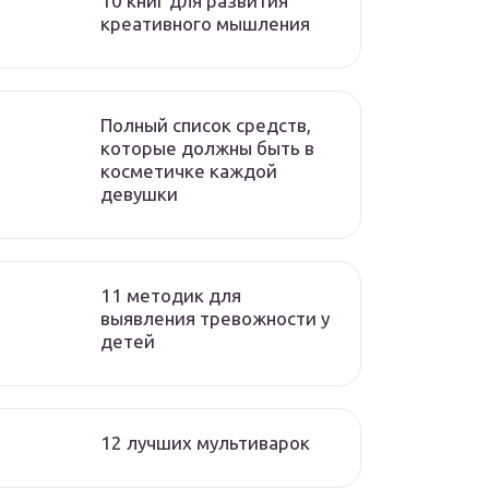
10 книг для развития
креативного мышления
Полный список средств,
которые должны быть в
косметичке каждой
девушки
11 методик для
выявления тревожности у
детей
12 лучших мультиварок