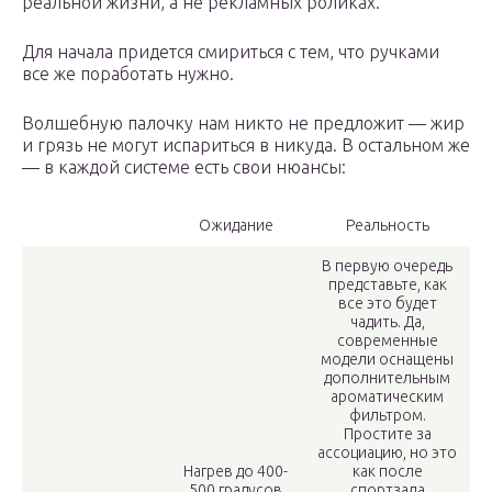
реальной жизни, а не рекламных роликах.
Для начала придется смириться с тем, что ручками
все же поработать нужно.
Волшебную палочку нам никто не предложит — жир
и грязь не могут испариться в никуда. В остальном же
— в каждой системе есть свои нюансы:
Ожидание
Реальность
В первую очередь
представьте, как
все это будет
чадить. Да,
современные
модели оснащены
дополнительным
ароматическим
фильтром.
Простите за
ассоциацию, но это
Нагрев до 400-
как после
500 градусов
спортзала