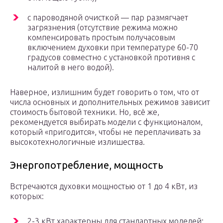
с пароводяной очисткой — пар размягчает
загрязнения (отсутствие режима можно
компенсировать простым получасовым
включением духовки при температуре 60-70
градусов совместно с установкой противня с
налитой в него водой).
Наверное, излишним будет говорить о том, что от
числа основных и дополнительных режимов зависит
стоимость бытовой техники. Но, всё же,
рекомендуется выбирать модели с функционалом,
который «пригодится», чтобы не переплачивать за
высокотехнологичные излишества.
Энергопотребление, мощность
Встречаются духовки мощностью от 1 до 4 кВт, из
которых:
2-3 кВт характерны для стандартных моделей;