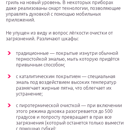
гриль на новый уровень. В некоторых приборах
даже реализованы смарт технологии, позволяющие
управлять духовкой с помощью мобильных
приложений.
Не упущен из виду и вопрос лёгкости очистки от
загрязнений. Различают шкафы:
традиционные — покрытые изнутри обычной
термостойкой эмалью, мыть которую придётся
привычным способом;
с каталитическим покрытием — специальная
эмаль под воздействием высоких температур
размягчает жирные пятна, что облегчает их
устранение;
с пиротермической очисткой — при включении
этого режима духовка разогревается до 500
градусов и попросту превращает в прах все
загрязнения (который останется только вымести
с помощью губки);