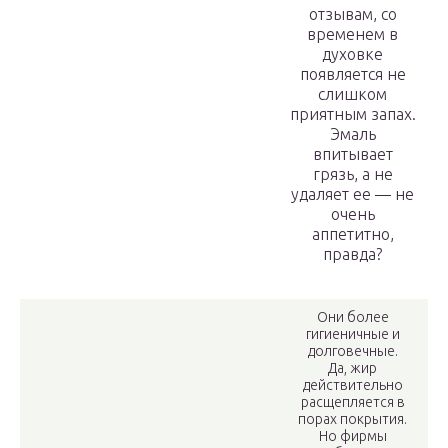
отзывам, со
временем в
духовке
появляется не
слишком
приятным запах.
Эмаль
впитывает
грязь, а не
удаляет ее — не
очень
аппетитно,
правда?
Они более
гигиеничные и
долговечные.
Да, жир
действительно
расщепляется в
порах покрытия.
Но фирмы