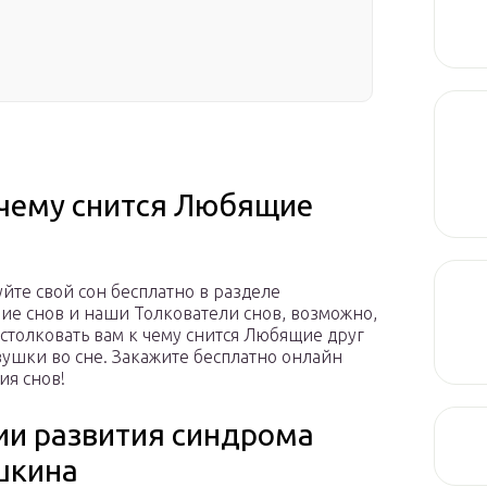
 чему снится Любящие
йте свой сон бесплатно в разделе
ие снов и наши Толкователи снов, возможно,
астолковать вам к чему снится Любящие друг
вушки во сне. Закажите бесплатно онлайн
ия снов!
ии развития синдрома
шкина