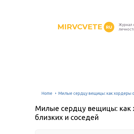
MIRVCVETE
Журнал 
RU
личност
Home
Милые сердцу вещицы: как хордеры 
Милые сердцу вещицы: как
близких и соседей