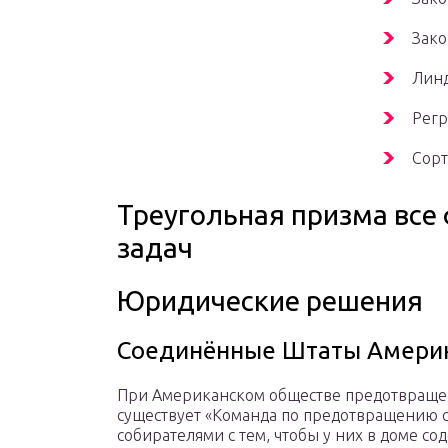
Зако
Лин
Регр
Сор
Треугольная призма все
задач
Юридические решения
Соединённые Штаты Амери
При Американском обществе предотвраще
существует «Команда по предотвращению со
собирателями с тем, чтобы у них в доме с