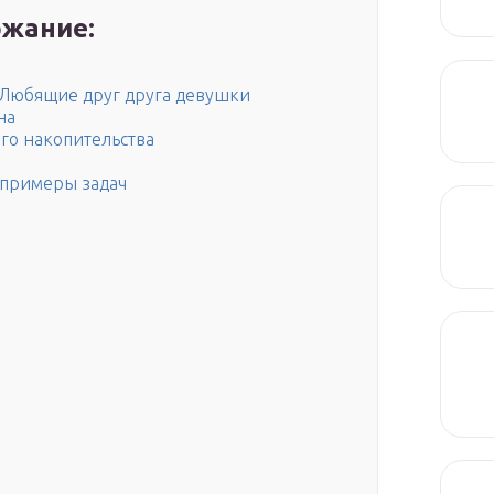
жание:
я Любящие друг друга девушки
на
о накопительства
 примеры задач