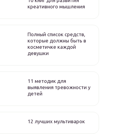
10 книг для развития
креативного мышления
Полный список средств,
которые должны быть в
косметичке каждой
девушки
11 методик для
выявления тревожности у
детей
12 лучших мультиварок