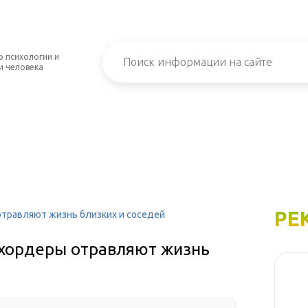
о психологии и
и человека
РЕ
отравляют жизнь близких и соседей
 хордеры отравляют жизнь