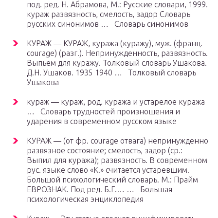
под. ред. Н. Абрамова, М.: Русские словари, 1999.
кураж развязность, смелость, задор Словарь
русских синонимов … Словарь синонимов
КУРАЖ — КУРАЖ, куража (куражу), муж. (франц.
courage) (разг.). Непринужденность, развязность.
Выпьем для куражу. Толковый словарь Ушакова.
Д.Н. Ушаков. 1935 1940 … Толковый словарь
Ушакова
кураж — кураж, род. куража и устарелое куража
… Словарь трудностей произношения и
ударения в современном русском языке
КУРАЖ — (от фр. courage отвага) непринужденно
развязное состояние; смелость, задор (ср.:
Выпил для куража); развязность. В современном
рус. языке слово «К.» считается устаревшим.
Большой психологический словарь. М.: Прайм
ЕВРОЗНАК. Под ред. Б.Г.… … Большая
психологическая энциклопедия