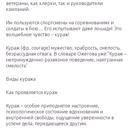
ветераны, как клерки, так и руководители
компаний.
Им пользуются спортсмены на соревнованиях и
солдаты в бою… Его испытывают даже лошади! Это
волшебное чувство – кураж!
Кураж (фр. courage) мужество, храбрость, смелость,
безрассудная отвага. В словаре Ожегова уже:”Кураж –
непринужденно-развязное поведение, наигранная
смелость”
Виды куража
Как проявляется кураж
Кураж – особое приподнятое настроение,
психологическое состояние вдохновения и
внутренней свободы, ощущение уверенности в
успехе дела, передающееся другим.