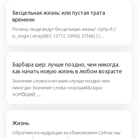
Бесцельная жизнь: или пустая трата
времени
Почему люди ведут бесцельную жизнь? <?php if ( !
is_single ( array(883, 15772, 33900, 37506) ) )...
Барбара шер: лучше поздно, чем никогда.
как начать новую жизнь в любом возрасте
Значение словосочетания «лучше поздно чем
никогда» Значение слова «хороший&raquo
ХОРО́ШИЙ ,...
Жизнь
Обратимся к мудрецам за объяснением Сейчас мы