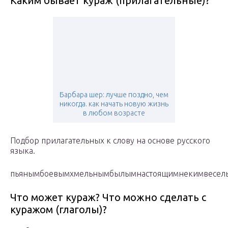
Каким бывает кураж (прилагательные)?
Барбара шер: лучше поздно, чем
никогда. как начать новую жизнь
в любом возрасте
Подбор прилагательных к слову на основе русского
языка.
пьянымбоевымхмельнымбылымнастоящимнекимвесел
Что может кураж? Что можно сделать с
куражом (глаголы)?