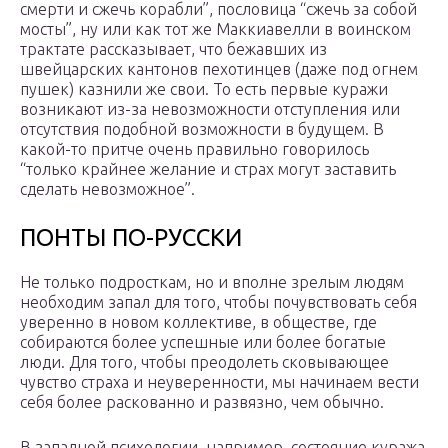
смерти и сжечь корабли”, пословица “сжечь за собой
мосты”, ну или как тот же Маккиавелли в воинском
трактате рассказывает, что бежавших из
швейцарских кантонов пехотинцев (даже под огнем
пушек) казнили же свои. То есть первые куражи
возникают из-за невозможности отступления или
отсутствия подобной возможности в будущем. В
какой-то притче очень правильно говорилось
“только крайнее желание и страх могут заставить
сделать невозможное”.
ПОНТЫ ПО-РУССКИ
Не только подросткам, но и вполне зрелым людям
необходим запал для того, чтобы почувствовать себя
уверенно в новом коллективе, в обществе, где
собираются более успешные или более богатые
люди. Для того, чтобы преодолеть сковывающее
чувство страха и неуверенности, мы начинаем вести
себя более раскованно и развязно, чем обычно.
В западной психологии, например, состояние куража