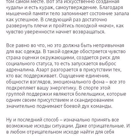
том самом месте. Вот эта искусственно созданная
«удаль» и есть кураж, самоутверждение. Благодаря
мышечной памяти тело запоминает состояние запала
как успешное. В следующий раз достаточно
развернуть плечи и пройтись походкой «мачо», как
чувство уверенности начнет возвращаться.
Все равно во что, но это должна быть непривычная
для вас одежда. В такой одежде обостряется чувство
страха оценки окружающими, создается риск для
социального статуса, то есть запускается выброс
адреналина. Азарт разгорается в присутствии тех,
кто вас поддерживает. Ощущение единения,
общности взглядов, эмоционального фона – все это
подкрепляет вашу энергетику. В спорте этой
группой поддержки являются болельщики, которые
одним своим присутствием и скандированием
значительно поднимают боевой дух команды.
Ну и последний способ – изначально принять все
возможные исходы ситуации. Даже отрицательные. И
в любом отрицательном исходе найти для себя