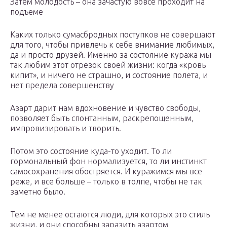
Затем молодость – она зачастую вовсе проходит на
подъеме
Каких только сумасбродных поступков не совершают
для того, чтобы привлечь к себе внимание любимых,
да и просто друзей. Именно за состояние куража мы
так любим этот отрезок своей жизни: когда «кровь
кипит», и ничего не страшно, и состояние полета, и
нет предела совершенству
Азарт дарит нам вдохновение и чувство свободы,
позволяет быть спонтанным, раскрепощенным,
импровизировать и творить.
Потом это состояние куда-то уходит. То ли
гормональный фон нормализуется, то ли инстинкт
самосохранения обостряется. И куражимся мы все
реже, и все больше – только в толпе, чтобы не так
заметно было.
Тем не менее остаются люди, для которых это стиль
жизни, и они способны заразить азартом