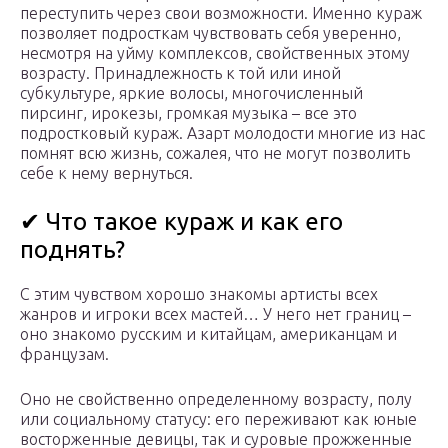
переступить через свои возможности. Именно кураж
позволяет подросткам чувствовать себя уверенно,
несмотря на уйму комплексов, свойственных этому
возрасту. Принадлежность к той или иной
субкультуре, яркие волосы, многочисленный
пирсинг, ирокезы, громкая музыка – все это
подростковый кураж. Азарт молодости многие из нас
помнят всю жизнь, сожалея, что не могут позволить
себе к нему вернуться.
✔ Что такое кураж и как его
поднять?
С этим чувством хорошо знакомы артисты всех
жанров и игроки всех мастей… У него нет границ –
оно знакомо русским и китайцам, американцам и
французам.
Оно не свойственно определенному возрасту, полу
или социальному статусу: его переживают как юные
восторженные девицы, так и суровые прожженные