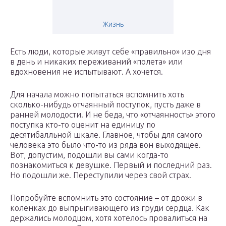
Жизнь
Есть люди, которые живут себе «правильно» изо дня
в день и никаких переживаний «полета» или
вдохновения не испытывают. А хочется.
Для начала можно попытаться вспомнить хоть
сколько-нибудь отчаянный поступок, пусть даже в
ранней молодости. И не беда, что «отчаянность» этого
поступка кто-то оценит на единицу по
десятибалльной шкале. Главное, чтобы для самого
человека это было что-то из ряда вон выходящее.
Вот, допустим, подошли вы сами когда-то
познакомиться к девушке. Первый и последний раз.
Но подошли же. Переступили через свой страх.
Попробуйте вспомнить это состояние – от дрожи в
коленках до выпрыгивающего из груди сердца. Как
держались молодцом, хотя хотелось провалиться на