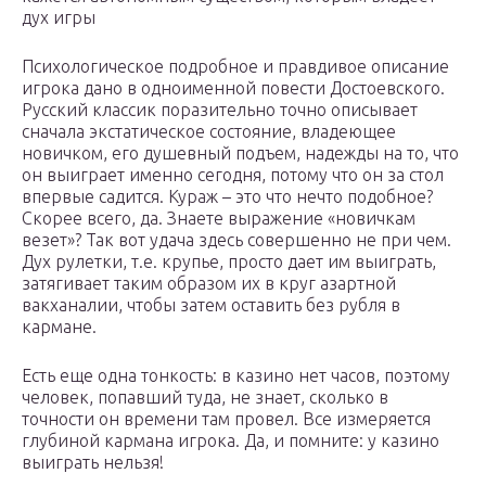
дух игры
Психологическое подробное и правдивое описание
игрока дано в одноименной повести Достоевского.
Русский классик поразительно точно описывает
сначала экстатическое состояние, владеющее
новичком, его душевный подъем, надежды на то, что
он выиграет именно сегодня, потому что он за стол
впервые садится. Кураж – это что нечто подобное?
Скорее всего, да. Знаете выражение «новичкам
везет»? Так вот удача здесь совершенно не при чем.
Дух рулетки, т.е. крупье, просто дает им выиграть,
затягивает таким образом их в круг азартной
вакханалии, чтобы затем оставить без рубля в
кармане.
Есть еще одна тонкость: в казино нет часов, поэтому
человек, попавший туда, не знает, сколько в
точности он времени там провел. Все измеряется
глубиной кармана игрока. Да, и помните: у казино
выиграть нельзя!