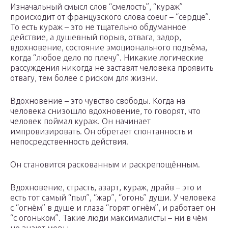
Изначальный смысл слов “смелость”, “кураж”
происходит от французского слова coeur – “сердце”.
То есть кураж – это не тщательно обдуманное
действие, а душевный порыв, отвага, задор,
вдохновение, состояние эмоционального подъёма,
когда “любое дело по плечу”. Никакие логические
рассуждения никогда не заставят человека проявить
отвагу, тем более с риском для жизни.
Вдохновение – это чувство свободы. Когда на
человека снизошло вдохновение, то говорят, что
человек поймал кураж. Он начинает
импровизировать. Он обретает спонтанность и
непосредственность действия.
Он становится раскованным и раскрепощённым.
Вдохновение, страсть, азарт, кураж, драйв – это и
есть тот самый “пыл”, “жар”, “огонь” души. У человека
с “огнём” в душе и глаза “горят огнём”, и работает он
“с огоньком”. Такие люди максималисты – ни в чём