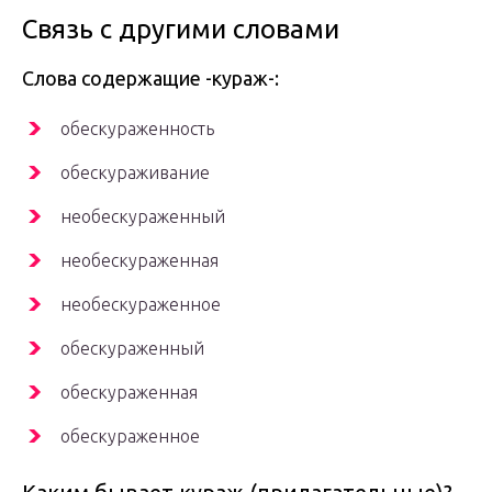
Связь с другими словами
Слова содержащие -кураж-:
обескураженность
обескураживание
необескураженный
необескураженная
необескураженное
обескураженный
обескураженная
обескураженное