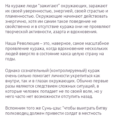
На кураже люди “зажигают” окружающих, заражают
их своей уверенностью, энергией, своей страстью и
пламенностью. Окружающие начинают действовать
энергично, хотя им самим такое поведение не
свойственно и в отсутствие куража они не проявляют
творческой активности, азарта и вдохновения.
Наша Революция – это, наверное, самое масштабное
проявление куража, когда вдохновение нескольких
людей ввергло в состояние хаоса целую страну на
годы.
Однако сознательный (контролируемый) кураж
очень сильно помогает личности укрепиться как
внутри, так и в глазах окружающих. Обычно первые
разы являются следствием сложных ситуаций, в
которые человек попадает не по своей воле, но у
него часто нет возможности отступить назад.
Вспомним того же Сунь-цзы: “чтобы выиграть битву
полководец должен привести солдат в местность