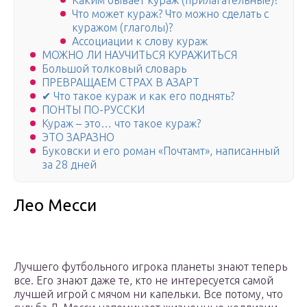
Каким бывает кураж (прилагательные)?
Что может кураж? Что можно сделать с
куражом (глаголы)?
Ассоциации к слову кураж
МОЖНО ЛИ НАУЧИТЬСЯ КУРАЖИТЬСЯ
Большой толковый словарь
ПРЕВРАЩАЕМ СТРАХ В АЗАРТ
✔ Что такое кураж и как его поднять?
ПОНТЫ ПО-РУССКИ
Кураж – это… что такое кураж?
ЭТО ЗАРАЗНО
Буковски и его роман «Почтамт», написанный
за 28 дней
Лео Месси
Лучшего футбольного игрока планеты знают теперь
все. Его знают даже те, кто не интересуется самой
лучшей игрой с мячом ни капельки. Все потому, что