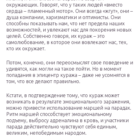
окружающих. Говорят, что у таких людей «вместо
сердца – пламенный мотор». Они всегда «жгут», они –
душа компании, харизматики и оптимисты. Они
способны показывать нам, что нет предела наших
возможностей, и увлекают нас для покорения новых
целей. Собственно говоря, их кураж – это
самолюбование, в которое они вовлекают нас, тех,
кто их окружает.
Потом, конечно, они переосмыслят свое поведение и
удивятся, как могли на такое пойти. Но в момент
попадания в эпицентр куража – даже не усомнятся в
том, что все делают правильно.
Кстати, в подтверждение тому, что кураж может
возникать в результате эмоционального заражения,
можно привести использование маршей на парадах.
Ритм маршей способствует эмоциональному
подъему, выбросу адреналина в кровь, и участники
парада действительно чувствуют себя единым,
великим, непобедимым народом.