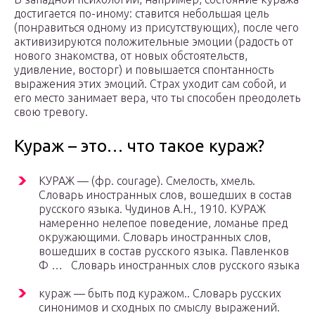
достигается по-иному: ставится небольшая цель
(понравиться одному из присутствующих), после чего
активизируются положительные эмоции (радость от
нового знакомства, от новых обстоятельств,
удивление, восторг) и повышается спонтанность
выражения этих эмоций. Страх уходит сам собой, и
его место занимает вера, что ты способен преодолеть
свою тревогу.
Кураж – это… что такое кураж?
КУРАЖ — (фр. courage). Смелость, хмель.
Словарь иностранных слов, вошедших в состав
русского языка. Чудинов А.Н., 1910. КУРАЖ
намеренно нелепое поведение, ломанье пред
окружающими. Словарь иностранных слов,
вошедших в состав русского языка. Павленков
Ф … Словарь иностранных слов русского языка
кураж — быть под куражом.. Словарь русских
синонимов и сходных по смыслу выражений.