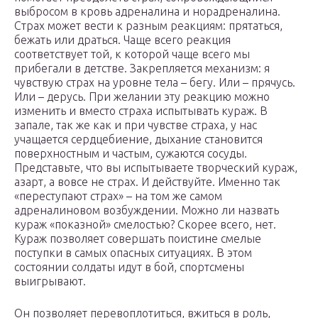
выбросом в кровь адреналина и норадреналина.
Страх может вести к разным реакциям: прятаться,
бежать или драться. Чаще всего реакция
соответствует той, к которой чаще всего мы
прибегали в детстве. Закрепляется механизм: я
чувствую страх на уровне тела – бегу. Или – прячусь.
Или – дерусь. При желании эту реакцию можно
изменить и вместо страха испытывать кураж. В
запале, так же как и при чувстве страха, у нас
учащается сердцебиение, дыхание становится
поверхностным и частым, сужаются сосуды.
Представьте, что вы испытываете творческий кураж,
азарт, а вовсе не страх. И действуйте. Именно так
«переступают страх» – на том же самом
адреналиновом возбуждении. Можно ли назвать
кураж «показной» смелостью? Скорее всего, нет.
Кураж позволяет совершать поистине смелые
поступки в самых опасных ситуациях. В этом
состоянии солдаты идут в бой, спортсмены
выигрывают.
Он позволяет перевоплотиться, вжиться в роль,