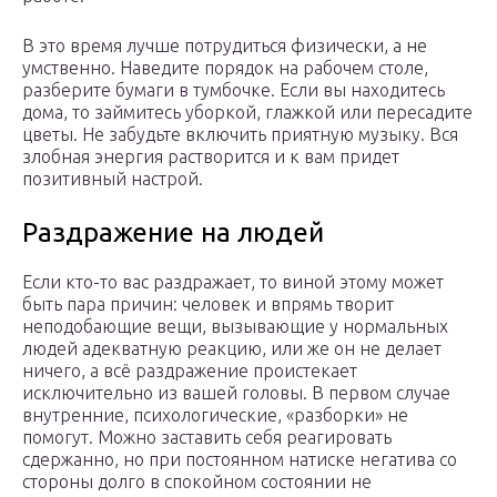
В это время лучше потрудиться физически, а не
умственно. Наведите порядок на рабочем столе,
разберите бумаги в тумбочке. Если вы находитесь
дома, то займитесь уборкой, глажкой или пересадите
цветы. Не забудьте включить приятную музыку. Вся
злобная энергия растворится и к вам придет
позитивный настрой.
Раздражение на людей
Если кто-то вас раздражает, то виной этому может
быть пара причин: человек и впрямь творит
неподобающие вещи, вызывающие у нормальных
людей адекватную реакцию, или же он не делает
ничего, а всё раздражение проистекает
исключительно из вашей головы. В первом случае
внутренние, психологические, «разборки» не
помогут. Можно заставить себя реагировать
сдержанно, но при постоянном натиске негатива со
стороны долго в спокойном состоянии не