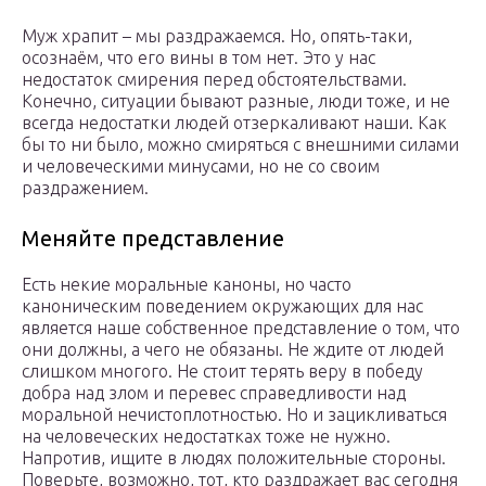
Муж храпит – мы раздражаемся. Но, опять-таки,
осознаём, что его вины в том нет. Это у нас
недостаток смирения перед обстоятельствами.
Конечно, ситуации бывают разные, люди тоже, и не
всегда недостатки людей отзеркаливают наши. Как
бы то ни было, можно смиряться с внешними силами
и человеческими минусами, но не со своим
раздражением.
Меняйте представление
Есть некие моральные каноны, но часто
каноническим поведением окружающих для нас
является наше собственное представление о том, что
они должны, а чего не обязаны. Не ждите от людей
слишком многого. Не стоит терять веру в победу
добра над злом и перевес справедливости над
моральной нечистоплотностью. Но и зацикливаться
на человеческих недостатках тоже не нужно.
Напротив, ищите в людях положительные стороны.
Поверьте, возможно, тот, кто раздражает вас сегодня