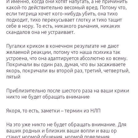
И именно, когда они хотят напугать, а не причинить
какой-то действительно весомый вред. Потому что,
если тигрица хочет кого-нибудь убить, она тихо
подходит, тихо перекусывает глотку и тихо тащит
себе в нору. То есть, никакого рычания, никаких
скандалов она не устраивает.
Пугалки криком в конечном результате не дают
желаемой реакции, потому что наша психика так
устроена, что она адаптируется абсолютно ко всему.
Покричали вы один раз, думая, что вы засаживаете
якорь, покричали вы второй раз, третий, четвертый,
пятый
Приблизительно после шестого раза на ваши крики
никто не будет обращать внимание
Якоря, то есть, заметки – термин из НЛП
На это уже никто не будет обращать внимание. Для
ваших родных и близких ваши вопли и ваш ор
станут нормой общения, нормой поведения