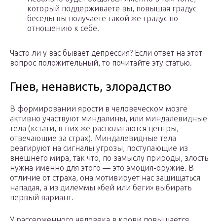
который поддерживаете вы, повышая градус
беседы вы получаете такой же градус по
отношению к себе.
Часто ли у вас бывает депрессия? Если ответ на этот
вопрос положительный, то почитайте эту статью.
Гнев, ненависть, злорадство
В формировании ярости в человеческом мозге
активно участвуют миндалины, или миндалевидные
тела (кстати, в них же располагаются центры,
отвечающие за страх). Миндалевидные тела
реагируют на сигналы угрозы, поступающие из
внешнего мира, так что, по замыслу природы, злость
нужна именно для этого — это эмоция-оружие. В
отличие от страха, она мотивирует нас защищаться
нападая, а из дилеммы «бей или беги» выбирать
первый вариант.
У рассерженного человека в крови повышается