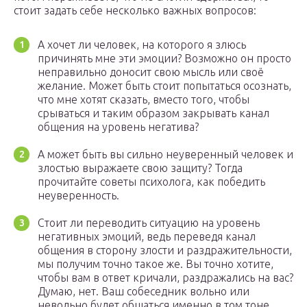
стоит задать себе несколько важных вопросов:
А хочет ли человек, на которого я злюсь
причинять мне эти эмоции? Возможно он просто
неправильно доносит свою мысль или своё
желание. Может быть стоит попытаться осознать,
что мне хотят сказать, вместо того, чтобы
срываться и таким образом закрывать канал
общения на уровень негатива?
А может быть вы сильно неуверенный человек и
злостью выражаете свою защиту? Тогда
прочитайте советы психолога, как победить
неуверенность.
Стоит ли переводить ситуацию на уровень
негативных эмоций, ведь переведя канал
общения в сторону злости и раздражительности,
мы получим точно такое же. Вы точно хотите,
чтобы вам в ответ кричали, раздражались на вас?
Думаю, нет. Ваш собеседник вольно или
невольно будет общаться именно в том тоне,