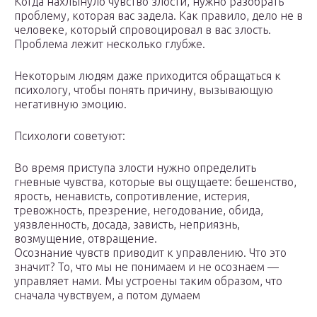
Когда нахлынуло чувство злости, нужно разобрать
проблему, которая вас задела. Как правило, дело не в
человеке, который спровоцировал в вас злость.
Проблема лежит несколько глубже.
Некоторым людям даже приходится обращаться к
психологу, чтобы понять причину, вызывающую
негативную эмоцию.
Психологи советуют:
Во время приступа злости нужно определить
гневные чувства, которые вы ощущаете: бешенство,
ярость, ненависть, сопротивление, истерия,
тревожность, презрение, негодование, обида,
уязвленность, досада, зависть, неприязнь,
возмущение, отвращение.
Осознание чувств приводит к управлению. Что это
значит? То, что мы не понимаем и не осознаем —
управляет нами. Мы устроены таким образом, что
сначала чувствуем, а потом думаем