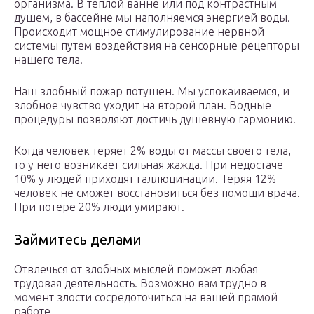
организма. В теплой ванне или под контрастным
душем, в бассейне мы наполняемся энергией воды.
Происходит мощное стимулирование нервной
системы путем воздействия на сенсорные рецепторы
нашего тела.
Наш злобный пожар потушен. Мы успокаиваемся, и
злобное чувство уходит на второй план. Водные
процедуры позволяют достичь душевную гармонию.
Когда человек теряет 2% воды от массы своего тела,
то у него возникает сильная жажда. При недостаче
10% у людей приходят галлюцинации. Теряя 12%
человек не сможет восстановиться без помощи врача.
При потере 20% люди умирают.
Займитесь делами
Отвлечься от злобных мыслей поможет любая
трудовая деятельность. Возможно вам трудно в
момент злости сосредоточиться на вашей прямой
работе.