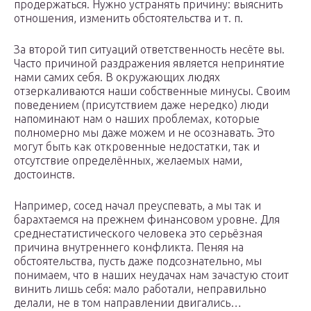
продержаться. Нужно устранять причину: выяснить
отношения, изменить обстоятельства и т. п.
За второй тип ситуаций ответственность несёте вы.
Часто причиной раздражения является непринятие
нами самих себя. В окружающих людях
отзеркаливаются наши собственные минусы. Своим
поведением (присутствием даже нередко) люди
напоминают нам о наших проблемах, которые
полномерно мы даже можем и не осознавать. Это
могут быть как откровенные недостатки, так и
отсутствие определённых, желаемых нами,
достоинств.
Например, сосед начал преуспевать, а мы так и
барахтаемся на прежнем финансовом уровне. Для
среднестатистического человека это серьёзная
причина внутреннего конфликта. Пеняя на
обстоятельства, пусть даже подсознательно, мы
понимаем, что в наших неудачах нам зачастую стоит
винить лишь себя: мало работали, неправильно
делали, не в том направлении двигались…