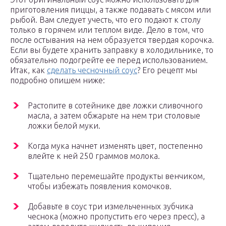
приготовления пиццы, а также подавать с мясом или
рыбой. Вам следует учесть, что его подают к столу
только в горячем или теплом виде. Дело в том, что
после остывания на нем образуется твердая корочка.
Если вы будете хранить заправку в холодильнике, то
обязательно подогрейте ее перед использованием.
Итак, как
сделать чесночный соус
? Его рецепт мы
подробно опишем ниже:
Растопите в сотейнике две ложки сливочного
масла, а затем обжарьте на нем три столовые
ложки белой муки.
Когда мука начнет изменять цвет, постепенно
влейте к ней 250 граммов молока.
Тщательно перемешайте продукты венчиком,
чтобы избежать появления комочков.
Добавьте в соус три измельченных зубчика
чеснока (можно пропустить его через пресс), а