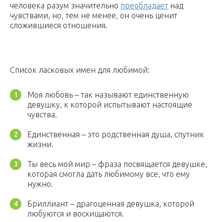
человека разум значительно
преобладает
над
чувствами, но, тем не менее, он очень ценит
сложившиеся отношения.
Список ласковых имен для любимой:
Моя любовь – так называют единственную
девушку, к которой испытывают настоящие
чувства.
Единственная – это родственная душа, спутник
жизни.
Ты весь мой мир – фраза посвящается девушке,
которая смогла дать любимому все, что ему
нужно.
Бриллиант – драгоценная девушка, которой
любуются и восхищаются.