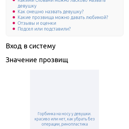
Какими словами можно ласково назвать
девушку
Как смешно назвать девушку?
Какие прозвища можно давать любимой?
Отзывы и оценки
Подсел или подставили?
Вход в систему
Значение прозвищ
Горбинка на носу у девушки.
красиво или нет, как убрать без
операции, ринопластика