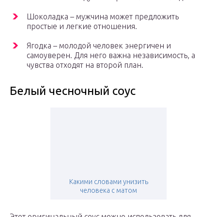
Шоколадка – мужчина может предложить
простые и легкие отношения.
Ягодка – молодой человек энергичен и
самоуверен. Для него важна независимость, а
чувства отходят на второй план.
Белый чесночный соус
Какими словами унизить
человека с матом
Этот оригинальный соус можно использовать для