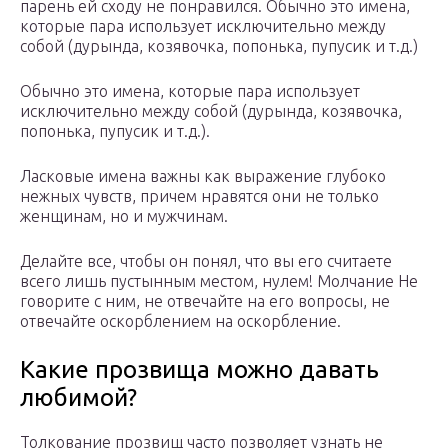
парень ей сходу не понравился. Обычно это имена,
которые пара использует исключительно между
собой (дурында, козявочка, попонька, пупусик и т.д.)
Обычно это имена, которые пара использует
исключительно между собой (дурында, козявочка,
попонька, пупусик и т.д.).
Ласковые имена важны как выражение глубоко
нежных чувств, причем нравятся они не только
женщинам, но и мужчинам.
Делайте все, чтобы он понял, что вы его считаете
всего лишь пустынным местом, нулем! Молчание Не
говорите с ним, не отвечайте на его вопросы, не
отвечайте оскорблением на оскорбление.
Какие прозвища можно давать
любимой?
Толкование прозвищ часто позволяет узнать не