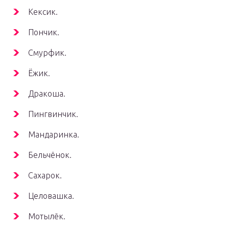
Кексик.
Пончик.
Смурфик.
Ёжик.
Дракоша.
Пингвинчик.
Мандаринка.
Бельчёнок.
Сахарок.
Целовашка.
Мотылёк.