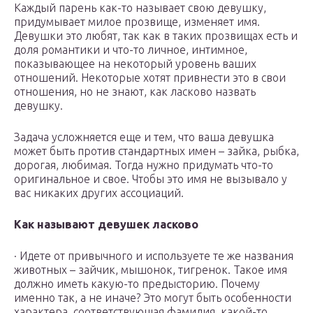
Каждый парень как-то называет свою девушку,
придумывает милое прозвище, изменяет имя.
Девушки это любят, так как в таких прозвищах есть и
доля романтики и что-то личное, интимное,
показывающее на некоторый уровень ваших
отношений. Некоторые хотят привнести это в свои
отношения, но не знают, как ласково назвать
девушку.
Задача усложняется еще и тем, что ваша девушка
может быть против стандартных имен – зайка, рыбка,
дорогая, любимая. Тогда нужно придумать что-то
оригинальное и свое. Чтобы это имя не вызывало у
вас никаких других ассоциаций.
Как называют девушек ласково
· Идете от привычного и используете те же названия
животных – зайчик, мышонок, тигренок. Такое имя
должно иметь какую-то предысторию. Почему
именно так, а не иначе? Это могут быть особенности
характера, соответствующая фамилия, какой-то