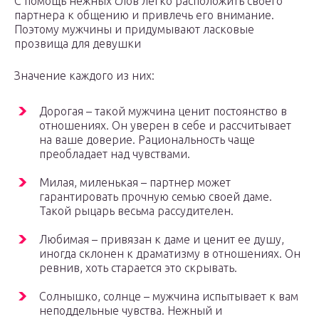
С помощь нежных слов легко расположить своего
партнера к общению и привлечь его внимание.
Поэтому мужчины и придумывают ласковые
прозвища для девушки
Значение каждого из них:
Дорогая – такой мужчина ценит постоянство в
отношениях. Он уверен в себе и рассчитывает
на ваше доверие. Рациональность чаще
преобладает над чувствами.
Милая, миленькая – партнер может
гарантировать прочную семью своей даме.
Такой рыцарь весьма рассудителен.
Любимая – привязан к даме и ценит ее душу,
иногда склонен к драматизму в отношениях. Он
ревнив, хоть старается это скрывать.
Солнышко, солнце – мужчина испытывает к вам
неподдельные чувства. Нежный и