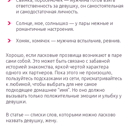
Свинка, поросеночек — мужчина готов взять
ответственность за девушку, он самостоятельная
и самодостаточная личность.
Солнце, мое, солнышко — у пары нежные и
романтичные настроения.
Хомяк, хомячок — мужчина вспыльчив, ревнив.
Хорошо, если ласковые прозвища возникают в паре
сами собой. Это может быть связано с забавной
историей знакомства, яркой чертой характера
одного их партнеров. Пока этого не произошло,
пользуйтесь подсказками из сети, присматривайтесь
к любимой, чтобы выбрать для нее самое
подходящее домашнее “имя”. Но оно должно
вызывать только положительные эмоции и улыбку у
девушки.
В статье — списки слов, которыми можно ласково
назвать девушку, жену.