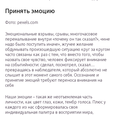
Принять эмоцию
Фото: pexels.com
Эмоциональные взрывы, срывы, многочасовое
перемалывание внутри «почему он так сказал?», «мне
надо было поступить иначе», жгучее желание
обдумывать произошедшую ситуацию круг за кругом
часто связаны как раз с тем, что вместо того, чтобы
назвать свое чувство, человек фиксирует внимание
на событийности: сделал, посмотрел, сказал…
превращаясь в наблюдателя, который абсолютно не
слышит в этот момент самого себя. Осознание и
принятие эмоций требуют переноса внимания на
себя
Наши эмоции – такая же неотъемлемая часть
личности, как цвет глаз, кожи, тембр голоса. Плюс у
каждого из нас сформировалась своя
индивидуальная палитра в восприятии мира,