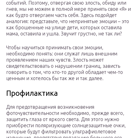
событий. Поэтому, отвергая свою злость, обиду или
гнев, мы не можем в полной мере принять свое «Я» и
как будто отвергаем часть себя. Здесь подойдет
аналогия: представьте, что непринятые эмоции – это
как брошенные на улице дети, которых оставила
мама, оставила и ушла. Звучит грустно, не так ли?
Чтобы научиться принимать свои эмоции,
необходимо понять: они служат лишь внешним
проявлением наших чувств. Злость может
свидетельствовать о нарушении границ, зависть
говорить о том, что кто-то другой обладает чем-то
ценным и хотелось бы так же и так далее.
Профилактика
Для предотвращения возникновения
фоточувствительности необходимо, прежде всего,
защитить глаза от яркого света. Для этого нужно
приобрести поляризующие солнцезащитные очки,
которые будут фильтровать ультрафиолетовое
излучение, препятствуя попаданию большого его