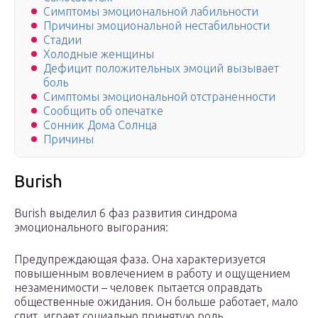
Симптомы эмоциональной лабильности
Причины эмоциональной нестабильности
Стадии
Холодные женщины
Дефицит положительных эмоций вызывает
боль
Симптомы эмоциональной отстраненности
Сообщить об опечатке
Сонник Дома Солнца
Причины
Burish
Burish выделил 6 фаз развития синдрома
эмоционального выгорания:
Предупреждающая фаза. Она характеризуется
повышенным вовлечением в работу и ощущением
незаменимости – человек пытается оправдать
общественные ожидания. Он больше работает, мало
спит, играет социально принятую роль.