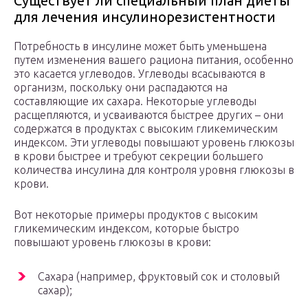
Существует ли специальный план диеты
для лечения инсулинорезистентности
Потребность в инсулине может быть уменьшена
путем изменения вашего рациона питания, особенно
это касается углеводов. Углеводы всасываются в
организм, поскольку они распадаются на
составляющие их сахара. Некоторые углеводы
расщепляются, и усваиваются быстрее других – они
содержатся в продуктах с высоким гликемическим
индексом. Эти углеводы повышают уровень глюкозы
в крови быстрее и требуют секреции большего
количества инсулина для контроля уровня глюкозы в
крови.
Вот некоторые примеры продуктов с высоким
гликемическим индексом, которые быстро
повышают уровень глюкозы в крови:
Сахара (например, фруктовый сок и столовый
сахар);