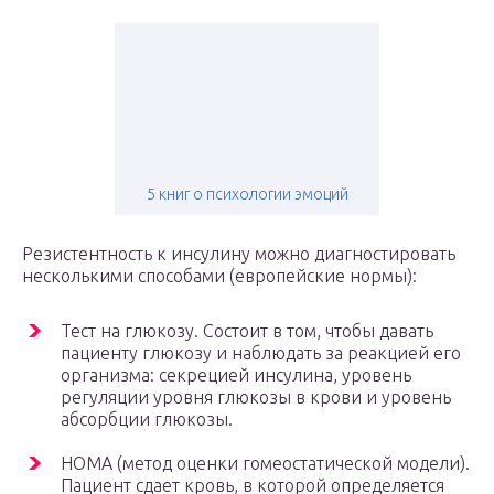
5 книг о психологии эмоций
Резистентность к инсулину можно диагностировать
несколькими способами (европейские нормы):
Тест на глюкозу. Состоит в том, чтобы давать
пациенту глюкозу и наблюдать за реакцией его
организма: секрецией инсулина, уровень
регуляции уровня глюкозы в крови и уровень
абсорбции глюкозы.
HOMA (метод оценки гомеостатической модели).
Пациент сдает кровь, в которой определяется