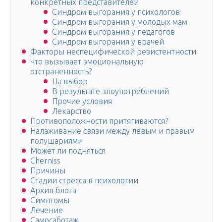
конкретных представителей
Синдром выгорания у психологов
Синдром выгорания у молодых мам
Синдром выгорания у педагогов
Синдром выгорания у врачей
Факторы неспецифической резистентности
Что вызывает эмоциональную
отстраненность?
На выбор
В результате злоупотреблений
Прочие условия
Лекарство
Противоположности притягиваются?
Налаживание связи между левым и правым
полушариями
Может ли подняться
Cherniss
Причины
Стадии стресса в психологии
Архив блога
Симптомы
Лечение
Самосаботаж