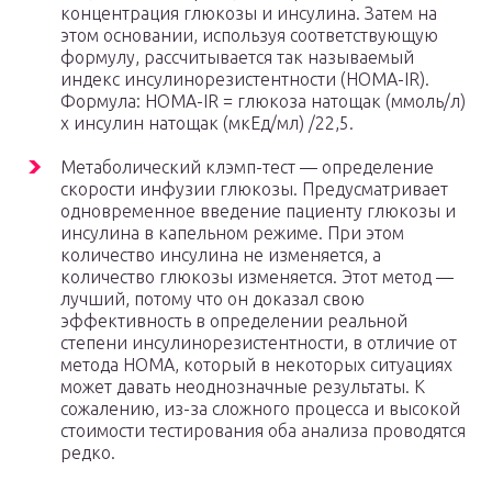
концентрация глюкозы и инсулина. Затем на
этом основании, используя соответствующую
формулу, рассчитывается так называемый
индекс инсулинорезистентности (HOMA-IR).
Формула: HOMA-IR = глюкоза натощак (ммоль/л)
х инсулин натощак (мкЕд/мл) /22,5.
Метаболический клэмп-тест — определение
скорости инфузии глюкозы. Предусматривает
одновременное введение пациенту глюкозы и
инсулина в капельном режиме. При этом
количество инсулина не изменяется, а
количество глюкозы изменяется. Этот метод —
лучший, потому что он доказал свою
эффективность в определении реальной
степени инсулинорезистентности, в отличие от
метода HOMA, который в некоторых ситуациях
может давать неоднозначные результаты. К
сожалению, из-за сложного процесса и высокой
стоимости тестирования оба анализа проводятся
редко.