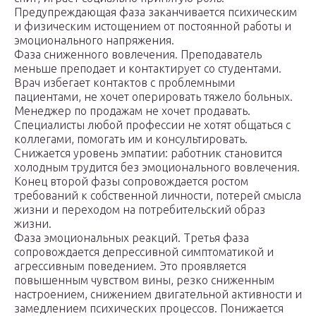
Предупреждающая фаза заканчивается психическим
и физическим истощением от постоянной работы и
эмоционального напряжения.
Фаза сниженного вовлечения. Преподаватель
меньше преподает и контактирует со студентами.
Врач избегает контактов с проблемными
пациентами, не хочет оперировать тяжело больных.
Менеджер по продажам не хочет продавать.
Специалисты любой профессии не хотят общаться с
коллегами, помогать им и консультировать.
Снижается уровень эмпатии: работник становится
холодным трудится без эмоционального вовлечения.
Конец второй фазы сопровождается ростом
требований к собственной личности, потерей смысла
жизни и переходом на потребительский образ
жизни.
Фаза эмоциональных реакций. Третья фаза
сопровождается депрессивной симптоматикой и
агрессивным поведением. Это проявляется
повышенным чувством вины, резко сниженным
настроением, снижением двигательной активности и
замедлением психических процессов. Понижается