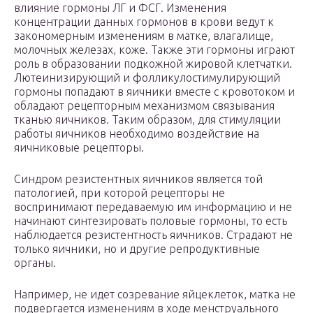
влияние гормоны ЛГ и ФСГ. Изменения
концентрации данных гормонов в крови ведут к
закономерным изменениям в матке, влагалище,
молочных железах, коже. Также эти гормоны играют
роль в образовании подкожной жировой клетчатки.
Лютеинизирующий и фолликулостимулирующий
гормоны попадают в яичники вместе с кровотоком и
обладают рецепторным механизмом связывания
тканью яичников. Таким образом, для стимуляции
работы яичников необходимо воздействие на
яичниковые рецепторы.
Синдром резистентных яичников является той
патологией, при которой рецепторы не
воспринимают передаваемую им информацию и не
начинают синтезировать половые гормоны, то есть
наблюдается резистентность яичников. Страдают не
только яичники, но и другие репродуктивные
органы.
Например, не идет созревание яйцеклеток, матка не
подвергается изменениям в ходе менструального