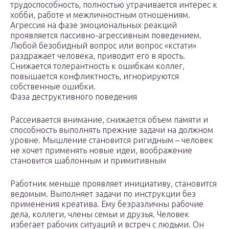
трудоспособность, полностью утрачивается интерес к
хобби, работе и межличностным отношениям.
Агрессия на фазе эмоциональных реакций
проявляется пассивно-агрессивным поведением.
Любой безобидный вопрос или вопрос «кстати»
раздражает человека, приводит его в ярость.
Снижается толерантность к ошибкам коллег,
повышается конфликтность, игнорируются
собственные ошибки.
Фаза деструктивного поведения
Рассеивается внимание, снижается объем памяти и
способность выполнять прежние задачи на должном
уровне. Мышление становится ригидным – человек
не хочет применять новые идеи, воображение
становится шаблонным и примитивным
Работник меньше проявляет инициативу, становится
ведомым. Выполняет задачи по инструкции без
применения креатива. Ему безразличны рабочие
дела, коллеги, члены семьи и друзья. Человек
избегает рабочих ситуаций и встреч с людьми. Он