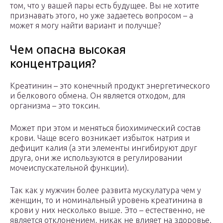
том, что у вашей пары есть будущее. Вы не хотите
признавать этого, но уже задаетесь вопросом – а
может я могу найти вариант и получше?
Чем опасна высокая
концентрация?
Креатинин – это конечный продукт энергетического
и белкового обмена. Он является отходом, для
организма – это токсин.
Может при этом и меняться биохимический состав
крови. Чаще всего возникает избыток натрия и
дефицит калия (а эти элементы ингибируют друг
друга, они же используются в регулировании
мочеиспускательной функции).
Так как у мужчин более развита мускулатура чем у
женщин, то и номинальный уровень креатинина в
крови у них несколько выше. Это – естественно, не
является отклонением, никак не влияет на здоровье.