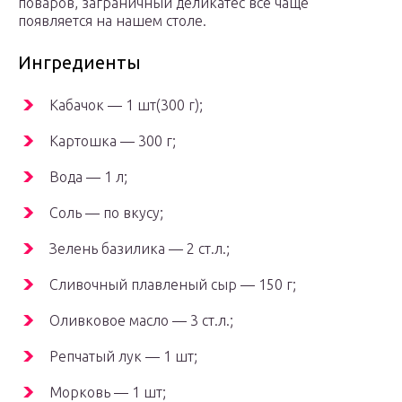
поваров, заграничный деликатес все чаще
появляется на нашем столе.
Ингредиенты
Кабачок — 1 шт(300 г);
Картошка — 300 г;
Вода — 1 л;
Соль — по вкусу;
Зелень базилика — 2 ст.л.;
Сливочный плавленый сыр — 150 г;
Оливковое масло — 3 ст.л.;
Репчатый лук — 1 шт;
Морковь — 1 шт;