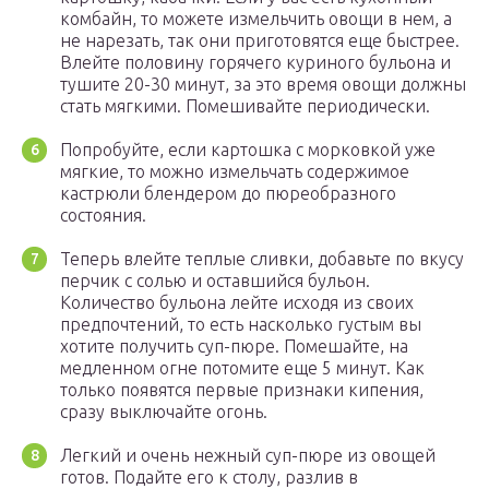
комбайн, то можете измельчить овощи в нем, а
не нарезать, так они приготовятся еще быстрее.
Влейте половину горячего куриного бульона и
тушите 20-30 минут, за это время овощи должны
стать мягкими. Помешивайте периодически.
Попробуйте, если картошка с морковкой уже
мягкие, то можно измельчать содержимое
кастрюли блендером до пюреобразного
состояния.
Теперь влейте теплые сливки, добавьте по вкусу
перчик с солью и оставшийся бульон.
Количество бульона лейте исходя из своих
предпочтений, то есть насколько густым вы
хотите получить суп-пюре. Помешайте, на
медленном огне потомите еще 5 минут. Как
только появятся первые признаки кипения,
сразу выключайте огонь.
Легкий и очень нежный суп-пюре из овощей
готов. Подайте его к столу, разлив в