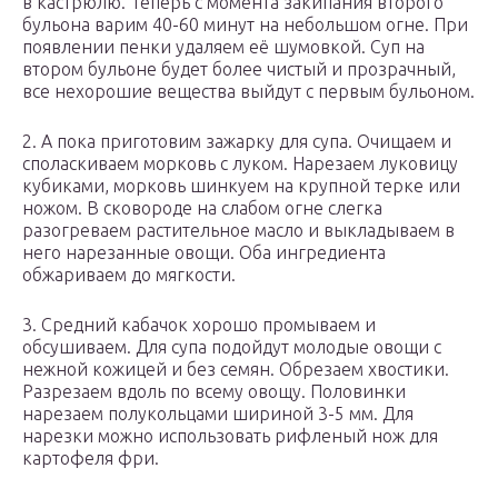
в кастрюлю. Теперь с момента закипания второго
бульона варим 40-60 минут на небольшом огне. При
появлении пенки удаляем её шумовкой. Суп на
втором бульоне будет более чистый и прозрачный,
все нехорошие вещества выйдут с первым бульоном.
2. А пока приготовим зажарку для супа. Очищаем и
споласкиваем морковь с луком. Нарезаем луковицу
кубиками, морковь шинкуем на крупной терке или
ножом. В сковороде на слабом огне слегка
разогреваем растительное масло и выкладываем в
него нарезанные овощи. Оба ингредиента
обжариваем до мягкости.
3. Средний кабачок хорошо промываем и
обсушиваем. Для супа подойдут молодые овощи с
нежной кожицей и без семян. Обрезаем хвостики.
Разрезаем вдоль по всему овощу. Половинки
нарезаем полукольцами шириной 3-5 мм. Для
нарезки можно использовать рифленый нож для
картофеля фри.