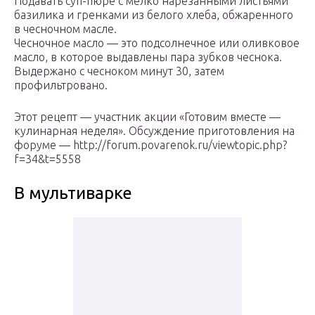
Подавать суп-пюре с мелко нарезанными листьями
базилика и гренками из белого хлеба, обжаренного
в чесночном масле.
Чесночное масло — это подсолнечное или оливковое
масло, в которое выдавлены пара зубков чеснока.
Выдержано с чесноком минут 30, затем
профильтровано.
Этот рецепт — участник акции «Готовим вместе —
кулинарная неделя». Обсуждение приготовления на
форуме — http://forum.povarenok.ru/viewtopic.php?
f=34&t=5558
В мультиварке