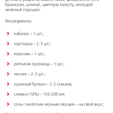
брокколи, шпинат, цветную капусту, молодой
зеленый горошек.
Ингредиенты
кабачок – 1 шт.;
картошка – 2-3 шт.;
морковь – 1 шт.;
репчатая луковица – 1 шт.;
чеснок – 2-3 шт.;
куриный бульон – 2-3 стакана;
сливки (10%) – 150-200 мл;
соль с молотым черным перцем – на свой вкус;