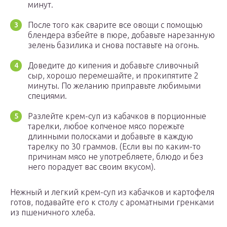
минут.
После того как сварите все овощи с помощью
блендера взбейте в пюре, добавьте нарезанную
зелень базилика и снова поставьте на огонь.
Доведите до кипения и добавьте сливочный
сыр, хорошо перемешайте, и прокипятите 2
минуты. По желанию приправьте любимыми
специями.
Разлейте крем-суп из кабачков в порционные
тарелки, любое копченое мясо порежьте
длинными полосками и добавьте в каждую
тарелку по 30 граммов. (Если вы по каким-то
причинам мясо не употребляете, блюдо и без
него порадует вас своим вкусом).
Нежный и легкий крем-суп из кабачков и картофеля
готов, подавайте его к столу с ароматными гренками
из пшеничного хлеба.