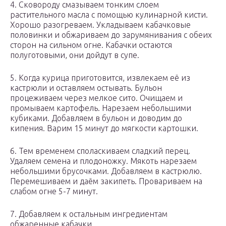
4. Сковороду смазываем тонким слоем
растительного масла с помощью кулинарной кисти.
Хорошо разогреваем. Укладываем кабачковые
половинки и обжариваем до зарумянивания с обеих
сторон на сильном огне. Кабачки остаются
полуготовыми, они дойдут в супе.
5. Когда курица приготовится, извлекаем её из
кастрюли и оставляем остывать. Бульон
процеживаем через мелкое сито. Очищаем и
промываем картофель. Нарезаем небольшими
кубиками. Добавляем в бульон и доводим до
кипения. Варим 15 минут до мягкости картошки.
6. Тем временем споласкиваем сладкий перец.
Удаляем семена и плодоножку. Мякоть нарезаем
небольшими брусочками. Добавляем в кастрюлю.
Перемешиваем и даём закипеть. Провариваем на
слабом огне 5-7 минут.
7. Добавляем к остальным ингредиентам
обжаренные кабачки.