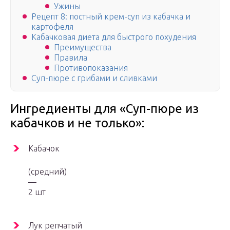
Ужины
Рецепт 8: постный крем-суп из кабачка и
картофеля
Кабачковая диета для быстрого похудения
Преимущества
Правила
Противопоказания
Суп-пюре с грибами и сливками
Ингредиенты для «Суп-пюре из
кабачков и не только»:
Кабачок
(средний)
—
2 шт
Лук репчатый