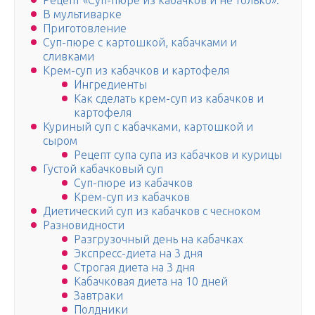
Рецепт «Суп-пюре из кабачков и не только»:
В мультиварке
Приготовление
Суп-пюре с картошкой, кабачками и
сливками
Крем-суп из кабачков и картофеля
Ингредиенты
Как сделать крем-суп из кабачков и
картофеля
Куриный суп с кабачками, картошкой и
сыром
Рецепт супа супа из кабачков и курицы
Густой кабачковый суп
Суп-пюре из кабачков
Крем-суп из кабачков
Диетический суп из кабачков с чесноком
Разновидности
Разгрузочный день на кабачках
Экспресс-диета на 3 дня
Строгая диета на 3 дня
Кабачковая диета на 10 дней
Завтраки
Полдники