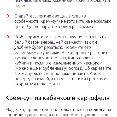
использовать замороженные кабачки и сладкий
перец.
Старайтесь легкие овощные супы (в
особенности крем-суп) не готовить на несколько
дней. Лучше варите каждый раз свежий.
Чтобы приготовить гренки, лучше всего взять
белый батон вчерашней свежести (так он
удобнее будет резаться). Порежьте его
маленькими кубиками. В сковородке растопите
кусочек сливочного масла, киньте хлебные
кубики и посыпьте измельченным чесноком
(можно еще и рубленым укропом). Обжаривайте
1-2 минуты, постоянно помешивайте. Аромат
непередаваемый, а от супа с такими гренками
оторваться невозможно.
Крем-суп из кабачков и картофеля
Модное здоровое питание толкает нас на подвиги на
поприще кулинарии, и все чаще можно увидеть как