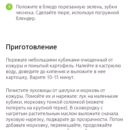
Положите в блюдо порезанную зелень, зубки
чеснока. Сделайте пюре, используя погружной
блендер.
Приготовление
Порежьте небольшими кубиками очищенный от
кожуры и помытый картофель. Налейте в кастрюлю
воду, доведите до кипения и выложите в нее
картошку. Варите 10-15 минут.
Почистите луковицы от шелухи и морковь от
кожуры. Помойте их и нарежьте: лук на маленькие
кубики, морковку тонкой соломкой (можете
потереть на крупной терке). В сковородку с
нагретым растительным маслом выложите сначала
луковую нарезку, поджарьте до прозрачности. Потом
добавьте морковку, перемешайте, продолжайте