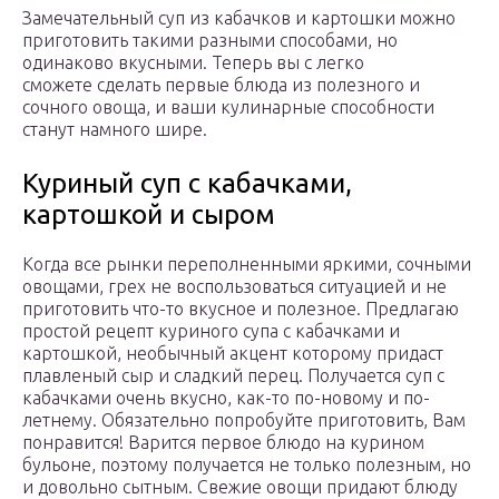
Замечательный суп из кабачков и картошки можно
приготовить такими разными способами, но
одинаково вкусными. Теперь вы с легко
сможете сделать первые блюда из полезного и
сочного овоща, и ваши кулинарные способности
станут намного шире.
Куриный суп с кабачками,
картошкой и сыром
Когда все рынки переполненными яркими, сочными
овощами, грех не воспользоваться ситуацией и не
приготовить что-то вкусное и полезное. Предлагаю
простой рецепт куриного супа с кабачками и
картошкой, необычный акцент которому придаст
плавленый сыр и сладкий перец. Получается суп с
кабачками очень вкусно, как-то по-новому и по-
летнему. Обязательно попробуйте приготовить, Вам
понравится! Варится первое блюдо на курином
бульоне, поэтому получается не только полезным, но
и довольно сытным. Свежие овощи придают блюду