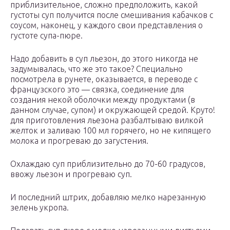
приблизительное, сложно предположить, какой
густоты суп получится после смешивания кабачков с
соусом, наконец, у каждого свои представления о
густоте супа-пюре.
Надо добавить в суп льезон, до этого никогда не
задумывалась, что же это такое? Специально
посмотрела в рунете, оказывается, в переводе с
французского это — связка, соединение для
создания некой оболочки между продуктами (в
данном случае, супом) и окружающей средой. Круто!
для приготовления льезона разбалтываю вилкой
желток и заливаю 100 мл горячего, но не кипящего
молока и прогреваю до загустения.
Охлаждаю суп приблизительно до 70-60 градусов,
ввожу льезон и прогреваю суп.
И последний штрих, добавляю мелко нарезанную
зелень укропа.