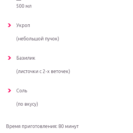
—
500 мл
Укроп
(небольшой пучок)
Базилик
(листочки с 2-х веточек)
Соль
(по вкусу)
Время приготовления: 80 минут