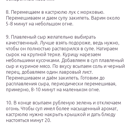
8. Перемещаем в кастрюлю лук с морковью.
Перемешиваем и даем супу закипеть. Варим около
5-8 минут на небольшом огне.
9. Плавленый сыр желательно выбирать
качественный. Лучше взять подороже, ведь нужно,
чтобы он полностью растворился в супе. Натираем
сырок на крупной терке. Курицу нарезаем
небольшими кусочками. Добавляем в суп плавленый
сыр и куриное мясо. По вкусу всыпаем соль и черный
перец, добавляем один лавровый лист.
Перемешиваем и даём закипеть. Готовим до
расплавления сыра, периодически перемешивая,
примерно, 8-10 минут на маленьком огне.
10. В конце всыпаем рубленую зелень и отключаем
огонь. Чтобы суп имел более насыщенный аромат,
кастрюлю нужно накрыть крышкой и дать блюду
настояться минут 20.