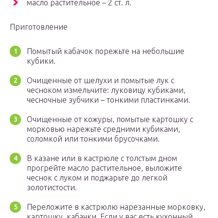
масло растительное – 2 ст. л.
Приготовление
Помытый кабачок порежьте на небольшие
кубики.
Очищенные от шелухи и помытые лук с
чесноком измельчите: луковицу кубиками,
чесночные зубчики – тонкими пластинками.
Очищенные от кожуры, помытые картошку с
морковью нарежьте средними кубиками,
соломкой или тонкими брусочками.
В казане или в кастрюле с толстым дном
прогрейте масло растительное, выложите
чеснок с луком и поджарьте до легкой
золотистости.
Переложите в кастрюлю нарезанные морковку,
картошку, кабачки. Если у вас есть кухонный