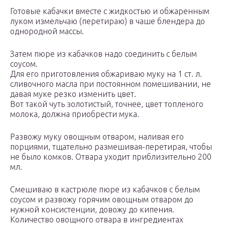
Готовые кабачки вместе с жидкостью и обжаренным
луком измельчаю (перетираю) в чаше блендера до
однородной массы.
Затем пюре из кабачков надо соединить с белым
соусом.
Для его приготовления обжариваю муку на 1 ст. л.
сливочного масла при постоянном помешивании, не
давая муке резко изменить цвет.
Вот такой чуть золотистый, точнее, цвет топленого
молока, должна приобрести мука.
Развожу муку овощным отваром, наливая его
порциями, тщательно размешивая-перетирая, чтобы
не было комков. Отвара уходит приблизительно 200
мл.
Смешиваю в кастрюле пюре из кабачков с белым
соусом и развожу горячим овощным отваром до
нужной консистенции, довожу до кипения.
Количество овощного отвара в ингредиентах