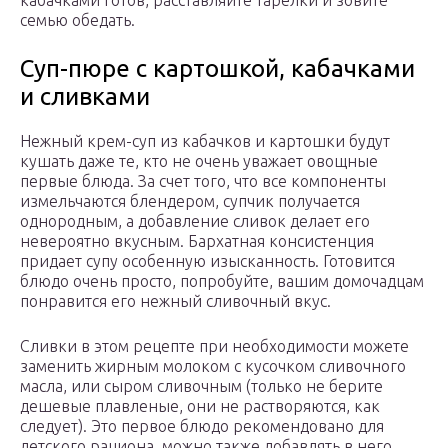
кабачками готов, расставляйте тарелки и зовите
семью обедать.
Суп-пюре с картошкой, кабачками
и сливками
Нежный крем-суп из кабачков и картошки будут
кушать даже те, кто не очень уважает овощные
первые блюда. За счет того, что все компоненты
измельчаются блендером, супчик получается
однородным, а добавление сливок делает его
невероятно вкусным. Бархатная консистенция
придает супу особенную изысканность. Готовится
блюдо очень просто, попробуйте, вашим домочадцам
понравится его нежный сливочный вкус.
Сливки в этом рецепте при необходимости можете
заменить жирным молоком с кусочком сливочного
масла, или сыром сливочным (только не берите
дешевые плавленые, они не растворяются, как
следует). Это первое блюдо рекомендовано для
детского рациона, можно также добавлять в него