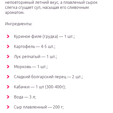
неповторимый летний вкус, а плавленый сырок
слегка сгущает суп, насыщая его сливочным
ароматом.
Ингредиенты:
Куриное филе (грудка) — 1 шт.;
Картофель — 4-5 шт.;
Лук репчатый — 1 шт.;
Морковь — 1 шт.;
Сладкий болгарский перец — 2 шт.;
Кабачки — 1 шт (300-400г);
Вода — 3 л;
Сыр плавленный — 200 г;