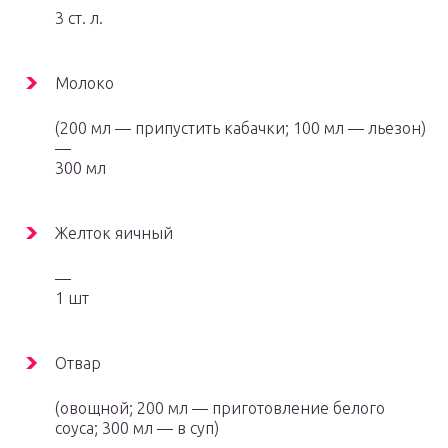
3 ст. л.
Молоко
(200 мл — припустить кабачки; 100 мл — льезон)
—
300 мл
Желток яичный
—
1 шт
Отвар
(овощной; 200 мл — приготовление белого
соуса; 300 мл — в суп)