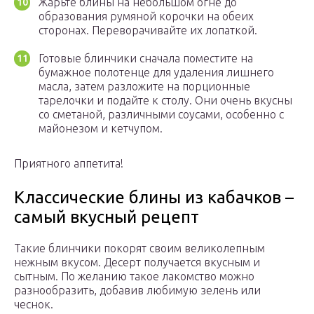
Жарьте блины на небольшом огне до
образования румяной корочки на обеих
сторонах. Переворачивайте их лопаткой.
Готовые блинчики сначала поместите на
бумажное полотенце для удаления лишнего
масла, затем разложите на порционные
тарелочки и подайте к столу. Они очень вкусны
со сметаной, различными соусами, особенно с
майонезом и кетчупом.
Приятного аппетита!
Классические блины из кабачков –
самый вкусный рецепт
Такие блинчики покорят своим великолепным
нежным вкусом. Десерт получается вкусным и
сытным. По желанию такое лакомство можно
разнообразить, добавив любимую зелень или
чеснок.