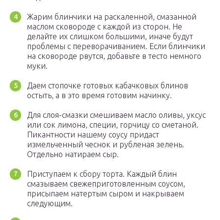
Жарим блинчики на раскаленной, смазанной
маслом сковороде с каждой из сторон. Не
делайте их слишком большими, иначе будут
проблемы с переворачиванием. Если блинчики
на сковороде рвутся, добавьте в тесто немного
муки.
Даем стопочке готовых кабачковых блинов
остыть, а в это время готовим начинку.
Для слоя-смазки смешиваем масло оливы, уксус
или сок лимона, специи, горчицу со сметаной.
Пикантности нашему соусу придаст
измельченный чеснок и рубленая зелень.
Отдельно натираем сыр.
Приступаем к сбору торта. Каждый блин
смазываем свежеприготовленным соусом,
присыпаем натертым сыром и накрываем
следующим.