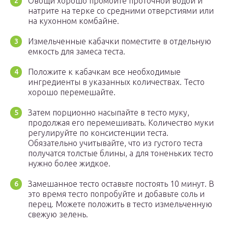
Овощи хорошо промойте проточной водой и
натрите на терке со средними отверстиями или
на кухонном комбайне.
Измельченные кабачки поместите в отдельную
емкость для замеса теста.
Положите к кабачкам все необходимые
ингредиенты в указанных количествах. Тесто
хорошо перемешайте.
Затем порционно насыпайте в тесто муку,
продолжая его перемешивать. Количество муки
регулируйте по консистенции теста.
Обязательно учитывайте, что из густого теста
получатся толстые блины, а для тоненьких тесто
нужно более жидкое.
Замешанное тесто оставьте постоять 10 минут. В
это время тесто попробуйте и добавьте соль и
перец. Можете положить в тесто измельченную
свежую зелень.