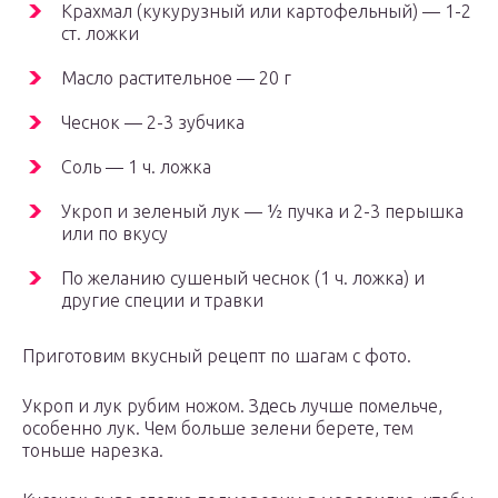
Крахмал (кукурузный или картофельный) — 1-2
ст. ложки
Масло растительное — 20 г
Чеснок — 2-3 зубчика
Соль — 1 ч. ложка
Укроп и зеленый лук — ½ пучка и 2-3 перышка
или по вкусу
По желанию сушеный чеснок (1 ч. ложка) и
другие специи и травки
Приготовим вкусный рецепт по шагам с фото.
Укроп и лук рубим ножом. Здесь лучше помельче,
особенно лук. Чем больше зелени берете, тем
тоньше нарезка.