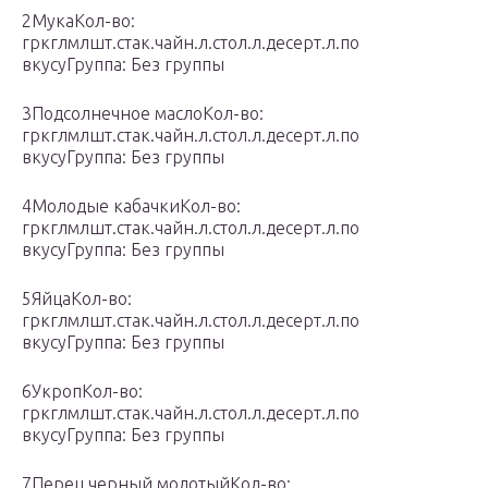
2МукаКол-во:
гркглмлшт.стак.чайн.л.стол.л.десерт.л.по
вкусуГруппа: Без группы
3Подсолнечное маслоКол-во:
гркглмлшт.стак.чайн.л.стол.л.десерт.л.по
вкусуГруппа: Без группы
4Молодые кабачкиКол-во:
гркглмлшт.стак.чайн.л.стол.л.десерт.л.по
вкусуГруппа: Без группы
5ЯйцаКол-во:
гркглмлшт.стак.чайн.л.стол.л.десерт.л.по
вкусуГруппа: Без группы
6УкропКол-во:
гркглмлшт.стак.чайн.л.стол.л.десерт.л.по
вкусуГруппа: Без группы
7Перец черный молотыйКол-во: