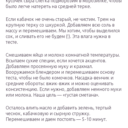
Кусочек сыра слегка подморозим в морозилке, чтобы
было легче натереть на средней терке.
Если кабачок не очень старый, не чистим. Трем на
крупную терку со шкуркой. Добавляем всю соль в
массу и перемешиваем. Мы хотим, чтобы выделился
сок, и сливать его не будем (!). Эта влага нужна в
тесте.
Смешиваем яйцо и молоко комнатной температуры.
Всыпаем сухие специи, если хочется акцентов.
Добавляем просеянную муку и крахмал.
Вооружаемся блендером и перемешиваем основу
теста, чтобы не было комочков. Насадка-венчик и
средние обороты: вжик-вжик и можно оценивать
консистенцию. Если нужно, добавляем немного муки
или молока. Наша цель — «густая сметана».
Осталось влить масло и добавить зелень, тертый
чеснок, кабачковую и сырную стружку.
Перемешиваем и даем постоять — 5-10 минут.