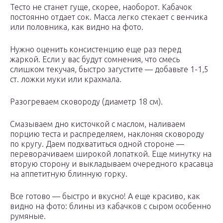
Тесто не станет гуще, скорее, наоборот. Кабачок
постоянно отдает сок. Масса легко стекает с венчика
или половника, как видно на фото.
Нужно оценить консистенцию еще раз перед
жаркой. Если у вас будут сомнения, что смесь
слишком текучая, быстро загустите — добавьте 1-1,5
ст. ложки муки или крахмала.
Разогреваем сковороду (диаметр 18 см).
Смазываем дно кисточкой с маслом, наливаем
порцию теста и распределяем, наклоняя сковороду
по кругу. Даем подхватиться одной стороне —
переворачиваем широкой лопаткой. Еще минутку на
вторую сторону и выкладываем очередного красавца
на аппетитную блинную горку.
Все готово — быстро и вкусно! А еще красиво, как
видно на фото: блины из кабачков с сыром особенно
румяные.