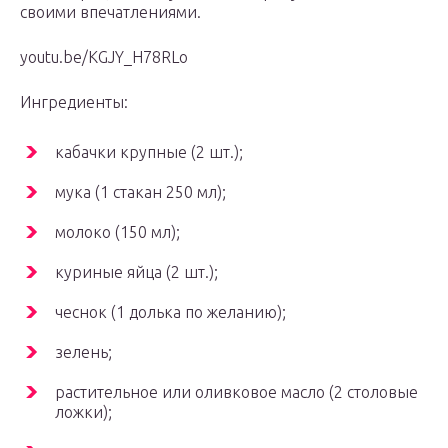
своими впечатлениями.
youtu.be/KGJY_H78RLo
Ингредиенты:
кабачки крупные (2 шт.);
мука (1 стакан 250 мл);
молоко (150 мл);
куриные яйца (2 шт.);
чеснок (1 долька по желанию);
зелень;
растительное или оливковое масло (2 столовые
ложки);