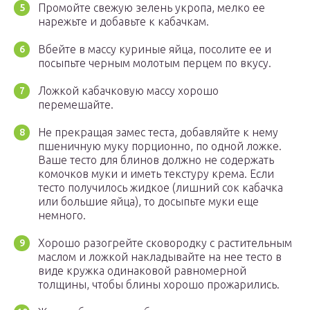
Промойте свежую зелень укропа, мелко ее
нарежьте и добавьте к кабачкам.
Вбейте в массу куриные яйца, посолите ее и
посыпьте черным молотым перцем по вкусу.
Ложкой кабачковую массу хорошо
перемешайте.
Не прекращая замес теста, добавляйте к нему
пшеничную муку порционно, по одной ложке.
Ваше тесто для блинов должно не содержать
комочков муки и иметь текстуру крема. Если
тесто получилось жидкое (лишний сок кабачка
или большие яйца), то досыпьте муки еще
немного.
Хорошо разогрейте сковородку с растительным
маслом и ложкой накладывайте на нее тесто в
виде кружка одинаковой равномерной
толщины, чтобы блины хорошо прожарились.