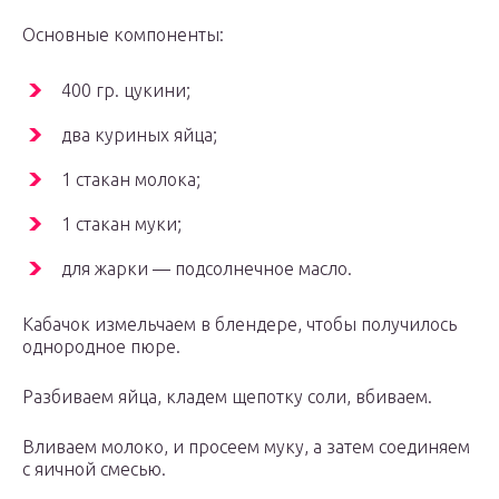
Основные компоненты:
400 гр. цукини;
два куриных яйца;
1 стакан молока;
1 стакан муки;
для жарки — подсолнечное масло.
Кабачок измельчаем в блендере, чтобы получилось
однородное пюре.
Разбиваем яйца, кладем щепотку соли, вбиваем.
Вливаем молоко, и просеем муку, а затем соединяем
с яичной смесью.