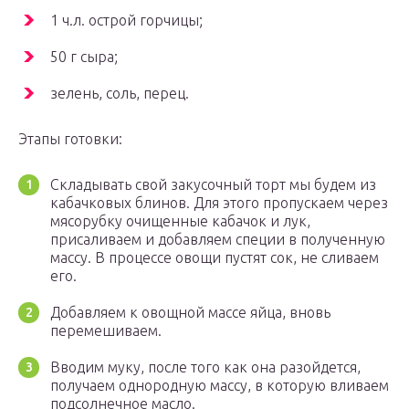
1 ч.л. острой горчицы;
50 г сыра;
зелень, соль, перец.
Этапы готовки:
Складывать свой закусочный торт мы будем из
кабачковых блинов. Для этого пропускаем через
мясорубку очищенные кабачок и лук,
присаливаем и добавляем специи в полученную
массу. В процессе овощи пустят сок, не сливаем
его.
Добавляем к овощной массе яйца, вновь
перемешиваем.
Вводим муку, после того как она разойдется,
получаем однородную массу, в которую вливаем
подсолнечное масло.