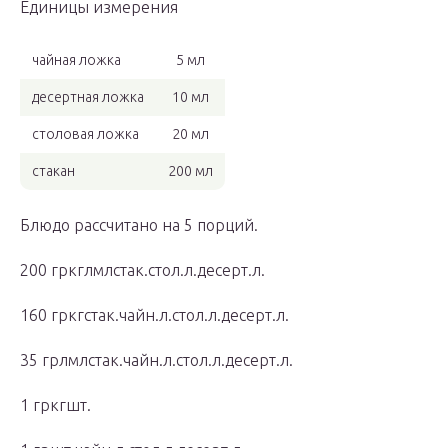
Единицы измерения
чайная ложка
5 мл
десертная ложка
10 мл
столовая ложка
20 мл
стакан
200 мл
Блюдо рассчитано на 5 порций.
200 гркглмлстак.стол.л.десерт.л.
160 гркгстак.чайн.л.стол.л.десерт.л.
35 грлмлстак.чайн.л.стол.л.десерт.л.
1 гркгшт.