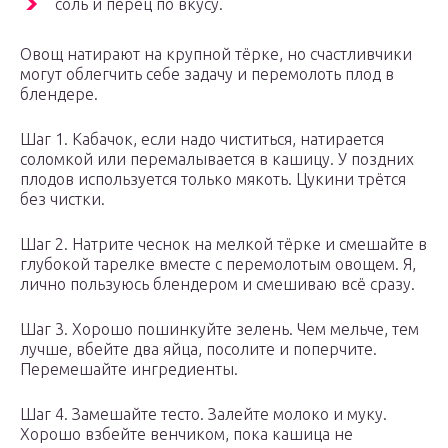
соль и перец по вкусу.
Овощ натирают на крупной тёрке, но счастливчики
могут облегчить себе задачу и перемолоть плод в
блендере.
Шаг 1. Кабачок, если надо чиститься, натирается
соломкой или перемалывается в кашицу. У поздних
плодов используется только мякоть. Цукини трётся
без чистки.
Шаг 2. Натрите чеснок на мелкой тёрке и смешайте в
глубокой тарелке вместе с перемолотым овощем. Я,
лично пользуюсь блендером и смешиваю всё сразу.
Шаг 3. Хорошо пошинкуйте зелень. Чем мельче, тем
лучше, вбейте два яйца, посолите и поперчите.
Перемешайте ингредиенты.
Шаг 4. Замешайте тесто. Залейте молоко и муку.
Хорошо взбейте венчиком, пока кашица не