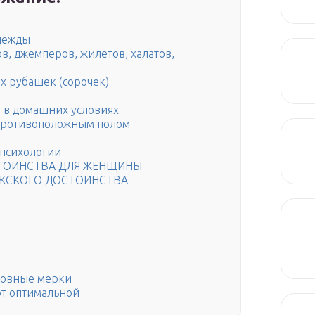
одежды
в, джемперов, жилетов, халатов,
х рубашек (сорочек)
 в домашних условиях
 противоположным полом
 психологии
СТОИНСТВА ДЛЯ ЖЕНЩИНЫ
УЖСКОГО ДОСТОИНСТВА
новные мерки
т оптимальной