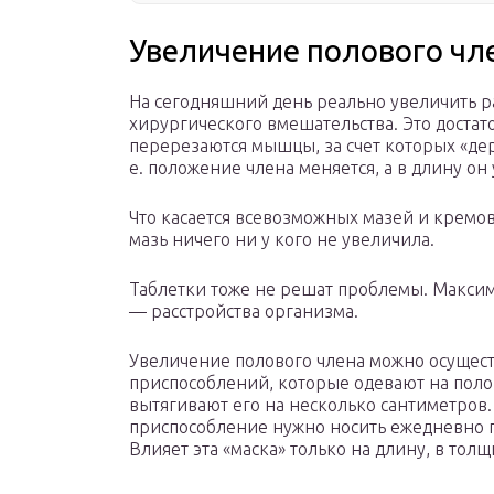
Увеличение полового чл
На сегодняшний день реально увеличить р
хирургического вмешательства. Это достат
перерезаются мышцы, за счет которых «де
е. положение члена меняется, а в длину он 
Что касается всевозможных мазей и кремов
мазь ничего ни у кого не увеличила.
Таблетки тоже не решат проблемы. Максим
— расстройства организма.
Увеличение полового члена можно осущес
приспособлений, которые одевают на поло
вытягивают его на несколько сантиметров. 
приспособление нужно носить ежедневно по
Влияет эта «маска» только на длину, в тол