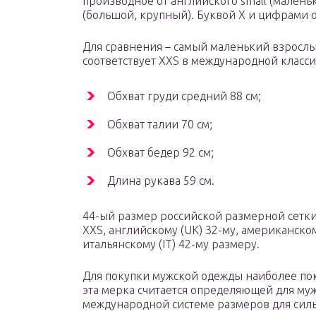
производное от английского small (маленьки
(большой, крупный). Буквой X и цифрами о
Для сравнения – самый маленький взрослы
соответствует XXS в международной класс
Обхват груди средний 88 см;
Обхват талии 70 см;
Обхват бедер 92 см;
Длина рукава 59 см.
44-ый размер российской размерной сетки
XXS, английскому (UK) 32-му, американском
итальянскому (IT) 42-му размеру.
Для покупки мужской одежды наиболее пок
эта мерка считается определяющей для муж
международной системе размеров для силь