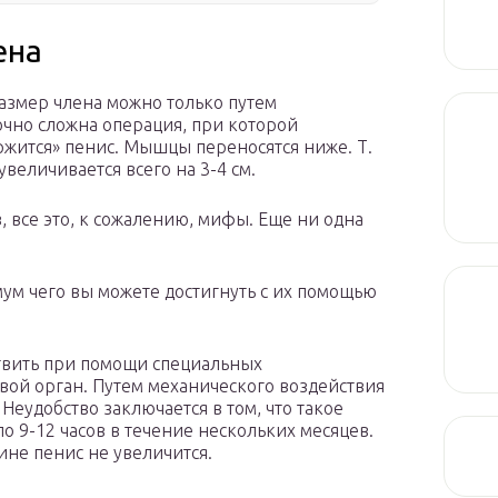
ена
азмер члена можно только путем
очно сложна операция, при которой
ржится» пенис. Мышцы переносятся ниже. Т.
увеличивается всего на 3-4 см.
, все это, к сожалению, мифы. Еще ни одна
ум чего вы можете достигнуть с их помощью
твить при помощи специальных
вой орган. Путем механического воздействия
Неудобство заключается в том, что такое
 9-12 часов в течение нескольких месяцев.
щине пенис не увеличится.