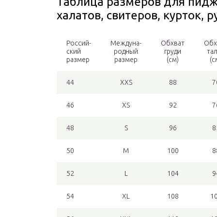
Таблица размеров для пидж
халатов, свитеров, курток, 
Россий-
Междуна-
Обхват
Обх
ский
родный
груди
та
размер
размер
(см)
(с
44
XXS
88
7
46
XS
92
7
48
S
96
8
50
M
100
8
52
L
104
9
54
XL
108
1