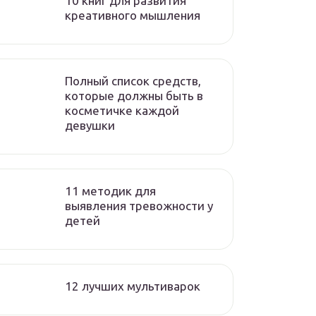
10 книг для развития
креативного мышления
Полный список средств,
которые должны быть в
косметичке каждой
девушки
11 методик для
выявления тревожности у
детей
12 лучших мультиварок