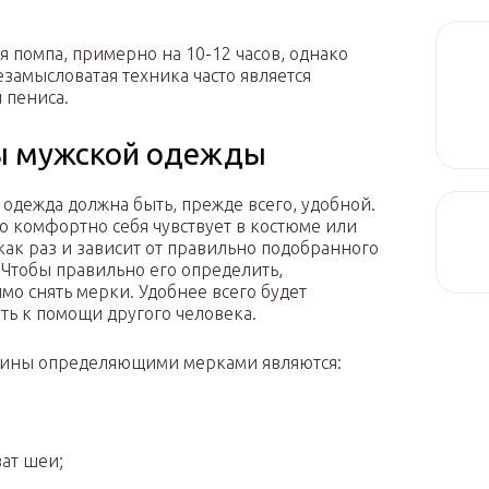
 помпа, примерно на 10-12 часов, однако
езамысловатая техника часто является
 пениса.
ры мужской одежды
 одежда должна быть, прежде всего, удобной.
о комфортно себя чувствует в костюме или
как раз и зависит от правильно подобранного
 Чтобы правильно его определить,
мо снять мерки. Удобнее всего будет
ть к помощи другого человека.
чины определяющими мерками являются:
;
ат шеи;