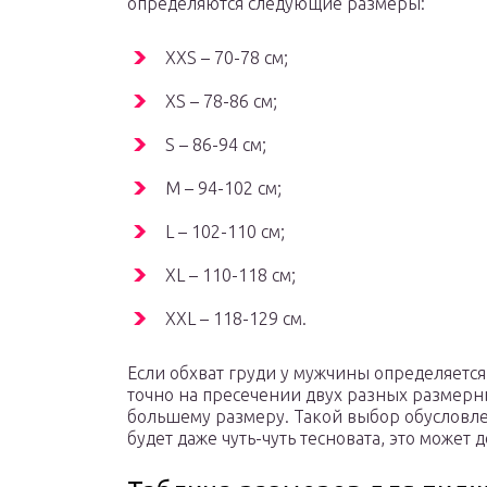
определяются следующие размеры:
XXS – 70-78 см;
XS – 78-86 см;
S – 86-94 см;
M – 94-102 см;
L – 102-110 см;
XL – 110-118 см;
XXL – 118-129 см.
Если обхват груди у мужчины определяется
точно на пресечении двух разных размерны
большему размеру. Такой выбор обусловл
будет даже чуть-чуть тесновата, это может 