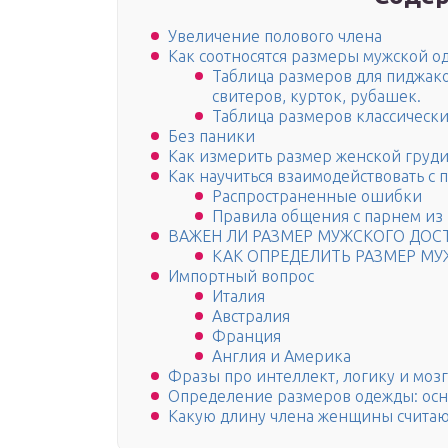
Увеличение полового члена
Как соотносятся размеры мужской 
Таблица размеров для пиджако
свитеров, курток, рубашек.
Таблица размеров классически
Без паники
Как измерить размер женской груди
Как научиться взаимодействовать с
Распространенные ошибки
Правила общения с парнем из
ВАЖЕН ЛИ РАЗМЕР МУЖСКОГО ДО
КАК ОПРЕДЕЛИТЬ РАЗМЕР М
Импортный вопрос
Италия
Австралия
Франция
Англия и Америка
Фразы про интеллект, логику и мозг
Определение размеров одежды: ос
Какую длину члена женщины считаю