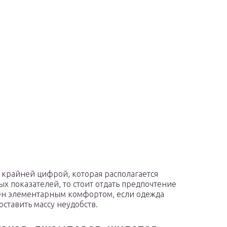
 крайней цифрой, которая располагается
х показателей, то стоит отдать предпочтение
ен элементарным комфортом, если одежда
доставить массу неудобств.