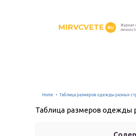
MIRVCVETE
Журнал 
RU
личност
Home
Таблица размеров одежды разных ст
Таблица размеров одежды 
Содер