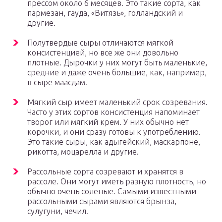
прессом около 6 месяцев. Это такие сорта, как
пармезан, гауда, «Витязь», голландский и
другие.
Полутвердые сыры отличаются мягкой
консистенцией, но все же они довольно
плотные. Дырочки у них могут быть маленькие,
средние и даже очень большие, как, например,
в сыре маасдам.
Мягкий сыр имеет маленький срок созревания.
Часто у этих сортов консистенция напоминает
творог или мягкий крем. У них обычно нет
корочки, и они сразу готовы к употреблению.
Это такие сыры, как адыгейский, маскарпоне,
рикотта, моцарелла и другие.
Рассольные сорта созревают и хранятся в
рассоле. Они могут иметь разную плотность, но
обычно очень соленые. Самыми известными
рассольными сырами являются брынза,
сулугуни, чечил.