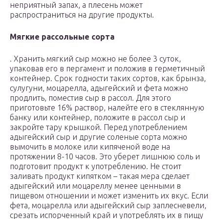
неприятный запах, а плесень может
распространиться на другие продукты.
Мягкие рассольные сорта
. Хранить мягкий сыр можно не более 3 суток,
упаковав его в пергамент и положив в герметичный
контейнер. Срок годности таких сортов, как брынза,
сулугуни, моцарелла, адыгейский и фета можно
продлить, поместив сыр в рассол. Для этого
приготовьте 16% раствор, налейте его в стеклянную
банку или контейнер, положите в рассол сыр и
закройте тару крышкой. Перед употреблением
адыгейский сыр и другие соленые сорта можно
вымочить в молоке или кипяченой воде на
протяжении 8-10 часов. Это уберет лишнюю соль и
подготовит продукт к употреблению. Не стоит
заливать продукт кипятком – такая мера сделает
адыгейский или моцареллу менее ценными в
пищевом отношении и может изменить их вкус. Если
фета, моцарелла или адыгейский сыр заплесневели,
срезать испорченный край и употреблять их в пищу