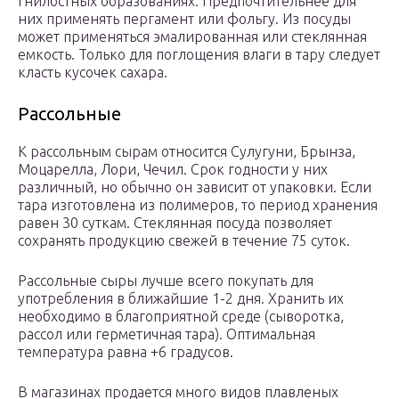
гнилостных образованиях. Предпочтительнее для
них применять пергамент или фольгу. Из посуды
может применяться эмалированная или стеклянная
емкость. Только для поглощения влаги в тару следует
класть кусочек сахара.
Рассольные
К рассольным сырам относится Сулугуни, Брынза,
Моцарелла, Лори, Чечил. Срок годности у них
различный, но обычно он зависит от упаковки. Если
тара изготовлена из полимеров, то период хранения
равен 30 суткам. Стеклянная посуда позволяет
сохранять продукцию свежей в течение 75 суток.
Рассольные сыры лучше всего покупать для
употребления в ближайшие 1-2 дня. Хранить их
необходимо в благоприятной среде (сыворотка,
рассол или герметичная тара). Оптимальная
температура равна +6 градусов.
В магазинах продается много видов плавленых