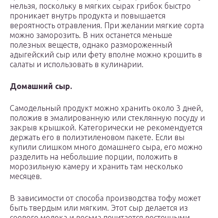
нельзя, поскольку в мягких сырах грибок быстро
проникает внутрь продукта и повышается
вероятность отравления. При желании мягкие сорта
можно заморозить. В них останется меньше
полезных веществ, однако размороженный
адыгейский сыр или фету вполне можно крошить в
салаты и использовать в кулинарии.
Домашний сыр.
Самодельный продукт можно хранить около 3 дней,
положив в эмалированную или стеклянную посуду и
закрыв крышкой. Категорически не рекомендуется
держать его в полиэтиленовом пакете. Если вы
купили слишком много домашнего сыра, его можно
разделить на небольшие порции, положить в
морозильную камеру и хранить там несколько
месяцев.
В зависимости от способа производства тофу может
быть твердым или мягким. Этот сыр делается из
соевого молока и весьма почитается восточными