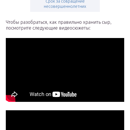
Срок за совращение
несовершеннолетних
Чтобы разобраться, как правильно хранить сыр,
посмотрите следующие видеосюжеты: