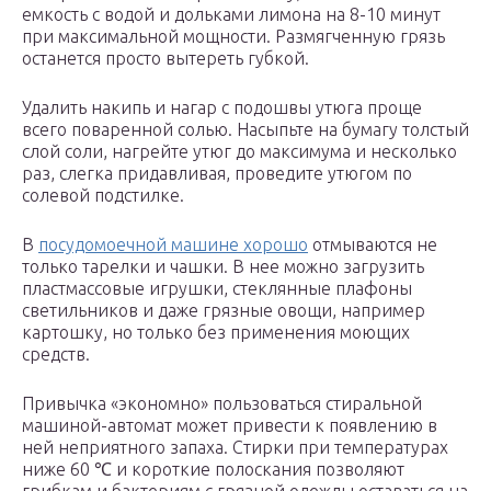
емкость с водой и дольками лимона на 8-10 минут
при максимальной мощности. Размягченную грязь
останется просто вытереть губкой.
Удалить накипь и нагар с подошвы утюга проще
всего поваренной солью. Насыпьте на бумагу толстый
слой соли, нагрейте утюг до максимума и несколько
раз, слегка придавливая, проведите утюгом по
солевой подстилке.
В
посудомоечной машине хорошо
отмываются не
только тарелки и чашки. В нее можно загрузить
пластмассовые игрушки, стеклянные плафоны
светильников и даже грязные овощи, например
картошку, но только без применения моющих
средств.
Привычка «экономно» пользоваться стиральной
машиной-автомат может привести к появлению в
ней неприятного запаха. Стирки при температурах
ниже 60 ℃ и короткие полоскания позволяют