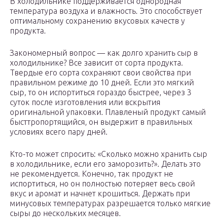
В холодильнике поддерживается однородная
температура воздуха и влажность. Это способствует
оптимальному сохранению вкусовых качеств у
продукта.
Закономерный вопрос — как долго хранить сыр в
холодильнике? Все зависит от сорта продукта.
Твердые его сорта сохраняют свои свойства при
правильном режиме до 10 дней. Если это мягкий
сыр, то он испортиться гораздо быстрее, через 3
суток после изготовления или вскрытия
оригинальной упаковки. Плавленый продукт самый
бысттропортящийся, он выдержит в правильных
условиях всего пару дней.
Кто-то может спросить: «Сколько можно хранить сыр
в холодильнике, если его заморозить?». Делать это
не рекомендуется. Конечно, так продукт не
испортиться, но он полностью потеряет весь свой
вкус и аромат и начнет крошиться. Держать при
минусовых температурах разрешается только мягкие
сыры до нескольких месяцев.