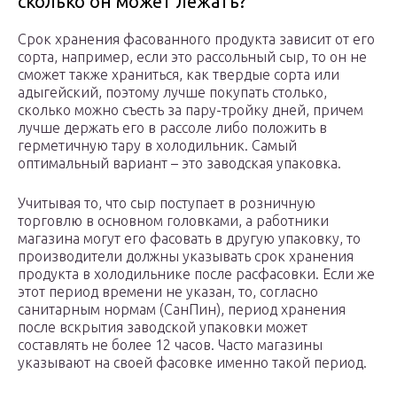
сколько он может лежать?
Срок хранения фасованного продукта зависит от его
сорта, например, если это рассольный сыр, то он не
сможет также храниться, как твердые сорта или
адыгейский, поэтому лучше покупать столько,
сколько можно съесть за пару-тройку дней, причем
лучше держать его в рассоле либо положить в
герметичную тару в холодильник. Самый
оптимальный вариант – это заводская упаковка.
Учитывая то, что сыр поступает в розничную
торговлю в основном головками, а работники
магазина могут его фасовать в другую упаковку, то
производители должны указывать срок хранения
продукта в холодильнике после расфасовки. Если же
этот период времени не указан, то, согласно
санитарным нормам (СанПин), период хранения
после вскрытия заводской упаковки может
составлять не более 12 часов. Часто магазины
указывают на своей фасовке именно такой период.