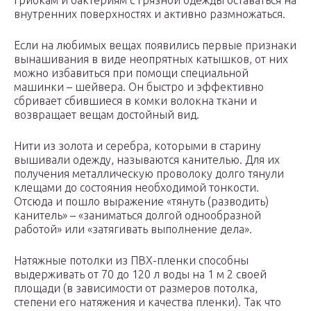
грибкам и бактериям с грязной одежды оставаться на
внутренних поверхностях и активно размножаться.
Если на любимых вещах появились первые признаки
вынашивания в виде неопрятных катышков, от них
можно избавиться при помощи специальной
машинки – шейвера. Он быстро и эффективно
сбривает сбившиеся в комки волокна ткани и
возвращает вещам достойный вид.
Нити из золота и серебра, которыми в старину
вышивали одежду, называются канителью. Для их
получения металлическую проволоку долго тянули
клещами до состояния необходимой тонкости.
Отсюда и пошло выражение «тянуть (разводить)
канитель» – «заниматься долгой однообразной
работой» или «затягивать выполнение дела».
Натяжные потолки из ПВХ-пленки способны
выдерживать от 70 до 120 л воды на 1 м 2 своей
площади (в зависимости от размеров потолка,
степени его натяжения и качества пленки). Так что