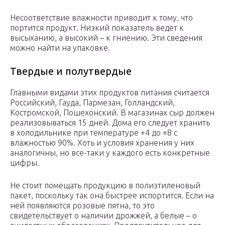
Несоответствие влажности приводит к тому, что
портится продукт. Низкий показатель ведет к
высыханию, а высокий – к гниению. Эти сведения
можно найти на упаковке.
Твердые и полутвердые
Главными видами этих продуктов питания считается
Российский, Гауда, Пармезан, Голландский,
Костромской, Пошехонский. В магазинах сыр должен
реализовываться 15 дней. Дома его следует хранить
в холодильнике при температуре +4 до +8 с
влажностью 90%. Хоть и условия хранения у них
аналогичны, но все-таки у каждого есть конкретные
цифры.
Не стоит помещать продукцию в полиэтиленовый
пакет, поскольку так она быстрее испортится. Если на
ней появляются розовые пятна, то это
свидетельствует о наличии дрожжей, а белые – о