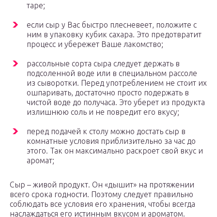
таре;
если сыр у Вас быстро плесневеет, положите с
ним в упаковку кубик сахара. Это предотвратит
процесс и убережет Ваше лакомство;
рассольные сорта сыра следует держать в
подсоленной воде или в специальном рассоле
из сыворотки. Перед употреблением не стоит их
ошпаривать, достаточно просто подержать в
чистой воде до получаса. Это уберет из продукта
излишнюю соль и не повредит его вкусу;
перед подачей к столу можно достать сыр в
комнатные условия приблизительно за час до
этого. Так он максимально раскроет свой вкус и
аромат;
Сыр – живой продукт. Он «дышит» на протяжении
всего срока годности. Поэтому следует правильно
соблюдать все условия его хранения, чтобы всегда
наслаждаться его истинным вкусом и ароматом.