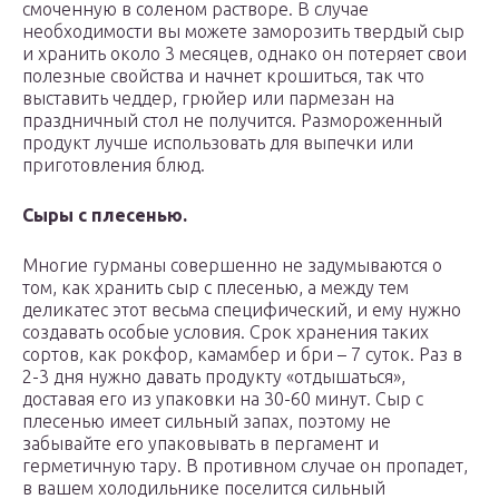
смоченную в соленом растворе. В случае
необходимости вы можете заморозить твердый сыр
и хранить около 3 месяцев, однако он потеряет свои
полезные свойства и начнет крошиться, так что
выставить чеддер, грюйер или пармезан на
праздничный стол не получится. Размороженный
продукт лучше использовать для выпечки или
приготовления блюд.
Сыры с плесенью.
Многие гурманы совершенно не задумываются о
том, как хранить сыр с плесенью, а между тем
деликатес этот весьма специфический, и ему нужно
создавать особые условия. Срок хранения таких
сортов, как рокфор, камамбер и бри – 7 суток. Раз в
2-3 дня нужно давать продукту «отдышаться»,
доставая его из упаковки на 30-60 минут. Сыр с
плесенью имеет сильный запах, поэтому не
забывайте его упаковывать в пергамент и
герметичную тару. В противном случае он пропадет,
в вашем холодильнике поселится сильный