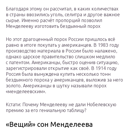
Благодаря этому он рассчитал, в каких количествах
в страны ввозились уголь, селитра и другое важное
сырье. Именно расчёт пропорций позволил
Менделееву изготовить бездымный порох
Но этот драгоценный порох России пришлось всё
равно в итоге покупать у американцев. В 1983 году
производство материала в России было налажено,
однако царское правительство слишком медлило
с патентом. Американцы, быстро оценив ситуацию,
зарегистрировали открытие как своё. В 1914 году
Россия была вынуждена купить несколько тонн
бездымного пороха у американцев, выложив за него
золото. Американцы в шутку называли порох
«менделеевским».
Кстати: Почему Менделееву не дали Нобелевскую
премию за его гениальную таблицу?
«Вещий» сон Менделеева