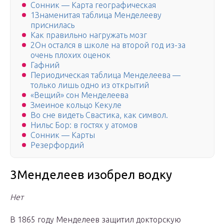
Сонник — Карта географическая
1Знаменитая таблица Менделееву
приснилась
Как правильно нагружать мозг
2Он остался в школе на второй год из-за
очень плохих оценок
Гафний
Периодическая таблица Менделеева —
только лишь одно из открытий
«Вещий» сон Менделеева
Змеиное кольцо Кекуле
Во сне видеть Свастика, как символ.
Нильс Бор: в гостях у атомов
Сонник — Карты
Резерфордий
3Менделеев изобрел водку
Нет
В 1865 году Менделеев защитил докторскую