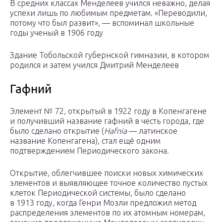
В средних классах Менделеев учился неважно, делая
успехи лишь по любимым предметам. «Переводили,
потому что был развит», — вспоминал школьные
годы ученый в 1906 году
Здание Тобольской губернской гимназии, в котором
родился и затем учился Дмитрий Менделеев
Гафний
Элемент № 72, открытый в 1922 году в Копенгагене
и получивший название гафний в честь города, где
было сделано открытие (
Hafnia
— латинское
название Копенгагена), стал ещё одним
подтверждением Периодического закона.
Открытие, облегчившее поиски новых химических
элементов и выявляющее точное количество пустых
клеток Периодической системы, было сделано
в 1913 году, когда Генри Мозли предложил метод
распределения элементов по их атомным номерам,