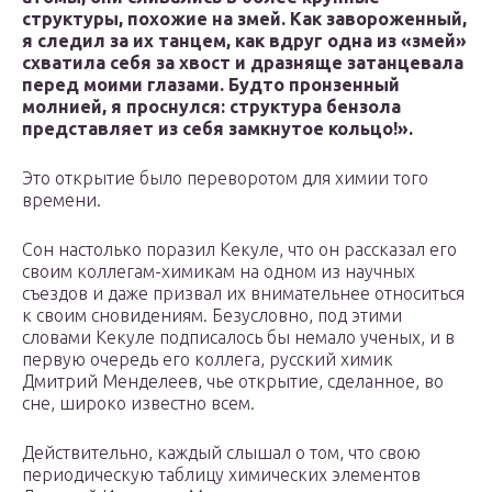
структуры, похожие на змей. Как завороженный,
я следил за их танцем, как вдруг одна из «змей»
схватила себя за хвост и дразняще затанцевала
перед моими глазами. Будто пронзенный
молнией, я проснулся: структура бензола
представляет из себя замкнутое кольцо!».
Это открытие было переворотом для химии того
времени.
Сон настолько поразил Кекуле, что он рассказал его
своим коллегам-химикам на одном из научных
съездов и даже призвал их внимательнее относиться
к своим сновидениям. Безусловно, под этими
словами Кекуле подписалось бы немало ученых, и в
первую очередь его коллега, русский химик
Дмитрий Менделеев, чье открытие, сделанное, во
сне, широко известно всем.
Действительно, каждый слышал о том, что свою
периодическую таблицу химических элементов