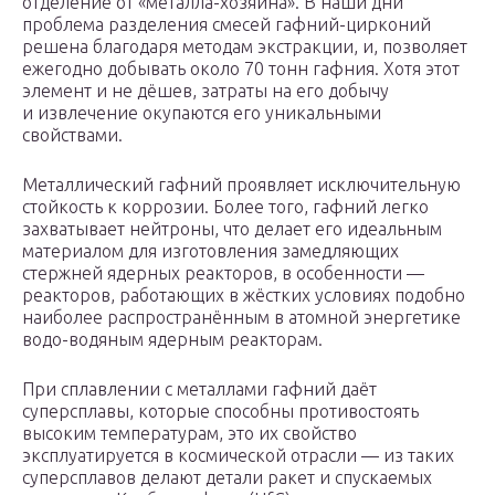
отделение от «металла-хозяина». В наши дни
проблема разделения смесей гафний-цирконий
решена благодаря методам экстракции, и, позволяет
ежегодно добывать около 70 тонн гафния. Хотя этот
элемент и не дёшев, затраты на его добычу
и извлечение окупаются его уникальными
свойствами.
Металлический гафний проявляет исключительную
стойкость к коррозии. Более того, гафний легко
захватывает нейтроны, что делает его идеальным
материалом для изготовления замедляющих
стержней ядерных реакторов, в особенности —
реакторов, работающих в жёстких условиях подобно
наиболее распространённым в атомной энергетике
водо-водяным ядерным реакторам.
При сплавлении с металлами гафний даёт
суперсплавы, которые способны противостоять
высоким температурам, это их свойство
эксплуатируется в космической отрасли — из таких
суперсплавов делают детали ракет и спускаемых