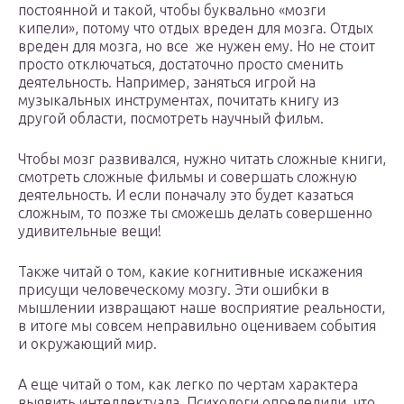
постоянной и такой, чтобы буквально «мозги
кипели», потому что отдых вреден для мозга. Отдых
вреден для мозга, но все же нужен ему. Но не стоит
просто отключаться, достаточно просто сменить
деятельность. Например, заняться игрой на
музыкальных инструментах, почитать книгу из
другой области, посмотреть научный фильм.
Чтобы мозг развивался, нужно читать сложные книги,
смотреть сложные фильмы и совершать сложную
деятельность. И если поначалу это будет казаться
сложным, то позже ты сможешь делать совершенно
удивительные вещи!
Также читай о том, какие когнитивные искажения
присущи человеческому мозгу. Эти ошибки в
мышлении извращают наше восприятие реальности,
в итоге мы совсем неправильно оцениваем события
и окружающий мир.
А еще читай о том, как легко по чертам характера
выявить интеллектуала. Психологи определили, что