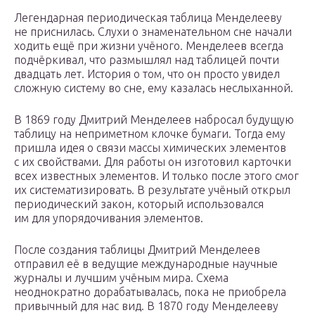
Легендарная периодическая таблица Менделееву
не приснилась. Слухи о знаменательном сне начали
ходить ещё при жизни учёного. Менделеев всегда
подчёркивал, что размышлял над таблицей почти
двадцать лет. История о том, что он просто увидел
сложную систему во сне, ему казалась неслыханной.
В 1869 году Дмитрий Менделеев набросал будущую
таблицу на неприметном клочке бумаги. Тогда ему
пришла идея о связи массы химических элементов
с их свойствами. Для работы он изготовил карточки
всех известных элементов. И только после этого смог
их систематизировать. В результате учёный открыл
периодический закон, который использовался
им для упорядочивания элементов.
После создания таблицы Дмитрий Менделеев
отправил её в ведущие международные научные
журналы и лучшим учёным мира. Схема
неоднократно дорабатывалась, пока не приобрела
привычный для нас вид. В 1870 году Менделееву