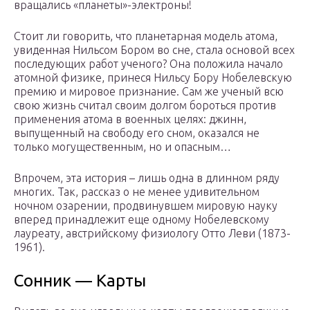
вращались «планеты»-электроны!
Стоит ли говорить, что планетарная модель атома,
увиденная Нильсом Бором во сне, стала основой всех
последующих работ ученого? Она положила начало
атомной физике, принеся Нильсу Бору Нобелевскую
премию и мировое признание. Сам же ученый всю
свою жизнь считал своим долгом бороться против
применения атома в военных целях: джинн,
выпущенный на свободу его сном, оказался не
только могущественным, но и опасным…
Впрочем, эта история – лишь одна в длинном ряду
многих. Так, рассказ о не менее удивительном
ночном озарении, продвинувшем мировую науку
вперед принадлежит еще одному Нобелевскому
лауреату, австрийскому физиологу Отто Леви (1873-
1961).
Сонник — Карты