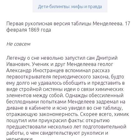
Дети-билингвы: мифы и правда
Первая рукописная версия таблицы Менделеева. 17
февраля 1869 года
Не совсем
Легенду о сне невольно запустил сам Дмитрий
Иванович. Ученик и друг Менделеева геолог
Александр Иностранцев вспоминал рассказ
первооткрывателя периодического закона, будто
ему долго не удавалось обобщить и представить в
виде стройной системы идеи о связи химических
элементов между собой. Однажды обессиленный
бесплодными попытками Менделеев задремал на
диване в кабинете и ясно увидел во сне таблицу,
отражающую закономерность. Скорее всего, химик
пошутил или приукрасил факты: открытию
предшествовали несколько лет подготовительной
работы, о чем свидетельствуют рукописи и
черновики.