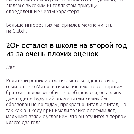
людям с высоким интеллектом присущи
определенные черты характера.
Больше интересных материалов можно читать
на Clutch.
2Он остался в школе на второй год
из-за очень плохих оценок
Нет
Родители решили отдать самого младшего сына,
семилетнего Митю, в гимназию вместе со старшим
братом Павлом, «чтобы не разбаловался, оставаясь
дома один». Будущий знаменитый химик был
образован не по годам, прекрасно читал и считал, но
так как в школу принимали только с восьми лет,
мальчика взяли с условием, что он отучится в первом
классе два года