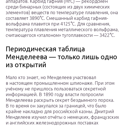
аппаратов. Карбид гафния (HfC) — рекордсмен
среди бинарных (состоящих из двух химических
элементов) веществ по температуре плавления, она
составляет 3890°C. Смешанный карбид гафния-
вольфрама плавится при 4125°C. Для сравнения,
температура плавления металлического вольфрама,
считающегося «эталоном» тугоплавкости — 3422°C.
Периодическая таблица
Менделеева — только лишь одно
из открытий
Мало кто знает, но Менделеев участвовал
в настоящем промышленном шпионаже. При этом
учёному не пришлось пользоваться секретной
информацией. В 1890 году власти попросили
Менделеева раскрыть секрет бездымного пороха.
В то время он закупался за границей, что было
крайне накладно для российской казны. Дмитрий
Менделеев изучил отчёты о немецких, французских
и английских железнодорожных поставках