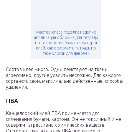
Мастер-класс поделка изделие
аппликация обложка для тетради
по технологии бумага карандаш
клей. как оформить тетрадь по
технологии для девочек
Сортов клея много. Одни действуют на ткани
агрессивно, другие удалить несложно. Для каждого
сорта есть свои, максимально действенные, способы
удаления.
ПВА
Канцелярский клей ПВА применяется для
склеивания бумаги, картона. Он не токсичный и не
содержит агрессивных химических веществ.
Отстирать следы от клея ПВА проще всего.