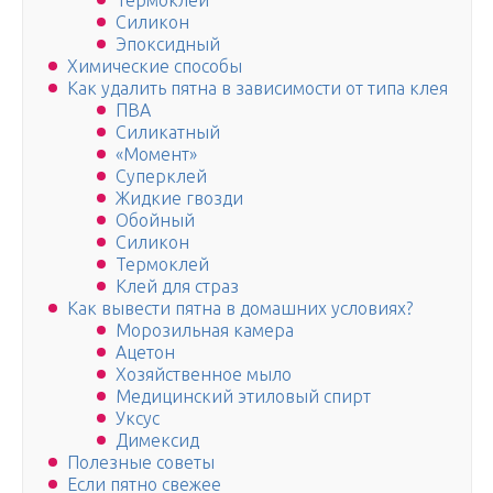
Термоклей
Силикон
Эпоксидный
Химические способы
Как удалить пятна в зависимости от типа клея
ПВА
Силикатный
«Момент»
Суперклей
Жидкие гвозди
Обойный
Силикон
Термоклей
Клей для страз
Как вывести пятна в домашних условиях?
Морозильная камера
Ацетон
Хозяйственное мыло
Медицинский этиловый спирт
Уксус
Димексид
Полезные советы
Если пятно свежее