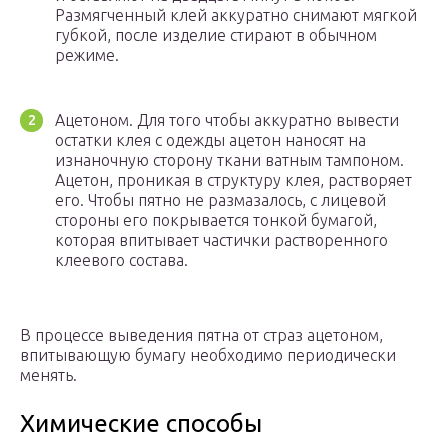
Размягченный клей аккуратно снимают мягкой
губкой, после изделие стирают в обычном
режиме.
Ацетоном. Для того чтобы аккуратно вывести
остатки клея с одежды ацетон наносят на
изнаночную сторону ткани ватным тампоном.
Ацетон, проникая в структуру клея, растворяет
его. Чтобы пятно не размазалось, с лицевой
стороны его покрывается тонкой бумагой,
которая впитывает частички растворенного
клеевого состава.
В процессе выведения пятна от страз ацетоном,
впитывающую бумагу необходимо периодически
менять.
Химические способы