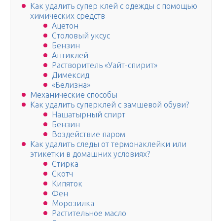
Как удалить супер клей с одежды с помощью
химических средств
Ацетон
Столовый уксус
Бензин
Антиклей
Растворитель «Уайт-спирит»
Димексид
«Белизна»
Механические способы
Как удалить суперклей с замшевой обуви?
Нашатырный спирт
Бензин
Воздействие паром
Как удалить следы от термонаклейки или
этикетки в домашних условиях?
Стирка
Скотч
Кипяток
Фен
Морозилка
Растительное масло