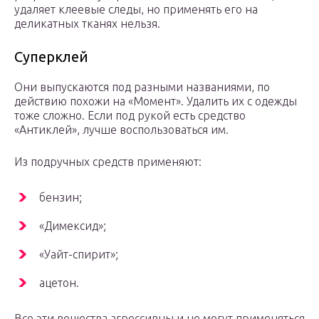
удаляет клеевые следы, но применять его на
деликатных тканях нельзя.
Суперклей
Они выпускаются под разными названиями, по
действию похожи на «Момент». Удалить их с одежды
тоже сложно. Если под рукой есть средство
«Антиклей», лучше воспользоваться им.
Из подручных средств применяют:
бензин;
«Димексид»;
«Уайт-спирит»;
ацетон.
Все эти вещества агрессивны и не могут применяться