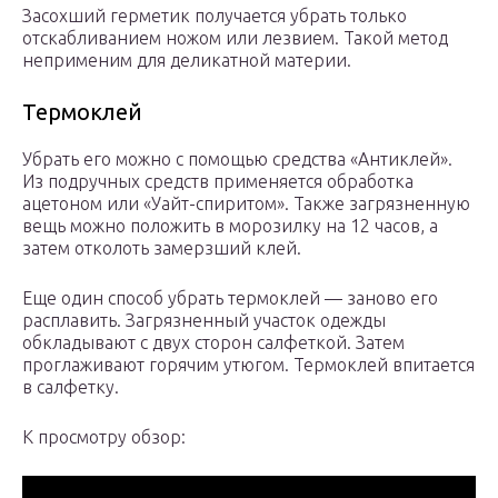
Засохший герметик получается убрать только
отскабливанием ножом или лезвием. Такой метод
неприменим для деликатной материи.
Термоклей
Убрать его можно с помощью средства «Антиклей».
Из подручных средств применяется обработка
ацетоном или «Уайт-спиритом». Также загрязненную
вещь можно положить в морозилку на 12 часов, а
затем отколоть замерзший клей.
Еще один способ убрать термоклей — заново его
расплавить. Загрязненный участок одежды
обкладывают с двух сторон салфеткой. Затем
проглаживают горячим утюгом. Термоклей впитается
в салфетку.
К просмотру обзор: