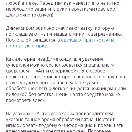
любой аптеке. Перед тем как нанести его на пятно,
необходимо защитить руки перчатками (раствор
достаточно токсичен).
Димексидом обильно смачивают ватку, которую
прикладывают на пятнадцать минут к загрязнению.
После клей счищается, а
одежда отправляется на
повторную стирку
.
Как альтернатива Димексиду, для удаления
суперклея можно воспользоваться специальным
средством — «Анти суперклеем». Это особое
вещество, нанесение которого полностью разрушает
структуру клеевого состава. Как результат
обработанное пятно легко счищается ножницами или
пилочкой без остатка. Цены на это средство можно
посмотреть здесь.
На упаковке «Анти суперклей» производителем
указано точное время обработки пятна. Не стоит
игнорировать подобную информацию и превышать
время нанесения средства на ткань. Подобные