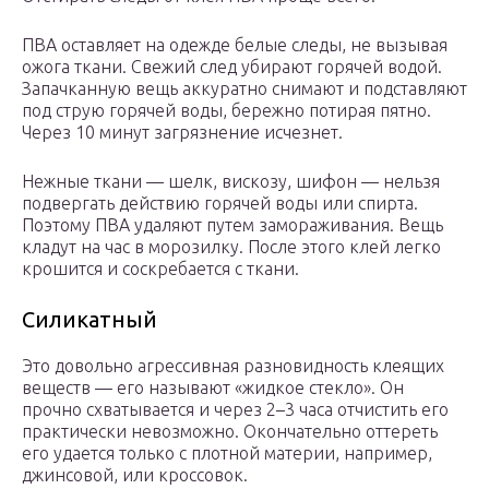
ПВА оставляет на одежде белые следы, не вызывая
ожога ткани. Свежий след убирают горячей водой.
Запачканную вещь аккуратно снимают и подставляют
под струю горячей воды, бережно потирая пятно.
Через 10 минут загрязнение исчезнет.
Нежные ткани — шелк, вискозу, шифон — нельзя
подвергать действию горячей воды или спирта.
Поэтому ПВА удаляют путем замораживания. Вещь
кладут на час в морозилку. После этого клей легко
крошится и соскребается с ткани.
Силикатный
Это довольно агрессивная разновидность клеящих
веществ — его называют «жидкое стекло». Он
прочно схватывается и через 2–3 часа отчистить его
практически невозможно. Окончательно оттереть
его удается только с плотной материи, например,
джинсовой, или кроссовок.