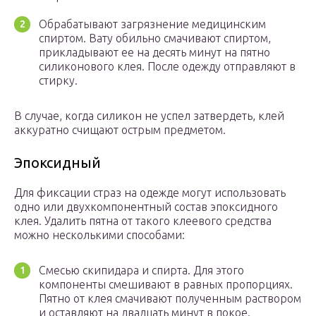
Обрабатывают загрязнение медицинским
спиртом. Вату обильно смачивают спиртом,
прикладывают ее на десять минут на пятно
силиконового клея. После одежду отправляют в
стирку.
В случае, когда силикон не успел затвердеть, клей
аккуратно счищают острым предметом.
Эпоксидный
Для фиксации страз на одежде могут использовать
одно или двухкомпонентный состав эпоксидного
клея. Удалить пятна от такого клеевого средства
можно несколькими способами:
Смесью скипидара и спирта. Для этого
компоненты смешивают в равных пропорциях.
Пятно от клея смачивают полученным раствором
и оставляют на двадцать минут в покое.