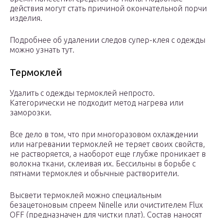
действия могут стать причиной окончательной порчи
изделия.
Подробнее об удалении следов супер-клея с одежды
можно узнать тут.
Термоклей
Удалить с одежды термоклей непросто.
Категорически не подходит метод нагрева или
заморозки.
Все дело в том, что при многоразовом охлаждении
или нагревании термоклей не теряет своих свойств,
не растворяется, а наоборот еще глубже проникает в
волокна ткани, склеивая их. Бессильны в борьбе с
пятнами термоклея и обычные растворители.
Высвети термоклей можно специальным
безацетоновым спреем Ninelle или очистителем Flux
OFF (предназначен для чистки плат). Состав наносят