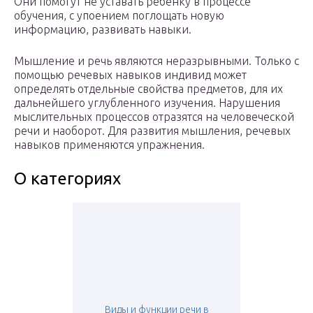
Они помогут не уставать ребенку в процессе
обучения, с упоением поглощать новую
информацию, развивать навыки.
Мышление и речь являются неразрывными. Только с
помощью речевых навыков индивид может
определять отдельные свойства предметов, для их
дальнейшего углубленного изучения. Нарушения
мыслительных процессов отразятся на человеческой
речи и наоборот. Для развития мышления, речевых
навыков применяются упражнения.
О категориях
Виды и функции речи в