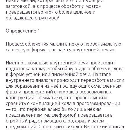
некой мысли, которая является лишь общей
заготовкой, а в процессе обработки мозгом
превращается во что-то более цельное и
обладающее структурой.
Определение 1
Процесс облечения мысли в некую первоначальную
словесную форму называется внутренней речью.
Именно с помощью внутренней речи происходит
подготовка к тому, чтобы общую идею облечь в слова
в форме устной или письменной речи. На этапе
внутреннего диалога происходит переработка мысли
для образования из неё последующих осмысленных
фраз и предложений с помощью всевозможных
конструкций грамматики, этот процесс можно
сравнить с компиляцией кода в программировании
— то, что первоначально было лишь неким
представлением, мыслеформой превращается в
стройный ряд с помощью слов, фраз и затем
предложений. Советский психолог Выготский описал