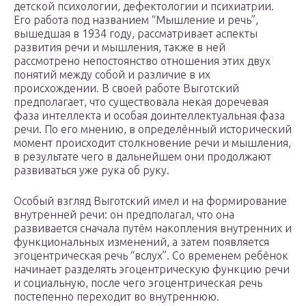
детской психологии, дефектологии и психиатрии.
Его работа под названием “Мышление и речь”,
вышедшая в 1934 году, рассматривает аспекты
развития речи и мышления, также в ней
рассмотрено непостоянство отношения этих двух
понятий между собой и различие в их
происхождении. В своей работе Выготский
предполагает, что существовала некая доречевая
фаза интеллекта и особая доинтеллектуальная фаза
речи. По его мнению, в определённый исторический
момент происходит столкновение речи и мышления,
в результате чего в дальнейшем они продолжают
развиваться уже рука об руку.
Особый взгляд Выготский имел и на формирование
внутренней речи: он предполагал, что она
развивается сначала путём накопления внутренних и
функциональных изменений, а затем появляется
эгоцентрическая речь “вслух”. Со временем ребёнок
начинает разделять эгоцентрическую функцию речи
и социальную, после чего эгоцентрическая речь
постепенно переходит во внутреннюю.