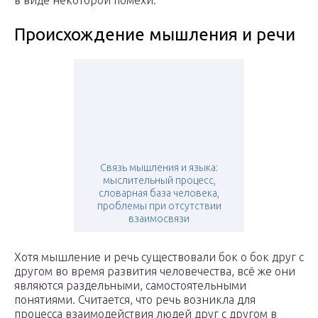
в виде некоторой помехи.
Происхождение мышления и речи
Связь мышления и языка:
мыслительный процесс,
словарная база человека,
проблемы при отсутствии
взаимосвязи
Хотя мышление и речь существовали бок о бок друг с
другом во время развития человечества, всё же они
являются раздельными, самостоятельными
понятиями. Считается, что речь возникла для
процесса взаимодействия людей друг с другом в