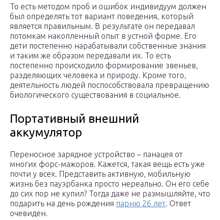
То есть методом проб и ошибок индивидуум должен
был определять тот вариант поведения, который
является правильным. В результате он передавал
потомкам накопленный опыт в устной форме. Его
дети постепенно нарабатывали собственные знания
и таким же образом передавали их. То есть
постепенно происходило формирование звеньев,
разделяющих человека и природу. Кроме того,
деятельность людей поспособствовала превращению
биологического существования в социальное.
Портативный внешний
аккумулятор
Переносное зарядное устройство – панацея от
многих форс-мажоров. Кажется, такая вещь есть уже
почти у всех. Представить активную, мобильную
жизнь без пауэрбанка просто нереально. Он его себе
до сих пор не купил? Тогда даже не размышляйте, что
подарить на день рождения
парню 26 лет
. Ответ
очевиден.