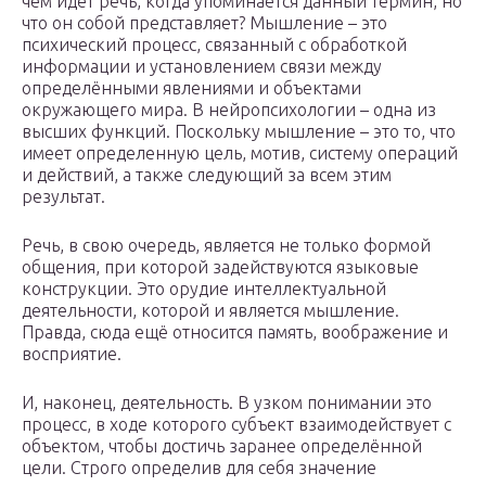
чём идет речь, когда упоминается данный термин, но
что он собой представляет? Мышление – это
психический процесс, связанный с обработкой
информации и установлением связи между
определёнными явлениями и объектами
окружающего мира. В нейропсихологии – одна из
высших функций. Поскольку мышление – это то, что
имеет определенную цель, мотив, систему операций
и действий, а также следующий за всем этим
результат.
Речь, в свою очередь, является не только формой
общения, при которой задействуются языковые
конструкции. Это орудие интеллектуальной
деятельности, которой и является мышление.
Правда, сюда ещё относится память, воображение и
восприятие.
И, наконец, деятельность. В узком понимании это
процесс, в ходе которого субъект взаимодействует с
объектом, чтобы достичь заранее определённой
цели. Строго определив для себя значение