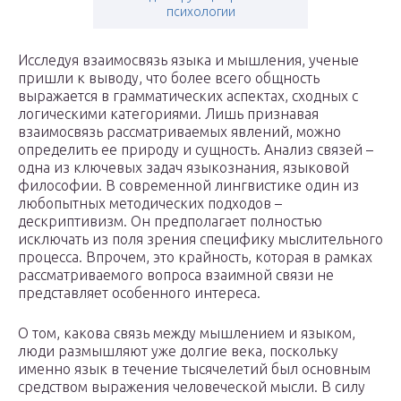
психологии
Исследуя взаимосвязь языка и мышления, ученые
пришли к выводу, что более всего общность
выражается в грамматических аспектах, сходных с
логическими категориями. Лишь признавая
взаимосвязь рассматриваемых явлений, можно
определить ее природу и сущность. Анализ связей –
одна из ключевых задач языкознания, языковой
философии. В современной лингвистике один из
любопытных методических подходов –
дескриптивизм. Он предполагает полностью
исключать из поля зрения специфику мыслительного
процесса. Впрочем, это крайность, которая в рамках
рассматриваемого вопроса взаимной связи не
представляет особенного интереса.
О том, какова связь между мышлением и языком,
люди размышляют уже долгие века, поскольку
именно язык в течение тысячелетий был основным
средством выражения человеческой мысли. В силу