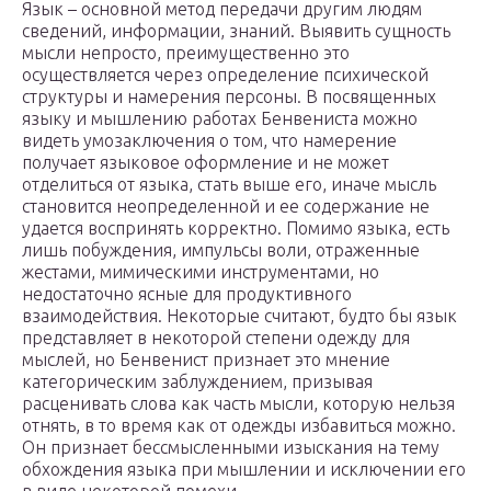
Язык – основной метод передачи другим людям
сведений, информации, знаний. Выявить сущность
мысли непросто, преимущественно это
осуществляется через определение психической
структуры и намерения персоны. В посвященных
языку и мышлению работах Бенвениста можно
видеть умозаключения о том, что намерение
получает языковое оформление и не может
отделиться от языка, стать выше его, иначе мысль
становится неопределенной и ее содержание не
удается воспринять корректно. Помимо языка, есть
лишь побуждения, импульсы воли, отраженные
жестами, мимическими инструментами, но
недостаточно ясные для продуктивного
взаимодействия. Некоторые считают, будто бы язык
представляет в некоторой степени одежду для
мыслей, но Бенвенист признает это мнение
категорическим заблуждением, призывая
расценивать слова как часть мысли, которую нельзя
отнять, в то время как от одежды избавиться можно.
Он признает бессмысленными изыскания на тему
обхождения языка при мышлении и исключении его