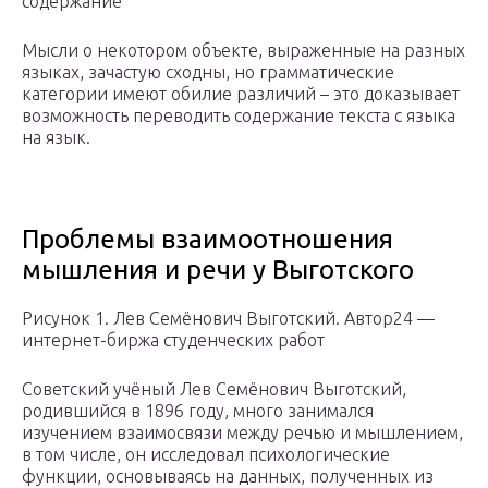
содержание
Мысли о некотором объекте, выраженные на разных
языках, зачастую сходны, но грамматические
категории имеют обилие различий – это доказывает
возможность переводить содержание текста с языка
на язык.
Проблемы взаимоотношения
мышления и речи у Выготского
Рисунок 1. Лев Семёнович Выготский. Автор24 —
интернет-биржа студенческих работ
Советский учёный Лев Семёнович Выготский,
родившийся в 1896 году, много занимался
изучением взаимосвязи между речью и мышлением,
в том числе, он исследовал психологические
функции, основываясь на данных, полученных из