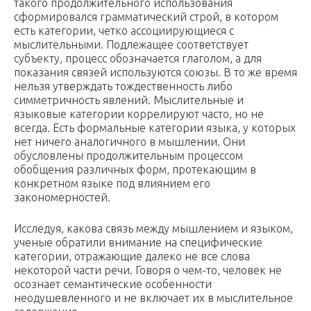
такого продолжительного использования
сформировался грамматический строй, в котором
есть категории, четко ассоциирующиеся с
мыслительными. Подлежащее соответствует
субъекту, процесс обозначается глаголом, а для
показания связей используются союзы. В то же время
нельзя утверждать тождественность либо
симметричность явлений. Мыслительные и
языковые категории коррелируют часто, но не
всегда. Есть формальные категории языка, у которых
нет ничего аналогичного в мышлении. Они
обусловлены продолжительным процессом
обобщения различных форм, протекающим в
конкретном языке под влиянием его
закономерностей.
Исследуя, какова связь между мышлением и языком,
ученые обратили внимание на специфические
категории, отражающие далеко не все слова
некоторой части речи. Говоря о чем-то, человек не
осознает семантические особенности
неодушевленного и не включает их в мыслительное