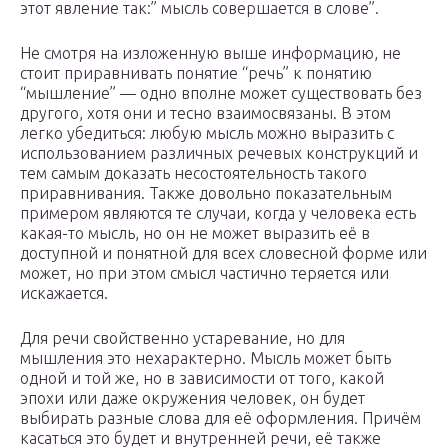
этот явление так:” мысль совершается в слове”.
Не смотря на изложенную выше информацию, не
стоит приравнивать понятие “речь” к понятию
“мышление” — одно вполне может существовать без
другого, хотя они и тесно взаимосвязаны. В этом
легко убедиться: любую мысль можно выразить с
использованием различных речевых конструкций и
тем самым доказать несостоятельность такого
приравнивания. Также довольно показательным
примером являются те случаи, когда у человека есть
какая-то мысль, но он не может выразить её в
доступной и понятной для всех словесной форме или
может, но при этом смысл частично теряется или
искажается.
Для речи свойственно устаревание, но для
мышления это нехарактерно. Мысль может быть
одной и той же, но в зависимости от того, какой
эпохи или даже окружения человек, он будет
выбирать разные слова для её оформления. Причём
касаться это будет и внутренней речи, её также