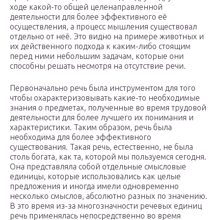
ходе какой-то общей целенаправленной
деятельности для более эффективного её
осуществления, а процесс мышления существовал
отдельно от неё. Это видно на примере животных и
их действенного подхода к каким-либо стоящим
перед ними небольшим задачам, которые они
способны решать несмотря на отсутствие речи.
Первоначально речь была инструментом для того
чтобы охарактеризовывать какие-то необходимые
знания о предметах, полученные во время трудовой
деятельности для более лучшего их понимания и
характеристики. Таким образом, речь была
необходима для более эффективного
существования. Такая речь, естественно, не была
столь богата, как та, которой мы пользуемся сегодня.
Она представляла собой отдельные смысловые
единицы, которые использовались как целые
предложения и иногда имели одновременно
несколько смыслов, абсолютно разных по значению.
В это время из-за многозначности речевых единиц
речь применялась непосредственно во время