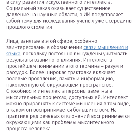
в силу развития искусственного интеллекта.
Социальный заказ оказывает существенное
давление на научные области, а ИИ представляет
собой тему для исследования ученых уже с середины
прошлого столетия
Лица, занятые в этой сфере, особенно
заинтересованы в обозначении
связи мышления и
языка
, поскольку постоянно вынуждены учитывать
результаты взаимного влияния. Интеллект в
простейшем понимании этого термина – разум и
рассудок. Более широкая трактовка включает
волевые проявления, память и информацию,
накопленную об окружающем пространстве.
Способности интеллекта персоны заметны в
мыслительных процессах, доступных ей. Интеллект
можно приравнять к системе мышления в том виде,
в каком он воспринимается большинством. На
практике ряд речевых отклонений воспринимается
окружающими как проблемы мыслительного
процесса человека.