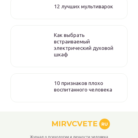
12 лучших мультиварок
Как выбрать
встраиваемый
электрический духовой
шкаф
10 признаков плохо
воспитанного человека
MIRVCVETE
RU
Журнал о психологии и личности человека