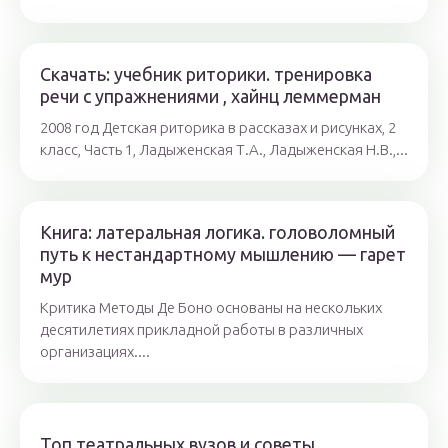
Скачать: учебник риторики. тренировка
речи с упражнениями , хайнц леммерман
2008 год Детская риторика в рассказах и рисунках, 2
класс, Часть 1, Ладыженская Т.А., Ладыженская Н.В.,...
Книга: латеральная логика. головоломный
путь к нестандартному мышлению — гарет
мур
Критика Методы Де Боно основаны на нескольких
десятилетиях прикладной работы в различных
организациях....
Топ театральных вузов и советы