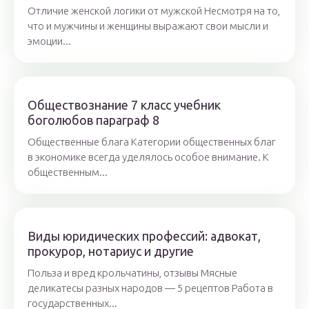
Отличие женской логики от мужской Несмотря на то,
что и мужчины и женщины выражают свои мысли и
эмоции...
Обществознание 7 класс учебник
боголюбов параграф 8
Общественные блага Категории общественных благ
в экономике всегда уделялось особое внимание. К
общественным...
Виды юридических профессий: адвокат,
прокурор, нотариус и другие
Польза и вред крольчатины, отзывы Мясные
деликатесы разных народов — 5 рецептов Работа в
государственных...