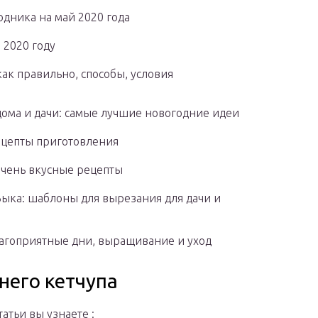
одника на май 2020 года
 2020 году
ак правильно, способы, условия
дома и дачи: самые лучшие новогодние идеи
ецепты приготовления
очень вкусные рецепты
Быка: шаблоны для вырезания для дачи и
благоприятные дни, выращивание и уход
него кетчупа
татьи вы узнаете :