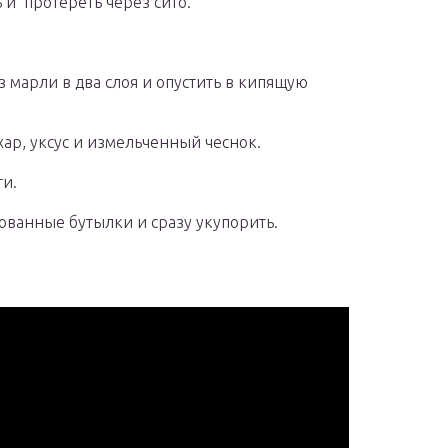
 и протереть через сито.
 марли в два слоя и опустить в кипящую
хар, уксус и измельченный чеснок.
ти.
ованные бутылки и сразу укупорить.