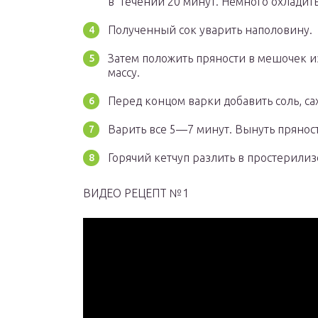
в течении 20 минут. Немного охладить
Полученный сок уварить наполовину.
Затем положить пряности в мешочек из
массу.
Перед концом варки добавить соль, са
Варить все 5—7 минут. Вынуть прянос
Горячий кетчуп разлить в простерилиз
ВИДЕО РЕЦЕПТ №1