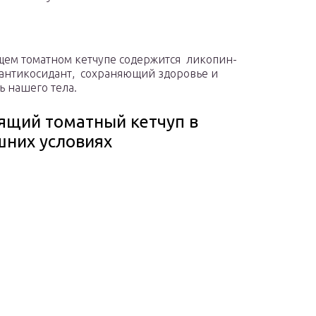
щем томатном кетчупе содержится ликопин-
нтикосидант, сохраняющий здоровье и
ь нашего тела.
ящий томатный кетчуп в
них условиях