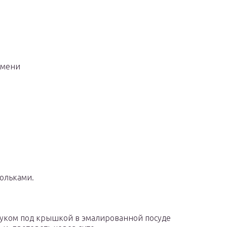
емени
ольками.
луком под крышкой в эмалированной посуде