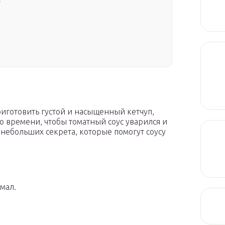
риготовить густой и насыщенный кетчуп,
го времени, чтобы томатный соус уварился и
 небольших секрета, которые помогут соусу
мал.