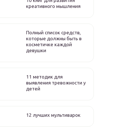
10 книг для развития
креативного мышления
Полный список средств,
которые должны быть в
косметичке каждой
девушки
11 методик для
выявления тревожности у
детей
12 лучших мультиварок