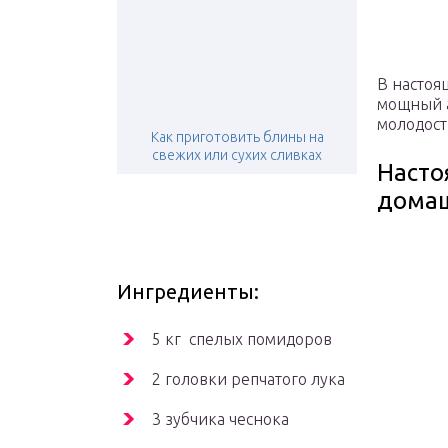
В настоя
мощный а
молодост
Как приготовить блины на
свежих или сухих сливках
Насто
домаш
Ингредиенты:
5 кг спелых помидоров
2 головки репчатого лука
3 зубчика чеснока