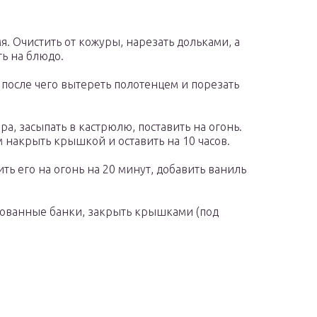
я. Очистить от кожуры, нарезать дольками, а
ь на блюдо.
 после чего вытереть полотенцем и порезать
а, засыпать в кастрюлю, поставить на огонь.
м накрыть крышкой и оставить на 10 часов.
ить его на огонь на 20 минут, добавить ваниль
зованные банки, закрыть крышками (под