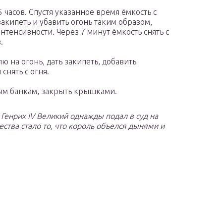
5 часов. Спустя указанное время ёмкость с
закипеть и убавить огонь таким образом,
тенсивности. Через 7 минут ёмкость снять с
.
ю на огонь, дать закипеть, добавить
снять с огня.
ым банкам, закрыть крышками.
Генрих IV Великий
однажды подал в суд на
ства стало то, что король объелся дынями и