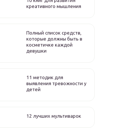
10 книг для развития
креативного мышления
Полный список средств,
которые должны быть в
косметичке каждой
девушки
11 методик для
выявления тревожности у
детей
12 лучших мультиварок