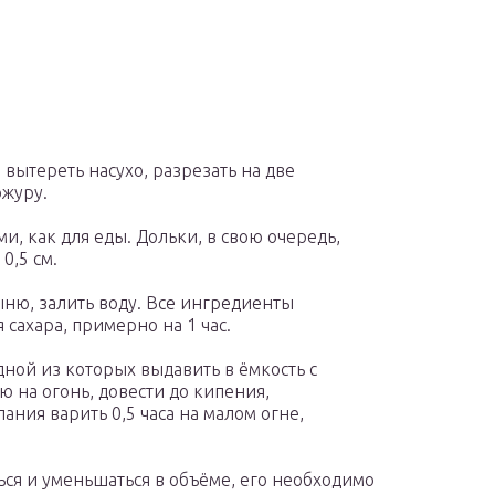
вытереть насухо, разрезать на две
ожуру.
, как для еды. Дольки, в свою очередь,
0,5 см.
дыню, залить воду. Все ингредиенты
 сахара, примерно на 1 час.
дной из которых выдавить в ёмкость с
ю на огонь, довести до кипения,
ния варить 0,5 часа на малом огне,
ся и уменьшаться в объёме, его необходимо