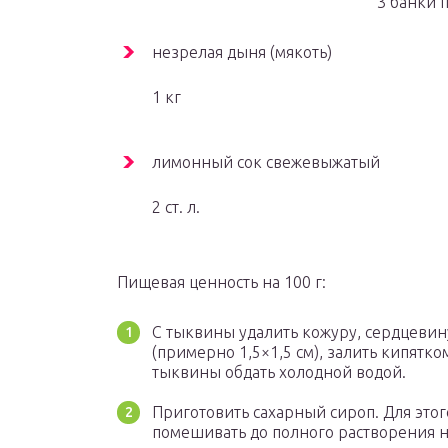
3 банки п
незрелая дыня (мякоть)
1 кг
лимонный сок свежевыжатый
2 ст. л.
Пищевая ценность на 100 г:
С тыквины удалить кожуру, сердцевин
(примерно 1,5×1,5 см), залить кипятко
тыквины обдать холодной водой.
Приготовить сахарный сироп. Для этог
помешивать до полного растворения 