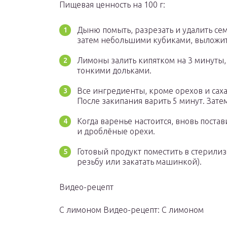
Пищевая ценность на 100 г:
Дыню помыть, разрезать и удалить сем
затем небольшими кубиками, выложит
Лимоны залить кипятком на 3 минуты,
тонкими дольками.
Все ингредиенты, кроме орехов и сахар
После закипания варить 5 минут. Зате
Когда варенье настоится, вновь постав
и дроблёные орехи.
Готовый продукт поместить в стерили
резьбу или закатать машинкой).
Видео-рецепт
С лимоном Видео-рецепт: С лимоном