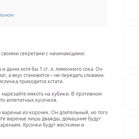
имоном
ся своими секретами с начинающими:
и дыни хотя бы 1 ст. л. лимонного сока. Он
т, а вкус становится – не передать словами.
слинка приходится кстати.
м нарезайте мякоть на кубики. В противном
то аппетитных кусочков.
и варенья из корочек. Он длительный, но того
тите варенье лишь дважды, домашние будут
ареньем. Кусочки будут жесткими и