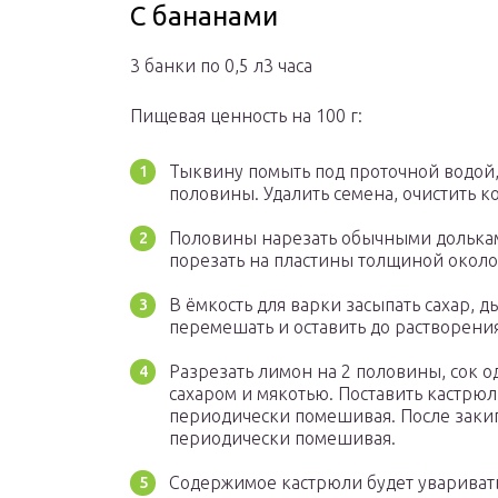
С бананами
3 банки по 0,5 л3 часа
Пищевая ценность на 100 г:
Тыквину помыть под проточной водой, 
половины. Удалить семена, очистить к
Половины нарезать обычными дольками
порезать на пластины толщиной около 
В ёмкость для варки засыпать сахар, 
перемешать и оставить до растворения
Разрезать лимон на 2 половины, сок о
сахаром и мякотью. Поставить кастрюл
периодически помешивая. После закипа
периодически помешивая.
Содержимое кастрюли будет уваривать