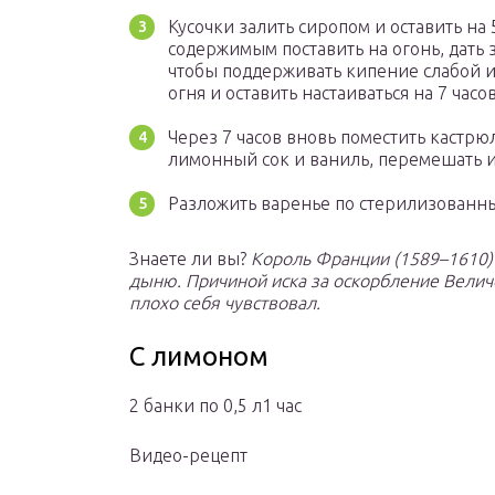
Кусочки залить сиропом и оставить на 
содержимым поставить на огонь, дать 
чтобы поддерживать кипение слабой ин
огня и оставить настаиваться на 7 часов
Через 7 часов вновь поместить кастрюл
лимонный сок и ваниль, перемешать и 
Разложить варенье по стерилизованн
Знаете ли вы?
Король Франции (1589–1610) 
дыню. Причиной иска за оскорбление Величе
плохо себя чувствовал.
С лимоном
2 банки по 0,5 л1 час
Видео-рецепт