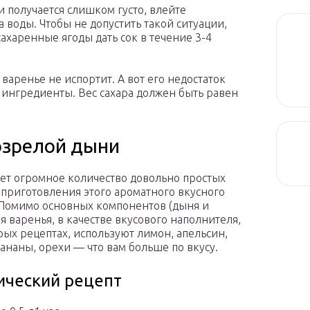
 получается слишком густо, влейте
 воды. Чтобы не допустить такой ситуации,
сахаренные ягоды дать сок в течение 3-4
варенье не испортит. А вот его недостаток
 ингредиенты. Вес сахара должен быть равен
озрелой дыни
ет огромное количество довольно простых
 приготовления этого ароматного вкусного
 Помимо основных компонентов (дыня и
ля варенья, в качестве вкусового наполнителя,
рых рецептах, используют лимон, апельсин,
бананы, орехи — что вам больше по вкусу.
ический рецепт