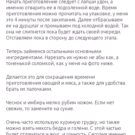
Начать приготовление следует с лапши удон, а
именно отварить ее в подсоленной воде. Время
приготовления можно прочитать на упаковке, у меня
это 4 минуты после закипания. Далее отбрасываем
ее на дуршлаг и промываем под холодной водой. Так
она не слипнется пока будет ждать своей очереди.
Отставляем пока в сторону до следующего этапа.
Теперь займемся остальными основными
ингредиентами. Нарезать их нужно не абы как, а
тоненькой соломкой, как у меня на фото ниже.
Делается это для сокращения времени
приготовления овощей и мяса, а также для удобства
брать их палочками.
Чеснок и имбирь мелко рубим ножом. Если нет
свежих, то замените на сухие.
Очень часто использую куриную грудку, но также
можно взять мякоть бедра и голени. С этой частью
будет отличаться и вкус, и сочность. Сегодня именно