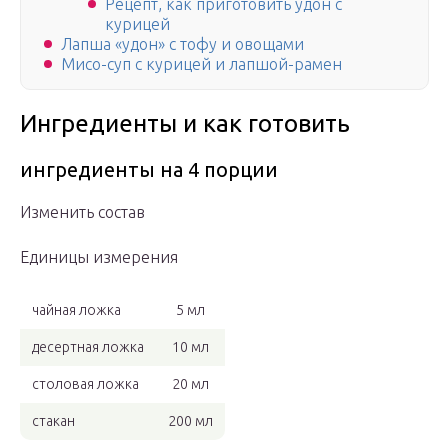
Рецепт, как приготовить удон с
курицей
Лапша «удон» с тофу и овощами
Мисо-суп с курицей и лапшой-рамен
Ингредиенты и как готовить
ингредиенты на 4 порции
Изменить состав
Единицы измерения
чайная ложка
5 мл
десертная ложка
10 мл
столовая ложка
20 мл
стакан
200 мл