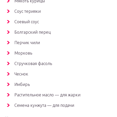
Мякоть курицы
Соус терияки
Соевый соус
Болгарский перец
Перчик чили
Морковь
Стручковая фасоль
Чеснок
Имбирь
Растительное масло — для жарки
Семена кунжута — для подачи