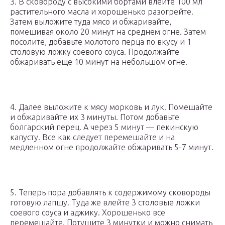
3. В сковороду с высокими бортами влейте 100 мл
растительного масла и хорошенько разогрейте.
Затем выложите туда мясо и обжаривайте,
помешивая около 20 минут на среднем огне. Затем
посолите, добавьте молотого перца по вкусу и 1
столовую ложку соевого соуса. Продолжайте
обжаривать еще 10 минут на небольшом огне.
4. Далее выложите к мясу морковь и лук. Помешайте
и обжаривайте их 3 минуты. Потом добавьте
болгарский перец. А через 5 минут — пекинскую
капусту. Все как следует перемешайте и на
медленном огне продолжайте обжаривать 5-7 минут.
5. Теперь пора добавлять к содержимому сковороды
готовую лапшу. Туда же влейте 3 столовые ложки
соевого соуса и аджику. Хорошенько все
перемешайте. Потушите 3 минутки и можно снимать