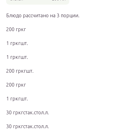
Блюдо рассчитано на 3 порции.
200 гркг
1 гркгшт.
1 гркгшт.
200 гркгшт.
200 гркг
1 гркгшт.
30 гркгстак.стол.л.
30 гркгстак.стол.л.