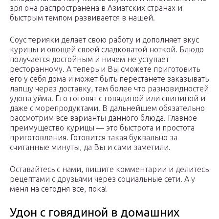
зря она распространена в Азиатских странах и
быстрым темпом развивается в нашей.
Соус терияки делает свою работу и дополняет вкус
курицы и овощей своей сладковатой ноткой. Блюдо
получается достойным и ничем не уступает
ресторанному. А теперь и Вы сможете приготовить
его у себя дома и может быть перестанете заказывать
лапшу через доставку, тем более что разновидностей
удона уйма. Его готовят с говядиной или свининой и
даже с морепродуктами. В дальнейшем обязательно
рассмотрим все варианты данного блюда. Главное
преимущество курицы — это быстрота и простота
приготовления. Готовится такая буквально за
считанные минуты, да Вы и сами заметили.
Оставайтесь с нами, пишите комментарии и делитесь
рецептами с друзьями через социальные сети. А у
меня на сегодня все, пока!
Удон с говядиной в домашних