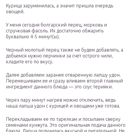
Курица зарумянилась, а значит пришла очередь
овощей.
У меня сегодня болгарский перец, морковь и
стручковая фасоль. Их достаточно обжарить
буквально 4-5 минут(ы).
Черный молотый перец также не будем добавлять, а
добьемся нужно перчинки за счет острого чили,
кладите его по вкусу.
Далее добавляем заранее отваренную лапшу удон.
Перемешиваем ее и сразу вливаем второй главный
ингредиент данного блюда — это соус терияки.
Через пару минут нагрев можно отключить, ведь
наша лапша удон с курицей и овощами уже готова.
Перекладываем ее по тарелкам и посыпаем сверху
семенами кунжута. Это оригинальная подача данного
блюда. Лапша получилась вкусной и питательной. Не