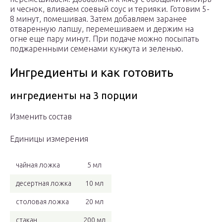
и чеснок, вливаем соевый соус и терияки. Готовим 5-
8 минут, помешивая. Затем добавляем заранее
отваренную лапшу, перемешиваем и держим на
огне еще пару минут. При подаче можно посыпать
поджаренными семенами кунжута и зеленью.
Ингредиенты и как готовить
ингредиенты на 3 порции
Изменить состав
Единицы измерения
чайная ложка
5 мл
десертная ложка
10 мл
столовая ложка
20 мл
стакан
200 мл