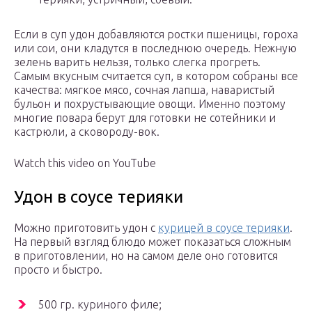
Если в суп удон добавляются ростки пшеницы, гороха
или сои, они кладутся в последнюю очередь. Нежную
зелень варить нельзя, только слегка прогреть.
Самым вкусным считается суп, в котором собраны все
качества: мягкое мясо, сочная лапша, наваристый
бульон и похрустывающие овощи. Именно поэтому
многие повара берут для готовки не сотейники и
кастрюли, а сковороду-вок.
Watch this video on YouTube
Удон в соусе терияки
Можно приготовить удон с
курицей в соусе терияки
.
На первый взгляд блюдо может показаться сложным
в приготовлении, но на самом деле оно готовится
просто и быстро.
500 гр. куриного филе;