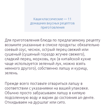
Каши классические — 11
домашних вкусных рецептов
приготовления
Для приготовления блюда по предлагаемому рецепту
возьмите указанные в списке продукты: обязательно
соевый соус, чеснок, острый перец свежий или
сушеный (сушеный гораздо жгучее свежего),
сладкий перец, морковь, лук (в китайской кухне
чаще используется зеленый лук, можно взять
немного другого), собственно лапшу и курицу,
зелень.
Прежде всего поставьте отвариться лапшу в
соответствии с указаниями на вашей упаковке.
Обычно просто забрасываем лапшу в кипяую
подсоленную воду и варим до состояния ал-денте.
Откидываем на дуршлаг или сито.