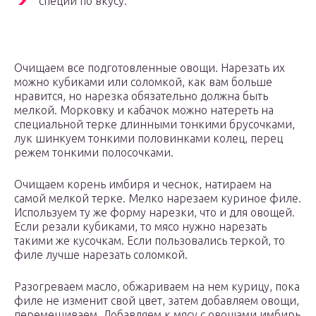
специи по вкусу.
Очищаем все подготовленные овощи. Нарезать их
можно кубиками или соломкой, как вам больше
нравится, но нарезка обязательно должна быть
мелкой. Морковку и кабачок можно натереть на
специальной терке длинными тонкими брусочками,
лук шинкуем тонкими половинками колец, перец
режем тонкими полосочками.
Очищаем корень имбиря и чеснок, натираем на
самой мелкой терке. Мелко нарезаем куриное филе.
Используем ту же форму нарезки, что и для овощей.
Если резали кубиками, то мясо нужно нарезать
такими же кусочкам. Если пользовались теркой, то
филе лучше нарезать соломкой.
Разогреваем масло, обжариваем на нем курицу, пока
филе не изменит свой цвет, затем добавляем овощи,
перемешиваем. Добавляем к мясу с овощами имбирь