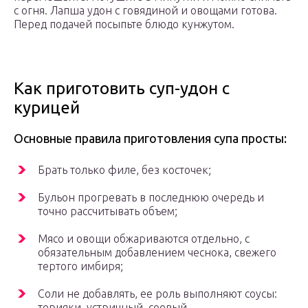
с огня. Лапша удон с говядиной и овощами готова.
Перед подачей посыпьте блюдо кунжутом.
Как приготовить суп-удон с
курицей
Основные правила приготовления супа просты:
Брать только филе, без косточек;
Бульон прогревать в последнюю очередь и
точно рассчитывать объем;
Мясо и овощи обжариваются отдельно, с
обязательным добавлением чеснока, свежего
тертого имбиря;
Соли не добавлять, ее роль выполняют соусы:
терияки, устричный, соевый.