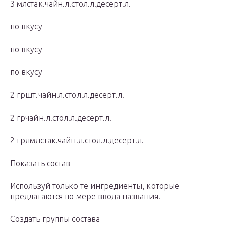
3 млстак.чайн.л.стол.л.десерт.л.
по вкусу
по вкусу
по вкусу
2 гршт.чайн.л.стол.л.десерт.л.
2 грчайн.л.стол.л.десерт.л.
2 грлмлстак.чайн.л.стол.л.десерт.л.
Показать состав
Используй только те ингредиенты, которые
предлагаются по мере ввода названия.
Создать группы состава