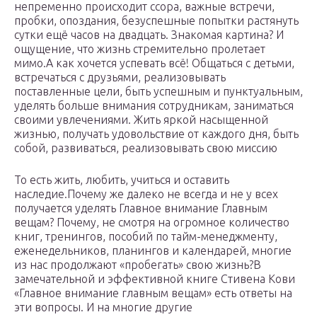
непременно происходит ссора, важные встречи,
пробки, опоздания, безуспешные попытки растянуть
сутки ещё часов на двадцать. Знакомая картина? И
ощущение, что жизнь стремительно пролетает
мимо.А как хочется успевать всё! Общаться с детьми,
встречаться с друзьями, реализовывать
поставленные цели, быть успешным и пунктуальным,
уделять больше внимания сотрудникам, заниматься
своими увлечениями. Жить яркой насыщенной
жизнью, получать удовольствие от каждого дня, быть
собой, развиваться, реализовывать свою миссию
То есть жить, любить, учиться и оставить
наследие.Почему же далеко не всегда и не у всех
получается уделять Главное внимание Главным
вещам? Почему, не смотря на огромное количество
книг, тренингов, пособий по тайм-менеджменту,
еженедельников, планингов и календарей, многие
из нас продолжают «пробегать» свою жизнь?В
замечательной и эффективной книге Стивена Кови
«Главное внимание главным вещам» есть ответы на
эти вопросы. И на многие другие