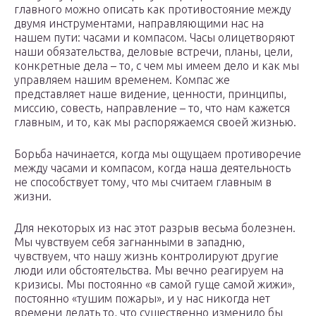
главного можно описать как противостояние между
двумя инструментами, направляющими нас на
нашем пути: часами и компасом. Часы олицетворяют
наши обязательства, деловые встречи, планы, цели,
конкретные дела – то, с чем мы имеем дело и как мы
управляем нашим временем. Компас же
представляет наше видение, ценности, принципы,
миссию, совесть, направление – то, что нам кажется
главным, и то, как мы распоряжаемся своей жизнью.
Борьба начинается, когда мы ощущаем противоречие
между часами и компасом, когда наша деятельность
не способствует тому, что мы считаем главным в
жизни.
Для некоторых из нас этот разрыв весьма болезнен.
Мы чувствуем себя загнанными в западню,
чувствуем, что нашу жизнь контролируют другие
люди или обстоятельства. Мы вечно реагируем на
кризисы. Мы постоянно «в самой гуще самой жижи»,
постоянно «тушим пожары», и у нас никогда нет
времени делать то, что существенно изменило бы