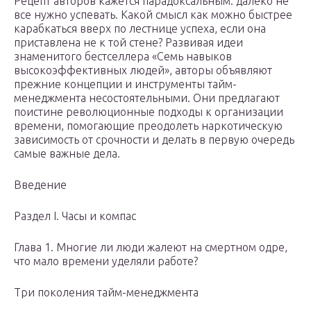
Рецепт авторов кажется парадоксальным: далеко не
все нужно успевать. Какой смысл как можно быстрее
карабкаться вверх по лестнице успеха, если она
приставлена не к той стене? Развивая идеи
знаменитого бестселлера «Семь навыков
высокоэффективных людей», авторы объявляют
прежние концепции и инструменты тайм-
менеджмента несостоятельными. Они предлагают
поистине революционные подходы к организации
времени, помогающие преодолеть наркотическую
зависимость от срочности и делать в первую очередь
самые важные дела.
Введение
Раздел I. Часы и компас
Глава 1. Многие ли люди жалеют на смертном одре,
что мало времени уделяли работе?
Три поколения тайм-менеджмента