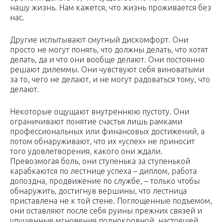
нашу жизнь. Нам кажется, что жизнь проживается без
нас.
Другие испытывают смутный дискомфорт. Они
просто не могут понять, что должны делать, что хотят
делать, да и что они вообще делают. Они постоянно
решают дилеммы. Они чувствуют себя виноватыми
за то, чего не делают, и не могут радоваться тому, что
делают.
Некоторые ощущают внутреннюю пустоту. Они
ограничивают понятие счастья лишь рамками
профессиональных или финансовых достижений, а
потом обнаруживают, что их «успех» не приносит
того удовлетворения, какого они ждали.
Превозмогая боль, они ступенька за ступенькой
карабкаются по лестнице успеха – диплом, работа
допоздна, продвижение по службе, – только чтобы
обнаружить, достигнув вершины, что лестница
приставлена не к той стене. Поглощенные подъемом,
они оставляют после себя руины прежних связей и
упущенные мгновения полнокровной, настоящей