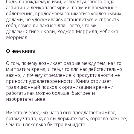
боль, порождаемую ими, используя своего рода
аспирин и лейкопластырь и, получив временное
облегчение, продолжаем заниматься «полезными»
делами, не удосуживаясь остановиться и спросить
себя, самое ли важное для нас то, что мы
делаем».Стивен Кови, Роджер Меррилл, Ребекка
Меррилл
О чем книга
О том, почему возникает разрыв между тем, на что
мы тратим время, и тем, что для нас действительно
важно, и почему стремление к продуктивности не
приносит удовлетворенности. Книга отрицает
традиционный подход к организации времени:
работать как можно больше, быстрее и
изобретательнее
Вместо очередных часов она предлагает компас,
потому что то, куда вы держите путь, гораздо важнее,
чем то, насколько быстро вы идете.