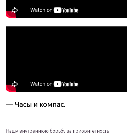
— Часы и компас.
______
Нашу внутреннюю борьбу за приоритетность