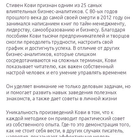
Стивен Кови признан одним из 25 самых
влиятельных бизнес-аналитиков. С 80-ых годов
прошлого века до самой своей смерти в 2012 году он
занимался написанием книг по тайм-менеджменту,
лидерству, самообразованию и бизнесу. Благодаря
пособиям Кови тысячи предпринимателей и творцов
смогли преодолеть трудности, настроить свой
график и достигнуть успеха. В отличие от других
бизнес-аналитиков, которые слишком
сосредотачиваются на сложных терминах, Кови
показывает читателю, как важен собственный
настрой человек и его умение управлять временем
Он уделяет внимание не только деловым задачам, но
и помогает развить навык заведения полезных
знакомств, а также дает советы в личной жизни
Уникальность произведений Кови в том, что к
каждой методике он приводит практический совет
из собственного опыта. Где-то это демонстрация того,
как не стоит себя вести, в других случаях писатель,
напротив, показывает эффективную модель