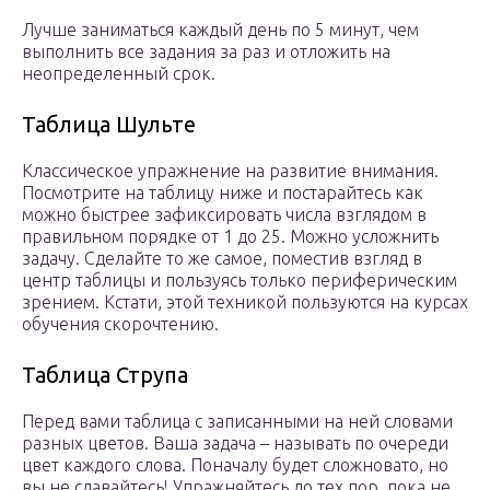
Лучше заниматься каждый день по 5 минут, чем
выполнить все задания за раз и отложить на
неопределенный срок.
Таблица Шульте
Классическое упражнение на развитие внимания.
Посмотрите на таблицу ниже и постарайтесь как
можно быстрее зафиксировать числа взглядом в
правильном порядке от 1 до 25. Можно усложнить
задачу. Сделайте то же самое, поместив взгляд в
центр таблицы и пользуясь только периферическим
зрением. Кстати, этой техникой пользуются на курсах
обучения скорочтению.
Таблица Струпа
Перед вами таблица с записанными на ней словами
разных цветов. Ваша задача – называть по очереди
цвет каждого слова. Поначалу будет сложновато, но
вы не сдавайтесь! Упражняйтесь до тех пор, пока не