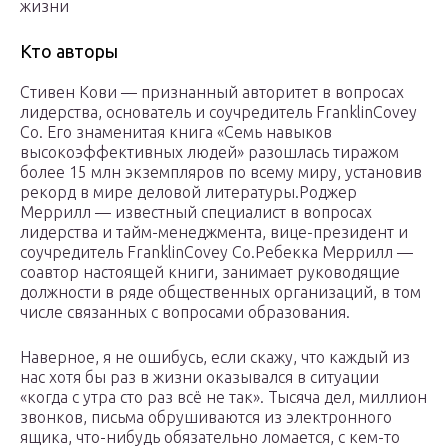
жизни
Кто авторы
Стивен Кови — признанный авторитет в вопросах
лидерства, основатель и соучредитель FranklinCovey
Co. Его знаменитая книга «Семь навыков
высокоэффективных людей» разошлась тиражом
более 15 млн экземпляров по всему миру, установив
рекорд в мире деловой литературы.Роджер
Меррилл — известный специалист в вопросах
лидерства и тайм-менеджмента, вице-президент и
соучредитель FranklinCovey Co.Ребекка Меррилл —
соавтор настоящей книги, занимает руководящие
должности в ряде общественных организаций, в том
числе связанных с вопросами образования.
Наверное, я не ошибусь, если скажу, что каждый из
нас хотя бы раз в жизни оказывался в ситуации
«когда с утра сто раз всё не так». Тысяча дел, миллион
звонков, письма обрушиваются из электронного
ящика, что-нибудь обязательно ломается, с кем-то