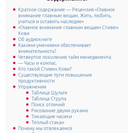
Краткое содержание — Рецензия «Главное
внимание главным вещам. Жить, любить,
учиться и оставить наследие»
«Главное внимание главным вещам» Стивен
Кови
Об аудиокниге
Какими умениями обеспечивает
внимательность?
Четвертое поколение тайм менеджмента
— Часы и компас.
Кто такой Стивен Кови?
Существующие пути повышения
продуктивности
Упражнения
Таблица Шульте
Таблица Струпа
Поиск отличий
Рисование двумя руками
Тикающие часики
Теплый стакан
Почему мы отвлекаемся