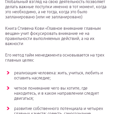
Глобальный взгляд на свою деятельность позволяет
делать важные поступки именно в тот момент, когда
это необходимо, а не тогда, когда это было
запланировано (или не запланировано)
Книга Стивена Кови «Главное внимание главным
вещам» учит фокусировать внимание не на
правильности выполняемых действий, а на их
важности
Его метод тайм менеджмента основывается на трех
главных целях:
реализация человека: жить, учиться, любить и
оставить наследие;
четкое понимание чего вы хотите, где
находитесь, и в каком направлении следует
двигаться;
развитие собственного потенциала и четырех
главных качеств: совесть, самосознание,