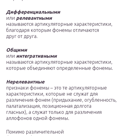
Дифференциальными
или
релевантными
называются артикуляторные характеристики,
благодаря которым фонемы отличаются
друг от друга.
Общими
или
интегративными
называются артикуляторные характеристики,
которые объединяют определенные фонемы.
Нерелевантные
признаки фонемы – это те артикуляторные
характеристики, которые не служат для
различения фонем (придыхание, огубленность,
палатализация, позиционная долгота
гласных), а служат только для различения
аллофонов одной фонемы.
Помимо различительной