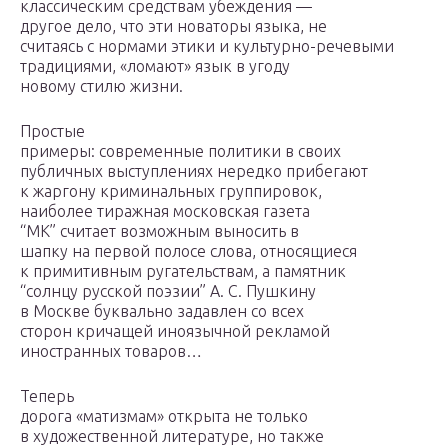
классическим средствам убеждения —
другое дело, что эти новаторы языка, не
считаясь с нормами этики и культурно-речевыми
традициями, «ломают» язык в угоду
новому стилю жизни.
Простые
примеры: современные политики в своих
публичных выступлениях нередко прибегают
к жаргону криминальных группировок,
наиболее тиражная московская газета
“МК” считает возможным выносить в
шапку на первой полосе слова, относящиеся
к примитивным ругательствам, а памятник
“солнцу русской поэзии” А. С. Пушкину
в Москве буквально задавлен со всех
сторон кричащей иноязычной рекламой
иностранных товаров…
Теперь
дорога «матизмам» открыта не только
в художественной литературе, но также