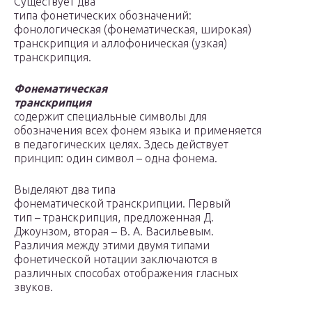
Существует два
типа фонетических обозначений:
фонологическая (фонематическая, широкая)
транскрипция и аллофоническая (узкая)
транскрипция.
Фонематическая
транскрипция
содержит специальные символы для
обозначения всех фонем языка и применяется
в педагогических целях. Здесь действует
принцип: один символ – одна фонема.
Выделяют два типа
фонематической транскрипции. Первый
тип – транскрипция, предложенная Д.
Джоунзом, вторая – В. А. Васильевым.
Различия между этими двумя типами
фонетической нотации заключаются в
различных способах отображения гласных
звуков.