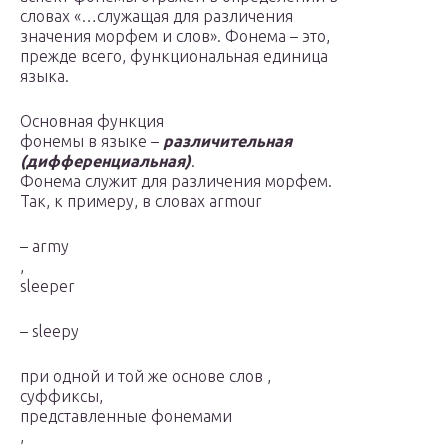
словах «…служащая для различения
значения морфем и слов». Фонема – это,
прежде всего, функциональная единица
языка.
Основная функция
фонемы в языке –
различительная
(дифференциальная)
.
Фонема служит для различения морфем.
Так, к примеру, в словах armour
– army
,
sleeper
– sleepy
при одной и той же основе слов ,
суффиксы,
представленные фонемами
,