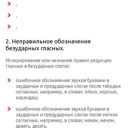
,
,
,
2. Неправильное обозначение
безударных гласных.
Игнорирование или незнание правил редукции
гласных в безударных слогах:
ошибочное обозначение звуков буквами в
заударных и предударных слогах после твёрдых
согласных, например, в словах: плохо, хорошо,
карандаш,
ошибочное обозначение звуков буквами в
заударных и предударных слогах после мягких
согласных, например, в словах: мячом, мечом,
девять, десять,