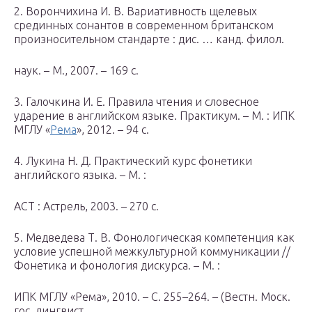
2. Ворончихина И. В. Вариативность щелевых
срединных сонантов в современном британском
произносительном стандарте : дис. … канд. филол.
наук. – М., 2007. – 169 с.
3. Галочкина И. Е. Правила чтения и словесное
ударение в английском языке. Практикум. – М. : ИПК
МГЛУ «
Рема
», 2012. – 94 с.
4. Лукина Н. Д. Практический курс фонетики
английского языка. – М. :
АСТ : Астрель, 2003. – 270 с.
5. Медведева Т. В. Фонологическая компетенция как
условие успешной межкультурной коммуникации //
Фонетика и фонология дискурса. – М. :
ИПК МГЛУ «Рема», 2010. – С. 255–264. – (Вестн. Моск.
гос. лингвист.