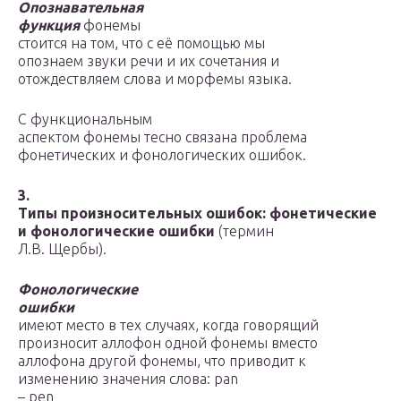
Опознавательная
функция
фонемы
стоится на том, что с её помощью мы
опознаем звуки речи и их сочетания и
отождествляем слова и морфемы языка.
С функциональным
аспектом фонемы тесно связана проблема
фонетических и фонологических ошибок.
3.
Типы произносительных ошибок: фонетические
и фонологические ошибки
(термин
Л.В. Щербы).
Фонологические
ошибки
имеют место в тех случаях, когда говорящий
произносит аллофон одной фонемы вместо
аллофона другой фонемы, что приводит к
изменению значения слова: pan
– pen