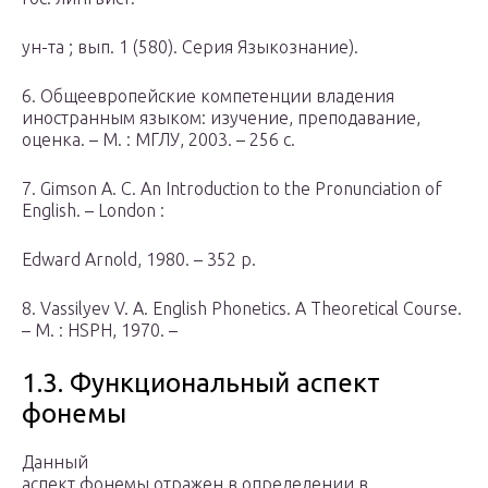
ун-та ; вып. 1 (580). Серия Языкознание).
6. Общеевропейские компетенции владения
иностранным языком: изучение, преподавание,
оценка. – М. : МГЛУ, 2003. – 256 с.
7. Gimson A. C. An Introduction to the Pronunciation of
English. – London :
Edward Arnold, 1980. – 352 p.
8. Vassilyev V. A. English Phonetics. A Theoretical Course.
– M. : HSPH, 1970. –
1.3. Функциональный аспект
фонемы
Данный
аспект фонемы отражен в определении в