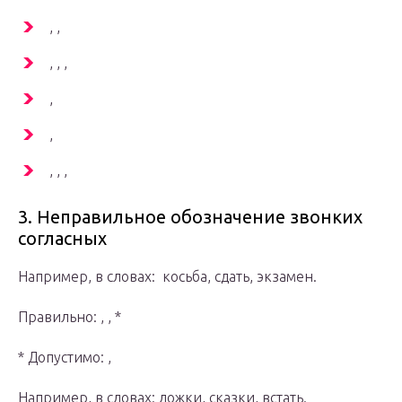
, ,
, , ,
,
,
, , ,
3. Неправильное обозначение звонких
согласных
Например, в словах: косьба, сдать, экзамен.
Правильно: , , *
* Допустимо: ,
Например, в словах: ложки, сказки, встать.