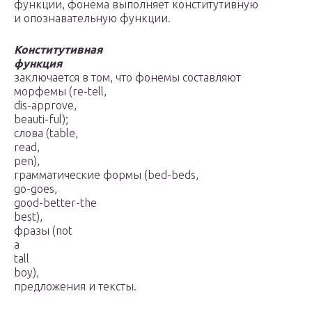
функции, фонема выполняет конститутивную
и опознавательную функции.
Конститутивная
функция
заключается в том, что фонемы составляют
морфемы (re-tell,
dis-approve,
beauti-ful);
слова (table,
read,
pen),
грамматические формы (bed-beds,
go-goes,
good-better-the
best),
фразы (not
a
tall
boy),
предложения и тексты.