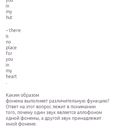
you
in
my
hut
– there
is
no
place
for
you
in
my
heart
.
Каким образом
фонема выполняет различительную функцию?
Ответ на этот вопрос лежит в понимании
того, почему один звук является аллофоном
одной фонемы, а другой звук принадлежит
иной фонеме.