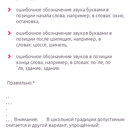
ошибочное обозначение звука буквами в
позиции начала слова, например, в словах: окно,
остановка,
ошибочное обозначение звуков буквами в
позиции после шипящих, например, в
словах: шоссе, шинель,
ошибочное обозначение звуков в позиции
конца слова, например, в словах: по´ле, по
´ля, здание, здания.
Правильно:*
, ,
, , ,
,
,
, , , Внимание: В школьной традиции допустимым
считается и другой вариант, упрощённый: