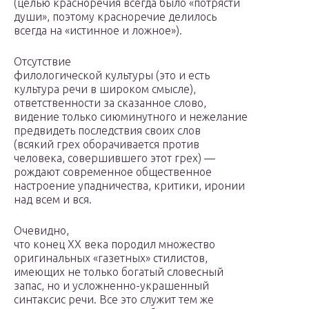
(целью красноречия всегда было «потрясти
души», поэтому красноречие делилось
всегда на «истинное и ложное»).
Отсутствие
филологической культуры (это и есть
культура речи в широком смысле),
ответственности за сказанное слово,
видение только сиюминутного и нежелание
предвидеть последствия своих слов
(всякий грех оборачивается против
человека, совершившего этот грех) —
рождают современное общественное
настроение упадничества, критики, иронии
над всем и вся.
Очевидно,
что конец ХХ века породил множество
оригинальных «газетных» стилистов,
имеющих не только богатый словесный
запас, но и усложненно-украшенный
синтаксис речи. Все это служит тем же