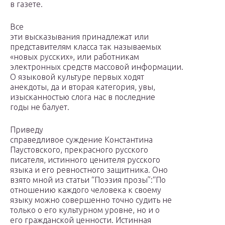
в газете.
Все
эти высказывания принадлежат или
представителям класса так называемых
«новых русских», или работникам
электронных средств массовой информации.
О языковой культуре первых ходят
анекдоты, да и вторая категория, увы,
изысканностью слога нас в последние
годы не балует.
Приведу
справедливое суждение Константина
Паустовского, прекрасного русского
писателя, истинного ценителя русского
языка и его ревностного защитника. Оно
взято мной из статьи “Поэзия прозы”:“По
отношению каждого человека к своему
языку можно совершенно точно судить не
только о его культурном уровне, но и о
его гражданской ценности. Истинная