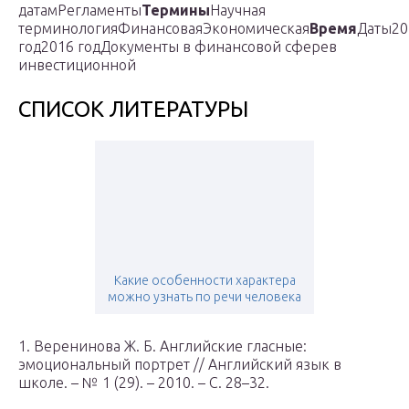
датамРегламенты
Термины
Научная
терминологияФинансоваяЭкономическая
Время
Даты20
год2016 годДокументы в финансовой сферев
инвестиционной
СПИСОК ЛИТЕРАТУРЫ
Какие особенности характера
можно узнать по речи человека
1. Веренинова Ж. Б. Английские гласные:
эмоциональный портрет // Английский язык в
школе. – № 1 (29). – 2010. – С. 28–32.