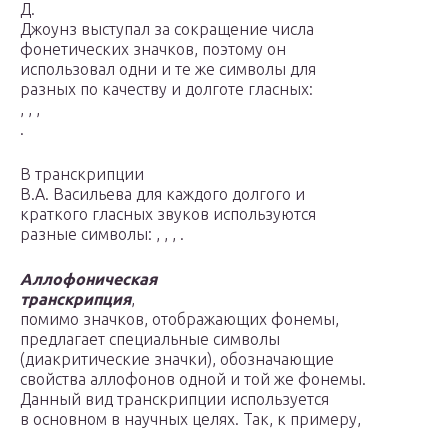
Д.
Джоунз выступал за сокращение числа
фонетических значков, поэтому он
использовал одни и те же символы для
разных по качеству и долготе гласных:
, , ,
.
В транскрипции
В.А. Васильева для каждого долгого и
краткого гласных звуков используются
разные символы: , , , .
Аллофоническая
транскрипция
,
помимо значков, отображающих фонемы,
предлагает специальные символы
(диакритические значки), обозначающие
свойства аллофонов одной и той же фонемы.
Данный вид транскрипции используется
в основном в научных целях. Так, к примеру,