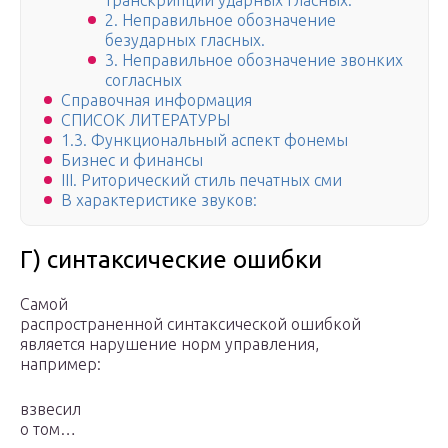
транскрипции ударных гласных.
2. Неправильное обозначение
безударных гласных.
3. Неправильное обозначение звонких
согласных
Справочная информация
СПИСОК ЛИТЕРАТУРЫ
1.3. Функциональный аспект фонемы
Бизнес и финансы
III. Риторический стиль печатных сми
В характеристике звуков:
Г) синтаксические ошибки
Самой
распространенной синтаксической ошибкой
является нарушение норм управления,
например:
взвесил
о том…