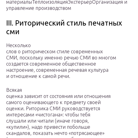
материалыТеплоизоляцияЭкстерьерОрганизация и
управление производством
III. Риторический стиль печатных
сми
Несколько
слов о риторическом стиле современных
СМИ, поскольку именно речью СМИ во многом
создается современное общественное
настроение, современная речевая культура
и отношение к самой речи.
Всякая
оценка зависит от состояния или отношения
самого оценивающего к предмету своей
оценки. Риторика СМИ руководствуется
интересами «чистогана»: чтобы тебя
слушали или читали (иначе говоря,
«купили»), надо привести побольше
скандалов, показать нечто «потрясающее»