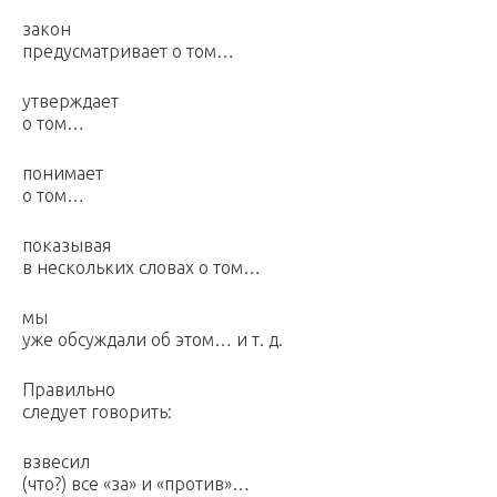
закон
предусматривает о том…
утверждает
о том…
понимает
о том…
показывая
в нескольких словах о том…
мы
уже обсуждали об этом… и т. д.
Правильно
следует говорить:
взвесил
(что?) все «за» и «против»…