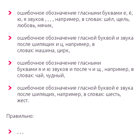
ошибочное обозначение гласными буквами е, ё,
ю, я звуков , , , , например, в словах: шёл, щель,
любовь, мячик,
ошибочное обозначение гласной буквой и звука
после шипящих и ц, например, в
словах: машина, цирк,
ошибочное обозначение гласными
буквами я и ю звуков и после ч и щ , например, в
словах: чай, чудный,
ошибочное обозначение гласной буквой е звука
после шипящих, например, в словах: шесть,
жест.
Правильно:
, , ,