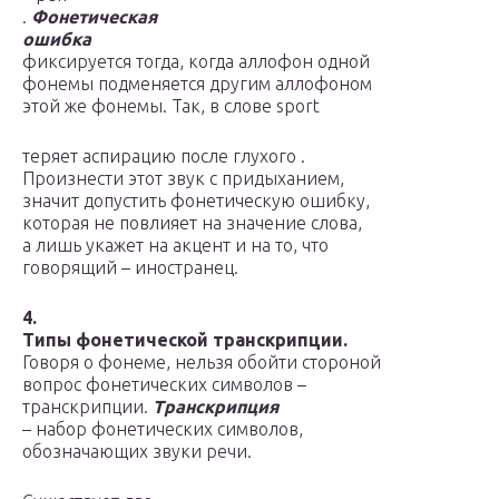
.
Фонетическая
ошибка
фиксируется тогда, когда аллофон одной
фонемы подменяется другим аллофоном
этой же фонемы. Так, в слове sport
теряет аспирацию после глухого .
Произнести этот звук с придыханием,
значит допустить фонетическую ошибку,
которая не повлияет на значение слова,
а лишь укажет на акцент и на то, что
говорящий – иностранец.
4.
Типы фонетической транскрипции.
Говоря о фонеме, нельзя обойти стороной
вопрос фонетических символов –
транскрипции.
Транскрипция
– набор фонетических символов,
обозначающих звуки речи.