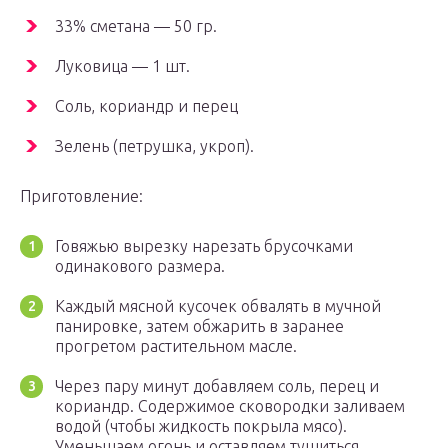
33% сметана — 50 гр.
Луковица — 1 шт.
Соль, кориандр и перец
Зелень (петрушка, укроп).
Приготовление:
Говяжью вырезку нарезать брусочками
одинакового размера.
Каждый мясной кусочек обвалять в мучной
панировке, затем обжарить в заранее
прогретом растительном масле.
Через пару минут добавляем соль, перец и
кориандр. Содержимое сковородки заливаем
водой (чтобы жидкость покрыла мясо).
Уменьшаем огонь и оставляем тушиться.