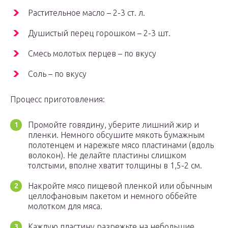
Растительное масло – 2-3 ст. л.
Душистый перец горошком – 2-3 шт.
Смесь молотых перцев – по вкусу
Соль – по вкусу
Процесс приготовления:
Промойте говядину, уберите лишний жир и
пленки. Немного обсушите мякоть бумажным
полотенцем и нарежьте мясо пластинами (вдоль
волокон). Не делайте пластины слишком
толстыми, вполне хватит толщины в 1,5-2 см.
Накройте мясо пищевой пленкой или обычным
целлофановым пакетом и немного оббейте
молотком для мяса.
Каждую пластину разрежьте на небольшие