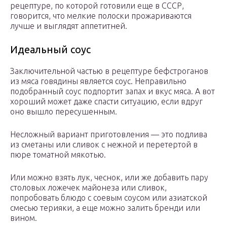
рецептуре, по которой готовили еще в СССР,
говорится, что мелкие полоски прожариваются
лучше и выглядят аппетитней.
Идеальный соус
Заключительной частью в рецептуре бефстроганов
из мяса говядины является соус. Неправильно
подобранный соус подпортит запах и вкус мяса. А вот
хороший может даже спасти ситуацию, если вдруг
оно вышло пересушенным.
Несложный вариант приготовления — это подлива
из сметаны или сливок с нежной и перетертой в
пюре томатной мякотью.
Или можно взять лук, чеснок, или же добавить пару
столовых ложечек майонеза или сливок,
попробовать блюдо с соевым соусом или азиатской
смесью терияки, а еще можно залить бренди или
вином.