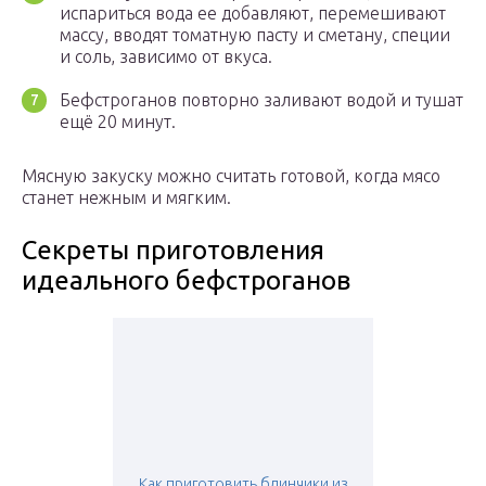
испариться вода ее добавляют, перемешивают
массу, вводят томатную пасту и сметану, специи
и соль, зависимо от вкуса.
Бефстроганов повторно заливают водой и тушат
ещё 20 минут.
Мясную закуску можно считать готовой, когда мясо
станет нежным и мягким.
Секреты приготовления
идеального бефстроганов
Как приготовить блинчики из