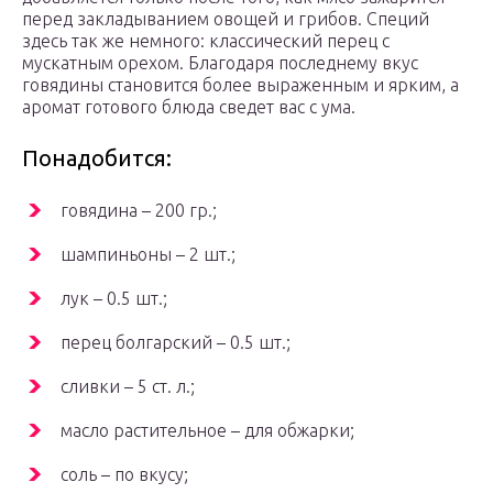
перед закладыванием овощей и грибов. Специй
здесь так же немного: классический перец с
мускатным орехом. Благодаря последнему вкус
говядины становится более выраженным и ярким, а
аромат готового блюда сведет вас с ума.
Понадобится:
говядина – 200 гр.;
шампиньоны – 2 шт.;
лук – 0.5 шт.;
перец болгарский – 0.5 шт.;
сливки – 5 ст. л.;
масло растительное – для обжарки;
соль – по вкусу;