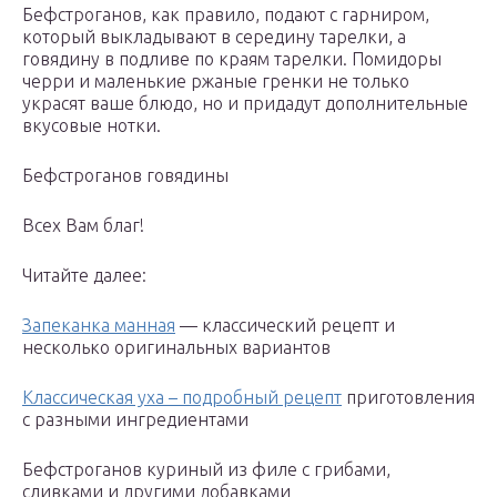
Бефстроганов, как правило, подают с гарниром,
который выкладывают в середину тарелки, а
говядину в подливе по краям тарелки. Помидоры
черри и маленькие ржаные гренки не только
украсят ваше блюдо, но и придадут дополнительные
вкусовые нотки.
Бефстроганов говядины
Всех Вам благ!
Читайте далее:
Запеканка манная
— классический рецепт и
несколько оригинальных вариантов
Классическая уха – подробный рецепт
приготовления
с разными ингредиентами
Бефстроганов куриный из филе с грибами,
сливками и другими добавками