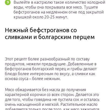
Вылейте в кастрюлю такое количество холодной
воды, чтобы она покрывала все мясо. Тушите
бефстроганов на медленном огне под закрытой
крышкой около 20-25 минут.
Нежный бефстроганов со
сливками и болгарским перцем
Этот рецепт более разнообразный по составу
продуктов, нежели предыдущие. Добавленные в
бефстроганов болгарский перец и грибы делают
блюдо более интересным по вкусу, а сливки как
основа соуса – более нежным.
Мясо обжаривается без масла до получения
характерной корочки со всех сторон. Делается это
для того, чтобы говядина не пустила сок и осталась
очень насыщенной и мягкой. Растительное масло
добавляется только после того, как мясо зажарится