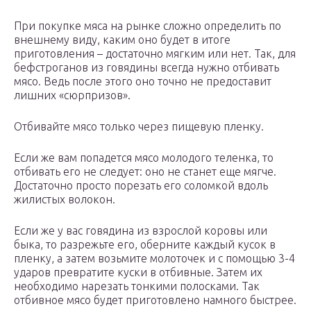
При покупке мяса на рынке сложно определить по
внешнему виду, каким оно будет в итоге
приготовления – достаточно мягким или нет. Так, для
бефстроганов из говядины всегда нужно отбивать
мясо. Ведь после этого оно точно не предоставит
лишних «сюрпризов».
Отбивайте мясо только через пищевую пленку.
Если же вам попадется мясо молодого теленка, то
отбивать его не следует: оно не станет еще мягче.
Достаточно просто порезать его соломкой вдоль
жилистых волокон.
Если же у вас говядина из взрослой коровы или
быка, то разрежьте его, оберните каждый кусок в
пленку, а затем возьмите молоточек и с помощью 3-4
ударов превратите куски в отбивные. Затем их
необходимо нарезать тонкими полосками. Так
отбивное мясо будет приготовлено намного быстрее.