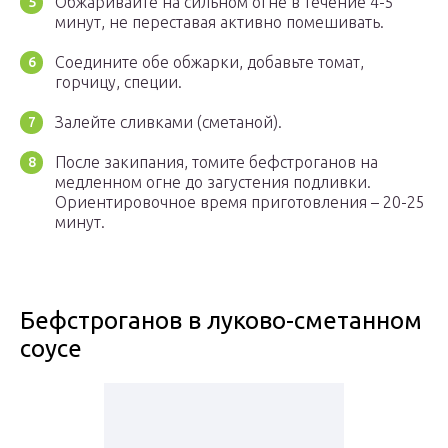
Обжаривайте на сильном огне в течение 4-5
минут, не переставая активно помешивать.
Соедините обе обжарки, добавьте томат,
горчицу, специи.
Залейте сливками (сметаной).
После закипания, томите бефстроганов на
медленном огне до загустения подливки.
Ориентировочное время приготовления – 20-25
минут.
Бефстроганов в луково-сметанном
соусе