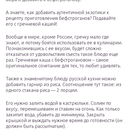
А знаете, как добавить аутентичной экзотики к
рецепту приготовления бефстроганов? Подавайте
его с гречневой кашей!
Вообще в мире, кроме России, гречку мало где
знают, и потому боятся использовать ее в кулинарии.
Познакомившись с ее вкусом, будет сложно
отказаться от удовольствия съесть такое блюдо еще
раз. Гречневая каша с бефстрогановом – самое
оригинальное сочетание для тех, то любит удивлять.
Также к знаменитому блюду русской кухни можно
добавить гарнир из риса. Соотношение тут такое: из
одного стакана риса — 2 порции.
Его нужно залить водой в кастрюльке. Солим по
вкусу, перемешиваем и ставим на огонь. Как только
закипит вода, убавить до минимума. Закрыть
крышкой и выждать нужное время до готовности (он
должен быть рассыпчатым).