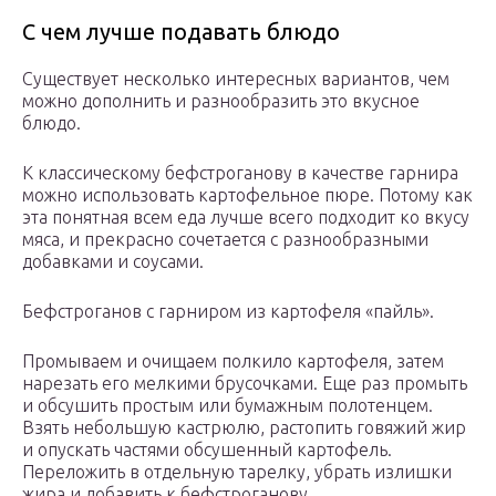
С чем лучше подавать блюдо
Существует несколько интересных вариантов, чем
можно дополнить и разнообразить это вкусное
блюдо.
К классическому бефстроганову в качестве гарнира
можно использовать картофельное пюре. Потому как
эта понятная всем еда лучше всего подходит ко вкусу
мяса, и прекрасно сочетается с разнообразными
добавками и соусами.
Бефстроганов с гарниром из картофеля «пайль».
Промываем и очищаем полкило картофеля, затем
нарезать его мелкими брусочками. Еще раз промыть
и обсушить простым или бумажным полотенцем.
Взять небольшую кастрюлю, растопить говяжий жир
и опускать частями обсушенный картофель.
Переложить в отдельную тарелку, убрать излишки
жира и добавить к бефстроганову.