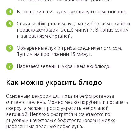
В это время шинкуем луковицу и шампиньоны.
Сначала обжариваем лук, затем бросаем грибы и
продолжаем жарить ещё минут 7. В конце солим
и заправляем сметаной.
Обжаренные лук и грибы соединяем с мясом.
Тушим на протяжении 15 минут.
Нарезаем зелень и украшаем ею блюдо.
Как можно украсить блюдо
Основным декором для подачи бефстроганова
считается зелень. Можно мелко порубить и посыпать
сверху, а можно просто украсить небольшой
веточкой. Неплохо смотрятся и сочетаются по
вкусовым качествам с бефстрогановом и мелко
нарезанные зеленые перья лука.