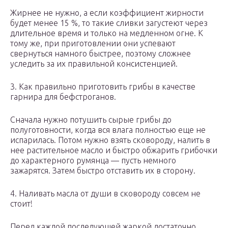
Жирнее не нужно, а если коэффициент жирности
будет менее 15 %, то такие сливки загустеют через
длительное время и только на медленном огне. К
тому же, при приготовлении они успевают
свернуться намного быстрее, поэтому сложнее
уследить за их правильной консистенцией.
3. Как правильно приготовить грибы в качестве
гарнира для бефстроганов.
Сначала нужно потушить сырые грибы до
полуготовности, когда вся влага полностью еще не
испарилась. Потом нужно взять сковороду, налить в
нее растительное масло и быстро обжарить грибочки
до характерного румянца — пусть немного
зажарятся. Затем быстро отставить их в сторону.
4. Наливать масла от души в сковороду совсем не
стоит!
Перед каждой последующей жаркой достаточно