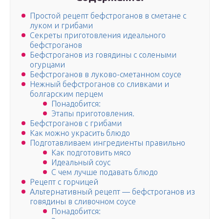
Простой рецепт бефстроганов в сметане с
луком и грибами
Секреты приготовления идеального
бефстроганов
Бефстроганов из говядины с солеными
огурцами
Бефстроганов в луково-сметанном соусе
Нежный бефстроганов со сливками и
болгарским перцем
Понадобится:
Этапы приготовления.
Бефстроганов с грибами
Как можно украсить блюдо
Подготавливаем ингредиенты правильно
Как подготовить мясо
Идеальный соус
С чем лучше подавать блюдо
Рецепт с горчицей
Альтернативный рецепт — бефстроганов из
говядины в сливочном соусе
Понадобится: