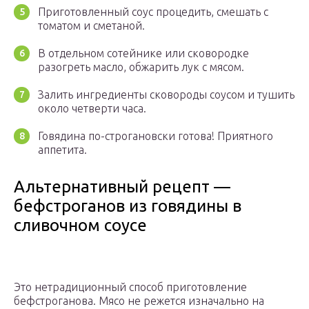
Приготовленный соус процедить, смешать с
томатом и сметаной.
В отдельном сотейнике или сковородке
разогреть масло, обжарить лук с мясом.
Залить ингредиенты сковороды соусом и тушить
около четверти часа.
Говядина по-строгановски готова! Приятного
аппетита.
Альтернативный рецепт —
бефстроганов из говядины в
сливочном соусе
Это нетрадиционный способ приготовление
бефстроганова. Мясо не режется изначально на