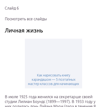
Слайд 6
Посмотреть все слайды
Личная жизнь
Как нарисовать книгу
карандашом — 5 поэтапных
мастер-классов для начинающих
В июле 1925 года женился на секретарше своей
студии Лилиан Боундс (1899—1997). В 1933 году у
них родилась дочь Дайана Мэри (пара в течение 8