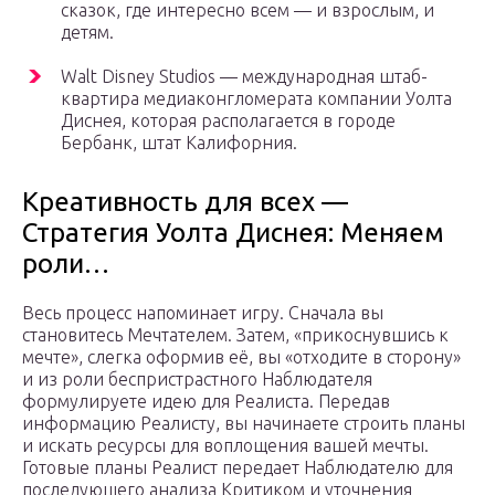
сказок, где интересно всем — и взрослым, и
детям.
Walt Disney Studios — международная штаб-
квартира медиаконгломерата компании Уолта
Диснея, которая располагается в городе
Бербанк, штат Калифорния.
Креативность для всех —
Стратегия Уолта Диснея: Меняем
роли…
Весь процесс напоминает игру. Сначала вы
становитесь Мечтателем. Затем, «прикоснувшись к
мечте», слегка оформив её, вы «отходите в сторону»
и из роли беспристрастного Наблюдателя
формулируете идею для Реалиста. Передав
информацию Реалисту, вы начинаете строить планы
и искать ресурсы для воплощения вашей мечты.
Готовые планы Реалист передает Наблюдателю для
последующего анализа Критиком и уточнения