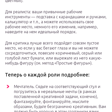
цветных).
Для реалиста: ваши привычные рабочие
инструменты — подставка с карандашами и ручками,
калькулятор и т.п., а можете использовать свое
рабочее место, немного его изменив, например,
наведите на нем идеальный порядок.
Для критика лучше всего подойдет совсем пустое
место, но если у вас бегают глаза и вы не можете
сосредоточиться, повесьте коричневый, серый или
голубой лист бумаги, или вырежьте из него какую-
нибудь фигуру (см. метод «Простые фигуры»).
Теперь о каждой роли подробнее:
Мечтатель. Сядьте на соответствующий стул и
погрузитесь в нереальные мечты (в рамках
поставленной креативной задачи, конечно),
фантазируйте, фонтанируйте, мыслите
образами, будьте безгранично креативным. Вам
должно быть хорошо в этом созданном вами