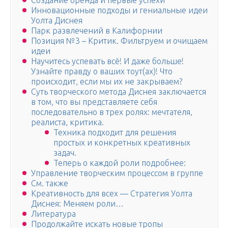
Создание бренда и первые успехи
Инновационные подходы и гениальные идеи
Уолта Диснея
Парк развлечений в Калифорнии
Позиция №3 – Критик. Фильтруем и очищаем
идеи
Научитесь успевать всё! И даже больше!
Узнайте правду о ваших тоут(ах)! Что
происходит, если мы их не закрываем?
Суть творческого метода Диснея заключается
в том, что вы представляете себя
последовательно в трех ролях: мечтателя,
реалиста, критика.
Техника подходит для решения
простых и конкретных креативных
задач.
Теперь о каждой роли подробнее:
Управление творческим процессом в группе
См. также
Креативность для всех — Стратегия Уолта
Диснея: Меняем роли…
Литература
Продолжайте искать новые тропы