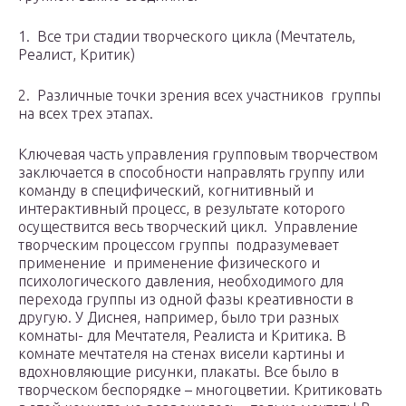
1. Все три стадии творческого цикла (Мечтатель,
Реалист, Критик)
2. Различные точки зрения всех участников группы
на всех трех этапах.
Ключевая часть управления групповым творчеством
заключается в способности направлять группу или
команду в специфический, когнитивный и
интерактивный процесс, в результате которого
осуществится весь творческий цикл. Управление
творческим процессом группы подразумевает
применение и применение физического и
психологического давления, необходимого для
перехода группы из одной фазы креативности в
другую. У Диснея, например, было три разных
комнаты- для Мечтателя, Реалиста и Критика. В
комнате мечтателя на стенах висели картины и
вдохновляющие рисунки, плакаты. Все было в
творческом беспорядке – многоцветии. Критиковать