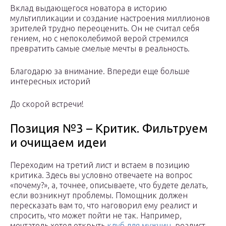
Вклад выдающегося новатора в историю
мультипликации и создание настроения миллионов
зрителей трудно переоценить. Он не считал себя
гением, но с непоколебимой верой стремился
превратить самые смелые мечты в реальность.
Благодарю за внимание. Впереди еще больше
интересных историй
До скорой встречи!
Позиция №3 – Критик. Фильтруем
и очищаем идеи
Переходим на третий лист и встаем в позицию
критика. Здесь вы условно отвечаете на вопрос
«почему?», а, точнее, описываете, что будете делать,
если возникнут проблемы. Помощник должен
пересказать вам то, что наговорил ему реалист и
спросить, что может пойти не так. Например,
мечтатель хотел открыть
клуб для мужчин
, реалист