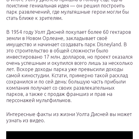
поистине гениальная идея — он решил построить
парк развлечений, где мультяшные герои могли бы
стать ближе к зрителям.
В 1954 году Уолт Дисней покупает более 60 гектаров
земли в Новом Орлеане, закладывает своё
имущество и начинает создавать парк Disneyland. В
это строительство в общей сложности было
инвестировано 17 млн. долларов, но проект оказался
очень успешным и окупился всего лишь за несколько
лет. Вскоре доходы парка уже превысили доходы
самой киностудии. Кстати, примерно такой расклад
сохранился и по сей день: большую часть прибыли
компания получает со своих развлекательных
парков, а также с продаж франшиз и прав на
персонажей мультфильмов.
Интересные факты из жизни Уолта Дисней вы может
узнать из видео.