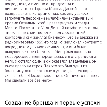
посредника, а именно от продюсера и
дистрибьютора Чарльза Минца. Дисней часто
возвращался к истории о том, как ему удалось
заполучить персонажа мультфильма «Удачливый
кролик Освальд», чтобы развернуться и создать
Микки. После этого Уолт Дисней позаботился о том,
чтобы взять свои творения под собственный
контроль и сам занялся бизнесом. Это выдержка из
радиоинтервью 1959-го года: «Я заключал контракт с
посредником для моих фильмов, и они были
выпущены через Universal. Минц был довольно
недобросовестным персонажем, и я отстранился от
него. Я остался один, а он оказался владельцем, он
имел право на героя. Так что это был один из
больших уроков, которые я усвоил, и с тех пор я
сказал себе: «Посредников нет». Он ничего не внес.
Мы сделали все без него».
Создание бренда и первые успехи