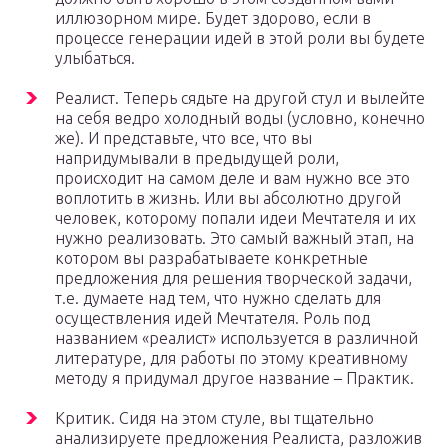
иллюзорном мире. Будет здорово, если в
процессе генерации идей в этой роли вы будете
улыбаться.
Реалист. Теперь сядьте на другой стул и вылейте
на себя ведро холодный воды (условно, конечно
же). И представьте, что все, что вы
напридумывали в предыдущей роли,
происходит на самом деле и вам нужно все это
воплотить в жизнь. Или вы абсолютно другой
человек, которому попали идеи Мечтателя и их
нужно реализовать. Это самый важный этап, на
котором вы разрабатываете конкретные
предложения для решения творческой задачи,
т.е. думаете над тем, что нужно сделать для
осуществления идей Мечтателя. Роль под
названием «реалист» используется в различной
литературе, для работы по этому креативному
методу я придумал другое название – Практик.
Критик. Сидя на этом стуле, вы тщательно
анализируете предложения Реалиста, разложив