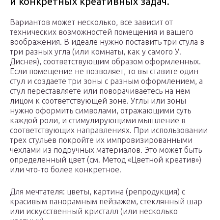
и конкретных креативных задач.
Вариантов может несколько, все зависит от
технических возможностей помещения и вашего
воображения. В идеале нужно поставить три стула в
три разных угла (или комнаты, как у самого У.
Диснея), соответствующим образом оформленных.
Если помещение не позволяет, то вы ставите один
стул и создаете три зоны с разным оформлением, а
стул переставляете или поворачиваетесь на нем
лицом к соответствующей зоне. Углы или зоны
нужно оформить символами, отражающими суть
каждой роли, и стимулирующими мышление в
соответствующих направлениях. При использовании
трех стульев покройте их импровизированными
чехлами из подручных материалов. Это может быть
определенный цвет (см. Метод «Цветной креатив»)
или что-то более конкретное.
Для мечтателя: цветы, картина (репродукция) с
красивым панорамным пейзажем, стеклянный шар
или искусственный кристалл (или несколько