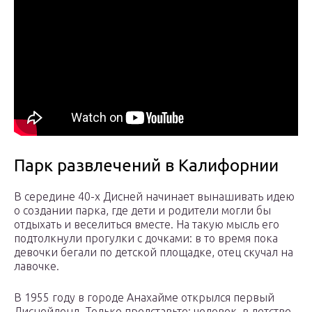
Парк развлечений в Калифорнии
В середине 40-х Дисней начинает вынашивать идею
о создании парка, где дети и родители могли бы
отдыхать и веселиться вместе. На такую мысль его
подтолкнули прогулки с дочками: в то время пока
девочки бегали по детской площадке, отец скучал на
лавочке.
В 1955 году в городе Анахайме открылся первый
Диснейленд. Только представьте: человек, в детстве