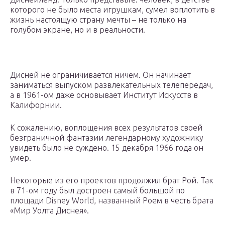
которого не было места игрушкам, сумел воплотить в
жизнь настоящую страну мечты – не только на
голубом экране, но и в реальности.
Дисней не ограничивается ничем. Он начинает
заниматься выпуском развлекательных телепередач,
а в 1961-ом даже основывает Институт Искусств в
Калифорнии.
К сожалению, воплощения всех результатов своей
безграничной фантазии легендарному художнику
увидеть было не суждено. 15 декабря 1966 года он
умер.
Некоторые из его проектов продолжил брат Рой. Так
в 71-ом году был достроен самый большой по
площади Disney World, названный Роем в честь брата
«Мир Уолта Диснея».