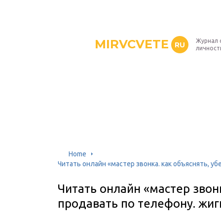
MIRVCVETE
Журнал 
RU
личност
Home
Читать онлайн «мастер звонка. как объяснять, у
Читать онлайн «мастер звонк
продавать по телефону. жиг