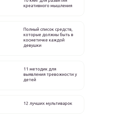
10 книг для развития
креативного мышления
Полный список средств,
которые должны быть в
косметичке каждой
девушки
11 методик для
выявления тревожности у
детей
12 лучших мультиварок