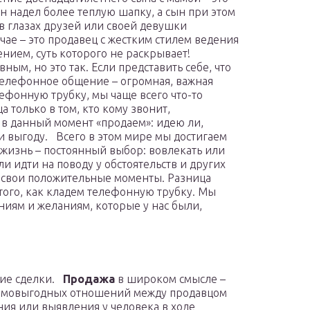
ын надел более теплую шапку, а сын при этом
я в глазах друзей или своей девушки
ае – это продавец с жестким стилем ведения
ением, суть которого не раскрывает!
ным, но это так. Если представить себе, что
 телефонное общение – огромная, важная
лефонную трубку, мы чаще всего что-то
а только в том, кто кому звонит,
 в данный момент «продаем»: идею ли,
ли выгоду. Всего в этом мире мы достигаем
 жизнь – постоянный выбор: вовлекать или
и идти на поводу у обстоятельств и других
 свои положительные моменты. Разница
 того, как кладем телефонную трубку. Мы
ниям и желаниям, которые у нас были,
ние сделки.
Продажа
в широком смысле –
аимовыгодных отношений между продавцом
ния или выявления у человека в ходе