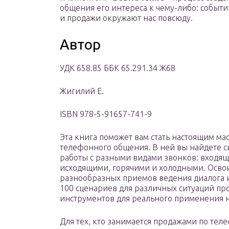
общения его интереса к чему-либо: событи
и продажи окружают нас повсюду.
Автор
УДК 658.85 ББК 65.291.34 Ж68
Жигилий Е.
ISBN 978-5-91657-741-9
Эта книга поможет вам стать настоящим ма
телефонного общения. В ней вы найдете с
работы с разными видами звонков: входя
исходящими, горячими и холодными. Освои
разнообразных приемов ведения диалога и
100 сценариев для различных ситуаций пр
инструментов для реального применения н
Для тех, кто занимается продажами по тел