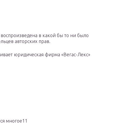
 воспроизведена в какой бы то ни было
льцев авторских прав.
чивает юридическая фирма «Вегас-Лекс»
тся многое11