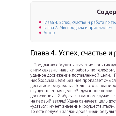
Содер
Глава 4. Успех, счастье и работа по 
Глава 2. Мы продаем и привлекаем
Автор
Глава 4. Успех, счастье 
Предлагаю обсудить значение понятия «усп
с ним связаны навыки работы по телефону.
удачное достижение поставленной цели. 
необходима цель! Без нее пропадает смысл 
достигаем результата. Цель – это запланир
осуществленная цель. «Задуманное дело» –
достижения. 2. «Удача» в данном случае – э
на первый взгляд! Удача означает: цель дос
«удаться» имеет значение «осуществиться», 
То есть получен запланированный результа