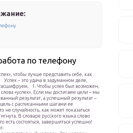
жание:
телефону
и работа по телефону
ех», чтобы лучше представить себе, как
 Успех – это удача в задуманном деле,
Расшифруем. 1. Чтобы успех был возможен,
слова «успех». Если мы достигаем цели – мы
ованный результат, а успешный результат –
 цель с расписанными шагами ее
то не случайность, как может показаться
тигнута. В словаре русского языка слово
то есть состояться, завершиться успешно!
т.