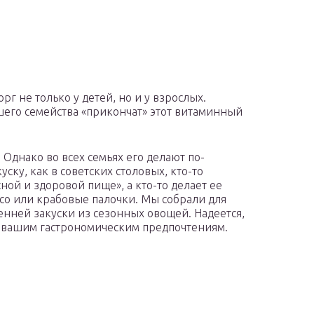
рг не только у детей, но и у взрослых.
его семейства «прикончат» этот витаминный
 Однако во всех семьях его делают по-
уску, как в советских столовых, кто-то
ной и здоровой пище», а кто-то делает ее
мясо или крабовые палочки. Мы собрали для
енней закуски из сезонных овощей. Надеется,
т вашим гастрономическим предпочтениям.