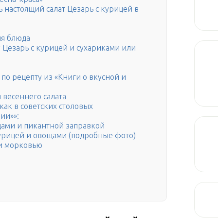
 настоящий салат Цезарь с курицей в
ия блюда
у Цезарь с курицей и сухариками или
 по рецепту из «Книги о вкусной и
 весеннего салата
как в советских столовых
ии»»:
цами и пикантной заправкой
курицей и овощами (подробные фото)
 и морковью