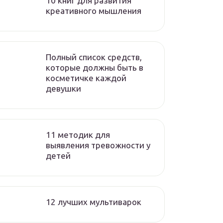
10 книг для развития
креативного мышления
Полный список средств,
которые должны быть в
косметичке каждой
девушки
11 методик для
выявления тревожности у
детей
12 лучших мультиварок