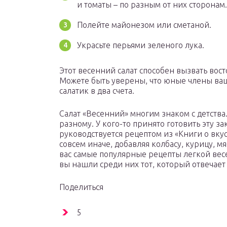
и томаты – по разным от них сторонам.
Полейте майонезом или сметаной.
Украсьте перьями зеленого лука.
Этот весенний салат способен вызвать восто
Можете быть уверены, что юные члены ваш
салатик в два счета.
Салат «Весенний» многим знаком с детства.
разному. У кого-то принято готовить эту зак
руководствуется рецептом из «Книги о вкус
совсем иначе, добавляя колбасу, курицу, 
вас самые популярные рецепты легкой вес
вы нашли среди них тот, который отвечае
Поделиться
5