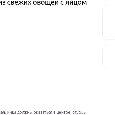
из свежих овощей с яйцом
я. Яйца должны оказаться в центре, огурцы