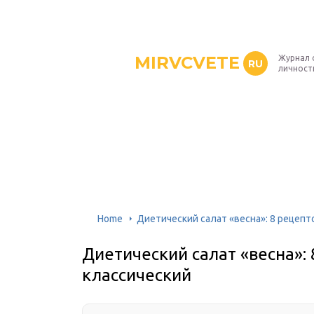
MIRVCVETE
Журнал 
RU
личност
Home
Диетический салат «весна»: 8 рецепт
Диетический салат «весна»:
классический