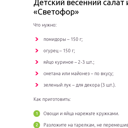
Детский весенний салат 
«Светофор»
Что нужно:
помидоры – 150 г;
огурец – 150 г;
яйцо куриное – 2-3 шт.;
сметана или майонез – по вкусу;
зеленый лук – для декора (3 шт.).
Как приготовить:
Овощи и яйца нарежьте кружками.
Разложите на тарелкам, не перемешива