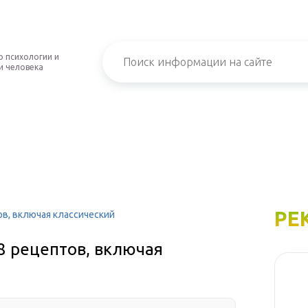
о психологии и
и человека
РЕ
ов, включая классический
 8 рецептов, включая