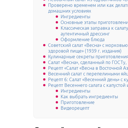
Проверено временем или как делать
домашних условиях
Ингредиенты
Основные этапы приготовлен
Классическая заправка к салат
аутентичный дрессинг
Оформление блюда
Советский салат «Весна» с морковью
здоровой пище» (1939 г. издания)
Кулинарные секреты приготовления
Салат «Весна», сделанный по ГОСТу, 
Рецепт «Салат «Весна в Восточной Аз
Весенний салат с перепелиными яй
Рецепт 6: Салат «Весенний день» с 
Рецепт Весеннего салата с капустой
Ингредиенты
Как выбрать ингредиенты
Приготовление
Видеорецепт