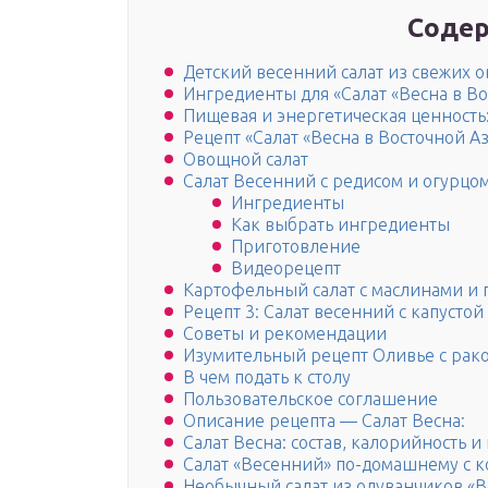
Содер
Детский весенний салат из свежих 
Ингредиенты для «Салат «Весна в Во
Пищевая и энергетическая ценность
Рецепт «Салат «Весна в Восточной Аз
Овощной салат
Салат Весенний с редисом и огурцо
Ингредиенты
Как выбрать ингредиенты
Приготовление
Видеорецепт
Картофельный салат с маслинами и
Рецепт 3: Салат весенний с капусто
Советы и рекомендации
Изумительный рецепт Оливье с ра
В чем подать к столу
Пользовательское соглашение
Описание рецепта — Салат Весна:
Салат Весна: состав, калорийность и
Салат «Весенний» по-домашнему с к
Необычный салат из одуванчиков «В