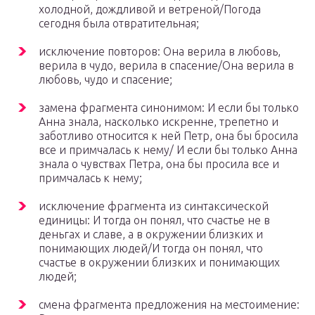
холодной, дождливой и ветреной/Погода
сегодня была отвратительная;
исключение повторов: Она верила в любовь,
верила в чудо, верила в спасение/Она верила в
любовь, чудо и спасение;
замена фрагмента синонимом: И если бы только
Анна знала, насколько искренне, трепетно и
заботливо относится к ней Петр, она бы бросила
все и примчалась к нему/ И если бы только Анна
знала о чувствах Петра, она бы просила все и
примчалась к нему;
исключение фрагмента из синтаксической
единицы: И тогда он понял, что счастье не в
деньгах и славе, а в окружении близких и
понимающих людей/И тогда он понял, что
счастье в окружении близких и понимающих
людей;
смена фрагмента предложения на местоимение: