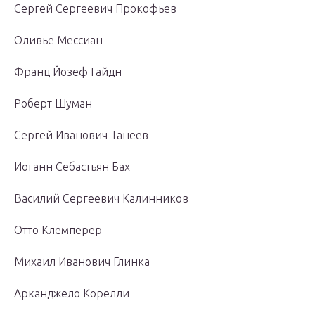
Сергей Сергеевич Прокофьев
Оливье Мессиан
Франц Йозеф Гайдн
Роберт Шуман
Сергей Иванович Танеев
Иоганн Себастьян Бах
Василий Сергеевич Калинников
Отто Клемперер
Михаил Иванович Глинка
Арканджело Корелли