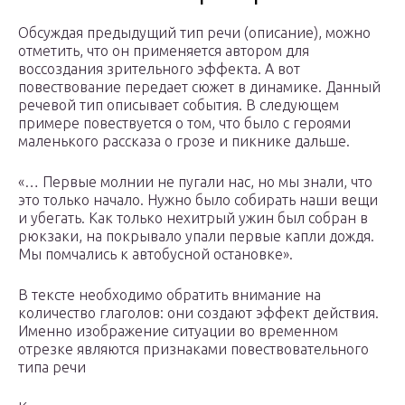
Обсуждая предыдущий тип речи (описание), можно
отметить, что он применяется автором для
воссоздания зрительного эффекта. А вот
повествование передает сюжет в динамике. Данный
речевой тип описывает события. В следующем
примере повествуется о том, что было с героями
маленького рассказа о грозе и пикнике дальше.
«… Первые молнии не пугали нас, но мы знали, что
это только начало. Нужно было собирать наши вещи
и убегать. Как только нехитрый ужин был собран в
рюкзаки, на покрывало упали первые капли дождя.
Мы помчались к автобусной остановке».
В тексте необходимо обратить внимание на
количество глаголов: они создают эффект действия.
Именно изображение ситуации во временном
отрезке являются признаками повествовательного
типа речи