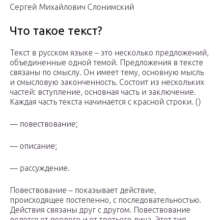
Сергей Михайлович Слонимский
Что такое текст?
Текст в русском языке – это несколько предложений,
объединенные одной темой. Предложения в тексте
связаны по смыслу. Он имеет тему, основную мысль
и смысловую законченность. Состоит из нескольких
частей: вступление, основная часть и заключение.
Каждая часть текста начинается с красной строки. ()
— повествование;
— описание;
— рассуждение.
Повествование – показывает действие,
происходящее постепенно, с последовательностью.
Действия связаны друг с другом. Повествование
ведется от первого и от третьего лица. Этот тип