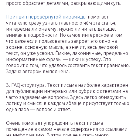
просто обрастает деталями, раскрывающими суть.
Принцип перевёрнутой пирамиды
помогает
читателю сразу узнать главное: о чём эта статья,
интересна ли она ему, нужно ли читать дальше,
вникая в подробности. Но самое интересное в том,
что даже если пользователь закроет это окно на
экране, основную мысль, а значит, весь деловой
текст, он уже усвоил. Ёмкие, лаконичные, предельно
информативные фразы — ключ к успеху. Это
говорит о том, что удалось составить текст правильно.
Задача автором выполнена.
3. FAQ-структура. Текст письма наиболее характерен
для публикации интервью или рубрик с ответами на
часто задаваемые вопросы. Здесь легко обнаружить
логику и смысл: в каждом абзаце присутствует только
одна пара — вопрос и ответ.
Очень помогает упорядочить текст письма
помещение в самом начале содержания со ссылками
на информацию. В этом случае читать много