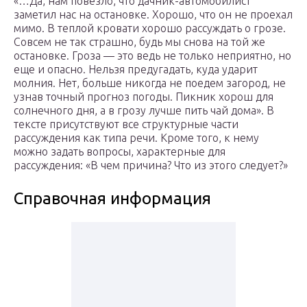
«…Да, нам повезло, что дачник-автомобилист
заметил нас на остановке. Хорошо, что он не проехал
мимо. В теплой кровати хорошо рассуждать о грозе.
Совсем не так страшно, будь мы снова на той же
остановке. Гроза — это ведь не только неприятно, но
еще и опасно. Нельзя предугадать, куда ударит
молния. Нет, больше никогда не поедем загород, не
узнав точный прогноз погоды. Пикник хорош для
солнечного дня, а в грозу лучше пить чай дома». В
тексте присутствуют все структурные части
рассуждения как типа речи. Кроме того, к нему
можно задать вопросы, характерные для
рассуждения: «В чем причина? Что из этого следует?»
Справочная информация