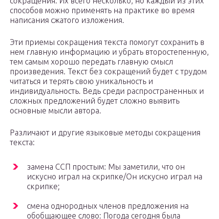
сокращения. Их всего несколько, но каждый из этих
способов можно применять на практике во время
написания сжатого изложения.
Эти приемы сокращения текста помогут сохранить в
нем главную информацию и убрать второстепенную,
тем самым хорошо передать главную смысл
произведения. Текст без сокращений будет с трудом
читаться и терять свою уникальность и
индивидуальность. Ведь среди распространенных и
сложных предложений будет сложно выявить
основные мысли автора.
Различают и другие языковые методы сокращения
текста:
замена ССП простым: Мы заметили, что он
искусно играл на скрипке/Он искусно играл на
скрипке;
смена однородных членов предложения на
обобщающее слово: Погода сегодня была