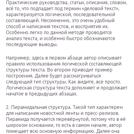
Практические руководства, статьи, описания, словом,
всё то, что подпадает под термин «деловой текст»,
характеризуется логической, последовательной
составляющей. Несомненно, это очень удобный
способ и написания текстов, и восприятия их.
Особенно легко по данной методе проводится
анализ текста, и особенно быстро обозначаются
последующие выводы.
Например, здесь в первом абзаце автор описывает
правило использования логической составляющей
структуры текста. Во втором приводит пример
построения. Далее будет рассматриваться
следующий тип структуры. Как видите, все просто.
Логическая структура текста дополняет и продолжает
начатое в предыдущих абзацах.
2. Пирамидальная структура. Такой тип характерен
для написания новостной ленты и пресс-релизов.
Пирамида получается перевёрнутой, потому что в её
широком основании, то есть в самом начале, автор
помещает всю основную информацию. Далее она