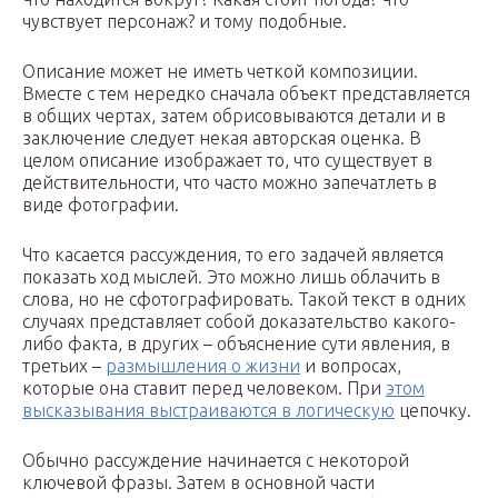
чувствует персонаж? и тому подобные.
Описание может не иметь четкой композиции.
Вместе с тем нередко сначала объект представляется
в общих чертах, затем обрисовываются детали и в
заключение следует некая авторская оценка. В
целом описание изображает то, что существует в
действительности, что часто можно запечатлеть в
виде фотографии.
Что касается рассуждения, то его задачей является
показать ход мыслей. Это можно лишь облачить в
слова, но не сфотографировать. Такой текст в одних
случаях представляет собой доказательство какого-
либо факта, в других – объяснение сути явления, в
третьих –
размышления о жизни
и вопросах,
которые она ставит перед человеком. При
этом
высказывания выстраиваются в логическую
цепочку.
Обычно рассуждение начинается с некоторой
ключевой фразы. Затем в основной части