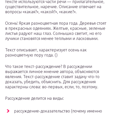
тексте используются части речи — прилагательное,
существительное, наречие. Описание отвечает на
вопросы «какая?», «какой?», «какие?».
Осень! Яркая разноцветная пора года. Деревья стоят
в прекрасных одеяниях. Желтые, красные, зеленые
листья радуют наш глаз. Солнышко светит, но его
лучики становятся менее теплыми и ласковыми.
Текст описывает, характеризует осень как
разноцветную пору года. ()
Что такое текст-рассуждение? В рассуждении
выражается личное мнение автора, объясняются
явления. Текст-рассуждение ставит задачу что-то
доказать, убедить, объяснить. Для рассуждения
характерны слова: во-первых, если, то, поэтому.
Рассуждение делится на виды:
рассуждение-доказательство (почему именно