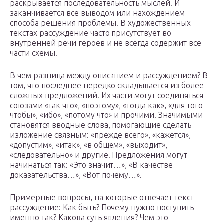
раскрывается последовательность мыслей. И
заканчивается все выводом или нахождением
способа решения проблемы. В художественных
текстах рассуждение часто присутствует во
внутренней речи героев и не всегда содержит все
части схемы.
В чем разница между описанием и рассуждением? В
том, что последнее нередко складывается из более
сложных предложений. Их части могут соединяться
союзами «так что», «поэтому», «тогда как», «для того
чтобы», «ибо», «потому что» и прочими. Значимыми
становятся вводные слова, помогающие сделать
изложение связным: «прежде всего», «кажется»,
«допустим», «итак», «в общем», «выходит»,
«следовательно» и другие. Предложения могут
начинаться так: «Это значит…», «В качестве
доказательства…», «Вот почему…».
Примерные вопросы, на которые отвечает текст-
рассуждение: Как быть? Почему нужно поступить
именно так? Какова суть явления? Чем это