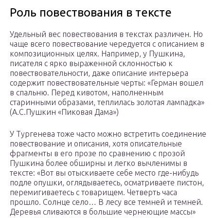
Роль повествования в тексте
Удельный вес повествования в текстах различен. Но
чаще всего повествование чередуется с описанием в
композиционных целях. Например, у Пушкина,
писателя с ярко выраженной склонностью к
повествовательности, даже описание интерьера
содержит повествовательные черты: «Герман вошел
в спальню. Перед кивотом, наполненным
старинными образами, теплилась золотая лампадка»
(А.С.Пушкин «Пиковая Дама»)
У Тургенева тоже часто можно встретить соединение
повествование и описания, хотя описательные
фрагменты в его прозе по сравнению с прозой
Пушкина более обширны и легко вычленимы в
тексте: «Вот вы отыскиваете себе место где-нибудь
подле опушки, оглядываетесь, осматриваете пистон,
перемигиваетесь с товарищем. Четверть часа
прошло. Солнце село… В лесу все темней и темней.
Деревья сливаются в большие чернеющие массы»