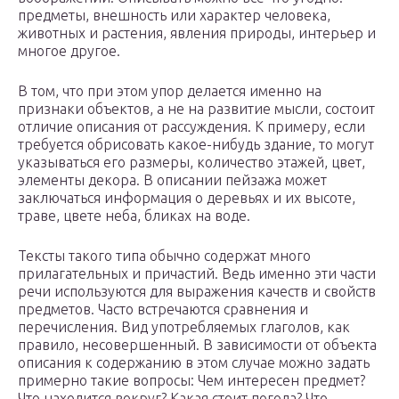
предметы, внешность или характер человека,
животных и растения, явления природы, интерьер и
многое другое.
В том, что при этом упор делается именно на
признаки объектов, а не на развитие мысли, состоит
отличие описания от рассуждения. К примеру, если
требуется обрисовать какое-нибудь здание, то могут
указываться его размеры, количество этажей, цвет,
элементы декора. В описании пейзажа может
заключаться информация о деревьях и их высоте,
траве, цвете неба, бликах на воде.
Тексты такого типа обычно содержат много
прилагательных и причастий. Ведь именно эти части
речи используются для выражения качеств и свойств
предметов. Часто встречаются сравнения и
перечисления. Вид употребляемых глаголов, как
правило, несовершенный. В зависимости от объекта
описания к содержанию в этом случае можно задать
примерно такие вопросы: Чем интересен предмет?
Что находится вокруг? Какая стоит погода? Что