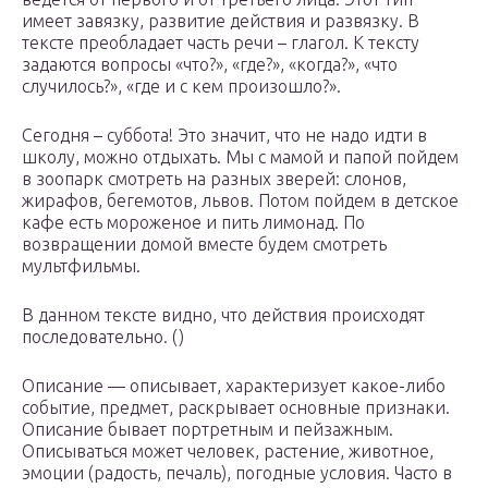
имеет завязку, развитие действия и развязку. В
тексте преобладает часть речи – глагол. К тексту
задаются вопросы «что?», «где?», «когда?», «что
случилось?», «где и с кем произошло?».
Сегодня – суббота! Это значит, что не надо идти в
школу, можно отдыхать. Мы с мамой и папой пойдем
в зоопарк смотреть на разных зверей: слонов,
жирафов, бегемотов, львов. Потом пойдем в детское
кафе есть мороженое и пить лимонад. По
возвращении домой вместе будем смотреть
мультфильмы.
В данном тексте видно, что действия происходят
последовательно. ()
Описание — описывает, характеризует какое-либо
событие, предмет, раскрывает основные признаки.
Описание бывает портретным и пейзажным.
Описываться может человек, растение, животное,
эмоции (радость, печаль), погодные условия. Часто в