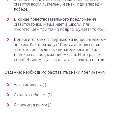
ставится восклицательный знак. Иди вперед к
победе!
В конце повествовательного предложения
ставится точка. Маша идет в школу. Или
многоточие – три точки подряд. Думает что-то…
Вопросительные завершаются вопросительным
знаком. Как тебя зовут? Иногда авторы ставят
многоточие после восклицательного знака,
намекая на продолжение мысли. И это разве
дело?..В таком случае ставится 2 точки, а не три.
Задание: необходимо расставить знаки препинания.
Ура, каникулы (!)
Сколько тебе лет (?)
Я прочитал книгу (.)