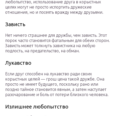
любопытство, использование друга в корыстных
целях могут не просто испортить дружеские
отношения, но и посеять вражду между друзьями.
Зависть
Нет ничего страшнее для дружбы, чем зависть. Этот
порок часто становится фатальным для обеих сторон.
Зависть может толкнуть завистника на любую
подлость, на предательство, на обман.
Лукавство
Если друг способен на лукавство ради своих
корыстных целей — грош цена такой дружбе. Она
просто не имеет будущего, поскольку рано или
поздно тайное становится явным, а затем наступает
разочарование и боль от потери близкого человека.
Излишнее любопытство