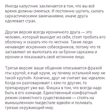
Иногда капустник заключается в том, что вы всё
время должны смеяться. И постоянно шутить, сыпать
саркастическими замечаниями, иначе друга
одолевает страх.
Другая версия всегда ироничного друга — это
человек, который выходит из себя, стоит пробить его
оболочку и сказать что-то честное. Такие люди
ненавидят искренних собеседников, потому что те
заставляют их выползать из-за брони сарказма и
иронии и показывать своё истинное лицо.
Третья версия: ваше общение описывается фразой
«ты крутой, я ещё круче, ну почему остальной мир не
такой крутой». Конечно, друг не считает вас идеалом.
Когда он разговаривает с кем-то другим, то
препарирует уже вас. Фишка в том, что всегда надо
быть в его команде. Единственный комфортный
режим совместного существования — стоять на
вымышленном пьедестале вдвоём и поливать
грязью окружающий мир.