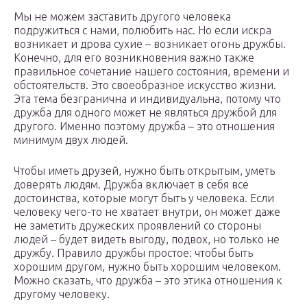
Мы не можем заставить другого человека
подружиться с нами, полюбить нас. Но если искра
возникает и дрова сухие – возникает огонь дружбы.
Конечно, для его возникновения важно также
правильное сочетание нашего состояния, времени и
обстоятельств. Это своеобразное искусство жизни.
Эта тема безгранична и индивидуальна, потому что
дружба для одного может не являться дружбой для
другого. Именно поэтому дружба – это отношения
минимум двух людей.
Чтобы иметь друзей, нужно быть открытым, уметь
доверять людям. Дружба включает в себя все
достоинства, которые могут быть у человека. Если
человеку чего-то не хватает внутри, он может даже
не заметить дружеских проявлений со стороны
людей – будет видеть выгоду, подвох, но только не
дружбу. Правило дружбы простое: чтобы быть
хорошим другом, нужно быть хорошим человеком.
Можно сказать, что дружба – это этика отношения к
другому человеку.