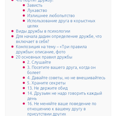
Что портит дружбу?
Зависть
Лукавство
Излишнее любопытство
Использование друга в корыстных
целях
Виды дружбы в психологии
Для начала дадим определение дружбе, что
включает в себя?
Композиция на тему – «Три правила
дружбы»: описание, фото
20 основных правил дружбы
2. Слушайте
3. Посетите вашего друга, когда он
болеет
4. Давайте советы, но не вмешивайтесь
5. Храните секреты
13. Не держите обид
14. Друзьям не надо говорить каждый
день
16. Не меняйте ваше поведение по
отношению к вашему другу в
присутствии других