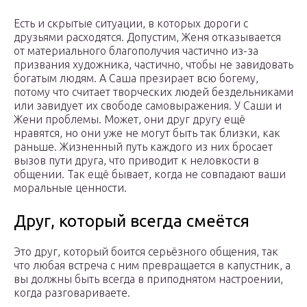
Есть и скрытые ситуации, в которых дороги с
друзьями расходятся. Допустим, Женя отказывается
от материального благополучия частично из-за
призвания художника, частично, чтобы не завидовать
богатым людям. А Саша презирает всю богему,
потому что считает творческих людей бездельниками
или завидует их свободе самовыражения. У Саши и
Жени проблемы. Может, они друг другу ещё
нравятся, но они уже не могут быть так близки, как
раньше. Жизненный путь каждого из них бросает
вызов пути друга, что приводит к неловкости в
общении. Так ещё бывает, когда не совпадают ваши
моральные ценности.
Друг, который всегда смеётся
Это друг, который боится серьёзного общения, так
что любая встреча с ним превращается в капустник, а
вы должны быть всегда в приподнятом настроении,
когда разговариваете.