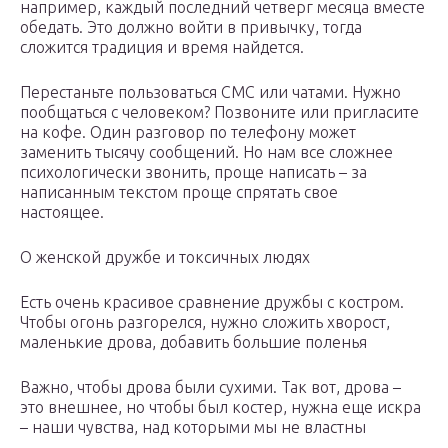
например, каждый последний четверг месяца вместе
обедать. Это должно войти в привычку, тогда
сложится традиция и время найдется.
Перестаньте пользоваться СМС или чатами. Нужно
пообщаться с человеком? Позвоните или пригласите
на кофе. Один разговор по телефону может
заменить тысячу сообщений. Но нам все сложнее
психологически звонить, проще написать – за
написанным текстом проще спрятать свое
настоящее.
О женской дружбе и токсичных людях
Есть очень красивое сравнение дружбы с костром.
Чтобы огонь разгорелся, нужно сложить хворост,
маленькие дрова, добавить большие поленья
Важно, чтобы дрова были сухими. Так вот, дрова –
это внешнее, но чтобы был костер, нужна еще искра
– наши чувства, над которыми мы не властны