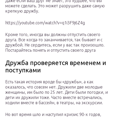
Даже если ваш друг не знает, это худшее, что вы
можете сделать. Это может разрушить даже самую
крепкую дружбу.
https://youtube.com/watch?v=q1i3F9j6Z4g
Кроме того, иногда вы должны отпустить своего
друга. Все когда-то заканчивается, так бывает и с
дружбой. Не сердитесь, если у вас так произошло.
Постарайтесь понять и отпустить своего друга
Дружба проверяется временем и
поступками
Есть такая история вроде бы «дружбы», а как
оказалось, что совсем нет. Дружили две молодые
женщины, им было по 25 лет. Дети были погодки, и
дети их дружили тоже. Часто вместе встречались,
ходили вместе в бассейн, в театры, на экскурсии.
Но вот время шло и наступил кризис 90-х годов,