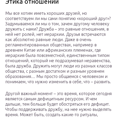
Этика отношений
Мы все хотим иметь хороших друзей, но
соответствуем ли мы сами понятию «хороший друг»?
Задумываемся ли мы о том, зачем другому человеку
дружить с нами? Дружба – это равные отношения, в
ней нет ролей, нет иерархии. Друзья встречаются
как абсолютно равные люди. Даже в очень
регламентированных обществах, например в
древнем Китае или африканских племенах, где
иерархия была повсеместной, единственным типом
отношений, который не подразумевал неравенства,
была дружба. Дружить могут люди из разных классов
общества, с разным достатком и разным уровнем
образования… Мы просто общаемся с человеком и
понимаем, что нужно изменить в себе, что – развить.
Другой важный момент – это время, которое сегодня
является самым дефицитным ресурсом. И чем
дальше, тем больше будет обостряться его дефицит.
Чтобы поддерживать дружбу, на нее нужно выделять
время. Может быть, создать какие-то ритуалы,