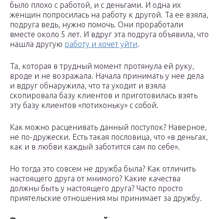
было плохо с работой, и с деньгами. И одна их
женщин попросилась на работу к другой. Та ее взяла,
подруга ведь, нужно помочь. Они проработали
вместе около 5 лет. И вдруг эта подруга объявила, что
нашла другую
работу и хочет уйти
.
Та, которая в трудный момент протянула ей руку,
вроде и не возражала. Начала принимать у нее дела
и вдруг обнаружила, что та уходит и взяла
скопировала базу клиентов и приготовилась взять
эту базу клиентов «потихоньку» с собой.
Как можно расценивать данный поступок? Наверное,
не по-дружески. Есть такая пословица, что «в деньгах,
как и в любви каждый заботится сам по себе».
Но тогда это совсем не дружба была? Как отличить
настоящего друга от мнимого? Какие качества
должны быть у настоящего друга? Часто просто
приятельские отношения мы принимает за дружбу.