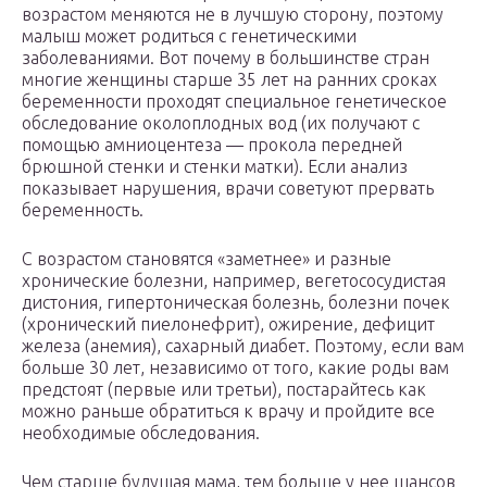
возрастом меняются не в лучшую сторону, поэтому
малыш может родиться с генетическими
заболеваниями. Вот почему в большинстве стран
многие женщины старше 35 лет на ранних сроках
беременности проходят специальное генетическое
обследование околоплодных вод (их получают с
помощью амниоцентеза — прокола передней
брюшной стенки и стенки матки). Если анализ
показывает нарушения, врачи советуют прервать
беременность.
С возрастом становятся «заметнее» и разные
хронические болезни, например, вегетососудистая
дистония, гипертоническая болезнь, болезни почек
(хронический пиелонефрит), ожирение, дефицит
железа (анемия), сахарный диабет. Поэтому, если вам
больше 30 лет, независимо от того, какие роды вам
предстоят (первые или третьи), постарайтесь как
можно раньше обратиться к врачу и пройдите все
необходимые обследования.
Чем старше будущая мама, тем больше у нее шансов