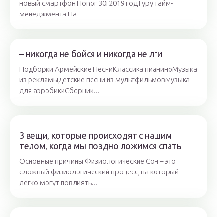
новый смартфон Honor 30i 2019 год Гуру тайм-
менеджмента На...
– никогда не бойся и никогда не лги
Подборки Армейские ПесниКлассика пианиноМузыка
из рекламыДетские песни из мультфильмовМузыка
для аэробикиСборник...
3 вещи, которые происходят с нашим
телом, когда мы поздно ложимся спать
Основные причины Физиологические Сон – это
сложный физиологический процесс, на который
легко могут повлиять...