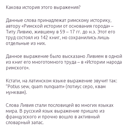
Какова история этого выражения?
Данные слова принадлежат римскому историку,
автору «Римской истории от основания города» –
Титу Ливию, жившему в 59 – 17 гг. до н.э. Этот его
труд состоял из 142 книг, но сохранились лишь
отдельные из них.
Данное выражение было высказано Ливием в одной
из книг его многотомного труда – в «Истории народа
римского».
Кстати, на латинском языке выражение звучит так:
“Potius sew, quam nunquam» (потиус серо, квам
нунквам).
Слова Ливия стали пословицей во многих языках
мира. В русский язык выражение пришло из
французского и прочно вошло в активный
словарный запас.