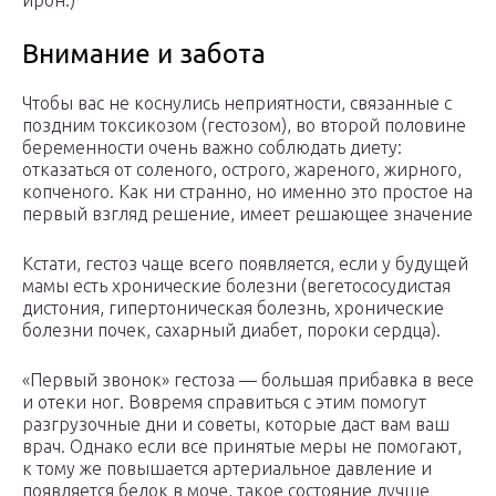
ирон.)
Внимание и забота
Чтобы вас не коснулись неприятности, связанные с
поздним токсикозом (гестозом), во второй половине
беременности очень важно соблюдать диету:
отказаться от соленого, острого, жареного, жирного,
копченого. Как ни странно, но именно это простое на
первый взгляд решение, имеет решающее значение
Кстати, гестоз чаще всего появляется, если у будущей
мамы есть хронические болезни (вегетососудистая
дистония, гипертоническая болезнь, хронические
болезни почек, сахарный диабет, пороки сердца).
«Первый звонок» гестоза — большая прибавка в весе
и отеки ног. Вовремя справиться с этим помогут
разгрузочные дни и советы, которые даст вам ваш
врач. Однако если все принятые меры не помогают,
к тому же повышается артериальное давление и
появляется белок в моче, такое состояние лучше