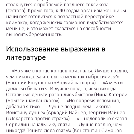
столкнуться с проблемой позднего токсикоза
(гестоза). Кроме того, к 40 годам организм женщины
начинает готовиться к возрастной перестройке —
климаксу, когда женских гормонов вырабатывается
меньше, и это может сказаться на способности
выносить беременность.
Использование выражения в
литературе
— «Но я же в конце концов признался. Лучше поздно,
чем никогда. За что вы на меня так набросились?»
(Евгений Евтушенко «Волчий паспорт») — «А мечты
должны сбываться. И лучше поздно, чем никогда.
Остальные деньги разошлись быстро» (Нина Катерли
(Брызги шампанского») — «Но вовремя вспомнил, ―
добавил я тихо. ― Лучше поздно, чем никогда. ―
Воистину лучше» (Аркадий Вайнер, Георгий Вайнер
(«Лекарство против страха») — «…недовольно сказал
Серпилин начальнику связи. ― Лучше поздно, чем
никогда! Тяните сюда связь!» (Константин Симонов