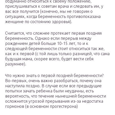
обдуманно относиться к своему положению,
прислушиваться к советам врача и следовать им, у
вас все получится (конечно, мы не говорим о
ситуациях, когда беременность противопоказана
женщине по состоянию здоровья).
Считается, что сложнее протекает первая поздняя
беременность. Однако если перерыв между
рождением детей больше 10-15 лет, то и к
следующей беременности стоит относиться так же,
как и к первой (с той лишь только разницей, что сама
будущая мама, скорее всего, будет вести себя
разумнее).
Что нужно знать о первой поздней беременности?
Во-первых, очень важно разобраться, почему она
наступила поздно. В случае если все предыдущие
попытки зачать ребенка были неудачны, есть
вероятность, что течение нынешней беременности
осложнится угрозой прерывания из-за недостатка
гормонов (в основном прогестерона)