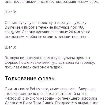
вишню, заливаем ягоды тестом, разравниваем верх.
Шаг 9:
Ставим будущую шарлотку в горячую духовку.
Выпекаем пирог в течение получаса при 180
градусах. Дверцу духовки в первые 20 минут не
открываем, чтобы не осадить бисквитное тесто.
Шаг 9:
Готовую вишнёвую шарлотку остужаем прямо в
форме. После извлечения укладываем на тарелку,
посыпаем верх сахарной пудрой.
Толкование фразы
С латинского: Potius sero, quam nunquam . Впервые
это выражение встречается в четвертой книге
«Истори)| римского народа» крупнейшего историка
Древнего Рима Тита Ливия. Позднее это выражение