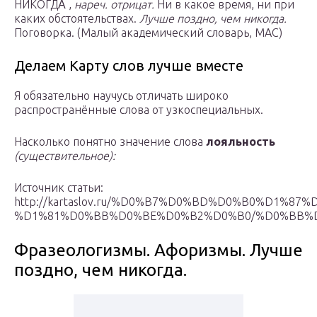
НИКОГДА́ ,
нареч. отрицат.
Ни в какое время, ни при
каких обстоятельствах.
Лучше поздно, чем никогда.
Поговорка. (Малый академический словарь, МАС)
Делаем Карту слов лучше вместе
Я обязательно научусь отличать широко
распространённые слова от узкоспециальных.
Насколько понятно значение слова
лояльность
(существительное):
Источник статьи:
http://kartaslov.ru/%D0%B7%D0%BD%D0%B0%D1%8
%D1%81%D0%BB%D0%BE%D0%B2%D0%B0/%D0%BB%
Фразеологизмы. Афоризмы. Лучше
поздно, чем никогда.