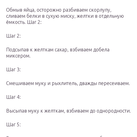
Обмыв яйца, осторожно разбиваем скорлупу,
сливаем белки в сухую миску, желтки в отдельную
ёмкость. Шаг 2:
Шаг 2:
Подсыпав к желткам сахар, взбиваем добела
миксером.
Шаг 3:
Смешиваем муку и рыхлитель, дважды пересеиваем.
Шаг 4:
Высыпав муку к желткам, взбиваем до однородности.
Шаг 5: