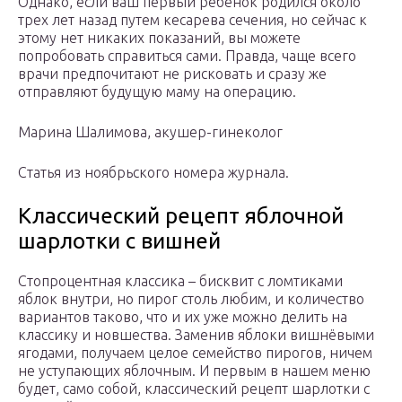
Однако, если ваш первый ребенок родился около
трех лет назад путем кесарева сечения, но сейчас к
этому нет никаких показаний, вы можете
попробовать справиться сами. Правда, чаще всего
врачи предпочитают не рисковать и сразу же
отправляют будущую маму на операцию.
Марина Шалимова, акушер-гинеколог
Статья из ноябрьского номера журнала.
Классический рецепт яблочной
шарлотки с вишней
Стопроцентная классика – бисквит с ломтиками
яблок внутри, но пирог столь любим, и количество
вариантов таково, что и их уже можно делить на
классику и новшества. Заменив яблоки вишнёвыми
ягодами, получаем целое семейство пирогов, ничем
не уступающих яблочным. И первым в нашем меню
будет, само собой, классический рецепт шарлотки с