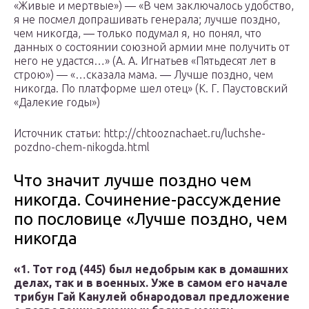
«Живые и мертвые») — «В чем заключалось удобство,
я не посмел допрашивать генерала; лучше поздно,
чем никогда, ― только подумал я, но понял, что
данных о состоянии союзной армии мне получить от
него не удастся…» (А. А. Игнатьев «Пятьдесят лет в
строю») — «…сказала мама. ― Лучше поздно, чем
никогда. По платформе шел отец» (К. Г. Паустовский
«Далекие годы»)
Источник статьи: http://chtooznachaet.ru/luchshe-
pozdno-chem-nikogda.html
Что значит лучше поздно чем
никогда. Сочинение-рассуждение
по пословице «Лучше поздно, чем
никогда
«1. Тот год (445) был недобрым как в домашних
делах, так и в военных. Уже в самом его начале
трибун Гай Канулей обнародовал предложение