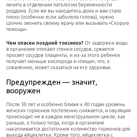
лечить в отделении патологии беременности
роддома. Если же вы находитесь дома и вам стало
плохо (особенно если заболела голова), нужно
срочно звонить своему врачу или вызывать «Скорую
помощь».
Чем опасен поздний токсикоз?
От задержки воды
в организме отекают стенки сосудов, сужается
просвет сосудов плаценты, и из-за этого ребенок
получает меньше кислорода и «пищи», что, к
сожалению, может сказаться на его здоровье.
Предупрежден — значит,
вооружен
После 30 лет и особенно ближе к 40 годам уровень
женских гормонов постепенно снижается, и овуляция
происходит не в каждом менструальном цикле, как
раньше, а только тогда, когда в организме
накапливается достаточное количество гормонов для
выхода яйцеклетки. Кроме того, яйцеклетки с