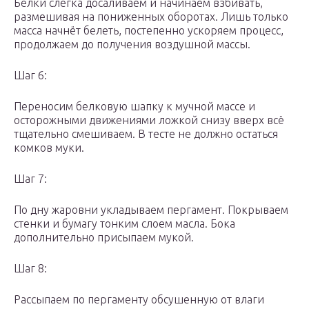
Белки слегка досаливаем и начинаем взбивать,
размешивая на пониженных оборотах. Лишь только
масса начнёт белеть, постепенно ускоряем процесс,
продолжаем до получения воздушной массы.
Шаг 6:
Переносим белковую шапку к мучной массе и
осторожными движениями ложкой снизу вверх всё
тщательно смешиваем. В тесте не должно остаться
комков муки.
Шаг 7:
По дну жаровни укладываем пергамент. Покрываем
стенки и бумагу тонким слоем масла. Бока
дополнительно присыпаем мукой.
Шаг 8:
Рассыпаем по пергаменту обсушенную от влаги