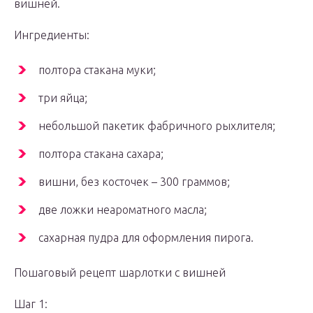
вишней.
Ингредиенты:
полтора стакана муки;
три яйца;
небольшой пакетик фабричного рыхлителя;
полтора стакана сахара;
вишни, без косточек – 300 граммов;
две ложки неароматного масла;
сахарная пудра для оформления пирога.
Пошаговый рецепт шарлотки с вишней
Шаг 1: