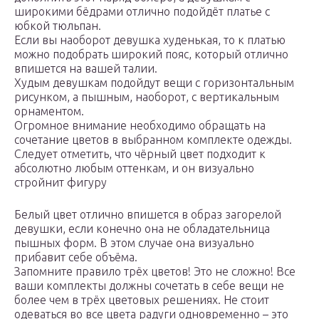
широкими бёдрами отлично подойдёт платье с
юбкой тюльпан.
Если вы наоборот девушка худенькая, то к платью
можно подобрать широкий пояс, который отлично
впишется на вашей талии.
Худым девушкам подойдут вещи с горизонтальным
рисунком, а пышным, наоборот, с вертикальным
орнаментом.
Огромное внимание необходимо обращать на
сочетание цветов в выбранном комплекте одежды.
Следует отметить, что чёрный цвет подходит к
абсолютно любым оттенкам, и он визуально
стройнит фигуру
Белый цвет отлично впишется в образ загорелой
девушки, если конечно она не обладательница
пышных форм. В этом случае она визуально
прибавит себе объёма.
Запомните правило трёх цветов! Это не сложно! Все
ваши комплекты должны сочетать в себе вещи не
более чем в трёх цветовых решениях. Не стоит
одеваться во все цвета радуги одновременно – это