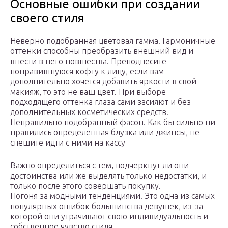
Основные ошибки при создании
своего стиля
Неверно подобранная цветовая гамма. Гармоничные
оттенки способны преобразить внешний вид и
внести в него новшества. Преподнесите
понравившуюся кофту к лицу, если вам
дополнительно хочется добавить яркости в свой
макияж, то это не ваш цвет. При выборе
подходящего оттенка глаза сами засияют и без
дополнительных косметических средств.
Неправильно подобранный фасон. Как бы сильно ни
нравились определенная блузка или джинсы, не
спешите идти с ними на кассу
Важно определиться с тем, подчеркнут ли они
достоинства или же выделять только недостатки, и
только после этого совершать покупку.
Погоня за модными тенденциями. Это одна из самых
популярных ошибок большинства девушек, из-за
которой они утрачивают свою индивидуальность и
собственное чувство стиля