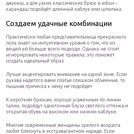
джинсы, а для узких классических брюк и юбки –
карандаш подойдёт длинный каблук или шпилька.
Создаем удачные комбинации
Практически любая представительница прекрасного
пола знает на интуитивном уровне о том, что из
вещей ей больше всего подходи. Однако не стоит
игнорировать некоторые правила, это поможет
создать идеальный образ
Лучше акцентировать внимание на одной зоне. Если
рукава надетого вами платья слишком объемные, то
пышная прическа к нему не подойдет
К коротким брюкам, хорошо усаженным по линии
талии, подойдут однотонная блуза светлого оттенка и
открытая обувь на высоком или низком каблуке.
Многие современные женщины зрелого возраста
любят блеснуть в экстравагантном наряде. Если