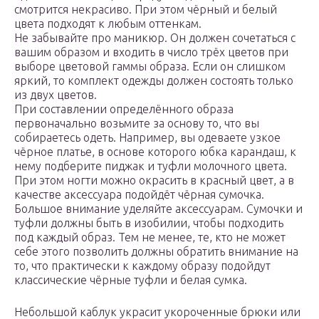
смотрится некрасиво. При этом чёрный и белый
цвета подходят к любым оттенкам.
Не забывайте про маникюр. Он должен сочетаться с
вашим образом и входить в число трёх цветов при
выборе цветовой гаммы образа. Если он слишком
яркий, то комплект одежды должен состоять только
из двух цветов.
При составлении определённого образа
первоначально возьмите за основу то, что вы
собираетесь одеть. Например, вы одеваете узкое
чёрное платье, в основе которого юбка карандаш, к
нему подберите пиджак и туфли молочного цвета.
При этом ногти можно окрасить в красный цвет, а в
качестве аксессуара подойдёт чёрная сумочка.
Большое внимание уделяйте аксессуарам. Сумочки и
туфли должны быть в изобилии, чтобы подходить
под каждый образ. Тем не менее, те, кто не может
себе этого позволить должны обратить внимание на
то, что практически к каждому образу подойдут
классические чёрные туфли и белая сумка.
Небольшой каблук украсит укороченные брюки или