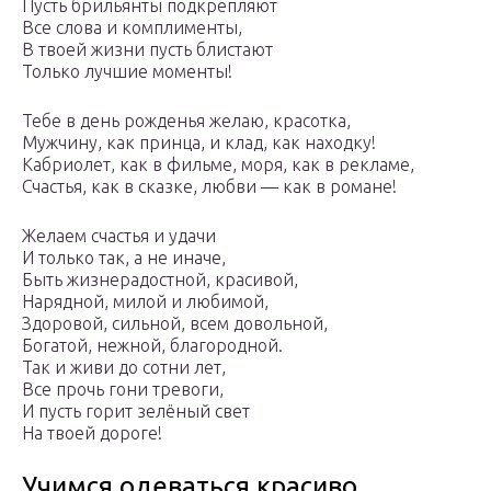
Пусть брильянты подкрепляют
Все слова и комплименты,
В твоей жизни пусть блистают
Только лучшие моменты!
Тебе в день рожденья желаю, красотка,
Мужчину, как принца, и клад, как находку!
Кабриолет, как в фильме, моря, как в рекламе,
Счастья, как в сказке, любви — как в романе!
Желаем счастья и удачи
И только так, а не иначе,
Быть жизнерадостной, красивой,
Нарядной, милой и любимой,
Здоровой, сильной, всем довольной,
Богатой, нежной, благородной.
Так и живи до сотни лет,
Все прочь гони тревоги,
И пусть горит зелёный свет
На твоей дороге!
Учимся одеваться красиво