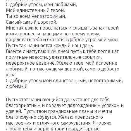
С добрым утром, мой любимый,
Мой единственный герой!
Ты во всем неповторимый,
Самый-самый дорогой.
Мне так важно просыпаться и слышать запах твоей
кожи, провести пальцами по твоему плечу,
поцеловать тебя и сказать: «Доброе утро, мой муж».
Пусть так начинается каждый наш день!
Вместе с наступающим днем пусть к тебе поспешат
приятные новости, удивительные события,
невероятное везение! Желаю тебе, мой искренне
любимый, по-настоящему дорогой, самого доброго
утра!
С добрым утром мой единственный, неповторимый,
любимый
Пусть этот начинающийся день станет для тебя
благоприятным и порадует долгожданным успехом и
удачей. Пусть твои грандиозные планы и мечты
благополучно сбудутся. Желаю прекрасного
настроения и отличного самочувствия. Я горячо
люблю тебя и верю в твои неординарные