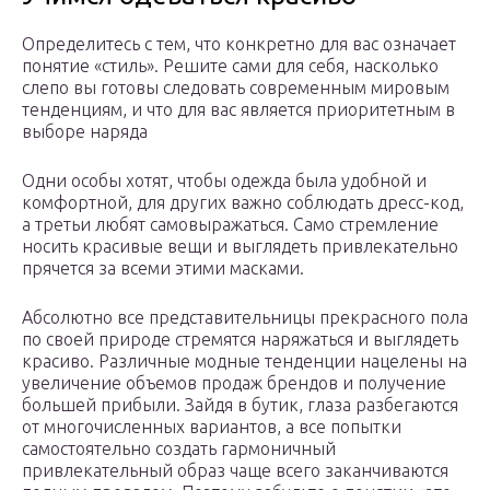
Определитесь с тем, что конкретно для вас означает
понятие «стиль». Решите сами для себя, насколько
слепо вы готовы следовать современным мировым
тенденциям, и что для вас является приоритетным в
выборе наряда
Одни особы хотят, чтобы одежда была удобной и
комфортной, для других важно соблюдать дресс-код,
а третьи любят самовыражаться. Само стремление
носить красивые вещи и выглядеть привлекательно
прячется за всеми этими масками.
Абсолютно все представительницы прекрасного пола
по своей природе стремятся наряжаться и выглядеть
красиво. Различные модные тенденции нацелены на
увеличение объемов продаж брендов и получение
большей прибыли. Зайдя в бутик, глаза разбегаются
от многочисленных вариантов, а все попытки
самостоятельно создать гармоничный
привлекательный образ чаще всего заканчиваются