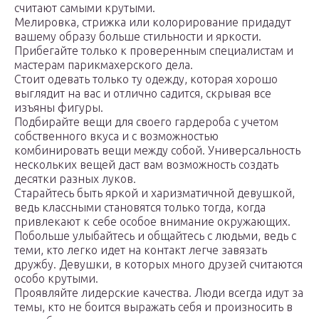
считают самыми крутыми.
Мелировка, стрижка или колорирование придадут
вашему образу больше стильности и яркости.
Прибегайте только к проверенным специалистам и
мастерам парикмахерского дела.
Стоит одевать только ту одежду, которая хорошо
выглядит на вас и отлично садится, скрывая все
изъяны фигуры.
Подбирайте вещи для своего гардероба с учетом
собственного вкуса и с возможностью
комбинировать вещи между собой. Универсальность
нескольких вещей даст вам возможность создать
десятки разных луков.
Старайтесь быть яркой и харизматичной девушкой,
ведь классными становятся только тогда, когда
привлекают к себе особое внимание окружающих.
Побольше улыбайтесь и общайтесь с людьми, ведь с
теми, кто легко идет на контакт легче завязать
дружбу. Девушки, в которых много друзей считаются
особо крутыми.
Проявляйте лидерские качества. Люди всегда идут за
темы, кто не боится выражать себя и произносить в