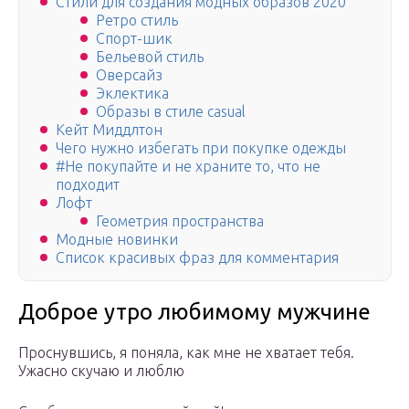
Стили для создания модных образов 2020
Ретро стиль
Спорт-шик
Бельевой стиль
Оверсайз
Эклектика
Образы в стиле casual
Кейт Миддлтон
Чего нужно избегать при покупке одежды
#Не покупайте и не храните то, что не
подходит
Лофт
Геометрия пространства
Модные новинки
Список красивых фраз для комментария
Доброе утро любимому мужчине
Проснувшись, я поняла, как мне не хватает тебя.
Ужасно скучаю и люблю