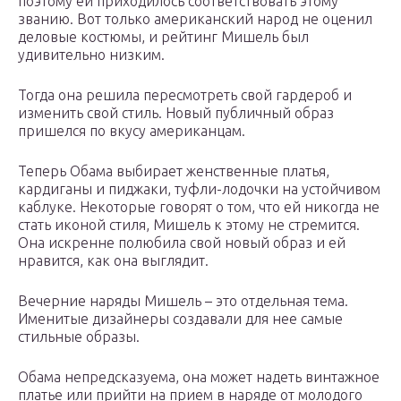
поэтому ей приходилось соответствовать этому
званию. Вот только американский народ не оценил
деловые костюмы, и рейтинг Мишель был
удивительно низким.
Тогда она решила пересмотреть свой гардероб и
изменить свой стиль. Новый публичный образ
пришелся по вкусу американцам.
Теперь Обама выбирает женственные платья,
кардиганы и пиджаки, туфли-лодочки на устойчивом
каблуке. Некоторые говорят о том, что ей никогда не
стать иконой стиля, Мишель к этому не стремится.
Она искренне полюбила свой новый образ и ей
нравится, как она выглядит.
Вечерние наряды Мишель – это отдельная тема.
Именитые дизайнеры создавали для нее самые
стильные образы.
Обама непредсказуема, она может надеть винтажное
платье или прийти на прием в наряде от молодого