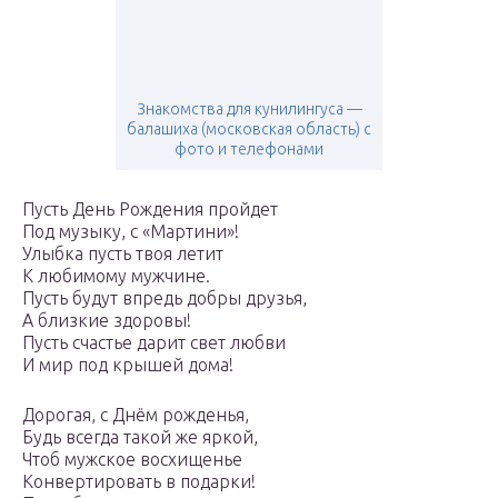
Знакомства для кунилингуса —
балашиха (московская область) с
фото и телефонами
Пусть День Рождения пройдет
Под музыку, с «Мартини»!
Улыбка пусть твоя летит
К любимому мужчине.
Пусть будут впредь добры друзья,
А близкие здоровы!
Пусть счастье дарит свет любви
И мир под крышей дома!
Дорогая, с Днём рожденья,
Будь всегда такой же яркой,
Чтоб мужское восхищенье
Конвертировать в подарки!