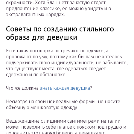
скромности. Хотя Бланшетт зачастую отдает
предпочтение классике, ее можно увидеть и в
экстравагантных нарядах.
Советы по созданию стильного
образа для девушки
Есть такая поговорка: встречают по одёжке, а
провожают по уму, поэтому как бы вам не хотелось
подчёркивать свою индивидуальность, не забывайте,
что существуют места, где одеваться следует
сдержано и по обстановке.
Что же должна
знать каждая девушка
?
Несмотря на свои неидеальные формы, не носите
объёмную мешковатую одежду
Ведь женщина с лишними сантиметрами на талии
может позволить себе платье с пояском под грудью и
дополнить этот наряд болеро, а девушкам с