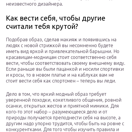
неизвестного дизайнера.
Как вести себя, чтобы другие
считали тебя крутой?
Подобрав образ, сделав макияж и появившись на
людях с новой стрижкой вы несомненно будете
иметь вид яркой и привлекательной барышни. Но
красавицам-модницам стоит соответственно себя
вести, чтобы соответствовать своему внешнему виду.
Если раньше вы были пацанкой и носили спортивки
и кросы, то в новом платье и на каблуках вам не
стоит вести себя как спортсмен – теперь вы леди.
Дело в том, что яркий модный образ требует
уверенной походки, кокетливого общения, ровной
осанки, открытых жестов и приятной мимики. Для
кого-то этот набор – разумеющееся дело и от
природы получается преподнести себя на высоте, а
другим надо упорно трудится, чтобы быть на ровне с
конкурентками. Для того чтобы изучить правила и