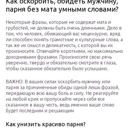
Как оскорбить, обидеть мужчину,
парня без мата умными словами?
Некоторые фразы, которые не содержат мата и
грубостей, не должны быть очень длинными. Дело в
том, что человек, обижающий вас нецензурно, вряд
ли способен понять грамотные и культурные слова, а
так же их смысл и деликатность, с которой вы их
произносите. Отвечайте короткими, но максимально
доходчивыми фразами. Произносите свою речь
уверенно, твердо и обязательно смотрите в глаза,
чтобы сказанное обязательно было услышано.
ВАЖНО: В ваших силах оскорбить мужчину или
парня за причиненные обиды одной лишь фразой,
передающую всю вашу боль и силу. Не реагируйте
на любой крик и пропускайте через себя все
сказанное в вашу честь, ведь именно ваше слово
будет последним и решающим
Как унизить красиво парня?