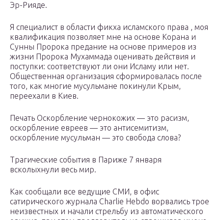
Эр-Рияде.
Я специалист в области фикха исламского права , моя
квалификация позволяет мне на основе Корана и
Сунны Пророка предание на основе примеров из
жизни Пророка Мухаммада оценивать действия и
поступки: соответствуют ли они Исламу или нет.
Общественная организация сформировалась после
того, как многие мусульмане покинули Крым,
переехали в Киев.
Печать Оскорбление чернокожих — это расизм,
оскорбление евреев — это антисемитизм,
оскорбление мусульман — это свобода слова?
Трагические события в Париже 7 января
всколыхнули весь мир.
Как сообщали все ведущие СМИ, в офис
сатирического журнала Charlie Hebdo ворвались трое
неизвестных и начали стрельбу из автоматического