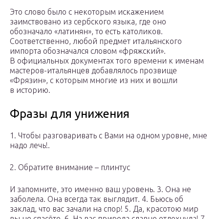
Это слово было с некоторым искажением
заимствовано из сербского языка, где оно
обозначало «латинян», то есть католиков.
Соответственно, любой предмет итальянского
импорта обозначался словом «фряжский».
В официальных документах того времени к именам
мастеров-итальянцев добавлялось прозвище
«Фрязин», с которым многие из них и вошли
в историю.
Фразы для унижения
1. Чтобы разговаривать с Вами на одном уровне, мне
надо лечь!.
2. Обратите внимание – плинтус
И запомните, это именно ваш уровень. 3. Она не
заболела. Она всегда так выглядит. 4. Бьюсь об
заклад, что вас зачали на спор! 5. Да, красотою мир
вы не спасёте. 6. На вас природа славно отдохнула! 7.