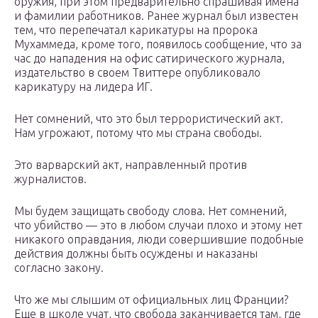
оружия, при этом предварительно спрашивая имена
и фамилии работников. Ранее журнал был известен
тем, что перепечатал карикатуры на пророка
Мухаммеда, кроме того, появилось сообщение, что за
час до нападения на офис сатирического журнала,
издательство в своем Твиттере опубликовало
карикатуру на лидера ИГ.
Нет сомнений, что это был террористический акт.
Нам угрожают, потому что мы страна свободы.
Это варварский акт, направленный против
журналистов.
Мы будем защищать свободу слова. Нет сомнений,
что убийство — это в любом случаи плохо и этому нет
никакого оправдания, люди совершившие подобные
действия должны быть осуждены и наказаны
согласно закону.
Что же мы слышим от официальных лиц Франции?
Еще в школе учат, что свобода заканчивается там, где