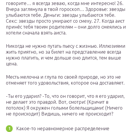
говорите… я всегда зеваю, когда мне интересно! 26.
Вчера заглянула в твой гороскоп… Здоровье: звезды
улыбаются тебе. Деньги: звезды улыбаются тебе.
Секс: звезды просто умирают со смеху. 27. Когда аист
принёс тебя твоим родителям – они долго смеялись и
хотели сначала взять аиста.
Никогда не нужно путать пьесу с жизнью. Иллюзиями
жить приятно, но за билет на представление всегда
нужно платить, и чем дольше оно длится, тем выше
цена.
Месть мелочна и глупа по своей природе, но это не
отменяет того удовольствия, которое она доставляет.
-Ты его ударил? -То, что он говорит, что я его ударил,
не делает это правдой. Вот, смотри! (Кричит в
потолок) Я окружен голыми болельщицами! (Ничего
не происходит) Видишь, ничего не происходит?
Какое-то неравномерное распределение