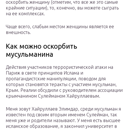
оскорбить женщину (отметим, что все же это самые
крайние ситуации), то, конечно, вы можете сыграть
на ее комплексах.
Чаще всего, слабым местом женщины является ее
внешность.
Как можно оскорбить
мусульманина
Действия участников террористической атаки на
Париж в свете принципов Ислама и
пропагандистские манипуляции, поводом для
которых становятся теракты с участием мусульман,
Крым. Реалии обсудили с руководителем ассоциации
крымчанином Сулейманом Хайруллаевым.
Меня зовут Хайруллаев Элимдар, среди мусульман я
известен под своим вторым именем Сулейман, так
меня уже и родители называют. У меня есть высшее
исламское образование, я закончил университет в