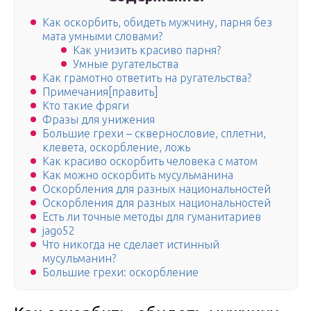
Как оскорбить, обидеть мужчину, парня без
мата умными словами?
Как унизить красиво парня?
Умные ругательства
Как грамотно ответить на ругательства?
Примечания[править]
Кто такие фряги
Фразы для унижения
Большие грехи – сквернословие, сплетни,
клевета, оскорбление, ложь
Как красиво оскорбить человека с матом
Как можно оскорбить мусульманина
Оскорбления для разных национальностей
Оскорбления для разных национальностей
Есть ли точные методы для гуманитариев
jago52
Что никогда не сделает истинный
мусульманин?
Большие грехи: оскорбление