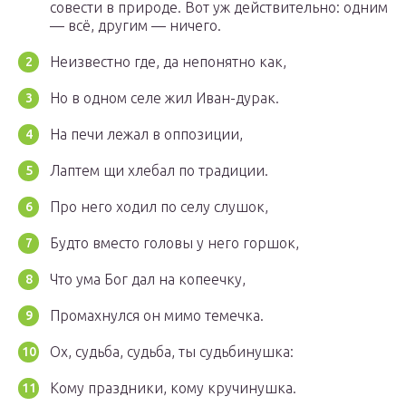
совести в природе. Вот уж действительно: одним
— всё, другим — ничего.
Неизвестно где, да непонятно как,
Но в одном селе жил Иван-дурак.
На печи лежал в оппозиции,
Лаптем щи хлебал по традиции.
Про него ходил по селу слушок,
Будто вместо головы у него горшок,
Что ума Бог дал на копеечку,
Промахнулся он мимо темечка.
Ох, судьба, судьба, ты судьбинушка:
Кому праздники, кому кручинушка.