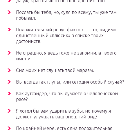
Да уж, красота явно не твое достоинство.
Послать бы тебя, но, судя по всему, ты уже там
побывал.
Положительный резус-фактор — это, видимо,
единственный «плюсик» в списке твоих
достоинств.
Не страшно, я ведь тоже не запомнила твоего
имени.
Сил моих нет слушать твой маразм.
Вы всегда так глупы, или сегодня особый случай?
Как аутсайдер, что вы думаете о человеческой
расе?
Я хотел бы вам ударить в зубы, но почему я
должен улучшать ваш внешний вид?
По крайней мере, есть одна положительная