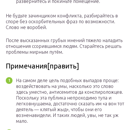
развернитесь и покиньте помещение.
Не будьте зачинщиком конфликта, разбирайтесь в
споре без оскорбительных фраз по возможности.
Слово не воробей.
После высказанных грубых мнений тяжело наладить
отношения ссорившимся людям. Старайтесь решать
проблемы мирным путём.
Примечания[править]
На самом деле цель подобных выпадов проще:
воздействовать на умы, насколько это слово
здесь уместно, антисемитов да конспироложцев.
Поскольку эта публика непроходимо тупа и
легковнушаема, достаточно сказать им «а вон тот
деятель — клятый жыд», чтобы они его
возненавидели. И таких людей, увы, не так уж
мало.