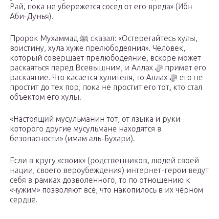
Рай, пока не убережется сосед от его вреда» (Ибн
Аби-Дунья).
Пророк Мухаммад ﷺ сказал: «Остерегайтесь хулы,
воистину, хула хуже прелюбодеяния». Человек,
который совершает прелюбодеяние, вскоре может
раскаяться перед Всевышним, и Аллах ﷻ примет его
раскаяние. Что касается хулителя, то Аллах ﷻ его не
простит до тех пор, пока не простит его тот, кто стал
объектом его хулы.
«Настоящий мусульманин тот, от языка и руки
которого другие мусульмане находятся в
безопасности» (имам аль-Бухари).
Если в кругу «своих» (родственников, людей своей
нации, своего вероубеждения) интернет-герои ведут
себя в рамках дозволенного, то по отношению к
«чужим» позволяют всё, что накопилось в их чёрном
сердце.