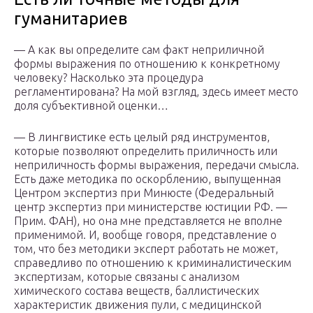
гуманитариев
— А как вы определите сам факт неприличной
формы выражения по отношению к конкретному
человеку? Насколько эта процедура
регламентирована? На мой взгляд, здесь имеет место
доля субъективной оценки…
— В лингвистике есть целый ряд инструментов,
которые позволяют определить приличность или
неприличность формы выражения, передачи смысла.
Есть даже методика по оскорблению, выпущенная
Центром экспертиз при Минюсте (Федеральный
центр экспертиз при министерстве юстиции РФ. —
Прим. ФАН), но она мне представляется не вполне
применимой. И, вообще говоря, представление о
том, что без методики эксперт работать не может,
справедливо по отношению к криминалистическим
экспертизам, которые связаны с анализом
химического состава веществ, баллистических
характеристик движения пули, с медицинской