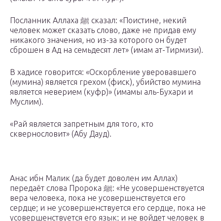
Посланник Аллаха ﷺ сказал: «Поистине, некий
человек может сказать слово, даже не придав ему
никакого значения, но из-за которого он будет
сброшен в Ад на семьдесят лет» (имам ат-Тирмизи).
В хадисе говорится: «Оскорбление уверовавшего
(мумина) является грехом (фиск), убийство мумина
является неверием (куфр)» (имамы аль-Бухари и
Муслим).
«Рай является запретным для того, кто
сквернословит» (Абу Дауд).
Анас ибн Малик (да будет доволен им Аллах)
передаёт слова Пророка ﷺ: «Не усовершенствуется
вера человека, пока не усовершенствуется его
сердце; и не усовершенствуется его сердце, пока не
усовершенствуется его язык; и не войдет человек в