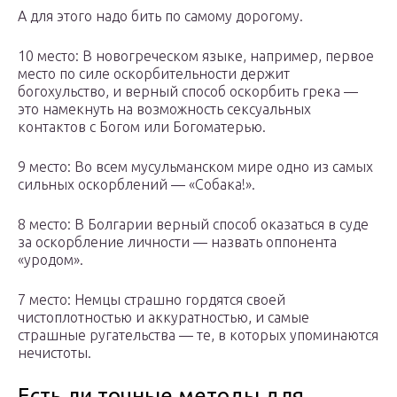
А для этого надо бить по самому дорогому.
10 место: В новогреческом языке, например, первое
место по силе оскорбительности держит
богохульство, и верный способ оскорбить грека —
это намекнуть на возможность сексуальных
контактов с Богом или Богоматерью.
9 место: Во всем мусульманском мире одно из самых
сильных оскорблений — «Собака!».
8 место: В Болгарии верный способ оказаться в суде
за оскорбление личности — назвать оппонента
«уродом».
7 место: Немцы страшно гордятся своей
чистоплотностью и аккуратностью, и самые
страшные ругательства — те, в которых упоминаются
нечистоты.
Есть ли точные методы для