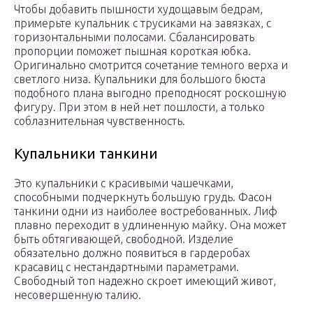
Чтобы добавить пышности худощавым бедрам,
примерьте купальник с трусиками на завязках, с
горизонтальными полосами. Сбалансировать
пропорции поможет пышная короткая юбка.
Оригинально смотрится сочетание темного верха и
светлого низа. Купальники для большого бюста
подобного плана выгодно преподносят роскошную
фигуру. При этом в ней нет пошлости, а только
соблазнительная чувственность.
Купальники танкини
Это купальники с красивыми чашечками,
способными подчеркнуть большую грудь. Фасон
танкини одни из наиболее востребованных. Лиф
плавно переходит в удлиненную майку. Она может
быть обтягивающей, свободной. Изделие
обязательно должно появиться в гардеробах
красавиц с нестандартными параметрами.
Свободный топ надежно скроет имеющий живот,
несовершенную талию.