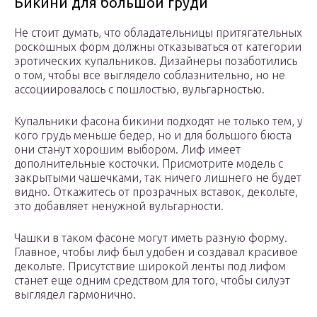
Бикини для большой груди
Не стоит думать, что обладательницы притягательных
роскошных форм должны отказываться от категории
эротических купальников. Дизайнеры позаботились
о том, чтобы все выглядело соблазнительно, но не
ассоциировалось с пошлостью, вульгарностью.
Купальники фасона бикини подходят не только тем, у
кого грудь меньше бедер, но и для большого бюста
они станут хорошим выбором. Лиф имеет
дополнительные косточки. Присмотрите модель с
закрытыми чашечками, так ничего лишнего не будет
видно. Откажитесь от прозрачных вставок, декольте,
это добавляет ненужной вульгарности.
Чашки в таком фасоне могут иметь разную форму.
Главное, чтобы лиф был удобен и создавал красивое
декольте. Присутствие широкой ленты под лифом
станет еще одним средством для того, чтобы силуэт
выглядел гармонично.