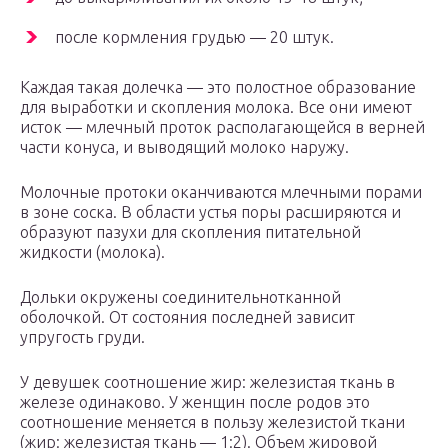
после кормления грудью — 20 штук.
Каждая такая долечка — это полостное образование
для выработки и скопления молока. Все они имеют
исток — млечный проток располагающейся в верней
части конуса, и выводящий молоко наружу.
Молочные протоки оканчиваются млечными порами
в зоне соска. В области устья поры расширяются и
образуют пазухи для скопления питательной
жидкости (молока).
Дольки окружены соединительнотканной
оболочкой. От состояния последней зависит
упругость груди.
У девушек соотношение жир: железистая ткань в
железе одинаково. У женщин после родов это
соотношение меняется в пользу железистой ткани
(жир: железистая ткань — 1:2). Объем жировой