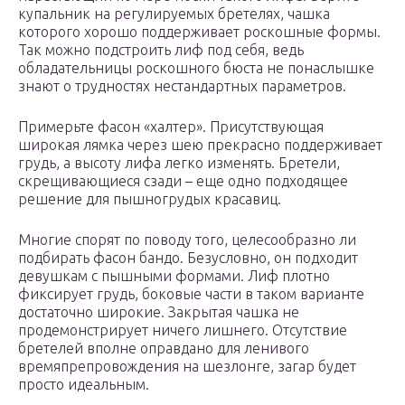
купальник на регулируемых бретелях, чашка
которого хорошо поддерживает роскошные формы.
Так можно подстроить лиф под себя, ведь
обладательницы роскошного бюста не понаслышке
знают о трудностях нестандартных параметров.
Примерьте фасон «халтер». Присутствующая
широкая лямка через шею прекрасно поддерживает
грудь, а высоту лифа легко изменять. Бретели,
скрещивающиеся сзади – еще одно подходящее
решение для пышногрудых красавиц.
Многие спорят по поводу того, целесообразно ли
подбирать фасон бандо. Безусловно, он подходит
девушкам с пышными формами. Лиф плотно
фиксирует грудь, боковые части в таком варианте
достаточно широкие. Закрытая чашка не
продемонстрирует ничего лишнего. Отсутствие
бретелей вполне оправдано для ленивого
времяпрепровождения на шезлонге, загар будет
просто идеальным.