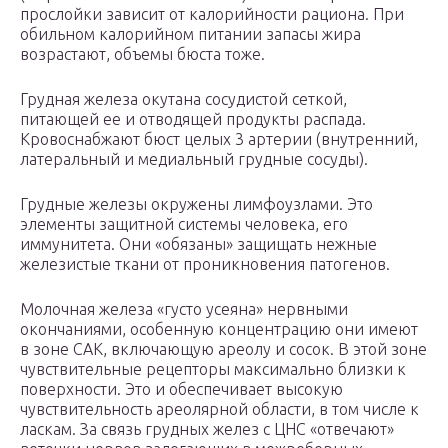
прослойки зависит от калорийности рациона. При
обильном калорийном питании запасы жира
возрастают, объемы бюста тоже.
Грудная железа окутана сосудистой сеткой,
питающей ее и отводящей продукты распада.
Кровоснабжают бюст целых 3 артерии (внутренний,
латеральный и медиальный грудные сосуды).
Грудные железы окружены лимфоузлами. Это
элементы защитной системы человека, его
иммунитета. Они «обязаны» защищать нежные
железистые ткани от проникновения патогенов.
Молочная железа «густо усеяна» нервными
окончаниями, особенную концентрацию они имеют
в зоне САК, включающую ареолу и сосок. В этой зоне
чувствительные рецепторы максимально близки к
поверхности. Это и обеспечивает высокую
чувствительность ареолярной области, в том числе к
ласкам. За связь грудных желез с ЦНС «отвечают»