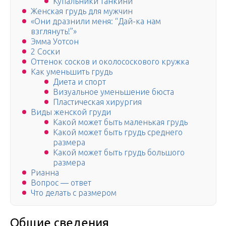
Купальники танкини
Женская грудь для мужчин
«Они дразнили меня: “Дай-ка нам
взглянуть!”»
Эмма Уотсон
2 Соски
Оттенок сосков и околососкового кружка
Как уменьшить грудь
Диета и спорт
Визуальное уменьшение бюста
Пластическая хирургия
Виды женской груди
Какой может быть маленькая грудь
Какой может быть грудь среднего
размера
Какой может быть грудь большого
размера
Рианна
Вопрос — ответ
Что делать с размером
Общие сведения