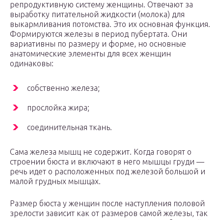
репродуктивную систему женщины. Отвечают за
выработку питательной жидкости (молока) для
выкармливания потомства. Это их основная функция.
Формируются железы в период пубертата. Они
вариативны по размеру и форме, но основные
анатомические элементы для всех женщин
одинаковы:
собственно железа;
прослойка жира;
соединительная ткань.
Сама железа мышц не содержит. Когда говорят о
строении бюста и включают в него мышцы груди —
речь идет о расположенных под железой большой и
малой грудных мышцах.
Размер бюста у женщин после наступления половой
зрелости зависит как от размеров самой железы, так