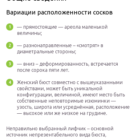
Вариации расположенности сосков
— прямостоящие — ареола маленькой
величины;
— разнонаправленные – «смотрят» в
диаметральные стороны;
— вниз – деформированность, встречается
после сорока пяти лет.
Женский бюст совместно с вышеуказанными
свойствами, может быть уникальной
конфигурации, величиной, имеют место быть
собственные неповторимые изюминки —
узость, широта или усреднённая, расположение
— высокое или же низкое на грудине.
Неправильно выбранный лифчик – основной
источник непрезентабельного вида бюста,