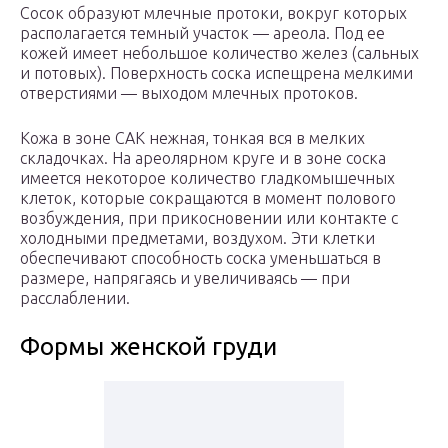
Сосок образуют млечные протоки, вокруг которых
располагается темный участок — ареола. Под ее
кожей имеет небольшое количество желез (сальных
и потовых). Поверхность соска испещрена мелкими
отверстиями — выходом млечных протоков.
Кожа в зоне САК нежная, тонкая вся в мелких
складочках. На ареолярном круге и в зоне соска
имеется некоторое количество гладкомышечных
клеток, которые сокращаются в момент полового
возбуждения, при прикосновении или контакте с
холодными предметами, воздухом. Эти клетки
обеспечивают способность соска уменьшаться в
размере, напрягаясь и увеличиваясь — при
расслаблении.
Формы женской груди