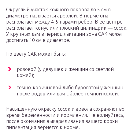
Округлый участок кожного покрова до 5 см в
диаметре называется ареолой. В норме она
располагает между 4-5 парами ребер. В ее центре
располагает конус или плоский цилиндрик — сосок.
У крупных дам в период лактации зона САК может
достигать 10 см в диаметре.
По цвету САК может быть:
розовой (у девушек и женщин со светлой
кожей);
темно-коричневой либо буроватой у женщин
после родов или дам с более темной кожей.
Насыщенную окраску сосок и ареола сохраняют во
время беременности и кормления. Не волнуйтесь,
после окончания выкармливания вашего крохи
пигментация вернется к норме.