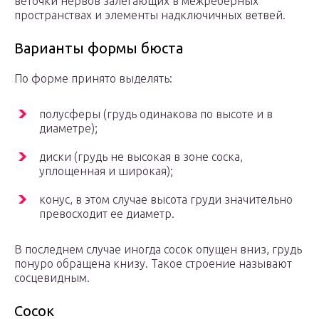
веточки нервов залегающих в межреберных
пространствах и элементы надключичных ветвей.
Варианты формы бюста
По форме принято выделять:
полусферы (грудь одинакова по высоте и в
диаметре);
диски (грудь не высокая в зоне соска,
уплощенная и широкая);
конус, в этом случае высота груди значительно
превосходит ее диаметр.
В последнем случае иногда сосок опущен вниз, грудь
понуро обращена книзу. Такое строение называют
сосцевидным.
Сосок