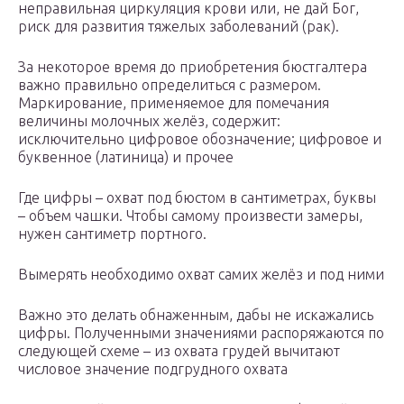
неправильная циркуляция крови или, не дай Бог,
риск для развития тяжелых заболеваний (рак).
За некоторое время до приобретения бюстгалтера
важно правильно определиться с размером.
Маркирование, применяемое для помечания
величины молочных желёз, содержит:
исключительно цифровое обозначение; цифровое и
буквенное (латиница) и прочее
Где цифры – охват под бюстом в сантиметрах, буквы
– объем чашки. Чтобы самому произвести замеры,
нужен сантиметр портного.
Вымерять необходимо охват самих желёз и под ними
Важно это делать обнаженным, дабы не искажались
цифры. Полученными значениями распоряжаются по
следующей схеме – из охвата грудей вычитают
числовое значение подгрудного охвата