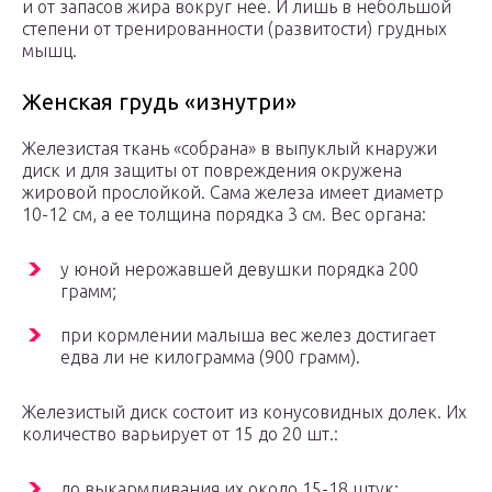
и от запасов жира вокруг нее. И лишь в небольшой
степени от тренированности (развитости) грудных
мышц.
Женская грудь «изнутри»
Железистая ткань «собрана» в выпуклый кнаружи
диск и для защиты от повреждения окружена
жировой прослойкой. Сама железа имеет диаметр
10-12 см, а ее толщина порядка 3 см. Вес органа:
у юной нерожавшей девушки порядка 200
грамм;
при кормлении малыша вес желез достигает
едва ли не килограмма (900 грамм).
Железистый диск состоит из конусовидных долек. Их
количество варьирует от 15 до 20 шт.:
до выкармливания их около 15-18 штук;