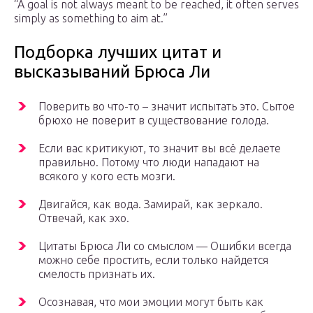
“A goal is not always meant to be reached, it often serves
simply as something to aim at.”
Подборка лучших цитат и
высказываний Брюса Ли
Поверить во что-то – значит испытать это. Сытое
брюхо не поверит в существование голода.
Если вас критикуют, то значит вы всё делаете
правильно. Потому что люди нападают на
всякого у кого есть мозги.
Двигайся, как вода. Замирай, как зеркало.
Отвечай, как эхо.
Цитаты Брюса Ли со смыслом — Ошибки всегда
можно себе простить, если только найдется
смелость признать их.
Осознавая, что мои эмоции могут быть как