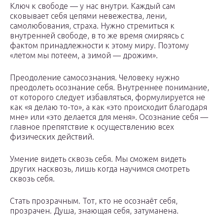
Ключ к свободе — у нас внутри. Каждый сам
сковывает себя цепями невежества, лени,
самолюбования, страха. Нужно стремиться к
внутренней свободе, в то же время смиряясь с
фактом принадлежности к этому миру. Поэтому
«летом мы потеем, а зимой — дрожим».
Преодоление самосознания. Человеку нужно
преодолеть осознание себя. Внутреннее понимание,
от которого следует избавляться, формулируется не
как «я делаю то-то», а как «это происходит благодаря
мне» или «это делается для меня». Осознание себя —
главное препятствие к осуществлению всех
физических действий.
Умение видеть сквозь себя. Мы сможем видеть
других насквозь, лишь когда научимся смотреть
сквозь себя.
Стать прозрачным. Тот, кто не осознаёт себя,
прозрачен. Душа, знающая себя, затуманена.