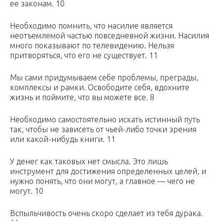
ее законам. 10
Необходимо помнить, что насилие является
неотъемлемой частью повседневной жизни. Насилия
много показывают по телевидению. Нельзя
притворяться, что его не существует. 11
Мы сами придумываем себе проблемы, преграды,
комплексы и рамки. Освободите себя, вдохните
жизнь и поймите, что вы можете все. 8
Необходимо самостоятельно искать истинный путь
так, чтобы не зависеть от чьей-либо точки зрения
или какой-нибудь книги. 11
У денег как таковых нет смысла. Это лишь
инструмент для достижения определенных целей, и
нужно понять, что они могут, а главное — чего не
могут. 10
Вспыльчивость очень скоро сделает из тебя дурака.