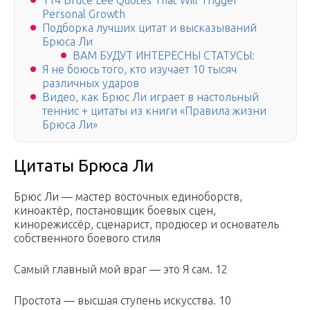
114 Bruce Lee Quotes That Will Trigger
Personal Growth
Подборка лучших цитат и высказываний
Брюса Ли
ВАМ БУДУТ ИНТЕРЕСНЫ СТАТУСЫ:
Я не боюсь того, кто изучает 10 тысяч
различных ударов
Видео, как Брюс Ли играет в настольный
теннис + цитаты из книги «Правила жизни
Брюса Ли»
Цитаты Брюса Ли
Брюс Ли — мастер восточных единоборств,
киноактёр, постановщик боевых сцен,
кинорежиссёр, сценарист, продюсер и основатель
собственного боевого стиля
Самый главный мой враг — это Я сам. 12
Простота — высшая ступень искусства. 10