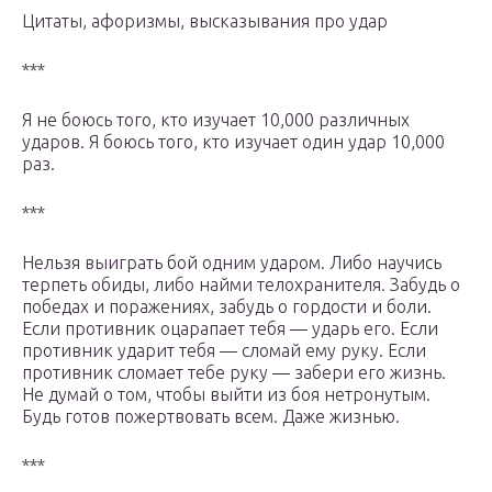
Цитаты, афоризмы, высказывания про удар
***
Я не боюсь того, кто изучает 10,000 различных
ударов. Я боюсь того, кто изучает один удар 10,000
раз.
***
Нельзя выиграть бой одним ударом. Либо научись
терпеть обиды, либо найми телохранителя. Забудь о
победах и поражениях, забудь о гордости и боли.
Если противник оцарапает тебя — ударь его. Если
противник ударит тебя — сломай ему руку. Если
противник сломает тебе руку — забери его жизнь.
Не думай о том, чтобы выйти из боя нетронутым.
Будь готов пожертвовать всем. Даже жизнью.
***