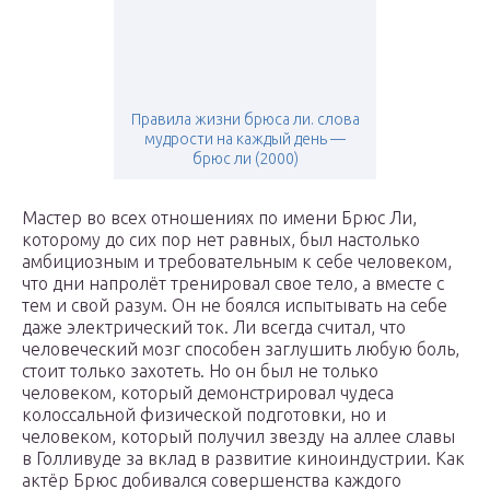
Правила жизни брюса ли. слова
мудрости на каждый день —
брюс ли (2000)
Мастер во всех отношениях по имени Брюс Ли,
которому до сих пор нет равных, был настолько
амбициозным и требовательным к себе человеком,
что дни напролёт тренировал свое тело, а вместе с
тем и свой разум. Он не боялся испытывать на себе
даже электрический ток. Ли всегда считал, что
человеческий мозг способен заглушить любую боль,
стоит только захотеть. Но он был не только
человеком, который демонстрировал чудеса
колоссальной физической подготовки, но и
человеком, который получил звезду на аллее славы
в Голливуде за вклад в развитие киноиндустрии. Как
актёр Брюс добивался совершенства каждого