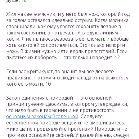
душе. 10
Жил на свете мясник, и у него был нож, который год
за годом оставался идеально острым. Когда мясника
спрашивали, как ему удается сохранять лезвие в
таком состоянии, он отвечал: «Я следую линиям
кости. Я не пытаюсь разрезать ее, сломать и вообще
хоть как-то ей сопротивляться. Это только испортит
нож». В жизни нужно идти вдоль препятствий. Если
пытаться их побороть — это только навредит. 12
Если вас критикуют, то значит вы все делаете
правильно. Потому что люди нападают на всякого, у
кого есть мозги. 10
Закон единения с природой — это основной
принцип учения даосизма, в котором утверждается,
что надо быть в гармонии и не противостоять
основным законам Вселенной
. Следуйте
естественной природе вещей и не вмешивайтесь.
Никогда не предъявляйте претензий Природе и не
противопоставляйте себя ей. Управляйте ею, следуя