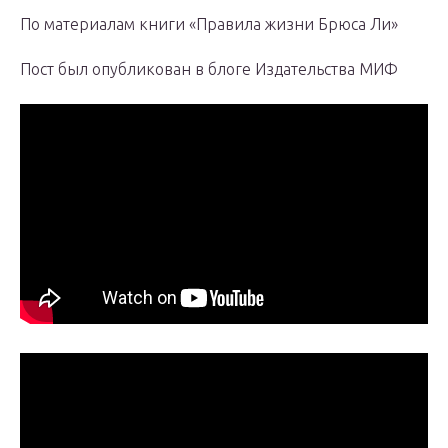
По материалам книги «Правила жизни Брюса Ли»
Пост был опубликован в блоге Издательства МИФ