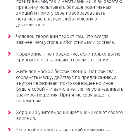
позитивными, так и негативными, я выработаю
привычку испытывать больше позитивных
эмоций и помогу себе преобразовывать
негативные в какую-либо полезную
деятельность.
Человек творящий творит сам. Это всегда
важнее, чем устоявшийся стиль или система.
Поражение – не поражение, если только вы не
признаете его таковым в своем сознании.
Жить под маской бессмысленно. Нет смысла
сохранять маску, действуя по предписанию, а
внутри переживая что-то совершенно иное.
Будьте собой – и вам станет легче устанавливать
взаимоотношения. Принятие себя ведет к
переменам.
Хороший учитель защищает учеников от своего
влияния.
Если любишь жизнь, не теряй времени, —