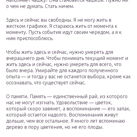
наполняет чашку? Она становится чашкой. Нужно ни
о чем не думать. Стать ничем.
Здесь и сейчас вы свободны. Я не могу жить в
жестком графике. Я стараюсь жить от момента к
моменту. Пусть события идут своим чередом, а я к
ним приспособлюсь.
Чтобы жить здесь и сейчас, нужно умереть для
вчерашнего дня. Чтобы понимать текущий момент и
жить здесь и сейчас, нужно умереть для всего, что
было вчера. Умирайте для каждого полученного
опыта — и тогда у вас не останется выбора, кроме как
осознавать, что существует сейчас.
О памяти. Память — единственный рай, из которого
нас не могут изгнать. Удовольствие — цветок,
который скоро завянет, а воспоминание — его запах,
который остается надолго. Воспоминания живут
дольше, чем все остальное. Я много лет вспоминаю
дерево в пору цветения, но не его плоды.