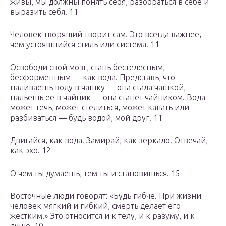
живы, мы должны понять себя, разобраться в себе и
выразить себя. 11
Человек творящий творит сам. Это всегда важнее,
чем устоявшийся стиль или система. 11
Освободи свой мозг, стань бестелесным,
бесформенным — как вода. Представь, что
наливаешь воду в чашку — она стала чашкой,
нальешь ее в чайник — она станет чайником. Вода
может течь, может стелиться, может капать или
разбиваться — будь водой, мой друг. 11
Двигайся, как вода. Замирай, как зеркало. Отвечай,
как эхо. 12
О чем ты думаешь, тем ты и становишься. 15
Восточные люди говорят: «Будь гибче. При жизни
человек мягкий и гибкий, смерть делает его
жестким.» Это относится и к телу, и к разуму, и к