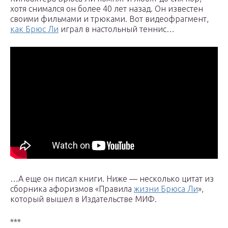
хотя снимался он более 40 лет назад. Он известен
своими фильмами и трюками. Вот видеофрагмент,
как Брюс Ли
играл в настольный теннис…
…А еще он писал книги. Ниже — несколько цитат из
сборника афоризмов «Правила
жизни Брюса Ли
»,
который вышел в Издательстве МИФ.
***