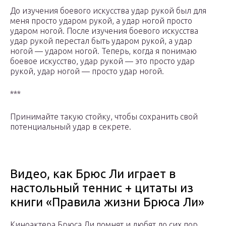
До изучения боевого искусства удар рукой был для
меня просто ударом рукой, а удар ногой просто
ударом ногой. После изу­чения боевого искусства
удар рукой пере­стал быть ударом рукой, а удар
ногой — уда­ром ногой. Теперь, когда я понимаю
боевое искусство, удар рукой — это просто удар
рукой, удар ногой — просто удар ногой.
***
Принимайте такую стойку, чтобы сохранить свой
потенциальный удар в секрете.
Видео, как Брюс Ли играет в
настольный теннис + цитаты из
книги «Правила жизни Брюса Ли»
Киноактера Брюса Ли помнят и любят до сих пор,