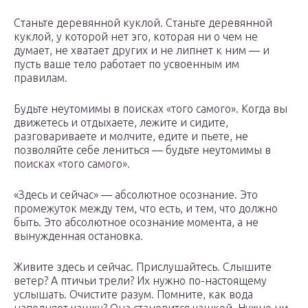
Станьте деревянной куклой. Станьте деревянной
куклой, у которой нет эго, которая ни о чем не
думает, не хватает других и не липнет к ним — и
пусть ваше тело работает по усвоенным им
правилам.
Будьте неутомимы в поисках «того самого». Когда вы
движетесь и отдыхаете, лежите и сидите,
разговариваете и молчите, едите и пьете, не
позволяйте себе лениться — будьте неутомимы в
поисках «того самого».
«Здесь и сейчас» — абсолютное осознание. Это
промежуток между тем, что есть, и тем, что должно
быть. Это абсолютное осознание момента, а не
вынужденная остановка.
Живите здесь и сейчас. Прислушайтесь. Слышите
ветер? А птичьи трели? Их нужно по-настоящему
услышать. Очистите разум. Помните, как вода