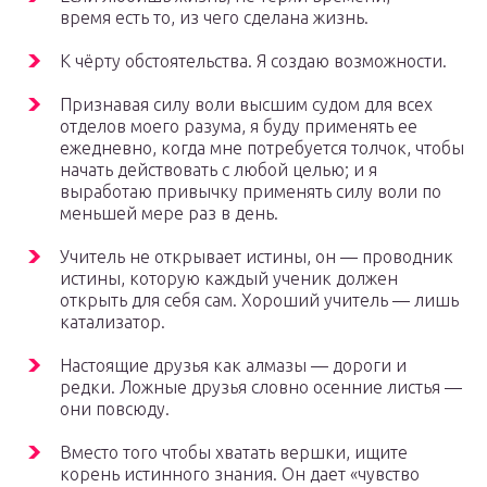
время есть то, из чего сделана жизнь.
К чёрту обстоятельства. Я создаю возможности.
Признавая силу воли высшим судом для всех
отделов моего разума, я буду применять ее
ежедневно, когда мне потребуется толчок, чтобы
начать действовать с любой целью; и я
выработаю привычку применять силу воли по
меньшей мере раз в день.
Учитель не открывает истины, он — проводник
истины, которую каждый ученик должен
открыть для себя сам. Хороший учитель — лишь
катализатор.
Настоящие друзья как алмазы — дороги и
редки. Ложные друзья словно осенние листья —
они повсюду.
Вместо того чтобы хватать вершки, ищите
корень истинного знания. Он дает «чувство