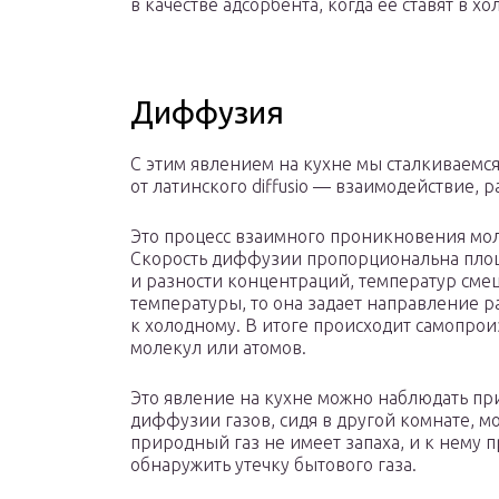
в качестве адсорбента, когда ее ставят в х
Диффузия
С этим явлением на кухне мы сталкиваемся
от латинского diffusio — взаимодействие, 
Это процесс взаимного проникновения мол
Скорость диффузии пропорциональна площа
и разности концентраций, температур сме
температуры, то она задает направление р
к холодному. В итоге происходит самопр
молекул или атомов.
Это явление на кухне можно наблюдать пр
диффузии газов, сидя в другой комнате, мо
природный газ не имеет запаха, и к нему 
обнаружить утечку бытового газа.