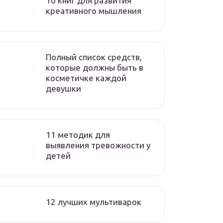
10 книг для развития
креативного мышления
Полный список средств,
которые должны быть в
косметичке каждой
девушки
11 методик для
выявления тревожности у
детей
12 лучших мультиварок