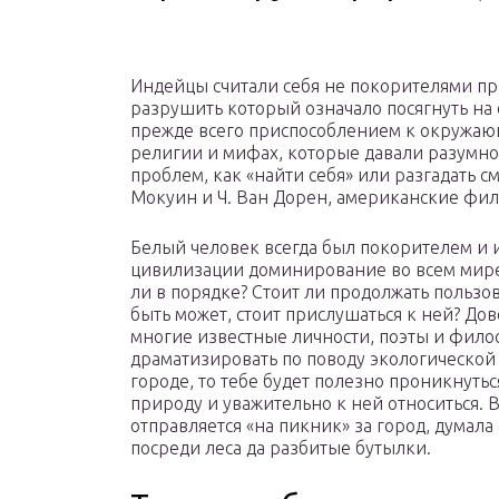
Индейцы считали себя не покорителями при
разрушить который означало посягнуть на
прежде всего приспособлением к окружаю
религии и мифах, которые давали разумно
проблем, как «найти себя» или разгадать с
Мокуин и Ч. Ван Дорен, американские фи
Белый человек всегда был покорителем и 
цивилизации доминирование во всем мире. 
ли в порядке? Стоит ли продолжать пользо
быть может, стоит прислушаться к ней? До
многие известные личности, поэты и фило
драматизировать по поводу экологической 
городе, то тебе будет полезно проникнуть
природу и уважительно к ней относиться. В
отправляется «на пикник» за город, думала
посреди леса да разбитые бутылки.