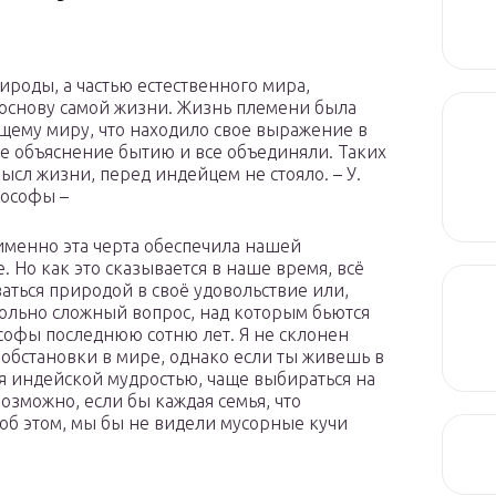
роды, а частью естественного мира,
 основу самой жизни. Жизнь племени была
щему миру, что находило свое выражение в
е объяснение бытию и все объединяли. Таких
мысл жизни, перед индейцем не стояло. – У.
лософы –
именно эта черта обеспечила нашей
Но как это сказывается в наше время, всё
ваться природой в своё удовольствие или,
вольно сложный вопрос, над которым бьются
софы последнюю сотню лет. Я не склонен
обстановки в мире, однако если ты живешь в
ся индейской мудростью, чаще выбираться на
озможно, если бы каждая семья, что
 об этом, мы бы не видели мусорные кучи