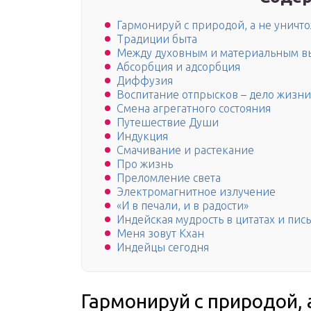
Гармонируй с природой, а не уничт
Традиции быта
Между духовным и материальным в
Абсорбция и адсорбция
Диффузия
Воспитание отпрысков – дело жизни
Смена агрегатного состояния
Путешествие Души
Индукция
Смачивание и растекание
Про жизнь
Преломление света
Электромагнитное излучение
«И в печали, и в радости»
Индейская мудрость в цитатах и пис
Меня зовут Кхан
Индейцы сегодня
Гармонируй с природой, 