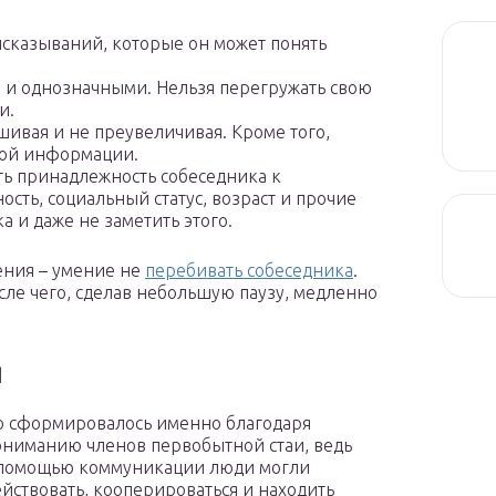
сказываний, которые он может понять
 и однозначными. Нельзя перегружать свою
и.
шивая и не преувеличивая. Кроме того,
ной информации.
ь принадлежность собеседника к
сть, социальный статус, возраст и прочие
а и даже не заметить этого.
ения – умение не
перебивать собеседника
.
сле чего, сделав небольшую паузу, медленно
я
 сформировалось именно благодаря
ниманию членов первобытной стаи, ведь
 помощью коммуникации люди могли
йствовать, кооперироваться и находить