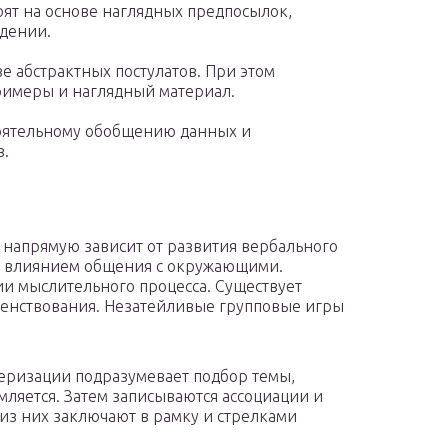
оят на основе наглядных предпосылок,
дении.
е абстрактных постулатов. При этом
имеры и наглядный материал.
тоятельному обобщению данных и
в.
 напрямую зависит от развития вербального
д влиянием общения с окружающими.
и мыслительного процесса. Существует
енствования. Незатейливые групповые игры
еризации подразумевает подбор темы,
мляется. Затем записываются ассоциации и
 из них заключают в рамку и стрелками