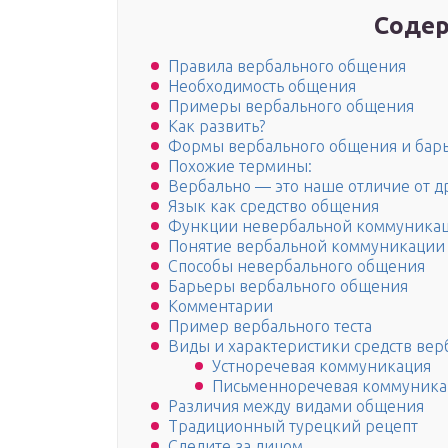
Содер
Правила вербального общения
Необходимость общения
Примеры вербального общения
Как развить?
Формы вербального общения и барь
Похожие термины:
Вербально — это наше отличие от д
Язык как средство общения
Функции невербальной коммуника
Понятие вербальной коммуникации
Способы невербального общения
Барьеры вербального общения
Комментарии
Пример вербального теста
Виды и характеристики средств ве
Устноречевая коммуникация
Письменноречевая коммуника
Различия между видами общения
Традиционный турецкий рецепт
Следите за лицом