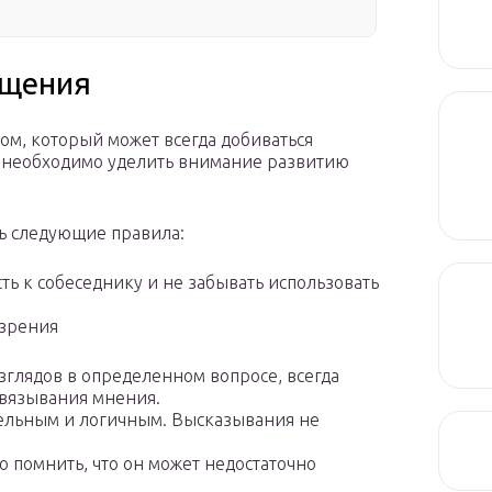
бщения
ом, который может всегда добиваться
м необходимо уделить внимание развитию
ть следующие правила:
ь к собеседнику и не забывать использовать
 зрения
зглядов в определенном вопросе, всегда
авязывания мнения.
тельным и логичным. Высказывания не
о помнить, что он может недостаточно