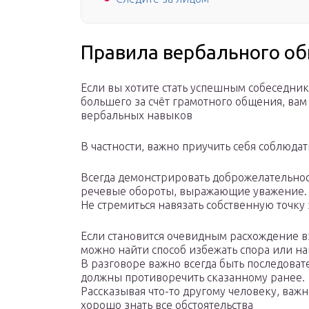
Правила вербального о
Если вы хотите стать успешным собеседник
большего за счёт грамотного общения, ва
вербальных навыков
В частности, важно приучить себя соблюда
Всегда демонстрировать доброжелательност
речевые обороты, выражающие уважение.
Не стремиться навязать собственную точку
Если становится очевидным расхождение в
можно найти способ избежать спора или н
В разговоре важно всегда быть последова
должны противоречить сказанному ранее.
Рассказывая что-то другому человеку, важн
хорошо знать все обстоятельства