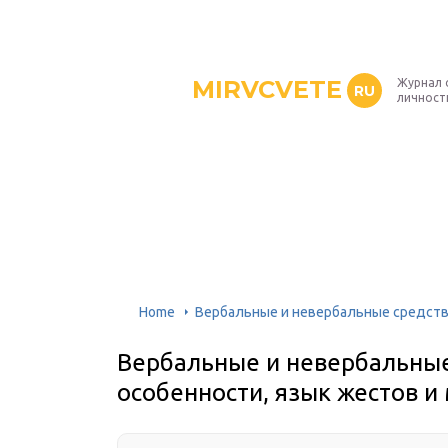
MIRVCVETE
Журнал 
RU
личност
Home
Вербальные и невербальные средства
Вербальные и невербальные
особенности, язык жестов и