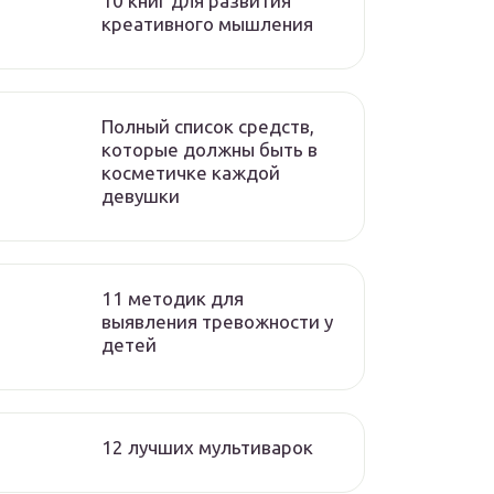
10 книг для развития
креативного мышления
Полный список средств,
которые должны быть в
косметичке каждой
девушки
11 методик для
выявления тревожности у
детей
12 лучших мультиварок