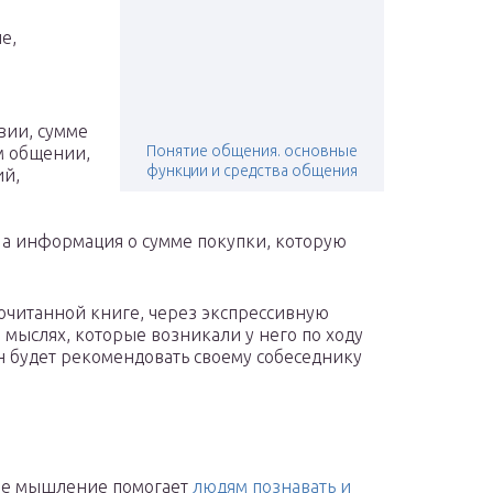
е
е,
вии, сумме
Понятие общения. основные
м общении,
функции и средства общения
ий,
 а информация о сумме покупки, которую
рочитанной книге, через экспрессивную
 мыслях, которые возникали у него по ходу
 будет рекомендовать своему собеседнику
ое мышление помогает
людям познавать и