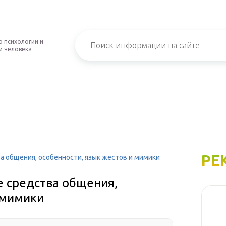
о психологии и
и человека
РЕ
 общения, особенности, язык жестов и мимики
 средства общения,
 мимики