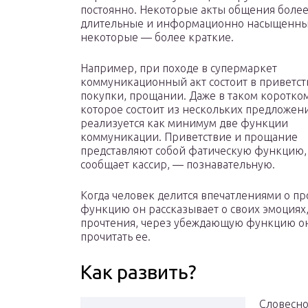
постоянно. Некоторые акты общения боле
длительные и информационно насыщенны
некоторые — более краткие.
Например, при походе в супермаркет
коммуникационный акт состоит в приветст
покупки, прощании. Даже в таком коротко
которое состоит из нескольких предложен
реализуется как минимум две функции
коммуникации. Приветствие и прощание
представляют собой фатическую функцию,
сообщает кассир, — познавательную.
Когда человек делится впечатлениями о п
функцию он рассказывает о своих эмоциях,
прочтения, через убеждающую функцию он
прочитать ее.
Как развить?
Словесн