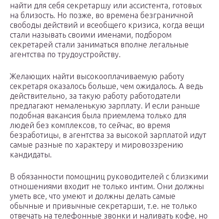
найти для себя секретаршу или ассистента, готовых
на близость. Но позже, во времена безграничной
свободы действий и всеобщего кризиса, когда вещи
стали называть своими именами, подбором
секретарей стали заниматься вполне легальные
агентства по трудоустройству.
Желающих найти высокооплачиваемую работу
секретаря оказалось больше, чем ожидалось. А ведь
действительно, за такую работу работодатели
предлагают немаленькую зарплату. И если раньше
подобная вакансия была приемлема только для
людей без комплексов, то сейчас, во время
безработицы, в агентства за высокой зарплатой идут
самые разные по характеру и мировоззрению
кандидаты.
В обязанности помощниц руководителей с близкими
отношениями входит не только интим. Они должны
уметь все, что умеют и должны делать самые
обычные и привычные секретарши, т.е. не только
отвечать на телефонные звонки и наливать кофе, но