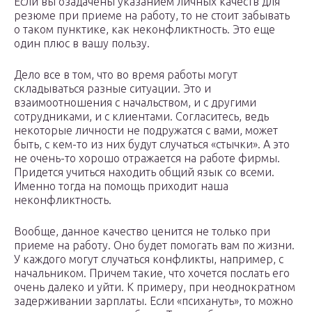
Если вы озадачены указанием личных качеств для
резюме при приеме на работу, то не стоит забывать
о таком пунктике, как неконфликтность. Это еще
один плюс в вашу пользу.
Дело все в том, что во время работы могут
складываться разные ситуации. Это и
взаимоотношения с начальством, и с другими
сотрудниками, и с клиентами. Согласитесь, ведь
некоторые личности не подружатся с вами, может
быть, с кем-то из них будут случаться «стычки». А это
не очень-то хорошо отражается на работе фирмы.
Придется учиться находить общий язык со всеми.
Именно тогда на помощь приходит наша
неконфликтность.
Вообще, данное качество ценится не только при
приеме на работу. Оно будет помогать вам по жизни.
У каждого могут случаться конфликты, например, с
начальником. Причем такие, что хочется послать его
очень далеко и уйти. К примеру, при неоднократном
задерживании зарплаты. Если «психануть», то можно