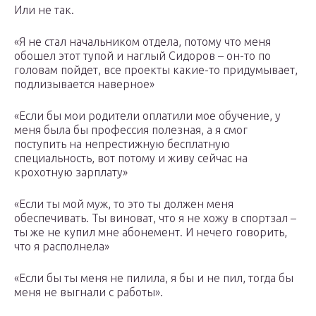
Или не так.
«Я не стал начальником отдела, потому что меня
обошел этот тупой и наглый Сидоров – он-то по
головам пойдет, все проекты какие-то придумывает,
подлизывается наверное»
«Если бы мои родители оплатили мое обучение, у
меня была бы профессия полезная, а я смог
поступить на непрестижную бесплатную
специальность, вот потому и живу сейчас на
крохотную зарплату»
«Если ты мой муж, то это ты должен меня
обеспечивать. Ты виноват, что я не хожу в спортзал –
ты же не купил мне абонемент. И нечего говорить,
что я располнела»
«Если бы ты меня не пилила, я бы и не пил, тогда бы
меня не выгнали с работы».