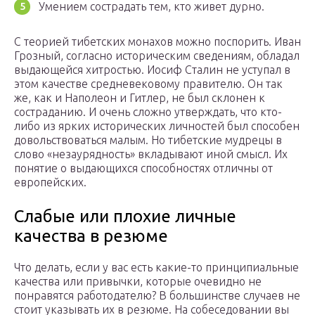
Умением сострадать тем, кто живет дурно.
С теорией тибетских монахов можно поспорить. Иван
Грозный, согласно историческим сведениям, обладал
выдающейся хитростью. Иосиф Сталин не уступал в
этом качестве средневековому правителю. Он так
же, как и Наполеон и Гитлер, не был склонен к
состраданию. И очень сложно утверждать, что кто-
либо из ярких исторических личностей был способен
довольствоваться малым. Но тибетские мудрецы в
слово «незаурядность» вкладывают иной смысл. Их
понятие о выдающихся способностях отличны от
европейских.
Слабые или плохие личные
качества в резюме
Что делать, если у вас есть какие-то принципиальные
качества или привычки, которые очевидно не
понравятся работодателю? В большинстве случаев не
стоит указывать их в резюме. На собеседовании вы