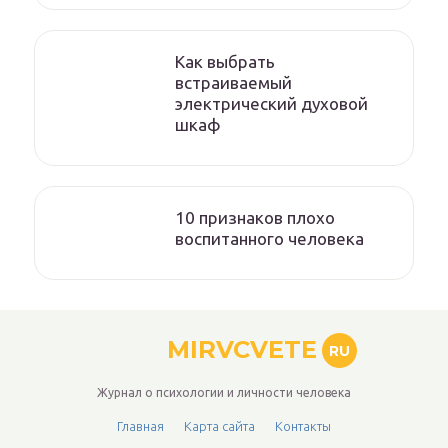
Как выбрать
встраиваемый
электрический духовой
шкаф
10 признаков плохо
воспитанного человека
MIRVCVETE
RU
Журнал о психологии и личности человека
Главная
Карта сайта
Контакты