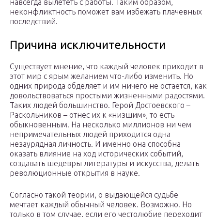
навсегда вылететь с работы. Таким образом,
неконфликтность поможет вам избежать плачевных
последствий.
Причина исключительности
Существует мнение, что каждый человек приходит в
этот мир с ярым желанием что-либо изменить. Но
одних природа обделяет и им ничего не остается, как
довольствоваться простыми жизненными радостями.
Таких людей большинство. Герой Достоевского –
Раскольников – отнес их к «низшим», то есть
обыкновенным. На несколько миллионов ни чем
непримечательных людей приходится одна
незаурядная личность. И именно она способна
оказать влияние на ход исторических событий,
создавать шедевры литературы и искусства, делать
революционные открытия в науке.
Согласно такой теории, о выдающейся судьбе
мечтает каждый обычный человек. Возможно. Но
только в том случае, если его честолюбие переходит