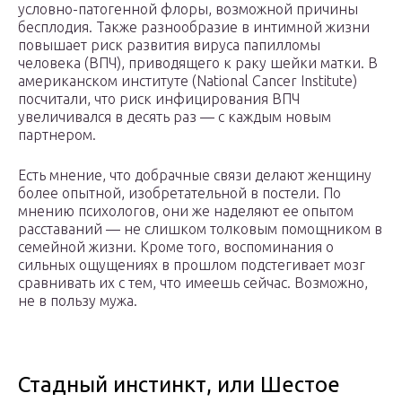
условно-патогенной флоры, возможной причины
бесплодия. Также разнообразие в интимной жизни
повышает риск развития вируса папилломы
человека (ВПЧ), приводящего к раку шейки матки. В
американском институте (National Cancer Institute)
посчитали, что риск инфицирования ВПЧ
увеличивался в десять раз — с каждым новым
партнером.
Есть мнение, что добрачные связи делают женщину
более опытной, изобретательной в постели. По
мнению психологов, они же наделяют ее опытом
расставаний — не слишком толковым помощником в
семейной жизни. Кроме того, воспоминания о
сильных ощущениях в прошлом подстегивает мозг
сравнивать их с тем, что имеешь сейчас. Возможно,
не в пользу мужа.
Стадный инстинкт, или Шестое