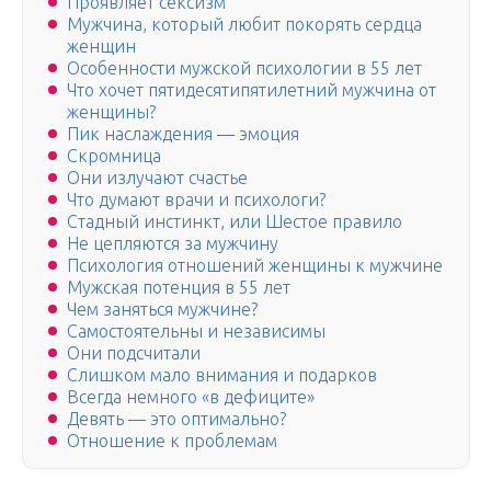
Проявляет сексизм
Мужчина, который любит покорять сердца
женщин
Особенности мужской психологии в 55 лет
Что хочет пятидесятипятилетний мужчина от
женщины?
Пик наслаждения — эмоция
Скромница
Они излучают счастье
Что думают врачи и психологи?
Стадный инстинкт, или Шестое правило
Не цепляются за мужчину
Психология отношений женщины к мужчине
Мужская потенция в 55 лет
Чем заняться мужчине?
Самостоятельны и независимы
Они подсчитали
Слишком мало внимания и подарков
Всегда немного «в дефиците»
Девять — это оптимально?
Отношение к проблемам