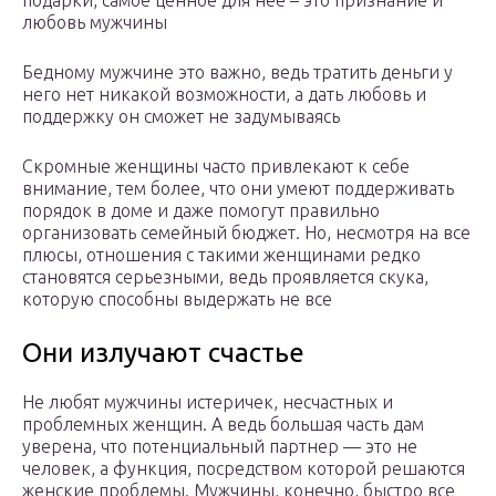
подарки, самое ценное для нее – это признание и
любовь мужчины
Бедному мужчине это важно, ведь тратить деньги у
него нет никакой возможности, а дать любовь и
поддержку он сможет не задумываясь
Скромные женщины часто привлекают к себе
внимание, тем более, что они умеют поддерживать
порядок в доме и даже помогут правильно
организовать семейный бюджет. Но, несмотря на все
плюсы, отношения с такими женщинами редко
становятся серьезными, ведь проявляется скука,
которую способны выдержать не все
Они излучают счастье
Не любят мужчины истеричек, несчастных и
проблемных женщин. А ведь большая часть дам
уверена, что потенциальный партнер — это не
человек, а функция, посредством которой решаются
женские проблемы. Мужчины, конечно, быстро все