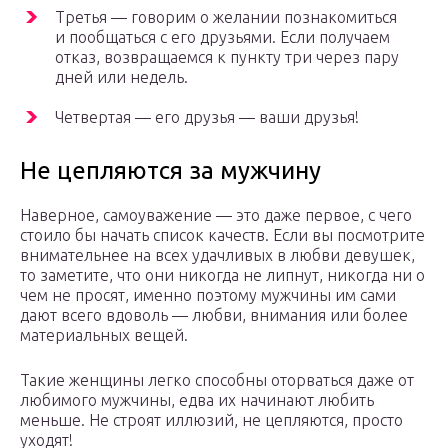
Третья — говорим о желании познакомиться
и пообщаться с его друзьями. Если получаем
отказ, возвращаемся к пункту три через пару
дней или недель.
Четвертая — его друзья — ваши друзья!
Не цепляются за мужчину
Наверное, самоуважение — это даже первое, с чего
стоило бы начать список качеств. Если вы посмотрите
внимательнее на всех удачливых в любви девушек,
то заметите, что они никогда не липнут, никогда ни о
чем не просят, именно поэтому мужчины им сами
дают всего вдоволь — любви, внимания или более
материальных вещей.
Такие женщины легко способны оторваться даже от
любимого мужчины, едва их начинают любить
меньше. Не строят иллюзий, не цепляются, просто
уходят!