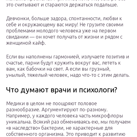
это считывают и стараются держаться подальше.
Девчонки, больше задора, спонтанности, любви к
себе и окружающему вас миру! Не грузите своими
проблемами молодого человека уже на первом
свидании — он хочет получать от жизни и рядом с
женщиной кайф.
Если вы наполнены гармонией, излучаете позитив и
счастье, парни будут кружить вокруг вас, лететь к
вам, как бабочки на свет. А если вы грузный,
унылый, тяжелый человек, надо что-то с этим делать.
Что думают врачи и психологи?
Медики в целом не поощряют половое
разнообразие. Аргументируют по-разному.
Например, у каждого человека часть микрофлоры
уникальна. Всякий раз обмениваясь ею, мы получаем
«в наследство» бактерии, не характерные для
собственного организма. Это приводит к развитию