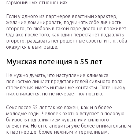
гармоничных отношениях
Если у одного из партнеров властный характер,
желание доминировать, подчинять себе личность
второго, то любовь в такой паре долго не проживет.
Однако после того, как один перестанет подавлять
второго, раздавать непрошенные советы и т. п., оба
окажутся в выигрыше.
Мужская потенция в 55 лет
Не нужно думать, что наступление климакса
полностью лишает представителей сильного пола
стремления иметь интимные контакты. Потенция у
них снижается, но не исчезает полностью.
Секс после 55 лет так же важен, как и в более
молодые годы. Человек охотно вступает в половую
близость под влиянием чувств или сильного
влечения. Но он становится уже более внимательным
к партнерше, более нежным и терпеливым.