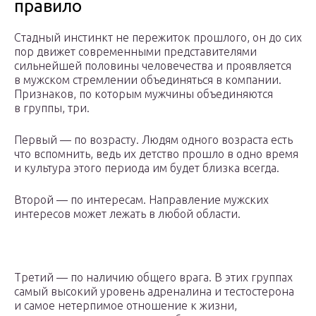
правило
Стадный инстинкт не пережиток прошлого, он до сих
пор движет современными представителями
сильнейшей половины человечества и проявляется
в мужском стремлении объединяться в компании.
Признаков, по которым мужчины объединяются
в группы, три.
Первый — по возрасту. Людям одного возраста есть
что вспомнить, ведь их детство прошло в одно время
и культура этого периода им будет близка всегда.
Второй — по интересам. Направление мужских
интересов может лежать в любой области.
Третий — по наличию общего врага. В этих группах
самый высокий уровень адреналина и тестостерона
и самое нетерпимое отношение к жизни,