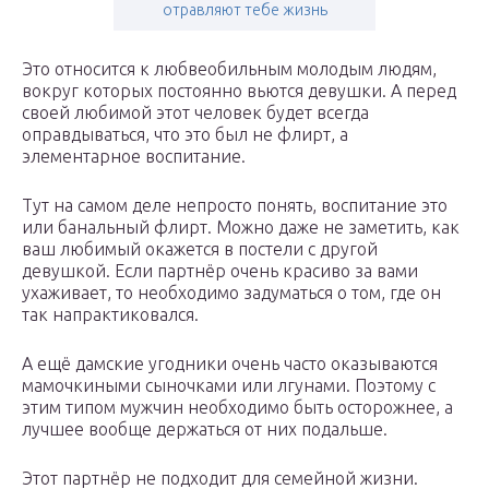
отравляют тебе жизнь
Это относится к любвеобильным молодым людям,
вокруг которых постоянно вьются девушки. А перед
своей любимой этот человек будет всегда
оправдываться, что это был не флирт, а
элементарное воспитание.
Тут на самом деле непросто понять, воспитание это
или банальный флирт. Можно даже не заметить, как
ваш любимый окажется в постели с другой
девушкой. Если партнёр очень красиво за вами
ухаживает, то необходимо задуматься о том, где он
так напрактиковался.
А ещё дамские угодники очень часто оказываются
мамочкиными сыночками или лгунами. Поэтому с
этим типом мужчин необходимо быть осторожнее, а
лучшее вообще держаться от них подальше.
Этот партнёр не подходит для семейной жизни.