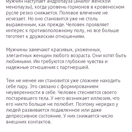
мужчин наступает андропауза (аналог женской
менопаузы), когда уровень гормонов в кровеносном
русле резко снижается. Половое влечение не
исчезает. Но оно становится уже не столь
выраженным, как прежде. Человек проявляет
интерес к противоположному полу, но все больше
тяготеет к дружеским отношениям.
Мужчины замечают красивых, ухоженных,
элегантных женщин любого возраста. Они хотят быть
любимыми. Им требуются глубокие чувства и
надежные отношения с партнершей.
Тем не менее им становится уже сложнее находить
себе пару. Это связано с формированием
неуверенности в себе. Человек стесняется своего
постаревшего тела. У него возникает иллюзия, что
его никто больше не полюбит. Поэтому нередко у
людей развивается подавленное или даже
депрессивное состояние. У них снижается число
внешних контактов.