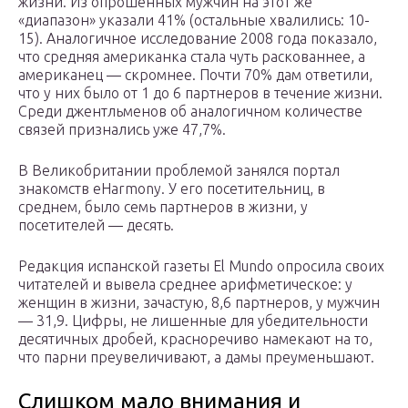
жизни. Из опрошенных мужчин на этот же
«диапазон» указали 41% (остальные хвалились: 10-
15). Аналогичное исследование 2008 года показало,
что средняя американка стала чуть раскованнее, а
американец — скромнее. Почти 70% дам ответили,
что у них было от 1 до 6 партнеров в течение жизни.
Среди джентльменов об аналогичном количестве
связей признались уже 47,7%.
В Великобритании проблемой занялся портал
знакомств eHarmony. У его посетительниц, в
среднем, было семь партнеров в жизни, у
посетителей — десять.
Редакция испанской газеты El Mundo опросила своих
читателей и вывела среднее арифметическое: у
женщин в жизни, зачастую, 8,6 партнеров, у мужчин
— 31,9. Цифры, не лишенные для убедительности
десятичных дробей, красноречиво намекают на то,
что парни преувеличивают, а дамы преуменьшают.
Слишком мало внимания и