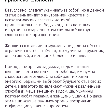
Безусловно, следует ухаживать за собой, но в данной
статье речь пойдёт о внутренней красоте и о
психологических аспектах женской
привлекательности. Ведь, когда ты светишься
изнутри, ты озаряешь этим светом всё вокруг,
словно цветок при цветении!
Женщина в отличии от мужчины не должна жёстко
ограничивать себя в чём-то, это мужчина – труженик,
он активный, а женщины более пассивные.
Природа не зря так задумала, ведь женщины
вынашивают и воспитывают ребёнка, им нужно
спокойствие и отдых. Она собирает и хранит
энергию. Барышни выбирают будущего отца своих
детей, а для этого привлекают мужчин различными
способами, чаще внешним видом. Да, мужчины
поэтому любят глазами, а женщины ушами. Но даже
эти наши «самые важные» органы восприятии
информации устают со временем.