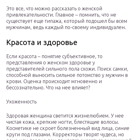
Это все, что можно рассказать о женской
привлекательности. Главное – помнить, что не
существует еще типажа, который подошел бы всем
мужчинам, ведь каждый по-своему индивидуален.
Красота и здоровье
Если красота – понятие субъективное, то
представления о женском здоровье у
представителей сильного пола схожи. Поиск самки,
способной выносить сильное потомство у мужчин в
крови. Оценка происходит мгновенно и
бессознательно. Что на нее влияет?
Ухоженность
Здоровая женщина светится жизнелюбием. У нее
чистая кожа, крепкие ногти, блестящие волосы.
Косметике не скроет болезненный вид лица, синие
круги под глазами. Корректоры творят чудеса, но