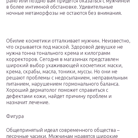
рано или поздно вам придется оказаться с мужчиной
в более интимной обстановке. Удивительные
ночные метаморфозы не остаются без внимания.
Обилие косметики отталкивает мужчин. Неизвестно,
что скрывается под маской. Здоровой девушке не
нужна тонна тонального крема и килограмм
корректоров. Сегодня в магазинах представлен
широкий выбор ухаживающей косметики: маски,
крема, скрабы, масла, тоники, муссы. Но они не
решают проблемы с недосыпанием, неправильным
питанием, нарушением гормонального баланса.
Хороший дерматолог поможет справиться с
дефектами кожи, найдет причину проблем и
назначит лечение.
Фигура
Общепринятый идеал современного общества –
песочные часики. Мужчинам нравятся широкие