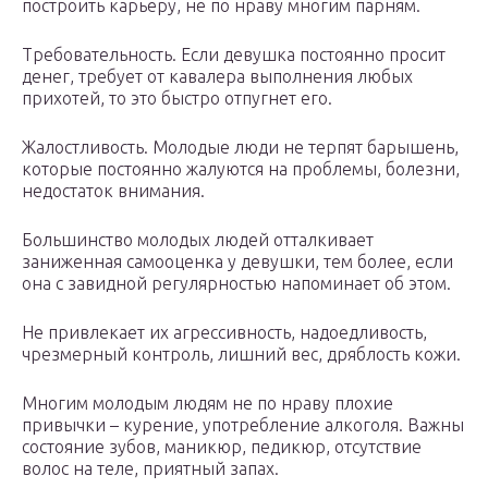
построить карьеру, не по нраву многим парням.
Требовательность. Если девушка постоянно просит
денег, требует от кавалера выполнения любых
прихотей, то это быстро отпугнет его.
Жалостливость. Молодые люди не терпят барышень,
которые постоянно жалуются на проблемы, болезни,
недостаток внимания.
Большинство молодых людей отталкивает
заниженная самооценка у девушки, тем более, если
она с завидной регулярностью напоминает об этом.
Не привлекает их агрессивность, надоедливость,
чрезмерный контроль, лишний вес, дряблость кожи.
Многим молодым людям не по нраву плохие
привычки – курение, употребление алкоголя. Важны
состояние зубов, маникюр, педикюр, отсутствие
волос на теле, приятный запах.