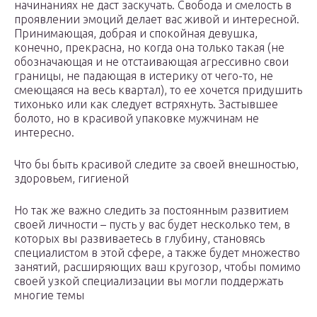
начинаниях не даст заскучать. Свобода и смелость в
проявлении эмоций делает вас живой и интересной.
Принимающая, добрая и спокойная девушка,
конечно, прекрасна, но когда она только такая (не
обозначающая и не отстаивающая агрессивно свои
границы, не падающая в истерику от чего-то, не
смеющаяся на весь квартал), то ее хочется придушить
тихонько или как следует встряхнуть. Застывшее
болото, но в красивой упаковке мужчинам не
интересно.
Что бы быть красивой следите за своей внешностью,
здоровьем, гигиеной
Но так же важно следить за постоянным развитием
своей личности – пусть у вас будет несколько тем, в
которых вы развиваетесь в глубину, становясь
специалистом в этой сфере, а также будет множество
занятий, расширяющих ваш кругозор, чтобы помимо
своей узкой специализации вы могли поддержать
многие темы