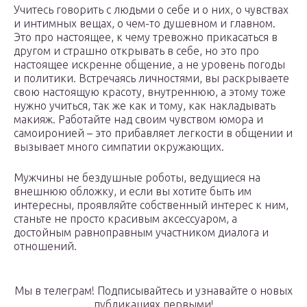
Учитесь говорить с людьми о себе и о них, о чувствах
и интимных вещах, о чем-то душевном и главном.
Это про настоящее, к чему тревожно прикасаться в
другом и страшно открывать в себе, но это про
настоящее искренне общение, а не уровень погоды
и политики. Встречаясь личностями, вы раскрываете
свою настоящую красоту, внутреннюю, а этому тоже
нужно учиться, так же как и тому, как накладывать
макияж. Работайте над своим чувством юмора и
самоиронией – это прибавляет легкости в общении и
вызывает много симпатии окружающих.
Мужчины не бездушные роботы, ведущиеся на
внешнюю обложку, и если вы хотите быть им
интересны, проявляйте собственный интерес к ним,
станьте не просто красивым аксессуаром, а
достойным равноправным участником диалога и
отношений.
Мы в телеграм! Подписывайтесь и узнавайте о новых
публикациях первыми!