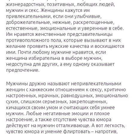
жизнерадостных, позитивных, любящих людей,
мужчин и секс. Женщины кажутся им
привлекательными, если они улыбчивые,
доброжелательные, нежные, раскрепощенные,
естественные, эмоциональные и уверенные в себе.
Им нравятся женственные представительницы
противоположного пола, которые вызывают в них
желание проявить мужские качества и восхищаются
ими. Почти любому мужчине нравится, если
женщина избирательна в выборе мужчин,
недоступна для других, а ему одному оказывает
предпочтение.
Мужчины дружно называют непривлекательными
женщин с ханжеским отношением к сексу, критично
настроенных, мрачных, равнодушных, эмоционально
сухих, слишком серьезных, закрепощенных,
кичащихся своим умом и считающих себя умнее
мужчин. Любые негативные эмоции и плохое
настроение, а также отсутствие чувства юмора
действуют на мужчин отталкивающе. А вот легкость,
чувство юмора и умение флиртовать – напротив,