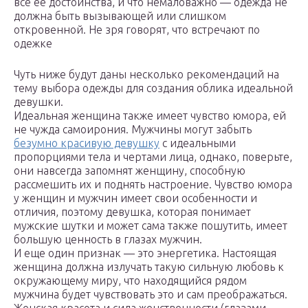
все ее достоинства, и что немаловажно — одежда не
должна быть вызывающей или слишком
откровенной. Не зря говорят, что встречают по
одежке
Чуть ниже будут даны несколько рекомендаций на
тему выбора одежды для создания облика идеальной
девушки.
Идеальная женщина также имеет чувство юмора, ей
не чужда самоирония. Мужчины могут забыть
безумно красивую девушку
с идеальными
пропорциями тела и чертами лица, однако, поверьте,
они навсегда запомнят женщину, способную
рассмешить их и поднять настроение. Чувство юмора
у женщин и мужчин имеет свои особенности и
отличия, поэтому девушка, которая понимает
мужские шутки и может сама также пошутить, имеет
большую ценность в глазах мужчин.
И еще один признак — это энергетика. Настоящая
женщина должна излучать такую сильную любовь к
окружающему миру, что находящийся рядом
мужчина будет чувствовать это и сам преображаться.