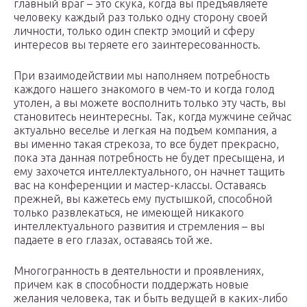
главный враг – это скука, когда вы предъявляете
человеку каждый раз только одну сторону своей
личности, только один спектр эмоций и сферу
интересов вы теряете его заинтересованность.
При взаимодействии мы наполняем потребность
каждого нашего знакомого в чем-то и когда голод
утолен, а вы можете восполнить только эту часть, вы
становитесь неинтересны. Так, когда мужчине сейчас
актуально веселье и легкая на подъем компания, а
вы именно такая стрекоза, то все будет прекрасно,
пока эта данная потребность не будет пресыщена, и
ему захочется интеллектуального, он начнет тащить
вас на конференции и мастер-классы. Оставаясь
прежней, вы кажетесь ему пустышкой, способной
только развлекаться, не имеющей никакого
интеллектуального развития и стремления – вы
падаете в его глазах, оставаясь той же.
Многогранность в деятельности и проявлениях,
причем как в способности поддержать новые
желания человека, так и быть ведущей в каких-либо