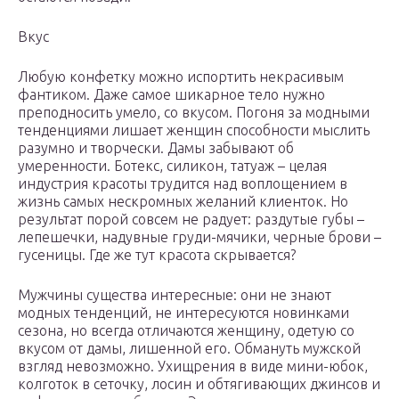
Вкус
Любую конфетку можно испортить некрасивым
фантиком. Даже самое шикарное тело нужно
преподносить умело, со вкусом. Погоня за модными
тенденциями лишает женщин способности мыслить
разумно и творчески. Дамы забывают об
умеренности. Ботекс, силикон, татуаж – целая
индустрия красоты трудится над воплощением в
жизнь самых нескромных желаний клиенток. Но
результат порой совсем не радует: раздутые губы –
лепешечки, надувные груди-мячики, черные брови –
гусеницы. Где же тут красота скрывается?
Мужчины существа интересные: они не знают
модных тенденций, не интересуются новинками
сезона, но всегда отличаются женщину, одетую со
вкусом от дамы, лишенной его. Обмануть мужской
взгляд невозможно. Ухищрения в виде мини-юбок,
колготок в сеточку, лосин и обтягивающих джинсов и