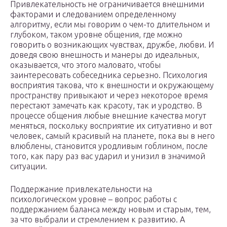
Привлекательность не ограничивается внешними
факторами и следованием определенному
алгоритму, если мы говорим о чем-то длительном и
глубоком, таком уровне общения, где можно
говорить о возникающих чувствах, дружбе, любви. И
доведя свою внешность и манеры до идеальных,
оказывается, что этого маловато, чтобы
заинтересовать собеседника серьезно. Психология
восприятия такова, что к внешности и окружающему
пространству привыкают и через некоторое время
перестают замечать как красоту, так и уродство. В
процессе общения любые внешние качества могут
меняться, поскольку восприятие их ситуативно и вот
человек, самый красивый на планете, пока вы в него
влюблены, становится уродливым гоблином, после
того, как пару раз вас ударил и унизил в значимой
ситуации.
Поддержание привлекательности на
психологическом уровне – вопрос работы с
поддержанием баланса между новым и старым, тем,
за что выбрали и стремлением к развитию. А