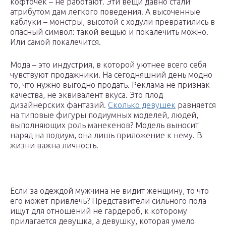
кофточек – не работают. Эти вещи давно стали
атрибутом дам легкого поведения. А высоченные
каблуки – монстры, высотой с ходули превратились в
опасный символ: такой вещью и покалечить можно.
Или самой покалечится.
Мода – это индустрия, в которой уютнее всего себя
чувствуют продажники. На сегодняшний день модно
то, что нужно выгодно продать. Реклама не признак
качества, не эквивалент вкуса. Это плод
дизайнерских фантазий.
Сколько девушек
равняется
на типовые фигуры подиумных моделей, людей,
выполняющих роль манекенов? Модель выносит
наряд на подиум, она лишь приложение к нему. В
жизни важна личность.
Если за одеждой мужчина не видит женщину, то что
его может привлечь? Представители сильного пола
ищут для отношений не гардероб, к которому
прилагается девушка, а девушку, которая умело