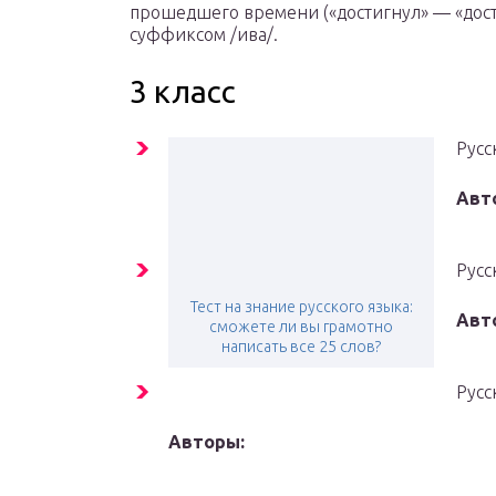
прошедшего времени («достигнул» — «достиг»
суффиксом /ива/.
3 класс
Русс
Авт
Русс
Тест на знание русского языка:
Авт
сможете ли вы грамотно
написать все 25 слов?
Русс
Авторы: