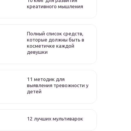
10 книг для развития
креативного мышления
Полный список средств,
которые должны быть в
косметичке каждой
девушки
11 методик для
выявления тревожности у
детей
12 лучших мультиварок