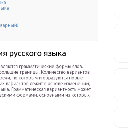
ыка
зыка
оварный!
я русского языка
вляются грамматические формы слов.
большие границы. Количество вариантов
речи, по которым и образуются новые
их вариантов лежит в основе изменений,
ыка. Грамматическая вариантность может
ческими формами, основными из которых