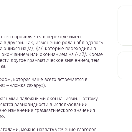
 всего проявляется в переходе имен
а в другой. Так, изменение рода наблюдалось
ющихся на /a/, /ja/, которые переходили в
 окончанием или окончанием на /-ий/. Кроме
ести другое грамматическое значением, тем
ва.
рм, которая чаще всего встречается в
» – «ложка сахару»).
 разными падежными окончаниями. Поэтому
яются разновидности в использовании
ено изменение грамматического значения
ло.
голами, можно назвать усечение глаголов