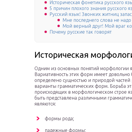
Историческая фонетика русского яз
5 причин плохого знания русского я
Русский язык! Звонких житниц запас
Мне последнего слова не надо
Мой верный друг! Мой враг к
Почему русские так говорят
Историческая морфологи
Одним из основных понятий морфологии я
Вариативность этих форм имеет довольно 
определено сущностью и природой частей 
варианты грамматических форм. Борьба эт
происходящих в морфологическом строе яз
быть представлена различными граммати
являются:
формы рода;
падежные формы;