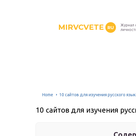
MIRVCVETE
Журнал 
RU
личност
Home
10 сайтов для изучения русского язык
10 сайтов для изучения русс
Содер