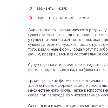
варианты чисел;
варианты категорий глагола.
Вариативность грамматического рода чаще
существительных из одного родового класс
у существительных женского рода, оканчива
существительные мужского рода с нулевым
того, различные формы рода могут приобр
самым, превращаясь в самостоятельные сло
Существует многовариантность падежных фо
формах родительного падежа («ложка сахара
Грамматические формы чисел отличаются
здесь основной формой вариативности явл
множественного числа. Также распростран
слова при переходе во множественное чис
Основными изменениями, связанными с гла