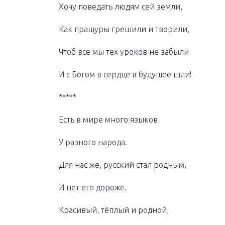
Хочу поведать людям сей земли,
Как пращуры грешили и творили,
Чтоб все мы тех уроков не забыли
И с Богом в сердце в будущее шли!
*****
Есть в мире много языков
У разного народа.
Для нас же, русский стал родным,
И нет его дороже.
Красивый, тёплый и родной,