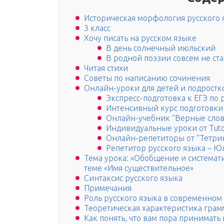
Историческая морфология русского 
3 класс
Хочу писать на русском языке
В день солнечный июльский
В родной поэзии совсем не ст
Читая стихи
Советы по написанию сочинения
Онлайн-уроки для детей и подростк
Экспресс-подготовка к ЕГЭ по 
Интенсивный курс подготовки к
Онлайн-учебник “Верные слов
Индивидуальные уроки от Tuto
Онлайн-репетиторы от “Тетри
Репетитор русского языка – 
Тема урока: «Обобщение и системат
теме «Имя существительное»
Синтаксис русского языка
Примечания
Роль русского языка в современном
Теоретическая характеристика гра
Как понять, что вам пора принимат