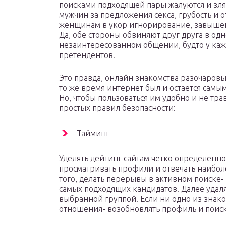
поисками подходящей пары жалуются и зля
мужчин за предложения секса, грубость и о
женщинам в укор игнорирование, завыше
Да, обе стороны обвиняют друг друга в од
незаинтересованном общении, будто у ка
претендентов.
Это правда, онлайн знакомства разочаровыв
то же время интернет был и остается самы
Но, чтобы пользоваться им удобно и не тр
простых правил безопасности:
Тайминг
Уделять дейтинг сайтам четко определенно
просматривать профили и отвечать наибо
того, делать перерывы в активном поиске- 
самых подходящих кандидатов. Далее удаля
выбранной группой. Если ни одно из знак
отношения- возобновлять профиль и поис