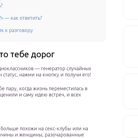
ь?
» — как ответить?
х к разговору
кто тебе дорог
 Одноклассников — генератор случайных
 статус, нажми на кнопку и получи его!
бе пару, когда жизнь переместилась в
ценили и саму идею встреч, и всех
больше похожи на секс-клубы или на
ужчины и женщины, разочарованные