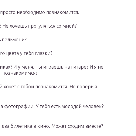
 просто необходимо познакомится.
 Не хочешь прогуляться со мной?
ь пельмени?
о цвета у тебя глазки?
иках? И у меня. Ты играешь на гитаре? И я не
ет познакомимся?
 хочет с тобой познакомится. Но поверь я
на фотографии. У тебя есть молодой человек?
два билетика в кино. Может сходим вместе?