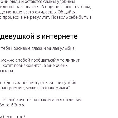
, они были и остаются самым удобным
ильно пользоваться. А еще не забывать о том,
 где меньше всего ожидаешь. Общайся,
 процесс, а не результат. Позволь себе быть в
 девушкой в интернете
у тебя красивые глаза и милая улыбка.
а можно с тобой пообщаться? А то липнут
, хотят познакомится, а мне очень
ась ты.
сегодня солнечный день. Значит у тебя
настроение, может познакомимся?
а ты ещё хочешь познакомиться с клевым
от он! Это я.
м бесплатно?