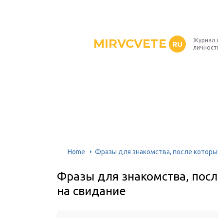
MIRVCVETE
Журнал 
RU
личност
Home
Фразы для знакомства, после которы
Фразы для знакомства, пос
на свидание