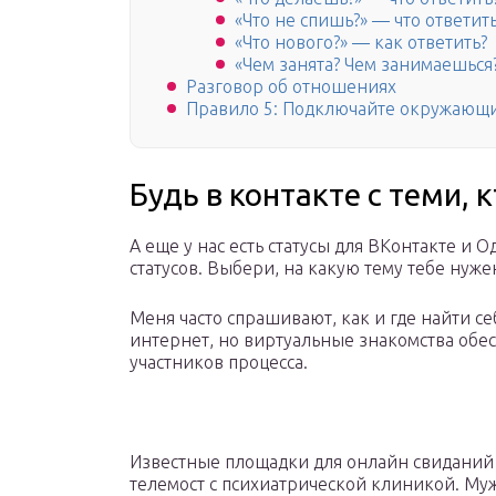
«Что не спишь?» — что ответит
«Что нового?» — как ответить?
«Чем занята? Чем занимаешься?
Разговор об отношениях
Правило 5: Подключайте окружающи
Будь в контакте с теми, 
А еще у нас есть статусы для ВКонтакте и
статусов. Выбери, на какую тему тебе нужен
Меня часто спрашивают, как и где найти се
интернет, но виртуальные знакомства обес
участников процесса.
Известные площадки для онлайн свиданий 
телемост с психиатрической клиникой. М