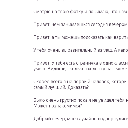
Смотрю на твою фотку и понимаю, что нам
Привет, чем занимаешься сегодня вечером?
Привет, а ты можешь подсказать как варит
У тебя очень выразительный взгляд. А каког
Привет! У тебя есть страничка в одноклассн
умею. Видишь, сколько сходств у нас, мож
Скорее всего я не первый человек, который
самый лучший. Доказать?
Было очень грустно пока я не увидел тебя 
Может познакомимся?
Добрый вечер, мне случайно подвернулись 