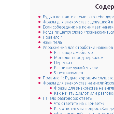
Содер
Будь в контакте с теми, кто тебе дор
Фразы для знакомства с девушкой в
Если собеседник не понимает намек
Когда пишется слово «познакомиться
Правило 4
Язык тела
Упражнения для отработки навыков
Разговор с мебелью
Монолог перед зеркалом
Пересказ
Развитие чужой мысли
5 незнакомцев
Правило 1: Будьте хорошим слушат
Фразы для знакомства на английско
Фразы для знакомства на англ
Как начать диалог или разгов
Начало разговора: ответы
Что ответить на «Привет»?
Как ответить на вопрос «Как де
«Что делаешь?» — что ответить