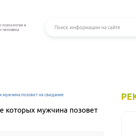
о психологии и
и человека
РЕ
х мужчина позовет на свидание
ле которых мужчина позовет