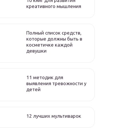
10 книг для развития
креативного мышления
Полный список средств,
которые должны быть в
косметичке каждой
девушки
11 методик для
выявления тревожности у
детей
12 лучших мультиварок