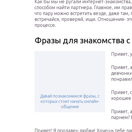
Как бы мы не ругали интернет-знакомства
способом найти партнера. Главное, им прав
что пару можно встретить везде, даже там,
встречайся, проверяй, ищи. Отношения- это
процессе.
Фразы для знакомства с
Привет, 
Привет, 
девчонки
понравил
Привет, 
Давай познакомимся! фразы, с
хорошее 
которых стоит начать онлайн-
общение
Привет, 
парнем? В
Привет! Я продавец любви! Хочешь тебе да