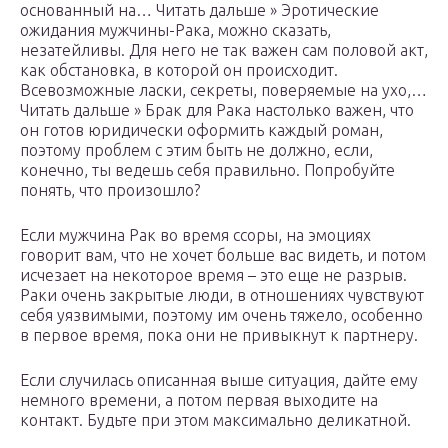
основанный на… Читать дальше » Эротические
ожидания мужчины-Рака, можно сказать,
незатейливы. Для него не так важен сам половой акт,
как обстановка, в которой он происходит.
Всевозможные ласки, секреты, поверяемые на ухо,…
Читать дальше » Брак для Рака настолько важен, что
он готов юридически оформить каждый роман,
поэтому проблем с этим быть не должно, если,
конечно, ты ведешь себя правильно. Попробуйте
понять, что произошло?
Если мужчина Рак во время ссоры, на эмоциях
говорит вам, что не хочет больше вас видеть, и потом
исчезает на некоторое время – это еще не разрыв.
Раки очень закрытые люди, в отношениях чувствуют
себя уязвимыми, поэтому им очень тяжело, особенно
в первое время, пока они не привыкнут к партнеру.
Если случилась описанная выше ситуация, дайте ему
немного времени, а потом первая выходите на
контакт. Будьте при этом максимально деликатной.