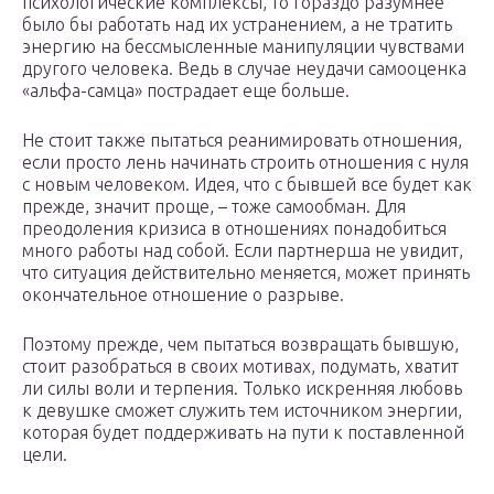
психологические комплексы, то гораздо разумнее
было бы работать над их устранением, а не тратить
энергию на бессмысленные манипуляции чувствами
другого человека. Ведь в случае неудачи самооценка
«альфа-самца» пострадает еще больше.
Не стоит также пытаться реанимировать отношения,
если просто лень начинать строить отношения с нуля
с новым человеком. Идея, что с бывшей все будет как
прежде, значит проще, – тоже самообман. Для
преодоления кризиса в отношениях понадобиться
много работы над собой. Если партнерша не увидит,
что ситуация действительно меняется, может принять
окончательное отношение о разрыве.
Поэтому прежде, чем пытаться возвращать бывшую,
стоит разобраться в своих мотивах, подумать, хватит
ли силы воли и терпения. Только искренняя любовь
к девушке сможет служить тем источником энергии,
которая будет поддерживать на пути к поставленной
цели.