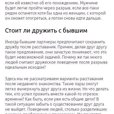
если ей известно об его похождениях. Мужчине
будет легче пройти через разрыв, если все-таки
рядом останется хотя бы одна из женщин, с которой
он сможет отогреться, а потом снова идти дальше.
Стоит ли дружить с бывшим
Иногда бывшие партнеры предпочитают сохранить
дружбу после расставания. Причем, делая друг другу
такое предложение, они зачастую понимают, что это
будет невозможной задачей. Почему же так много
людей считают дружеское поведение после разрыва
идеальным исходом?
Здесь мы не рассматриваем варианты расставания
после недавнего знакомства. Такие пары смогут
легко вычеркнуть друг друга из жизни. Но что делать
тем, кто успел прожить вместе какой-то отрезок
времени? Как быть, если уже есть общие дети? В
такой ситуации забыть о существовании друг друга
не выйдет. Поведение людей, столько разделивших