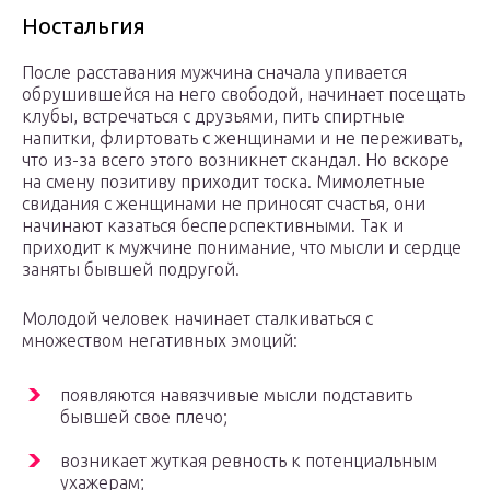
Ностальгия
После расставания мужчина сначала упивается
обрушившейся на него свободой, начинает посещать
клубы, встречаться с друзьями, пить спиртные
напитки, флиртовать с женщинами и не переживать,
что из-за всего этого возникнет скандал. Но вскоре
на смену позитиву приходит тоска. Мимолетные
свидания с женщинами не приносят счастья, они
начинают казаться бесперспективными. Так и
приходит к мужчине понимание, что мысли и сердце
заняты бывшей подругой.
Молодой человек начинает сталкиваться с
множеством негативных эмоций:
появляются навязчивые мысли подставить
бывшей свое плечо;
возникает жуткая ревность к потенциальным
ухажерам;