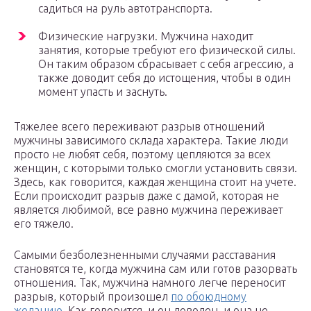
садиться на руль автотранспорта.
Физические нагрузки. Мужчина находит
занятия, которые требуют его физической силы.
Он таким образом сбрасывает с себя агрессию, а
также доводит себя до истощения, чтобы в один
момент упасть и заснуть.
Тяжелее всего переживают разрыв отношений
мужчины зависимого склада характера. Такие люди
просто не любят себя, поэтому цепляются за всех
женщин, с которыми только смогли установить связи.
Здесь, как говорится, каждая женщина стоит на учете.
Если происходит разрыв даже с дамой, которая не
является любимой, все равно мужчина переживает
его тяжело.
Самыми безболезненными случаями расставания
становятся те, когда мужчина сам или готов разорвать
отношения. Так, мужчина намного легче переносит
разрыв, который произошел
по обоюдному
желанию
. Как говорится, и он доволен, и она не