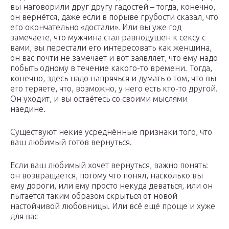
вы наговорили друг другу гадостей – тогда, конечно,
он вернётся, даже если в порыве грубости сказал, что
его окончательно «достали». Или вы уже год
замечаете, что мужчина стал равнодушен к сексу с
вами, вы перестали его интересовать как женщина,
он вас почти не замечает и вот заявляет, что ему надо
побыть одному в течение какого-то времени. Тогда,
конечно, здесь надо напрячься и думать о том, что вы
его теряете, что, возможно, у него есть кто-то другой.
Он уходит, и вы остаётесь со своими мыслями
наедине.
Существуют некие усреднённые признаки того, что
ваш любимый готов вернуться.
Если ваш любимый хочет вернуться, важно понять:
он возвращается, потому что понял, насколько вы
ему дороги, или ему просто некуда деваться, или он
пытается таким образом скрыться от новой
настойчивой любовницы. Или всё ещё проще и хуже
для вас