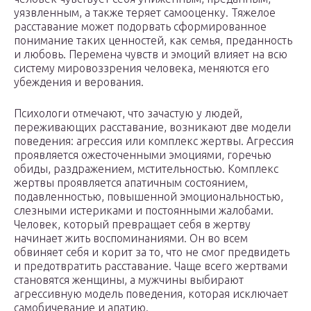
уязвленным, а также теряет самооценку. Тяжелое
расставание может подорвать сформированное
понимание таких ценностей, как семья, преданность
и любовь. Перемена чувств и эмоций влияет на всю
систему мировоззрения человека, меняются его
убеждения и верования.
Психологи отмечают, что зачастую у людей,
переживающих расставание, возникают две модели
поведения: агрессия или комплекс жертвы. Агрессия
проявляется ожесточенными эмоциями, горечью
обиды, раздражением, мстительностью. Комплекс
жертвы проявляется апатичным состоянием,
подавленностью, повышенной эмоциональностью,
слезными истериками и постоянными жалобами.
Человек, который превращает себя в жертву
начинает жить воспоминаниями. Он во всем
обвиняет себя и корит за то, что не смог предвидеть
и предотвратить расставание. Чаще всего жертвами
становятся женщины, а мужчины выбирают
агрессивную модель поведения, которая исключает
самобичевание и апатию.