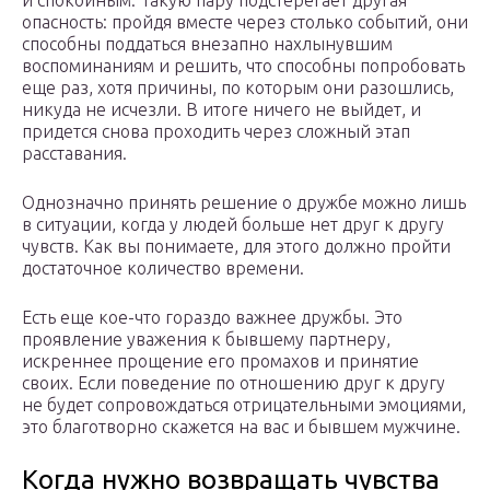
и спокойным. Такую пару подстерегает другая
опасность: пройдя вместе через столько событий, они
способны поддаться внезапно нахлынувшим
воспоминаниям и решить, что способны попробовать
еще раз, хотя причины, по которым они разошлись,
никуда не исчезли. В итоге ничего не выйдет, и
придется снова проходить через сложный этап
расставания.
Однозначно принять решение о дружбе можно лишь
в ситуации, когда у людей больше нет друг к другу
чувств. Как вы понимаете, для этого должно пройти
достаточное количество времени.
Есть еще кое-что гораздо важнее дружбы. Это
проявление уважения к бывшему партнеру,
искреннее прощение его промахов и принятие
своих. Если поведение по отношению друг к другу
не будет сопровождаться отрицательными эмоциями,
это благотворно скажется на вас и бывшем мужчине.
Когда нужно возвращать чувства