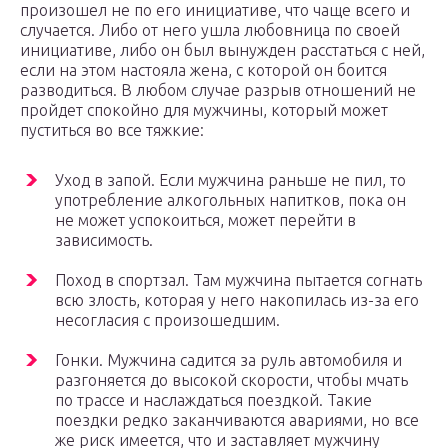
произошел не по его инициативе, что чаще всего и
случается. Либо от него ушла любовница по своей
инициативе, либо он был вынужден расстаться с ней,
если на этом настояла жена, с которой он боится
разводиться. В любом случае разрыв отношений не
пройдет спокойно для мужчины, который может
пуститься во все тяжкие:
Уход в запой. Если мужчина раньше не пил, то
употребление алкогольных напитков, пока он
не может успокоиться, может перейти в
зависимость.
Поход в спортзал. Там мужчина пытается согнать
всю злость, которая у него накопилась из-за его
несогласия с произошедшим.
Гонки. Мужчина садится за руль автомобиля и
разгоняется до высокой скорости, чтобы мчать
по трассе и наслаждаться поездкой. Такие
поездки редко заканчиваются авариями, но все
же риск имеется, что и заставляет мужчину