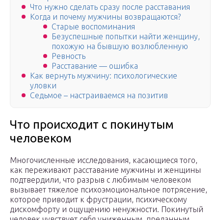
Что нужно сделать сразу после расставания
Когда и почему мужчины возвращаются?
Старые воспоминания
Безуспешные попытки найти женщину,
похожую на бывшую возлюбленную
Ревность
Расставание — ошибка
Как вернуть мужчину: психологические
уловки
Седьмое – настраиваемся на позитив
Что происходит с покинутым
человеком
Многочисленные исследования, касающиеся того,
как переживают расставание мужчины и женщины
подтвердили, что разрыв с любимым человеком
вызывает тяжелое психоэмоциональное потрясение,
которое приводит к фрустрации, психическому
дискомфорту и ощущению ненужности. Покинутый
человек чувствует себя униженным, преданным,