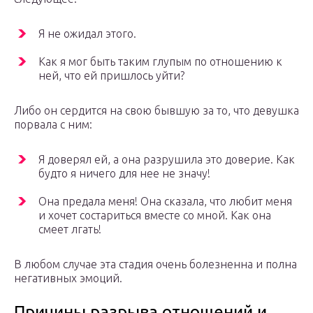
Я не ожидал этого.
Как я мог быть таким глупым по отношению к
ней, что ей пришлось уйти?
Либо он сердится на свою бывшую за то, что девушка
порвала с ним:
Я доверял ей, а она разрушила это доверие. Как
будто я ничего для нее не значу!
Она предала меня! Она сказала, что любит меня
и хочет состариться вместе со мной. Как она
смеет лгать!
В любом случае эта стадия очень болезненна и полна
негативных эмоций.
Причины разрыва отношений и