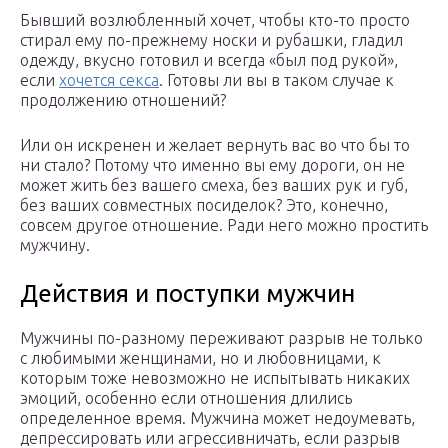
Бывший возлюбленный хочет, чтобы кто-то просто
стирал ему по-прежнему носки и рубашки, гладил
одежду, вкусно готовил и всегда «был под рукой»,
если
хочется секса
. Готовы ли вы в таком случае к
продолжению отношений?
Или он искренен и желает вернуть вас во что бы то
ни стало? Потому что именно вы ему дороги, он не
может жить без вашего смеха, без ваших рук и губ,
без ваших совместных посиделок? Это, конечно,
совсем другое отношение. Ради него можно простить
мужчину.
Действия и поступки мужчин
Мужчины по-разному переживают разрыв не только
с любимыми женщинами, но и любовницами, к
которым тоже невозможно не испытывать никаких
эмоций, особенно если отношения длились
определенное время. Мужчина может недоумевать,
депрессировать или агрессивничать, если разрыв