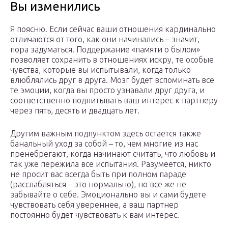
Вы изменились
Я поясню. Если сейчас ваши отношения кардинально
отличаются от того, как они начинались – значит,
пора задуматься. Поддержание «памяти о былом»
позволяет сохранить в отношениях искру, те особые
чувства, которые вы испытывали, когда только
влюблялись друг в друга. Мозг будет вспоминать все
те эмоции, когда вы просто узнавали друг друга, и
соответственно подпитывать ваш интерес к партнеру
через пять, десять и двадцать лет.
Другим важным подпунктом здесь остается также
банальный уход за собой – то, чем многие из нас
пренебрегают, когда начинают считать, что любовь и
так уже пережила все испытания. Разумеется, никто
не просит вас всегда быть при полном параде
(расслабляться – это нормально), но все же не
забывайте о себе. Эмоционально вы и сами будете
чувствовать себя увереннее, а ваш партнер
постоянно будет чувствовать к вам интерес.