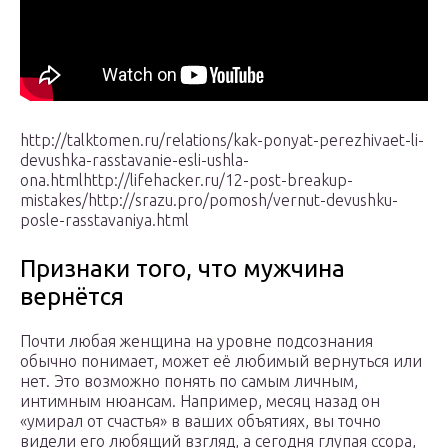
http://talktomen.ru/relations/kak-ponyat-perezhivaet-li-
devushka-rasstavanie-esli-ushla-
ona.htmlhttp://lifehacker.ru/12-post-breakup-
mistakes/http://srazu.pro/pomosh/vernut-devushku-
posle-rasstavaniya.html
Признаки того, что мужчина
вернётся
Почти любая женщина на уровне подсознания
обычно понимает, может её любимый вернуться или
нет. Это возможно понять по самым личным,
интимным нюансам. Например, месяц назад он
«умирал от счастья» в ваших объятиях, вы точно
видели его любящий взгляд, а сегодня глупая ссора,