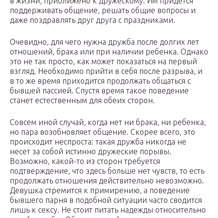
в жизни, приближено к дружескому. Им придется
поддерживать общение, решать общие вопросы и
даже поздравлять друг друга с праздниками.
Очевидно, для чего нужна дружба после долгих лет
отношений, брака или при наличии ребенка. Однако
это не так просто, как может показаться на первый
взгляд. Необходимо прийти в себя после разрыва, и
в то же время приходится продолжать общаться с
бывшей пассией. Спустя время такое поведение
станет естественным для обеих сторон.
Совсем иной случай, когда нет ни брака, ни ребенка,
но пара возобновляет общение. Скорее всего, это
происходит неспроста: такая дружба никогда не
несет за собой истинно дружеские порывы.
Возможно, какой-то из сторон требуется
подтверждение, что здесь больше нет чувств, то есть
продолжать отношения действительно невозможно.
Девушка стремится к примирению, а поведение
бывшего парня в подобной ситуации часто сводится
лишь к сексу. Не стоит питать надежды относительно