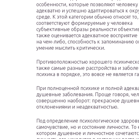
особенности, которые позволяют человеку 
адекватно и успешно адаптироваться к о
среде. К этой категории обычно относят то
соответствуют формируемые у человека
субъективные образы реальности объектив
также оценивается адекватное восприятие 
на чем-либо, способность к запоминанию
умение мыслить критически.
Противоположностью хорошего психическог
также самые разные расстройства и заболе
психика в порядке, это вовсе не является 
При полноценной психике и полной адекв
душевные заболевания. Проще говоря, че
совершенно наоборот: прекрасное душевн
отклонениями и неадекватностью.
Под определение психологическое здоровь
самочувствие, но и состояние личности. То
котором душевное и личностное сочетаются