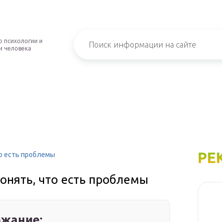
о психологии и
и человека
РЕ
то есть проблемы
понять, что есть проблемы
жание: