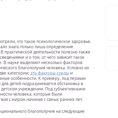
отрели, что такое психологическое здоровье.
ало знать только лишь определение
 В практической деятельности полезно также
сведениями и о том, от чего зависит такое
е. В науке выделяют несколько факторов
ического благополучия человека. Условно их
 две категории:
это факторы среды
и
вные особенности. К примеру, под первым
 для детей подразумевается обстановка в
в детском учреждении. Под субъективными
ности человека, которые были
вия с миром начиная с самых ранних лет.
ционального благополучия на следующие