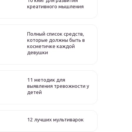
10 книг для развития
креативного мышления
Полный список средств,
которые должны быть в
косметичке каждой
девушки
11 методик для
выявления тревожности у
детей
12 лучших мультиварок