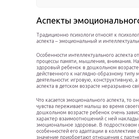
Аспекты эмоциональног
Традиционно психологи относят к психоло
аспекта – эмоциональный и интеллектуаль
Особенности интеллектуального аспекта о
процессы памяти, мышления, внимания. Н
здоровый ребенок в дошкольном возрасте 
действенного к наглядно-образному типу 
деятельности: игровую, конструктивную, 
аспекта в детском возрасте неразрывно св
Что касается эмоционального аспекта, то о
чувства переживает малыш во время своег
дошкольном возрасте ребенок очень завис
характер взаимоотношений с ней накладыв
эмоциональное здоровье. В подростковом в
особенностей его адаптации в коллективе 
значение приобретают отношения с партне