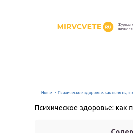
MIRVCVETE
Журнал 
RU
личност
Home
Психическое здоровье: как понять, ч
Психическое здоровье: как 
Содер