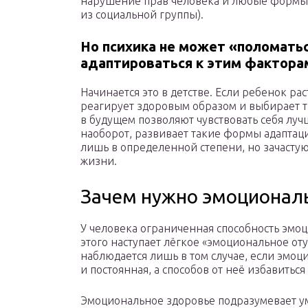
нарушение прав человека и любые формы
из социальной группы).
Но психика не может «поломатьс
адаптироваться к этим фактора
Начинается это в детстве. Если ребенок ра
реагирует здоровым образом и выбирает т
в будущем позволяют чувствовать себя лу
наоборот, развивает такие формы адаптаци
лишь в определенной степени, но зачастую
жизни.
Зачем нужно эмоционал
У человека ограниченная способность эмоц
этого наступает лёгкое «эмоциональное оту
наблюдается лишь в том случае, если эмо
и постоянная, а способов от неё избавиться 
Эмоциональное здоровье подразумевает ум