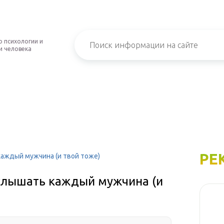
о психологии и
и человека
РЕ
каждый мужчина (и твой тоже)
услышать каждый мужчина (и