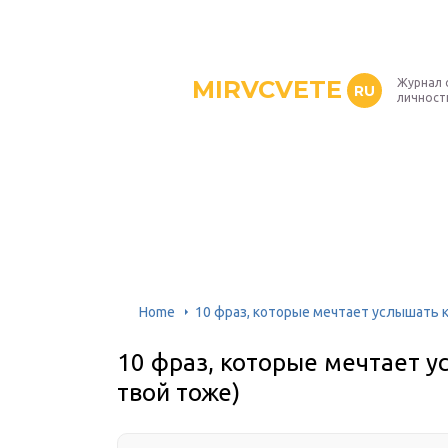
MIRVCVETE
Журнал 
RU
личност
Home
10 фраз, которые мечтает услышать 
10 фраз, которые мечтает 
твой тоже)