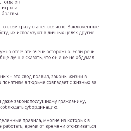
 тогда он
 игры и
 братвы.
, то всем сразу станет все ясно. Заключенные
оту, их используют в личных целях другие
ужно отвечать очень осторожно. Если речь
бще лучше сказать, что он еще не обдумал
ных – это свод правил, законы жизни в
 понятиям в тюрьме совпадает с жизнью за
ы даже законопослушному гражданину,
, соблюдать субординацию.
еделенные правила, многие из которых в
 работать, время от времени отсиживаться