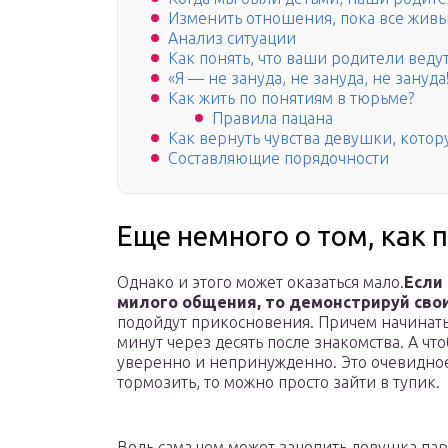
Изменить отношения, пока все жив
Анализ ситуации
Как понять, что ваши родители ведут
«Я — не зануда, не зануда, не зануда
Как жить по понятиям в тюрьме?
Правила пацана
Как вернуть чувства девушки, кото
Составляющие порядочности
Еще немного о том, как
Однако и этого может оказаться мало.
Если
милого общения, то демонстрируй сво
подойдут прикосновения. Причем начинать 
минут через десять после знакомства. А что
уверенно и непринужденно. Это очевидное
тормозить, то можно просто зайти в тупик.
Ведь сама чем может зацепить девушка пар