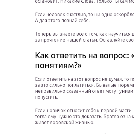
остановит. Никакие слова! Только ты сам м
Если человек счастлив, то ни одно оскорбле
А для этого познай себя.
Теперь вы знаете все о том, как научиться
за прочтение нашей статьи. Оставляйте св
Как ответить на вопрос: 
понятиям?»
Если ответить на этот вопрос не думая, то 
за это сильно поплатиться. Бывалые тюре
неправильно сказанный ответ могут унизит
попустить.
Если новичок относит себя к первой масти 
тогда ему нужно это доказать. Братва означа
живет воровской жизнью.