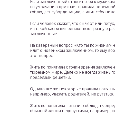
Если заключенный относит себя к мужикам,
по умолчанию признает правила тюремной
соблюдает субординацию, ставит себя ниже
Если человек скажет, что он черт или петух
из такой касты выполняют всю грязную раб
заключенные.
На каверзный вопрос: «Кто ты по жизни?» н
идет о новеньком заключенном, то ему воо
этот вопрос
Жить по понятиям с точки зрения заключен
тюремном мире. Далеко не всегда жизнь по
пределами решетки.
Однако все же некоторые правила понятн
например, уважать родителей, не ругаться
Жить по понятиям – значит соблюдать опр
обычной жизни недопустимы, например, не