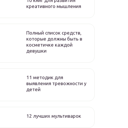
10 книг для развития
креативного мышления
Полный список средств,
которые должны быть в
косметичке каждой
девушки
11 методик для
выявления тревожности у
детей
12 лучших мультиварок