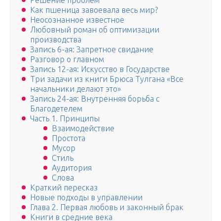
Решение проблем
Как пшеница завоевала весь мир?
Неосознанное известное
Любовный роман об оптимизации
производства
Запись 6-ая: Запретное свидание
Разговор о главном
Запись 12-ая: Искусство в Государстве
Три задачи из книги Брюса Тулгана «Все
начальники делают это»
Запись 24-ая: Внутренняя борьба с
Благодетелем
Часть 1. Принципы
Взаимодействие
Простота
Мусор
Стиль
Аудитория
Слова
Краткий пересказ
Новые подходы в управлении
Глава 2. Первая любовь и законный брак
Книги в средние века