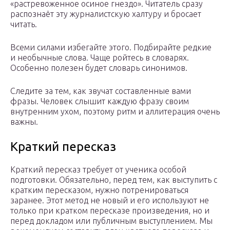
«растревоженное осиное гнездо». Читатель сразу
распознаёт эту журналистскую халтуру и бросает
читать.
Всеми силами избегайте этого. Подбирайте редкие
и необычные слова. Чаще ройтесь в словарях.
Особенно полезен будет словарь синонимов.
Следите за тем, как звучат составленные вами
фразы. Человек слышит каждую фразу своим
внутренним ухом, поэтому ритм и аллитерация очень
важны.
Краткий пересказ
Краткий пересказ требует от ученика особой
подготовки. Обязательно, перед тем, как выступить с
кратким пересказом, нужно потренироваться
заранее. Этот метод не новый и его используют не
только при кратком пересказе произведения, но и
перед докладом или публичным выступлением. Мы