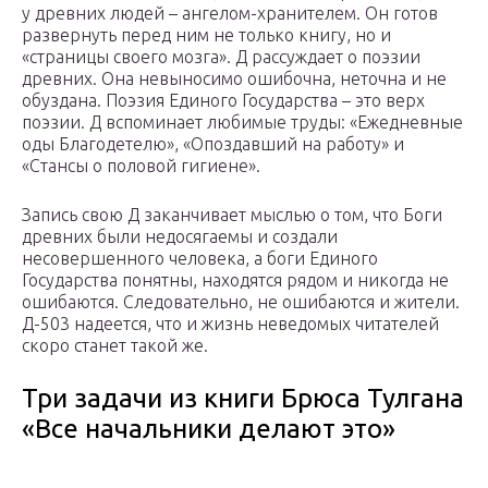
у древних людей – ангелом-хранителем. Он готов
развернуть перед ним не только книгу, но и
«страницы своего мозга». Д рассуждает о поэзии
древних. Она невыносимо ошибочна, неточна и не
обуздана. Поэзия Единого Государства – это верх
поэзии. Д вспоминает любимые труды: «Ежедневные
оды Благодетелю», «Опоздавший на работу» и
«Стансы о половой гигиене».
Запись свою Д заканчивает мыслью о том, что Боги
древних были недосягаемы и создали
несовершенного человека, а боги Единого
Государства понятны, находятся рядом и никогда не
ошибаются. Следовательно, не ошибаются и жители.
Д-503 надеется, что и жизнь неведомых читателей
скоро станет такой же.
Три задачи из книги Брюса Тулгана
«Все начальники делают это»