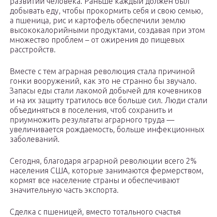
развитии человека. Раньше каждый должен был
добывать еду, чтобы прокормить себя и свою семью,
а пшеница, рис и картофель обеспечили землю
высококалорийными продуктами, создавая при этом
множество проблем – от ожирения до пищевых
расстройств.
Вместе с тем аграрная революция стала причиной
гонки вооружений, как это не странно бы звучало.
Запасы еды стали лакомой добычей для кочевников
и на их защиту тратилось все больше сил. Люди стали
объединяться в поселения, чтоб сохранить и
приумножить результаты аграрного труда —
увеличивается рождаемость, больше инфекционных
заболеваний.
Сегодня, благодаря аграрной революции всего 2%
населения США, которые занимаются фермерством,
кормят все население страны и обеспечивают
значительную часть экспорта.
Сделка с пшеницей, вместо тотального счастья