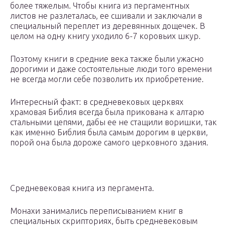
более тяжелым. Чтобы книга из пергаментных
листов не разлеталась, ее сшивали и заключали в
специальный переплет из деревянных дощечек. В
целом на одну книгу уходило 6-7 коровьих шкур.
Поэтому книги в средние века также были ужасно
дорогими и даже состоятельные люди того времени
не всегда могли себе позволить их приобретение.
Интересный факт: в средневековых церквях
храмовая Библия всегда была прикована к алтарю
стальными цепями, дабы ее не стащили воришки, так
как именно Библия была самым дорогим в церкви,
порой она была дороже самого церковного здания.
Средневековая книга из пергамента.
Монахи занимались переписыванием книг в
специальных скрипториях, быть средневековым