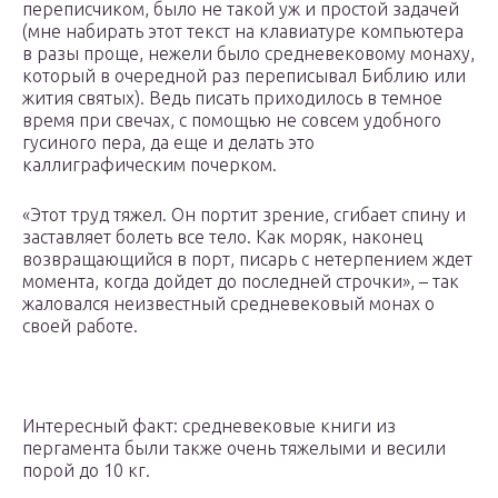
переписчиком, было не такой уж и простой задачей
(мне набирать этот текст на клавиатуре компьютера
в разы проще, нежели было средневековому монаху,
который в очередной раз переписывал Библию или
жития святых). Ведь писать приходилось в темное
время при свечах, с помощью не совсем удобного
гусиного пера, да еще и делать это
каллиграфическим почерком.
«Этот труд тяжел. Он портит зрение, сгибает спину и
заставляет болеть все тело. Как моряк, наконец
возвращающийся в порт, писарь с нетерпением ждет
момента, когда дойдет до последней строчки», – так
жаловался неизвестный средневековый монах о
своей работе.
Интересный факт: средневековые книги из
пергамента были также очень тяжелыми и весили
порой до 10 кг.