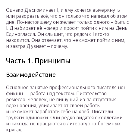
Однако Д вспоминает I, и ему хочется вычеркнуть
или разорвать всё, что он только что написал об этом
дне. По-настоящему он желает только одного – быть с
I. Д набирает её номер и просит пойти с ним на День
Единогласия. Он слышит, что рядом с I кто-то
находится. Она отвечает, что не сможет пойти с ним,
и завтра Д узнает – почему.
Часть 1. Принципы
Взаимодействие
Основное занятие профессио­нального писателя нон-
фикшн — работа над текстом. Писательство —
ремесло. Человек, не пишущий из-за отсутствия
вдохновения, увиливает от своей работы
и не сможет заработать себе на хлеб. Писатели —
трудяги-одиночки. Они редко видятся с коллегами
и никогда не вращаются в литературно-богемных
кругах.