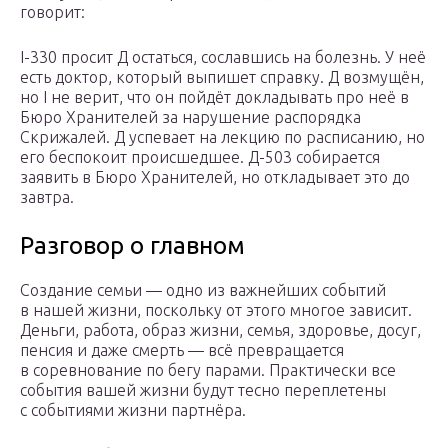
говорит:
I-330 просит Д остаться, сославшись на болезнь. У неё
есть доктор, который выпишет справку. Д возмущён,
но I не верит, что он пойдёт докладывать про неё в
Бюро Хранителей за нарушение распорядка
Скрижалей. Д успевает на лекцию по расписанию, но
его беспокоит происшедшее. Д-503 собирается
заявить в Бюро Хранителей, но откладывает это до
завтра.
Разговор о главном
Создание семьи — одно из важнейших событий
в нашей жизни, поскольку от этого многое зависит.
Деньги, работа, образ жизни, семья, здоровье, досуг,
пенсия и даже смерть — всё превращается
в соревнование по бегу парами. Практически все
события вашей жизни будут тесно переплетены
с событиями жизни партнёра.