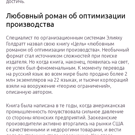
достичь.
Любовный роман об оптимизации
производства
Специалист по организа­ционным системам Элияху
Голдратт назвал свою книгу «Цель» «любовным
романом об оптимизации производства». Необычный
формат стал источником сложностей при поиске
издателя. Но когда книга, наконец, появилась на свет,
ее успех был феноменальным. К моменту перевода
на русский язык во всем мире было продано более 2
млн экземпляров на 22 языках, и тысячи корпораций
взяли на вооружение «теорию ограничений»,
описанную автором.
Книга была написана в те годы, когда американская
промышленность почувствовала сильное давление
со стороны японских предприятий. Заокеанские
производители активно вторгались на рынки США
с качественными и недорогими товарами, и вести