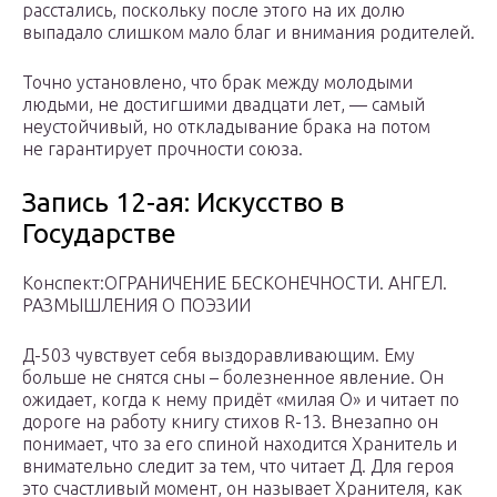
расстались, поскольку после этого на их долю
выпадало слишком мало благ и внимания родителей.
Точно установлено, что брак между молодыми
людьми, не достигшими двадцати лет, — самый
неустойчивый, но откладывание брака на потом
не гарантирует прочности союза.
Запись 12-ая: Искусство в
Государстве
Конспект:ОГРАНИЧЕНИЕ БЕСКОНЕЧНОСТИ. АНГЕЛ.
РАЗМЫШЛЕНИЯ О ПОЭЗИИ
Д-503 чувствует себя выздоравливающим. Ему
больше не снятся сны – болезненное явление. Он
ожидает, когда к нему придёт «милая О» и читает по
дороге на работу книгу стихов R-13. Внезапно он
понимает, что за его спиной находится Хранитель и
внимательно следит за тем, что читает Д. Для героя
это счастливый момент, он называет Хранителя, как