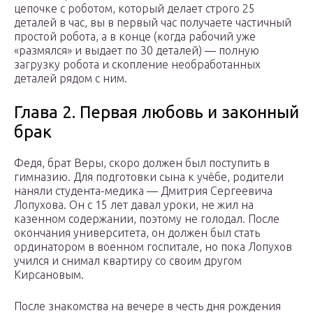
цепочке с роботом, который делает строго 25
деталей в час, вы в первый час получаете частичный
простой робота, а в конце (когда рабочий уже
«размялся» и выдает по 30 деталей) — полную
загрузку робота и скопление необработанных
деталей рядом с ним.
Глава 2. Первая любовь и законный
брак
Федя, брат Веры, скоро должен был поступить в
гимназию. Для подготовки сына к учёбе, родители
наняли студента-медика — Дмитрия Сергеевича
Лопухова. Он с 15 лет давал уроки, не жил на
казенном содержании, поэтому не голодал. После
окончания университета, он должен был стать
ординатором в военном госпитале, но пока Лопухов
учился и снимал квартиру со своим другом
Кирсановым.
После знакомства на вечере в честь дня рождения