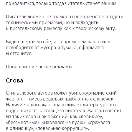
понравиться, только тогда читатель станет вашим
Писатель должен не только в совершенстве владеть
техническими приёмами, но и подходить
к писательскому ремеслу как к творческому акту.
Будьте верным себе, и со временем ваш стиль
освободится от мусора и тумана, оформится
и отточится.
Продолжение после рекламы:
Слова
Стиль любого автора может убить журналистский
жаргон — смесь дешёвых, шаблонных словечек.
Наличие такого жаргона отличает литературного
подёнщика от настоящего писателя. Жаргон состоит
из таких слов и выражений, как «великие»,
«бессмертные», «нарвался на пулю», «сражался
в одиночку», «повальная коррупция»,