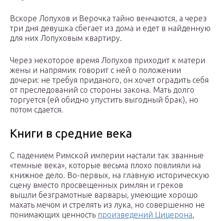
Вскоре Лопухов и Верочка тайно венчаются, а через
три дня девушка сбегает из дома и едет в найденную
для них Лопуховым квартиру.
Через некоторое время Лопухов приходит к матери
жены и напрямик говорит с ней о положении
дочери: не требуя приданого, он хочет оградить себя
от преследований со стороны закона. Мать долго
торгуется (ей обидно упустить выгодный брак), но
потом сдается.
Книги в средние века
С падением Римской империи настали так званные
«темные века», которые весьма плохо повлияли на
книжное дело. Во-первых, на главную историческую
сцену вместо просвещенных римлян и греков
вышли безграмотные варвары, умеющие хорошо
махать мечом и стрелять из лука, но совершенно не
понимающих ценность
произведений Цицерона
,