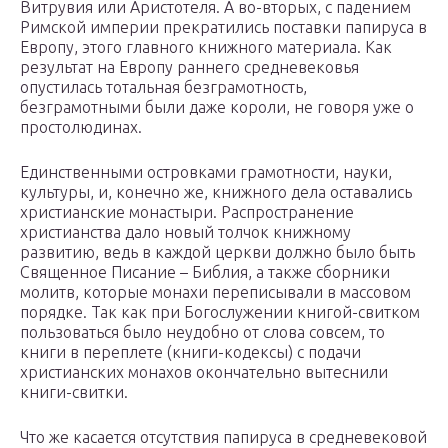
Витрувия или Аристотеля. А во-вторых, с падением
Римской империи прекратились поставки папируса в
Европу, этого главного книжного материала. Как
результат на Европу раннего средневековья
опустилась тотальная безграмотность,
безграмотными были даже короли, не говоря уже о
простолюдинах.
Единственными островками грамотности, науки,
культуры, и, конечно же, книжного дела оставались
христианские монастыри. Распространение
христианства дало новый толчок книжному
развитию, ведь в каждой церкви должно было быть
Священное Писание – Библия, а также сборники
молитв, которые монахи переписывали в массовом
порядке. Так как при Богослужении книгой-свитком
пользоваться было неудобно от слова совсем, то
книги в переплете (книги-кодексы) с подачи
христианских монахов окончательно вытеснили
книги-свитки.
Что же касается отсутствия папируса в средневековой