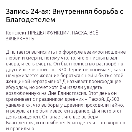
Запись 24-ая: Внутренняя борьба с
Благодетелем
Конспект:ПРЕДЕЛ ФУНКЦИИ. ПАСХА. ВСЁ
ЗАЧЕРКНУТЬ
Д пытается вычислить по формуле взаимоотношение
любви и смерти, потому что, то, что он испытывал
вчера, и есть смерть. Он был полностью растворён в
другой вселенной – в I-330. Герой не понимает, как в
нём уживается желание бороться с ней и быть с этой
женщиной неразрывно? Д называет происходящее
абсурдом, но хочет хотя бы издали увидеть
возлюбленную на Дне Единогласия. Этот день он
сравнивает с праздником древних – Пасхой. Д-503
удивляется, что выборы у древних проходили тайно,
и результат не был известен заранее. Для него этот
день священен. Он знает, что все выберут
Благодетеля, и он выберет Благодетеля – это хорошо
и правильно.