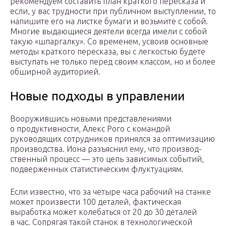
рекомендуем составить план краткого пересказа и
если, у вас трудности при публичном выступлении, то
напишите его на листке бумаги и возьмите с собой.
Многие выдающиеся деятели всегда имели с собой
такую «шпаргалку». Со временем, усвоив основные
методы краткого пересказа, вы с легкостью будете
выступать не только перед своим классом, но и более
обширной аудиторией.
Новые подходы в управлении
Вооружившись новыми представ­лениями
о продуктивности, Алекс Рого с командой
руководящих сотрудников принялся за оптимизацию
производства. Иона разъяснил ему, что производ­
ственный процесс — это цепь зависимых событий,
подверженных статистическим флуктуациям.
Если известно, что за четыре часа рабочий на станке
может произвести 100 деталей, фактическая
выработка может колебаться от 20 до 30 деталей
в час. Сопрягая такой станок в техноло­гической