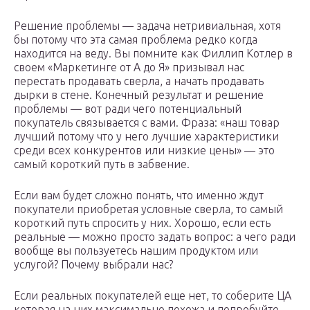
Решение проблемы — задача нетривиальная, хотя
бы потому что эта самая проблема редко когда
находится на веду. Вы помните как Филлип Котлер в
своем «Маркетинге от А до Я» призывал нас
перестать продавать сверла, а начать продавать
дырки в стене. Конечный результат и решение
проблемы — вот ради чего потенциальный
покупатель связывается с вами. Фраза: «наш товар
лучший потому что у него лучшие характеристики
среди всех конкурентов или низкие цены» — это
самый короткий путь в забвение.
Если вам будет сложно понять, что именно ждут
покупатели приобретая условные сверла, то самый
короткий путь спросить у них. Хорошо, если есть
реальные — можно просто задать вопрос: а чего ради
вообще вы пользуетесь нашим продуктом или
услугой? Почему выбрали нас?
Если реальных покупателей еще нет, то соберите ЦА
которая на них максимально похожа и попробуйте