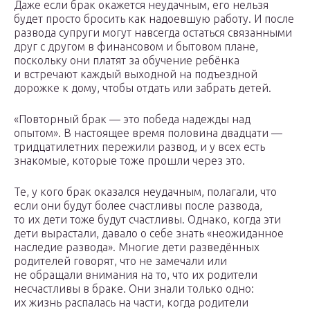
Даже если брак окажется неудачным, его нельзя
будет просто бросить как надоевшую работу. И после
развода супруги могут навсегда остаться связанными
друг с другом в финансовом и бытовом плане,
поскольку они платят за обучение ребёнка
и встречают каждый выходной на подъездной
дорожке к дому, чтобы отдать или забрать детей.
«Повторный брак — это победа надежды над
опытом». В настоящее время половина двадцати —
тридцатилетних пережили развод, и у всех есть
знакомые, которые тоже прошли через это.
Те, у кого брак оказался неудачным, полагали, что
если они будут более счастливы после развода,
то их дети тоже будут счастливы. Однако, когда эти
дети вырастали, давало о себе знать «неожиданное
наследие развода». Многие дети разведённых
родителей говорят, что не замечали или
не обращали внимания на то, что их родители
несчастливы в браке. Они знали только одно:
их жизнь распалась на части, когда родители