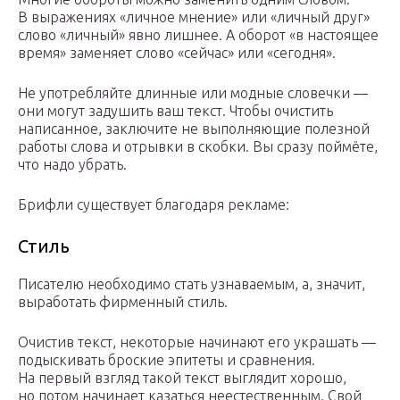
В выражениях «личное мнение» или «личный друг»
слово «личный» явно лишнее. А оборот «в настоящее
время» заменяет слово «сейчас» или «сегодня».
Не употребляйте длинные или модные словечки —
они могут задушить ваш текст. Чтобы очистить
написанное, заключите не выполняющие полезной
работы слова и отрывки в скобки. Вы сразу поймёте,
что надо убрать.
Брифли существует благодаря рекламе:
Стиль
Писателю необходимо стать узнаваемым, а, значит,
выработать фирменный стиль.
Очистив текст, некоторые начинают его украшать —
подыскивать броские эпитеты и сравнения.
На первый взгляд такой текст выглядит хорошо,
но потом начинает казаться неестественным. Свой