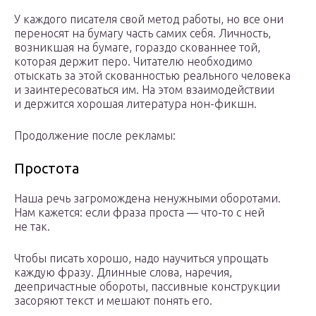
У каждого писателя свой метод работы, но все они
переносят на бумагу часть самих себя. Личность,
возникшая на бумаге, гораздо скованнее той,
которая держит перо. Читателю необходимо
отыскать за этой скованностью реального человека
и заинтере­соваться им. На этом взаимодействии
и держится хорошая литература нон-фикшн.
Продолжение после рекламы:
Простота
Наша речь загромождена ненужными оборотами.
Нам кажется: если фраза проста — что-то с ней
не так.
Чтобы писать хорошо, надо научиться упрощать
каждую фразу. Длинные слова, наречия,
деепричастные обороты, пассивные конструкции
засоряют текст и мешают понять его.