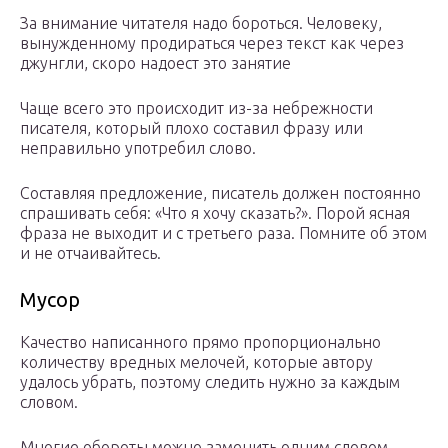
За внимание читателя надо бороться. Человеку,
вынужденному продираться через текст как через
джунгли, скоро надоест это занятие
Чаще всего это происходит из-за небрежности
писателя, который плохо составил фразу или
неправильно употребил слово.
Составляя предложение, писатель должен постоянно
спрашивать себя: «Что я хочу сказать?». Порой ясная
фраза не выходит и с третьего раза. Помните об этом
и не отчаивайтесь.
Мусор
Качество написанного прямо пропорционально
количеству вредных мелочей, которые автору
удалось убрать, поэтому следить нужно за каждым
словом.
Многие обороты можно заменить одним словом.