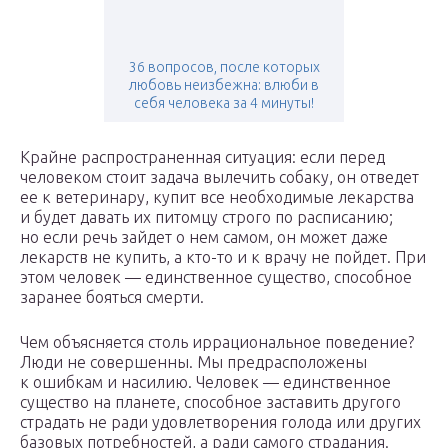
36 вопросов, после которых
любовь неизбежна: влюби в
себя человека за 4 минуты!
Крайне распространенная ситуация: если перед
человеком стоит задача вылечить собаку, он отведет
ее к ветеринару, купит все необходимые лекарства
и будет давать их питомцу строго по расписанию;
но если речь зайдет о нем самом, он может даже
лекарств не купить, а кто-то и к врачу не пойдет. При
этом человек — единственное существо, способное
заранее бояться смерти.
Чем объясняется столь иррацио­нальное поведение?
Люди не совершенны. Мы предрас­положены
к ошибкам и насилию. Человек — единственное
существо на планете, способное заставить другого
страдать не ради удовлетворения голода или других
базовых потребностей, а ради самого страдания.