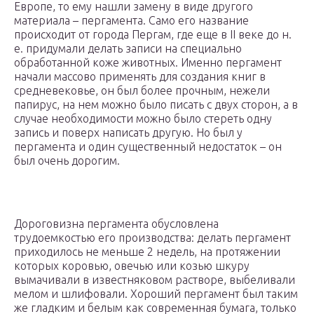
Европе, то ему нашли замену в виде другого
материала – пергамента. Само его название
происходит от города Пергам, где еще в ІІ веке до н.
е. придумали делать записи на специально
обработанной коже животных. Именно пергамент
начали массово применять для создания книг в
средневековье, он был более прочным, нежели
папирус, на нем можно было писать с двух сторон, а в
случае необходимости можно было стереть одну
запись и поверх написать другую. Но был у
пергамента и один существенный недостаток – он
был очень дорогим.
Дороговизна пергамента обусловлена
трудоемкостью его производства: делать пергамент
приходилось не меньше 2 недель, на протяжении
которых коровью, овечью или козью шкуру
вымачивали в известняковом растворе, выбеливали
мелом и шлифовали. Хороший пергамент был таким
же гладким и белым как современная бумага, только