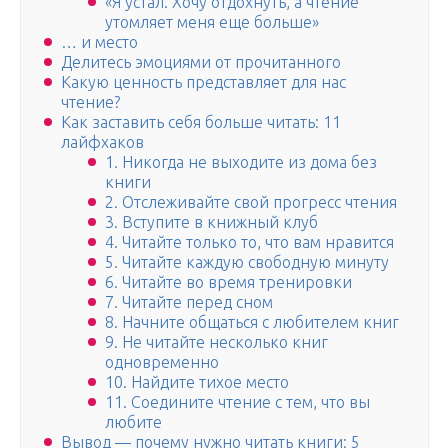
«Я устал. Хочу отдохнуть, а чтение
утомляет меня еще больше»
… и место
Делитесь эмоциями от прочитанного
Какую ценность представляет для нас
чтение?
Как заставить себя больше читать: 11
лайфхаков
1. Никогда не выходите из дома без
книги
2. Отслеживайте свой прогресс чтения
3. Вступите в книжный клуб
4. Читайте только то, что вам нравится
5. Читайте каждую свободную минуту
6. Читайте во время тренировки
7. Читайте перед сном
8. Начните общаться с любителем книг
9. Не читайте несколько книг
одновременно
10. Найдите тихое место
11. Соедините чтение с тем, что вы
любите
Вывод — почему нужно читать книги: 5