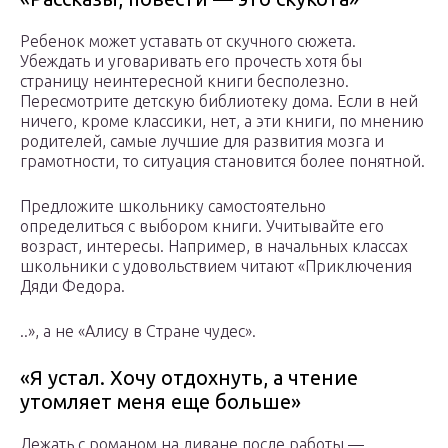
Ребенок может уставать от скучного сюжета.
Убеждать и уговаривать его прочесть хотя бы
страницу неинтересной книги бесполезно.
Пересмотрите детскую библиотеку дома. Если в ней
ничего, кроме классики, нет, а эти книги, по мнению
родителей, самые лучшие для развития мозга и
грамотности, то ситуация становится более понятной.
Предложите школьнику самостоятельно
определиться с выбором книги. Учитывайте его
возраст, интересы. Например, в начальных классах
школьники с удовольствием читают «Приключения
Дяди Федора.
..», а не «Алису в Стране чудес».
«Я устал. Хочу отдохнуть, а чтение
утомляет меня еще больше»
Лежать с романом на диване после работы —