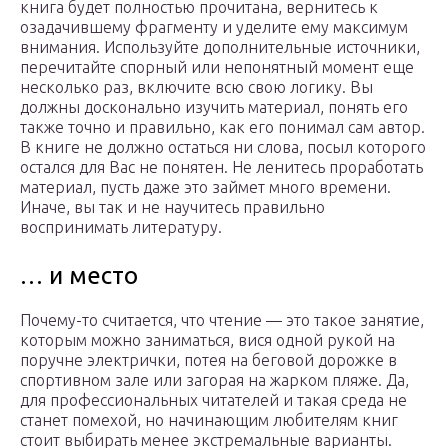
книга будет полностью прочитана, вернитесь к
озадачившему фрагменту и уделите ему максимум
внимания. Используйте дополнительные источники,
перечитайте спорный или непонятный момент еще
несколько раз, включите всю свою логику. Вы
должны досконально изучить материал, понять его
также точно и правильно, как его понимал сам автор.
В книге не должно остаться ни слова, посыл которого
остался для Вас не понятен. Не ленитесь проработать
материал, пусть даже это займет много времени.
Иначе, вы так и не научитесь правильно
воспринимать литературу.
… и место
Почему-то считается, что чтение — это такое занятие,
которым можно заниматься, вися одной рукой на
поручне электрички, потея на беговой дорожке в
спортивном зале или загорая на жарком пляже. Да,
для профессиональных читателей и такая среда не
станет помехой, но начинающим любителям книг
стоит выбирать менее экстремальные варианты.