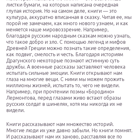
листки бумаги, на которых написана очередная
глупая история. Но на самом деле, книги — это
культура, аккуратно вписанная в сказку. Читая ее, мы
порой не замечаем, как много нового узнаем, и как
меняется наше мировоззрение. Например,
благодаря русским народным сказкам можно узнать,
что такое добро и зло. С помощью легенд и мифов
Древней Греции можно познать такие определения,
как подвиг, смелость и честь. Благодаря историям
Драгунского некоторые познают истинную суть
дружбы. А военные рассказы заставляют человека
испытать сильные эмоции. Книги открывают нам
глаза на многие вещи. С ними мы можем прожить
миллионы жизней, испытать то, чего не видели.
Например, при прочтении поэмы «Бородино»
Лермонтова, перед глазами живо встают образы
русских солдат в шинелях, хотя мы никогда их не
видели.
Книги рассказывают нам множество историй.
Многие люди их уже давно забыли. Но книги помнят.
И рассказывают нам их заново, расставляя все по