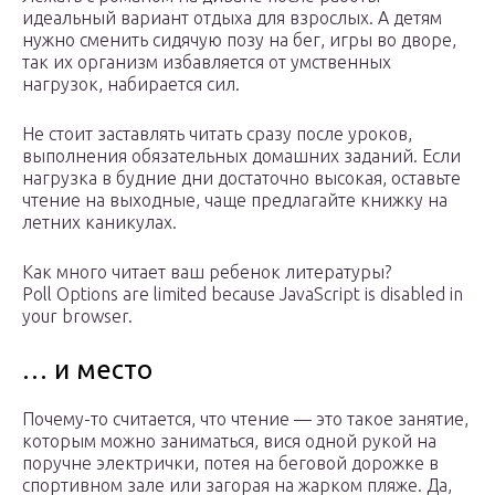
идеальный вариант отдыха для взрослых. А детям
нужно сменить сидячую позу на бег, игры во дворе,
так их организм избавляется от умственных
нагрузок, набирается сил.
Не стоит заставлять читать сразу после уроков,
выполнения обязательных домашних заданий. Если
нагрузка в будние дни достаточно высокая, оставьте
чтение на выходные, чаще предлагайте книжку на
летних каникулах.
Как много читает ваш ребенок литературы?
Poll Options are limited because JavaScript is disabled in
your browser.
… и место
Почему-то считается, что чтение — это такое занятие,
которым можно заниматься, вися одной рукой на
поручне электрички, потея на беговой дорожке в
спортивном зале или загорая на жарком пляже. Да,