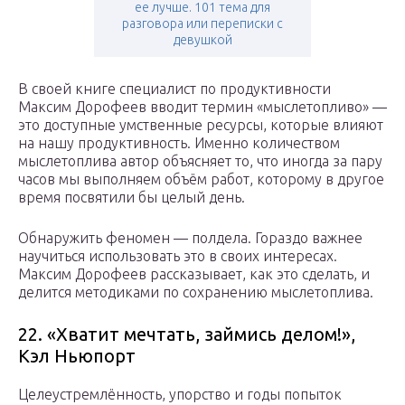
ее лучше. 101 тема для
разговора или переписки с
девушкой
В своей книге специалист по продуктивности
Максим Дорофеев вводит термин «мыслетопливо» —
это доступные умственные ресурсы, которые влияют
на нашу продуктивность. Именно количеством
мыслетоплива автор объясняет то, что иногда за пару
часов мы выполняем объём работ, которому в другое
время посвятили бы целый день.
Обнаружить феномен — полдела. Гораздо важнее
научиться использовать это в своих интересах.
Максим Дорофеев рассказывает, как это сделать, и
делится методиками по сохранению мыслетоплива.
22. «Хватит мечтать, займись делом!»,
Кэл Ньюпорт
Целеустремлённость, упорство и годы попыток