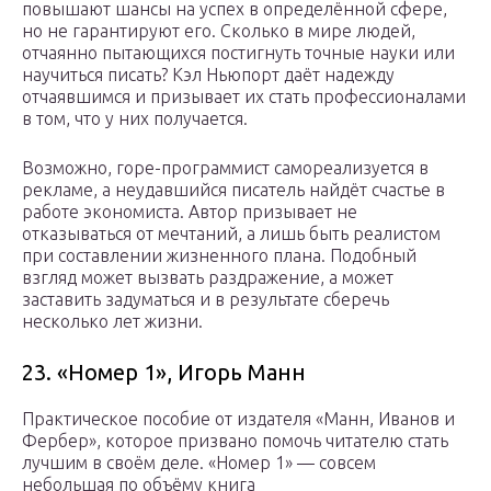
повышают шансы на успех в определённой сфере,
но не гарантируют его. Сколько в мире людей,
отчаянно пытающихся постигнуть точные науки или
научиться писать? Кэл Ньюпорт даёт надежду
отчаявшимся и призывает их стать профессионалами
в том, что у них получается.
Возможно, горе-программист самореализуется в
рекламе, а неудавшийся писатель найдёт счастье в
работе экономиста. Автор призывает не
отказываться от мечтаний, а лишь быть реалистом
при составлении жизненного плана. Подобный
взгляд может вызвать раздражение, а может
заставить задуматься и в результате сберечь
несколько лет жизни.
23. «Номер 1», Игорь Манн
Практическое пособие от издателя «Манн, Иванов и
Фербер», которое призвано помочь читателю стать
лучшим в своём деле. «Номер 1» — совсем
небольшая по объёму книга