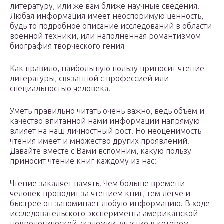
литературу, или же вам ближе научные сведения.
Любая информация имеет неоспоримую ценность,
будь то подробное описание исследований в области
военной техники, или наполненная романтизмом
биография творческого гения
Как правило, наибольшую пользу приносит чтение
литературы, связанной с профессией или
специальностью человека.
Уметь правильно читать очень важно, ведь объем и
качество впитанной нами информации напрямую
влияет на наш личностный рост. Но неоценимость
чтения имеет и множество других проявлений!
Давайте вместе с Вами вспомним, какую пользу
приносит чтение книг каждому из нас:
Чтение закаляет память. Чем больше времени
человек проводит за чтением книг, тем легче и
быстрее он запоминает любую информацию. В ходе
исследовательского эксперимента американской
неврологической академии, участие в котором