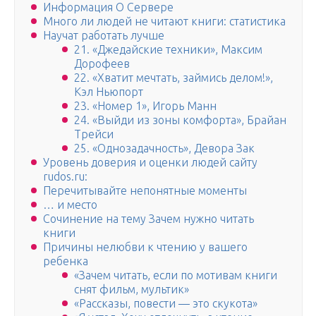
Информация О Сервере
Много ли людей не читают книги: статистика
Научат работать лучше
21. «Джедайские техники», Максим
Дорофеев
22. «Хватит мечтать, займись делом!»,
Кэл Ньюпорт
23. «Номер 1», Игорь Манн
24. «Выйди из зоны комфорта», Брайан
Трейси
25. «Однозадачность», Девора Зак
Уровень доверия и оценки людей сайту
rudos.ru:
Перечитывайте непонятные моменты
… и место
Сочинение на тему Зачем нужно читать
книги
Причины нелюбви к чтению у вашего
ребенка
«Зачем читать, если по мотивам книги
снят фильм, мультик»
«Рассказы, повести — это скукота»