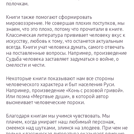
полочкам.
Книги также помогают сформировать
мировоззрение. Не совершая плохих поступков, мы
знаем, что это плохо, потому что прочитали в книге.
Классическая литература прививает человеку вкус к
искусству, любовь к тому, что останется актуальным
всегда. Книги учат человека думать, самого отвечать
на поставленные вопросы. Например, произведение
Судьба человека заставляет задуматься о войне, о
смелости и чести.
Некоторые книги показывают нам все стороны
человеческого характера и быт населения Руси.
Например, произведение «Конь с розовой гривой».
Или поэма «Мертвые души», в которой автор
высмеивает человеческие пороки.
Благодаря книгам мы учимся чувствовать. Мы
плачем, когда умирает наш любимый персонаж,
смеемся над шутками, злимся на злодеев. При чем не
только классическая литература оказывает влияние