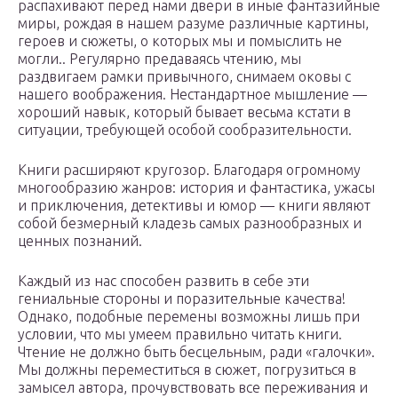
распахивают перед нами двери в иные фантазийные
миры, рождая в нашем разуме различные картины,
героев и сюжеты, о которых мы и помыслить не
могли.. Регулярно предаваясь чтению, мы
раздвигаем рамки привычного, снимаем оковы с
нашего воображения. Нестандартное мышление —
хороший навык, который бывает весьма кстати в
ситуации, требующей особой сообразительности.
Книги расширяют кругозор. Благодаря огромному
многообразию жанров: история и фантастика, ужасы
и приключения, детективы и юмор — книги являют
собой безмерный кладезь самых разнообразных и
ценных познаний.
Каждый из нас способен развить в себе эти
гениальные стороны и поразительные качества!
Однако, подобные перемены возможны лишь при
условии, что мы умеем правильно читать книги.
Чтение не должно быть бесцельным, ради «галочки».
Мы должны переместиться в сюжет, погрузиться в
замысел автора, прочувствовать все переживания и