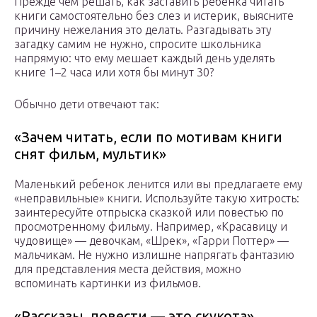
Прежде чем решать, как заставить ребенка читать
книги самостоятельно без слез и истерик, выясните
причину нежелания это делать. Разгадывать эту
загадку самим не нужно, спросите школьника
напрямую: что ему мешает каждый день уделять
книге 1–2 часа или хотя бы минут 30?
Обычно дети отвечают так:
«Зачем читать, если по мотивам книги
снят фильм, мультик»
Маленький ребенок ленится или вы предлагаете ему
«неправильные» книги. Используйте такую хитрость:
заинтересуйте отпрыска сказкой или повестью по
просмотренному фильму. Например, «Красавицу и
чудовище» — девочкам, «Шрек», «Гарри Поттер» —
мальчикам. Не нужно излишне напрягать фантазию
для представления места действия, можно
вспоминать картинки из фильмов.
«Рассказы, повести — это скукота»