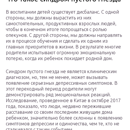
В воспитании детей существует дисбаланс. С одной
стороны, мы должны вырастить из них
самостоятельных, продуктивных взрослых людей,
чтобы в конечном итоге попрощаться с ролью
опекунов. С другой стороны, мы должны направлять
их в процессе обучения и сделать их одним из
главных приоритетов в жизни. В результате многие
родители испытывают огромную эмоциональную
потерю, когда их ребенок покидает родной дом.
Синдром пустого гнезда не является клиническим
диагнозом, но, тем не менее, может вызывать
появление серьезных депрессивных симптомов. В
этот переходный период родители могут
демонстрировать ряд эмоциональных реакций.
Исследование, проведенное в Китае в октябре 2017
года, показало, что люди, недавно пережившие
расставание со своим последним живущим дома
ребенком, значительно более склонны к появлению
симптомов депрессии и одиночества, чем те, кто не
сталкивался с таким событием.