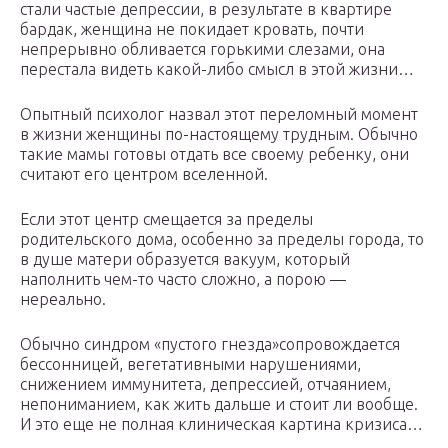
стали частые депрессии, в результате в квартире
бардак, женщина не покидает кровать, почти
непрерывно обливается горькими слезами, она
перестала видеть какой-либо смысл в этой жизни…
Опытный психолог назвал этот переломный момент
в жизни женщины по-настоящему трудным. Обычно
такие мамы готовы отдать все своему ребенку, они
считают его центром вселенной.
Если этот центр смещается за пределы
родительского дома, особенно за пределы города, то
в душе матери образуется вакуум, который
наполнить чем-то часто сложно, а порою —
нереально.
Обычно синдром «пустого гнезда»сопровождается
бессонницей, вегетативными нарушениями,
снижением иммунитета, депрессией, отчаянием,
непониманием, как жить дальше и стоит ли вообще.
И это еще не полная клиническая картина кризиса…