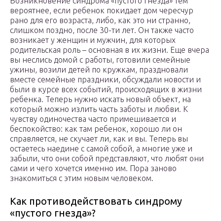
Возникновение синдрома «пустого гнезда» тем
вероятнее, если ребенок покидает дом чересчур
рано для его возраста, либо, как это ни странно,
слишком поздно, после 30-ти лет. Он также часто
возникает у женщин и мужчин, для которых
родительская роль – основная в их жизни. Еще вчера
вы неслись домой с работы, готовили семейные
ужины, возили детей по кружкам, праздновали
вместе семейные праздники, обсуждали новости и
были в курсе всех событий, происходящих в жизни
ребенка. Теперь нужно искать новый объект, на
который можно излить часть заботы и любви. К
чувству одиночества часто примешивается и
беспокойство: как там ребенок, хорошо ли он
справляется, не скучает ли, как и вы. Теперь вы
остаетесь наедине с самой собой, а многие уже и
забыли, что они собой представляют, что любят они
сами и чего хочется именно им. Пора заново
знакомиться с этим новым человеком.
Как противодействовать синдрому
«пустого гнезда»?