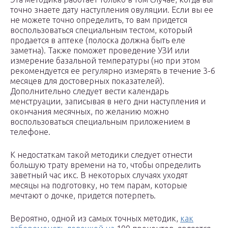
точно знаете дату наступления овуляции. Если вы ее
не можете точно определить, то вам придется
воспользоваться специальным тестом, который
продается в аптеке (полоска должна быть еле
заметна). Также поможет проведение УЗИ или
измерение базальной температуры (но при этом
рекомендуется ее регулярно измерять в течение 3-6
месяцев для достоверных показателей).
Дополнительно следует вести календарь
менструации, записывая в него дни наступления и
окончания месячных, по желанию можно
воспользоваться специальным приложением в
телефоне.
К недостаткам такой методики следует отнести
большую трату времени на то, чтобы определить
заветный час икс. В некоторых случаях уходят
месяцы на подготовку, но тем парам, которые
мечтают о дочке, придется потерпеть.
Вероятно, одной из самых точных методик,
как