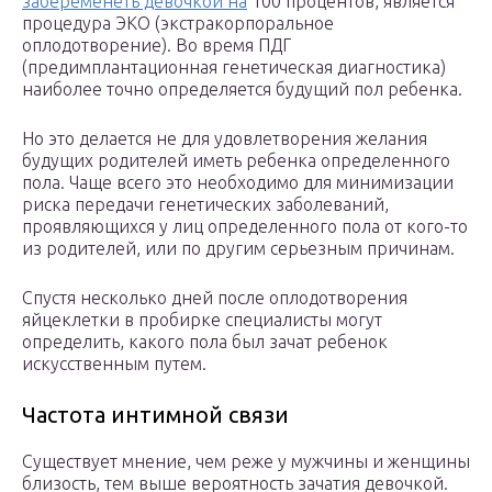
забеременеть девочкой на
100 процентов, является
процедура ЭКО (экстракорпоральное
оплодотворение). Во время ПДГ
(предимплантационная генетическая диагностика)
наиболее точно определяется будущий пол ребенка.
Но это делается не для удовлетворения желания
будущих родителей иметь ребенка определенного
пола. Чаще всего это необходимо для минимизации
риска передачи генетических заболеваний,
проявляющихся у лиц определенного пола от кого-то
из родителей, или по другим серьезным причинам.
Спустя несколько дней после оплодотворения
яйцеклетки в пробирке специалисты могут
определить, какого пола был зачат ребенок
искусственным путем.
Частота интимной связи
Существует мнение, чем реже у мужчины и женщины
близость, тем выше вероятность зачатия девочкой.