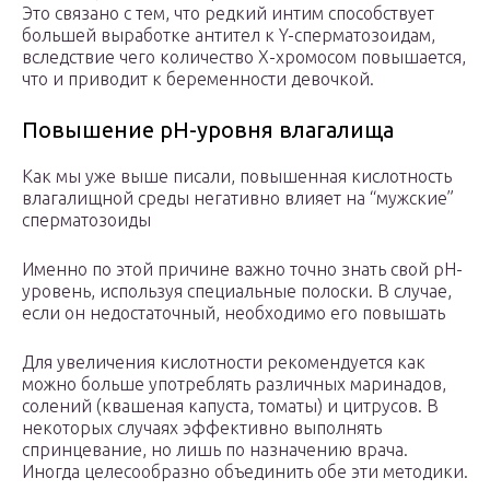
Это связано с тем, что редкий интим способствует
большей выработке антител к Y-сперматозоидам,
вследствие чего количество X-хромосом повышается,
что и приводит к беременности девочкой.
Повышение pH-уровня влагалища
Как мы уже выше писали, повышенная кислотность
влагалищной среды негативно влияет на “мужские”
сперматозоиды
Именно по этой причине важно точно знать свой рН-
уровень, используя специальные полоски. В случае,
если он недостаточный, необходимо его повышать
Для увеличения кислотности рекомендуется как
можно больше употреблять различных маринадов,
солений (квашеная капуста, томаты) и цитрусов. В
некоторых случаях эффективно выполнять
спринцевание, но лишь по назначению врача.
Иногда целесообразно объединить обе эти методики.