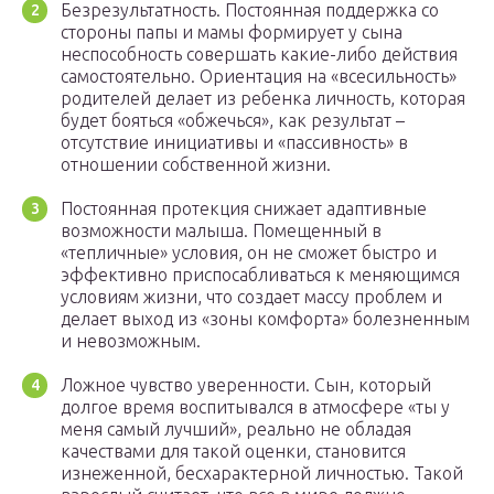
Безрезультатность. Постоянная поддержка со
стороны папы и мамы формирует у сына
неспособность совершать какие-либо действия
самостоятельно. Ориентация на «всесильность»
родителей делает из ребенка личность, которая
будет бояться «обжечься», как результат –
отсутствие инициативы и «пассивность» в
отношении собственной жизни.
Постоянная протекция снижает адаптивные
возможности малыша. Помещенный в
«тепличные» условия, он не сможет быстро и
эффективно приспосабливаться к меняющимся
условиям жизни, что создает массу проблем и
делает выход из «зоны комфорта» болезненным
и невозможным.
Ложное чувство уверенности. Сын, который
долгое время воспитывался в атмосфере «ты у
меня самый лучший», реально не обладая
качествами для такой оценки, становится
изнеженной, бесхарактерной личностью. Такой