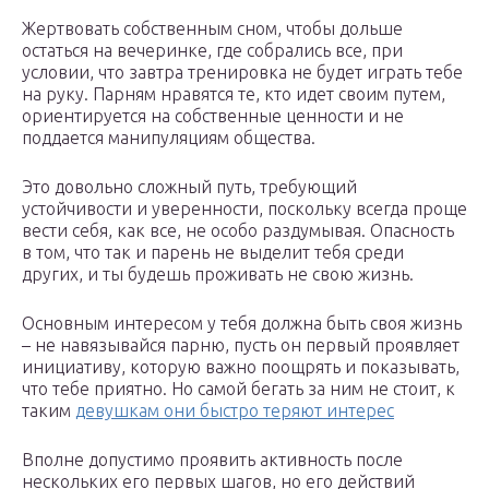
Жертвовать собственным сном, чтобы дольше
остаться на вечеринке, где собрались все, при
условии, что завтра тренировка не будет играть тебе
на руку. Парням нравятся те, кто идет своим путем,
ориентируется на собственные ценности и не
поддается манипуляциям общества.
Это довольно сложный путь, требующий
устойчивости и уверенности, поскольку всегда проще
вести себя, как все, не особо раздумывая. Опасность
в том, что так и парень не выделит тебя среди
других, и ты будешь проживать не свою жизнь.
Основным интересом у тебя должна быть своя жизнь
– не навязывайся парню, пусть он первый проявляет
инициативу, которую важно поощрять и показывать,
что тебе приятно. Но самой бегать за ним не стоит, к
таким
девушкам они быстро теряют интерес
Вполне допустимо проявить активность после
нескольких его первых шагов, но его действий