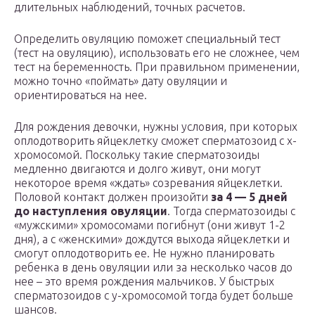
длительных наблюдений, точных расчетов.
Определить овуляцию поможет специальный тест
(тест на овуляцию), использовать его не сложнее, чем
тест на беременность. При правильном применении,
можно точно «поймать» дату овуляции и
ориентироваться на нее.
Для рождения девочки, нужны условия, при которых
оплодотворить яйцеклетку сможет сперматозоид с х-
хромосомой. Поскольку такие сперматозоиды
медленно двигаются и долго живут, они могут
некоторое время «ждать» созревания яйцеклетки.
Половой контакт должен произойти
за 4 — 5 дней
до наступления овуляции
. Тогда сперматозоиды с
«мужскими» хромосомами погибнут (они живут 1-2
дня), а с «женскими» дождутся выхода яйцеклетки и
смогут оплодотворить ее. Не нужно планировать
ребенка в день овуляции или за несколько часов до
нее – это время рождения мальчиков. У быстрых
сперматозоидов с у-хромосомой тогда будет больше
шансов.