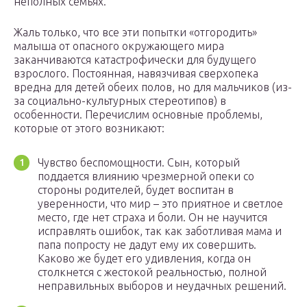
неполных семьях.
Жаль только, что все эти попытки «отгородить»
малыша от опасного окружающего мира
заканчиваются катастрофически для будущего
взрослого. Постоянная, навязчивая сверхопека
вредна для детей обеих полов, но для мальчиков (из-
за социально-культурных стереотипов) в
особенности. Перечислим основные проблемы,
которые от этого возникают:
Чувство беспомощности. Сын, который
поддается влиянию чрезмерной опеки со
стороны родителей, будет воспитан в
уверенности, что мир – это приятное и светлое
место, где нет страха и боли. Он не научится
исправлять ошибок, так как заботливая мама и
папа попросту не дадут ему их совершить.
Каково же будет его удивления, когда он
столкнется с жестокой реальностью, полной
неправильных выборов и неудачных решений.