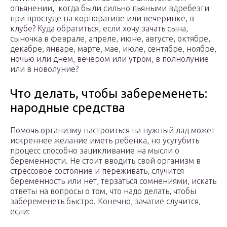
опьянении, когда были сильно пьяными вдребезги
при простуде на корпоративе или вечеринке, в
клубе? Куда обратиться, если хочу зачать сына,
сыночка в феврале, апреле, июне, августе, октябре,
декабре, январе, марте, мае, июле, сентябре, ноябре,
ночью или днем, вечером или утром, в полнолуние
или в новолуние?
Что делать, чтобы забеременеть:
народные средства
Помочь организму настроиться на нужный лад может
искреннее желание иметь ребенка, но усугубить
процесс способно зацикливание на мысли о
беременности. Не стоит вводить свой организм в
стрессовое состояние и переживать, случится
беременность или нет, терзаться сомнениями, искать
ответы на вопросы о том, что надо делать, чтобы
забеременеть быстро. Конечно, зачатие случится,
если: