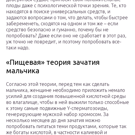
плоды даже с психологической точки зрения. Те, кто
находятся в поиске универсальных средств, и
задаются вопросами о том, что делать, чтобы быстрее
забеременеть, сходятся на одном и том же – если
средство безопасно и гуманно, почему бы не
попробовать? Даже если оно не сработает в этот раз,
уж точно не повредит, и поэтому попробовать все-
таки надо.
«Пищевая» теория зачатия
мальчика
Согласно этой теории, перед тем как сделать
мальчика, женщине необходимо приложить немало
усилий для создания повышенной кислотной среды
во влагалище, чтобы в ней выжили только способные
к этому самые подвижные Y-сперматозоиды,
генерирующие мужской набор хромосом. За
несколько месяцев до дня зачатия можно
попробовать питаться теми продуктами, которые так
же богаты кислотой, в частности калиевой и