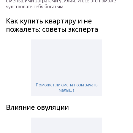
с меньшими затратами усилий. И все это поможет
чувствовать себя богатым.
Как купить квартиру и не
пожалеть: советы эксперта
Поможет ли смена позы зачать
малыша
Влияние овуляции