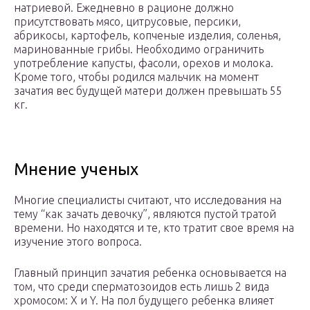
натриевой. Ежедневно в рационе должно
присутствовать мясо, цитрусовые, персики,
абрикосы, картофель, копченые изделия, соленья,
маринованные грибы. Необходимо ограничить
употребление капусты, фасоли, орехов и молока.
Кроме того, чтобы родился мальчик на момент
зачатия вес будущей матери должен превышать 55
кг.
Мнение ученых
Многие специалисты считают, что исследования на
тему “как зачать девочку”, являются пустой тратой
времени. Но находятся и те, кто тратит свое время на
изучение этого вопроса.
Главный принцип зачатия ребенка основывается на
том, что среди сперматозоидов есть лишь 2 вида
хромосом: X и Y. На пол будущего ребенка влияет