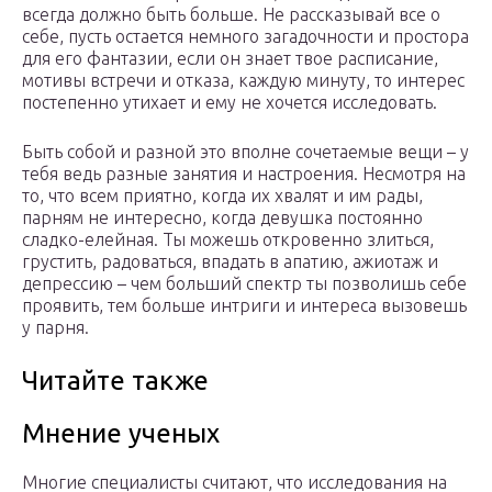
всегда должно быть больше. Не рассказывай все о
себе, пусть остается немного загадочности и простора
для его фантазии, если он знает твое расписание,
мотивы встречи и отказа, каждую минуту, то интерес
постепенно утихает и ему не хочется исследовать.
Быть собой и разной это вполне сочетаемые вещи – у
тебя ведь разные занятия и настроения. Несмотря на
то, что всем приятно, когда их хвалят и им рады,
парням не интересно, когда девушка постоянно
сладко-елейная. Ты можешь откровенно злиться,
грустить, радоваться, впадать в апатию, ажиотаж и
депрессию – чем больший спектр ты позволишь себе
проявить, тем больше интриги и интереса вызовешь
у парня.
Читайте также
Мнение ученых
Многие специалисты считают, что исследования на