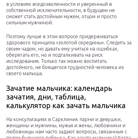
в условиях вседозволенности и уверенный в
собственной исключительности, в будущем не
сможет стать достойным мужем, отцом и просто
сильным мужчиной.
Поэтому лучше в этом вопросе придерживаться
здорового принципа «золотой середины». Следить за
своим чадом, но давать ему учиться на ошибках,
оберегать его, но и подталкивать на риск
исследования. Только так можно воспитать
достойного, не боящегося трудностей человека из
своего малыша.
Зачатие мальчика: календарь
зачатия, дни, таблица,
калькулятор как зачать мальчика
На консультациях в Сарклиник парни и девушки,
женщины и мужчины, мужья и жены, любовники и
любовницы нам часто задают вопросы, связанные с
полом будущего ребенка. Как зачать мальчика? Когда