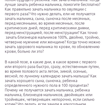
лучше зачать ребенка мальчика, помогите бесплатно?
Как правильно зачать мальчика по овуляции с
первого раза? Что нужно делать, ели не получается
зачать мальчика, сына, сыночка после месячных,
перед месячными, во время месячных, после
критических дней, перед критическими днями,
перед менструацией, после менструации? Как точно
зачать близнецов мальчиков 100%, двойню, тройню,
четверню мужчине или женщине? Когда точно можно
зачать здорового мальчика по крови, по обновлению
крови, больно ли это?
В какой позе, в какие дни, в какое время с первого
или второго раза быстро, сразу, естественным путем,
во время полового акта летом, зимой, осенью,
весной, по лунному календарю зачать малыша? Как
зачать хорошего сына, сыночка, ребенка
определенного нужного пола в 100 процентах?
Почему не получается зачать мальчика, ребенка
мальчика, близнецов мальчиков, двойняшек или
тройняшек, четверняшек непорочно, если сильно
хотим? Что делать, если зачали в алкогольном