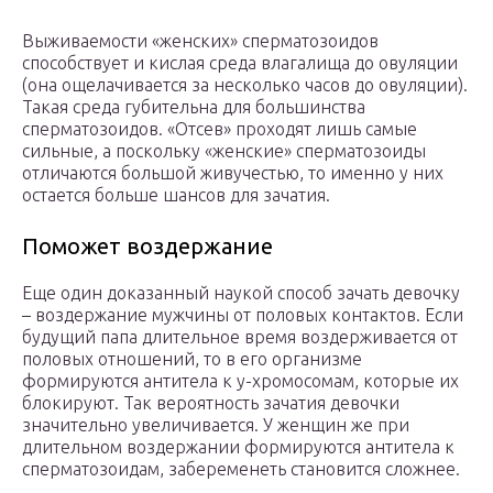
Выживаемости «женских» сперматозоидов
способствует и кислая среда влагалища до овуляции
(она ощелачивается за несколько часов до овуляции).
Такая среда губительна для большинства
сперматозоидов. «Отсев» проходят лишь самые
сильные, а поскольку «женские» сперматозоиды
отличаются большой живучестью, то именно у них
остается больше шансов для зачатия.
Поможет воздержание
Еще один доказанный наукой способ зачать девочку
– воздержание мужчины от половых контактов. Если
будущий папа длительное время воздерживается от
половых отношений, то в его организме
формируются антитела к у-хромосомам, которые их
блокируют. Так вероятность зачатия девочки
значительно увеличивается. У женщин же при
длительном воздержании формируются антитела к
сперматозоидам, забеременеть становится сложнее.