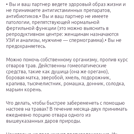
• Вы и ваш партнер ведете здоровый образ жизни и
не принимаете антигистаминных препаратов,
антибиотиков.• Вы и ваш партнер не имеете
патологии, препятствующей нормальной
фертильной функции (это можно выяснить в
репродуктивном центре: женщинам назначаются
УЗИ и анализы, мужчине — спермограмма).• Вы не
предохраняетесь.
Можно помочь собственному организму, пропив курс
отваров трав. Действенны гомеопатические
средства, такие как душица (она же орегано),
боровая матка, зверобой, хмель, подорожник,
крапива, тысячелистник, ромашка, донник, солодка,
марьин корень.
Что делать, чтобы быстрее забеременеть с помощью
настоев на травах? В течение месяца-двух принимать
ежедневно порцию отвара одного из
вышеуказанных даров природы.