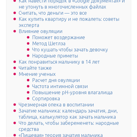
Как навести порядок в «Google Документах» и
не утонуть в многочисленных файлах
Считать, что деньги — это все
Как купить квартиру и не пожалеть: советы
эксперта
Влияние овуляции
Поможет воздержание
Метод Шетлза
Что кушать чтобы зачать девочку
Народные приметы
Как понравиться мальчику в 14 лет
Читайте также
Мнение ученых
Расчет дня овуляции
Частота интимной связи
Повышение pH-уровня влагалища
Сортировка
Чрезмерная опека в воспитании
Зачатие мальчика: календарь зачатия, дни,
таблица, калькулятор как зачать мальчика
Что делать, чтобы забеременеть: народные
средства
«Пищевая» теория зачатия мальчика