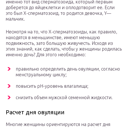
именно тот вид сперматозоида, который первым
доберется до яйцеклетки и оплодотворит ее. Если
это был X-сперматозоид, то родится девочка, Y—
мальчик.
Несмотря на то, что X-сперматозоиды, как правило,
находятся в меньшинстве, имеют меньшую
подвижность, зато большую живучесть. Исходя из
этих знаний, как сделать, чтобы у женщины родилась
именно дочь? Для этого необходимо:
правильно определить день овуляции, согласно
менструальному циклу;
повысить pH-уровень влагалища;
снизить объем мужской семенной жидкости.
Расчет дня овуляции
Многие женщины ориентируются на расчет дня