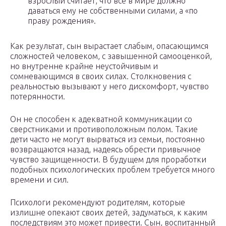
взрослый считает, что все в мире должно
даваться ему не собственными силами, а «по
праву рождения».
Как результат, сын вырастает слабым, опасающимся
сложностей человеком, с завышенной самооценкой,
но внутренне крайне неустойчивым и
сомневающимся в своих силах. Столкновения с
реальностью вызывают у него дискомфорт, чувство
потерянности.
Он не способен к адекватной коммуникации со
сверстниками и противоположным полом. Такие
дети часто не могут вырваться из семьи, постоянно
возвращаются назад, надеясь обрести привычное
чувство защищенности. В будущем для проработки
подобных психологических проблем требуется много
времени и сил.
Психологи рекомендуют родителям, которые
излишне опекают своих детей, задуматься, к каким
последствиям это может привести. Сын, воспитанный