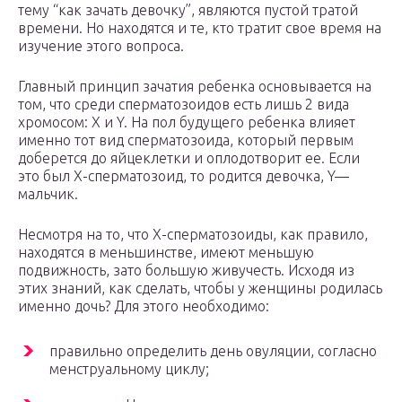
тему “как зачать девочку”, являются пустой тратой
времени. Но находятся и те, кто тратит свое время на
изучение этого вопроса.
Главный принцип зачатия ребенка основывается на
том, что среди сперматозоидов есть лишь 2 вида
хромосом: X и Y. На пол будущего ребенка влияет
именно тот вид сперматозоида, который первым
доберется до яйцеклетки и оплодотворит ее. Если
это был X-сперматозоид, то родится девочка, Y—
мальчик.
Несмотря на то, что X-сперматозоиды, как правило,
находятся в меньшинстве, имеют меньшую
подвижность, зато большую живучесть. Исходя из
этих знаний, как сделать, чтобы у женщины родилась
именно дочь? Для этого необходимо:
правильно определить день овуляции, согласно
менструальному циклу;