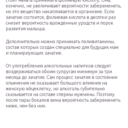
стоит начать принимать фолиевую кислоту. Она,
конечно, не увеличивает вероятности забеременеть,
но это вещество накапливается в организме. Если
зачатие состоится, фолиевая кислота в десятки раз
снизит вероятность врожденных уродств и порок
развития малыша.
Дополнительно можно принимать поливитамины,
состав которых создан специально для будущих мам
и планириующих зачатие.
От употребления алкогольных напитков следует
воздерживаться обоим супругам минимум за три
месяца до зачатия. Сам процесс зачатия в состоянии
опьянения не оказывает большого влияния на
женскую яйцеклетку, но алкоголь губительно
сказывается на составе спермы мужчины. Поэтому
после пары бокалов вина вероятность забеременеть
ниже, чем без них.