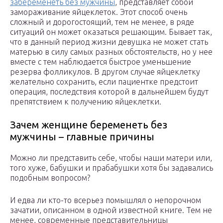
забеременеть без мужчины
, представляет собой
замораживание яйцеклеток. Этот способ очень
сложный и дорогостоящий, тем не менее, в ряде
ситуаций он может оказаться решающим. Бывает так,
что в данный период жизни девушка не может стать
матерью в силу самых разных обстоятельств, но у нее
вместе с тем наблюдается быстрое уменьшение
резерва фолликулов. В другом случае яйцеклетку
желательно сохранить, если пациентке предстоит
операция, последствия которой в дальнейшем будут
препятствием к получению яйцеклетки.
Зачем женщине беременеть без
мужчины – главные причины
Можно ли представить себе, чтобы наши матери или,
того хуже, бабушки и прабабушки хотя бы задавались
подобным вопросом?
И едва ли кто-то всерьез помышлял о непорочном
зачатии, описанном в одной известной книге. Тем не
менее, современные представительницы