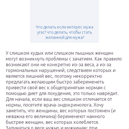
Что делать если интерес мужа
угас? что делать, чтобы стать
желанной для мужа?
У слишком худых или слишком пышных женщин
могут возникнуть проблемы с зачатием. Как правило
возникают они не конкретно из-за веса, а из-за
гормональных нарушений, следствием которых и
является лишний вес, поэтому некорректно
предлагать желающим быстро забеременеть
привести свой вес к общепринятым нормам с
помощью диет для похудения, это только навредит.
Для начала, если ваш вес слишком отличается от
нормы, посетите врача-эндокринолога. Хочу
заметить, что женщины, вес которых постоянен (и
неважна его величина) беременеют намного
быстрее женщин, вес которых колеблется.
Задуматься о весе нужно и мужчинам: при