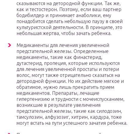
сказываются на детородной функции. Так же,
как и тестостерон. Поэтому, если ваш партнер
бодибилдер и принимает анаболики, ему
понадобится сделать небольшую паузу в своей
культуристской деятельности. В принципе, это
небольшая жертва, чтобы зачать ребенка.
Медикаменты для лечения увеличенной
предстательной железы. Определенные
медикаменты, такие как финастерид,
дутастерид, пропеция, которые используются
для лечения увеличенной простаты и потери
волос, могут также отрицательно сказаться на
детородной функции. Но их действие мягкое и
обратимое, нужно лишь прекратить прием
медикаментов. Препараты, лечащие
гипертенизию и трудности с мочеиспусканием,
возникшие в результате увеличения
предстательной железы, такие как силодозин,
тамсулозин, алфузозиг, хитрин, кардура, тоже
могут встать на пути успешного зачатия ребенка.