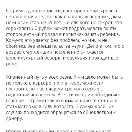
К примеру, карьеристки, о которых велась речь в
первой причине, это, как правило, успешные дамы
немногим старше 35 лет. Ни для кого не секрет, что
сорокалетний рубеж может подразумевать почти
стопроцентный провал в попытках зачать ребенка.
Кому-то это удается без проблем, но иным не
обойтись без вмешательства науки. Дело в том, что с
возрастом у женщин постепенно снижается
фолликулярный резерв, и овуляция проходит все
реже.
Жизненный путь у всех разный – и дело может быть
не только в карьере, но и в невозможности
построить по-настоящему крепкую семью с
надежным человеком. Все эти истории объединяет
главное – стремительно снижающийся потенциал
стать матерью в силу возраста. В самых крайних
случаях приходится обращаться за яйцеклеткой к
донору.
Вторая группа причин вовсе не подразумевает