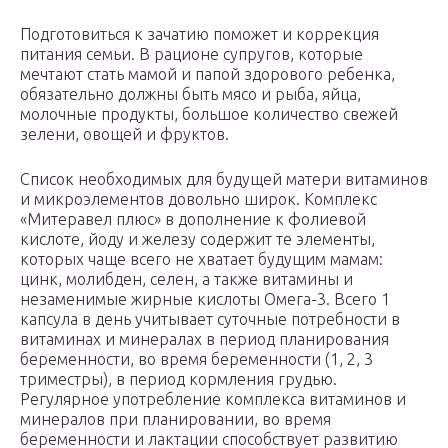
Подготовиться к зачатию поможет и коррекция
питания семьи. В рационе супругов, которые
мечтают стать мамой и папой здорового ребенка,
обязательно должны быть мясо и рыба, яйца,
молочные продукты, большое количество свежей
зелени, овощей и фруктов.
Список необходимых для будущей матери витаминов
и микроэлементов довольно широк. Комплекс
«Митеравел плюс» в дополнение к фолиевой
кислоте, йоду и железу содержит те элементы,
которых чаще всего не хватает будущим мамам:
цинк, молибден, селен, а также витамины и
незаменимые жирные кислоты Омега-3. Всего 1
капсула в день учитывает суточные потребности в
витаминах и минералах в период планирования
беременности, во время беременности (1, 2, 3
триместры), в период кормления грудью.
Регулярное употребление комплекса витаминов и
минералов при планировании, во время
беременности и лактации способствует развитию