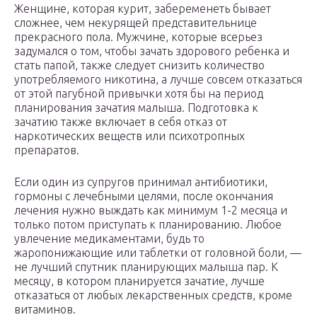
Женщине, которая курит, забеременеть бывает
сложнее, чем некурящей представительнице
прекрасного пола. Мужчине, которые всерьез
задумался о том, чтобы зачать здорового ребенка и
стать папой, также следует снизить количество
употребляемого никотина, а лучше совсем отказаться
от этой пагубной привычки хотя бы на период
планирования зачатия малыша. Подготовка к
зачатию также включает в себя отказ от
наркотических веществ или психотропных
препаратов.
Если один из супругов принимал антибиотики,
гормоны с лечебными целями, после окончания
лечения нужно выждать как минимум 1-2 месяца и
только потом приступать к планированию. Любое
увлечение медикаментами, будь то
жаропонижающие или таблетки от головной боли, —
не лучший спутник планирующих малыша пар. К
месяцу, в котором планируется зачатие, лучше
отказаться от любых лекарственных средств, кроме
витаминов.