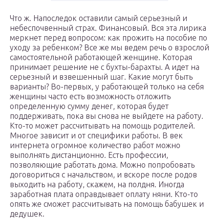
Что ж. Напоследок оставили самый серьезный и
небеспочвенный страх. Финансовый. Вся эта лирика
меркнет перед вопросом: как прожить на пособие по
уходу за ребенком? Все же мы ведем речь о взрослой
самостоятельной работающей женщине. Которая
принимает решение не с бухты-барахты. А идет на
серьезный и взвешенный шаг. Какие могут быть
варианты? Во-первых, у работающей только на себя
женщины часто есть возможность отложить
определенную сумму денег, которая будет
поддерживать, пока вы снова не выйдете на работу.
Кто-то может рассчитывать на помощь родителей.
Многое зависит и от специфики работы. В век
интернета огромное количество работ можно
выполнять дистанционно. Есть профессии,
позволяющие работать дома. Можно попробовать
договориться с начальством, и вскоре после родов
выходить на работу, скажем, на полдня. Иногда
заработная плата оправдывает оплату няни. Кто-то
опять же сможет рассчитывать на помощь бабушек и
дедушек.