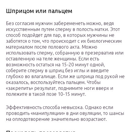
Шприцом или пальцем
Без согласия мужчин забеременеть можно, ведя
искусственным путем сперму в полость матки. Этот
способ подойдет для пар, в которых мужчины не
заботятся о том, что происходит с их биологическим
материалом после полового акта. Можно
использовать сперму, собранную в презерватив или
оставленную на теле женщины. Если есть
возможность остаться на 15-20 минут одной,
соберите сперму в шприц без иглы и введите
глубоко во влагалище. Если же шприца под рукой не
оказалось, воспользуйтесь пальцем. Чтобы
«закрепить» результат, поднимите ноги вверх и
полежите в такой позе 10-15 минут.
Эффективность способа невысока. Однако если
проводить «манипуляции» в дни овуляции, то шансы
на оплодотворение значительно возрастают.