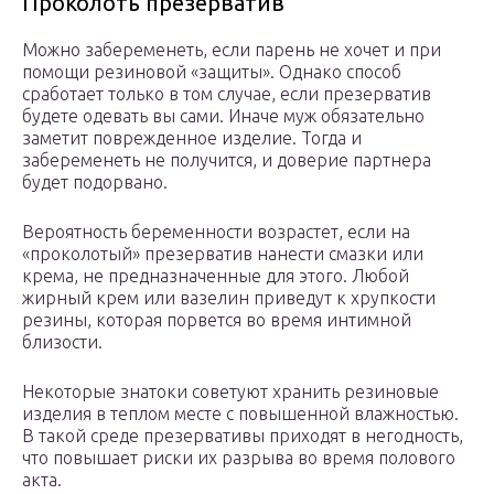
Проколоть презерватив
Можно забеременеть, если парень не хочет и при
помощи резиновой «защиты». Однако способ
сработает только в том случае, если презерватив
будете одевать вы сами. Иначе муж обязательно
заметит поврежденное изделие. Тогда и
забеременеть не получится, и доверие партнера
будет подорвано.
Вероятность беременности возрастет, если на
«проколотый» презерватив нанести смазки или
крема, не предназначенные для этого. Любой
жирный крем или вазелин приведут к хрупкости
резины, которая порвется во время интимной
близости.
Некоторые знатоки советуют хранить резиновые
изделия в теплом месте с повышенной влажностью.
В такой среде презервативы приходят в негодность,
что повышает риски их разрыва во время полового
акта.