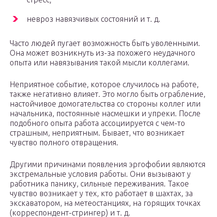
невроз навязчивых состояний и т. д.
Часто людей пугает возможность быть уволенными.
Она может возникнуть из-за похожего неудачного
опыта или навязывания такой мысли коллегами.
Неприятное событие, которое случилось на работе,
также негативно влияет. Это могло быть ограбление,
настойчивое домогательства со стороны коллег или
начальника, постоянные насмешки и упреки. После
подобного опыта работа ассоциируется с чем-то
страшным, неприятным. Бывает, что возникает
чувство полного отвращения.
Другими причинами появления эргофобии являются
экстремальные условия работы. Они вызывают у
работника панику, сильные переживания. Такое
чувство возникает у тех, кто работает в шахтах, за
экскаватором, на метеостанциях, на горящих точках
(корреспондент-стрингер) и т. д.