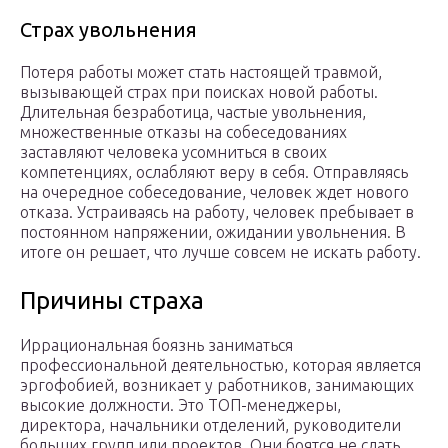
Страх увольнения
Потеря работы может стать настоящей травмой,
вызывающей страх при поисках новой работы.
Длительная безработица, частые увольнения,
множественные отказы на собеседованиях
заставляют человека усомниться в своих
компетенциях, ослабляют веру в себя. Отправляясь
на очередное собеседование, человек ждет нового
отказа. Устраиваясь на работу, человек пребывает в
постоянном напряжении, ожидании увольнения. В
итоге он решает, что лучше совсем не искать работу.
Причины страха
Иррациональная боязнь заниматься
профессиональной деятельностью, которая является
эргофобией, возникает у работников, занимающих
высокие должности. Это ТОП-менеджеры,
директора, начальники отделений, руководители
больших групп или проектов. Они боятся не сдать