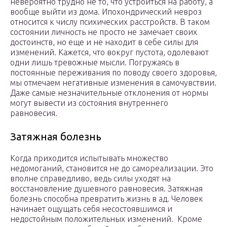
невероятно трудно не то, что устроиться на работу, а
вообще выйти из дома. Ипохондрический невроз
относится к числу психических расстройств. В таком
состоянии личность не просто не замечает своих
достоинств, но еще и не находит в себе силы для
изменений. Кажется, что вокруг пустота, одолевают
одни лишь тревожные мысли. Погружаясь в
постоянные переживания по поводу своего здоровья,
мы отмечаем негативные изменения в самочувствии.
Даже самые незначительные отклонения от нормы
могут вывести из состояния внутреннего
равновесия.
Затяжная болезнь
Когда приходится испытывать множество
недомоганий, становится не до самореализации. Это
вполне справедливо, ведь силы уходят на
восстановление душевного равновесия. Затяжная
болезнь способна превратить жизнь в ад. Человек
начинает ощущать себя несостоявшимся и
недостойным положительных изменений. Кроме