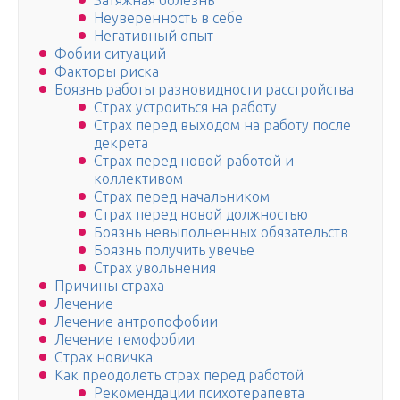
Затяжная болезнь
Неуверенность в себе
Негативный опыт
Фобии ситуаций
Факторы риска
Боязнь работы разновидности расстройства
Страх устроиться на работу
Страх перед выходом на работу после
декрета
Страх перед новой работой и
коллективом
Страх перед начальником
Страх перед новой должностью
Боязнь невыполненных обязательств
Боязнь получить увечье
Страх увольнения
Причины страха
Лечение
Лечение антропофобии
Лечение гемофобии
Страх новичка
Как преодолеть страх перед работой
Рекомендации психотерапевта