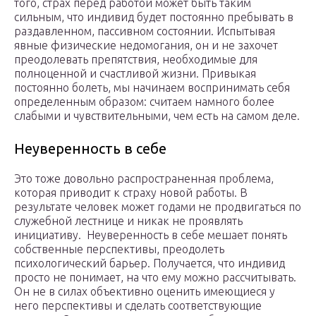
того, страх перед работой может быть таким
сильным, что индивид будет постоянно пребывать в
раздавленном, пассивном состоянии. Испытывая
явные физические недомогания, он и не захочет
преодолевать препятствия, необходимые для
полноценной и счастливой жизни. Привыкая
постоянно болеть, мы начинаем воспринимать себя
определенным образом: считаем намного более
слабыми и чувствительными, чем есть на самом деле.
Неуверенность в себе
Это тоже довольно распространенная проблема,
которая приводит к страху новой работы. В
результате человек может годами не продвигаться по
служебной лестнице и никак не проявлять
инициативу. Неуверенность в себе мешает понять
собственные перспективы, преодолеть
психологический барьер. Получается, что индивид
просто не понимает, на что ему можно рассчитывать.
Он не в силах объективно оценить имеющиеся у
него перспективы и сделать соответствующие