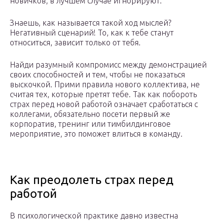
новичков, в лучшем случае игнорируют.
Знаешь, как называется такой ход мыслей?
Негативный сценарий! То, как к тебе станут
относиться, зависит только от тебя.
Найди разумный компромисс между демонстрацией
своих способностей и тем, чтобы не показаться
выскочкой. Прими правила нового коллектива, не
считая тех, которые претят тебе. Так как побороть
страх перед новой работой означает сработаться с
коллегами, обязательно посети первый же
корпоратив, тренинг или тимбилдинговое
мероприятие, это поможет влиться в команду.
Как преодолеть страх перед
работой
В психологической практике давно известна