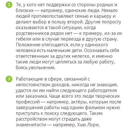
Те, у кого нет поддержки со стороны родных и
близких — например, одинокие люди. Немало
людей противопоставляют семью и карьеру и
делают выбор в пользу второй. Другие попросту
оказываются в такой ситуации, когда
родственников рядом нет — к примеру, из-за их
гибели или в случае переезда в другую страну.
Положение отягощается, если у одинокого
человека есть маленькие дети. Осознавать себя
ответственным за других нелегко, и именно
такие люди могут цепляться за любую работу,
боясь увольнения.
Работающие в сфере, связанной с
непостоянством доходов, никогда не знающие,
удастся ли им найти следующего работодателя
или заказчика. Чаще всего это люди творческих
профессий — например, актёры, которым после
завершения работы над одним фильмом нужно
приступать к поиску следующего. Таким
расстройством могут страдать даже
знаменитости — например, Хью Лори,