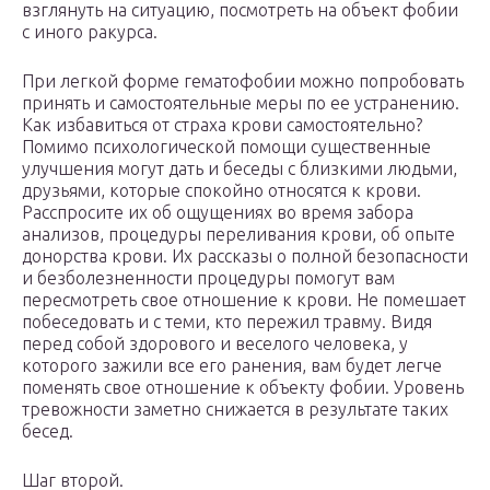
взглянуть на ситуацию, посмотреть на объект фобии
с иного ракурса.
При легкой форме гематофобии можно попробовать
принять и самостоятельные меры по ее устранению.
Как избавиться от страха крови самостоятельно?
Помимо психологической помощи существенные
улучшения могут дать и беседы с близкими людьми,
друзьями, которые спокойно относятся к крови.
Расспросите их об ощущениях во время забора
анализов, процедуры переливания крови, об опыте
донорства крови. Их рассказы о полной безопасности
и безболезненности процедуры помогут вам
пересмотреть свое отношение к крови. Не помешает
побеседовать и с теми, кто пережил травму. Видя
перед собой здорового и веселого человека, у
которого зажили все его ранения, вам будет легче
поменять свое отношение к объекту фобии. Уровень
тревожности заметно снижается в результате таких
бесед.
Шаг второй.