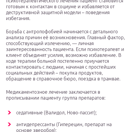
психотерапевтического лечения пациент становится
готовым к контактам в социуме и избавляется от
деструктивной защитной модели – поведения
избегания.
Борьба с антропофобией начинается с детального
анализа причин её возникновения. Главный фактор,
способствующий излечению, — личная
заинтересованность пациента. Если психотерапевт и
клиент объединят усилия, возможно избавление. В
ходе терапии больной постепенно приучается
контактировать с людьми, начиная с простейших
социальных действий – покупка продуктов,
обращение в справочное бюро, поездка в трамвае.
Медикаментозное лечение заключается в
прописывании пациенту группа препаратов:
седативные (Валидол, Ново-пассит);
антидепрессанты (Гиперецин, препарат на
основе зверобоя);