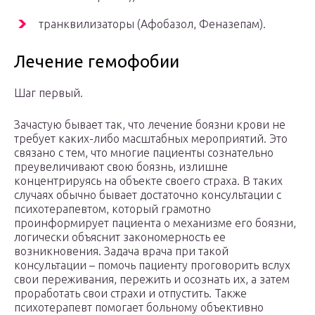
транквилизаторы (Афобазол, Феназепам).
Лечение гемофобии
Шаг первый.
Зачастую бывает так, что лечение боязни крови не
требует каких-либо масштабных мероприятий. Это
связано с тем, что многие пациенты сознательно
преувеличивают свою боязнь, излишне
концентрируясь на объекте своего страха. В таких
случаях обычно бывает достаточно консультации с
психотерапевтом, который грамотно
проинформирует пациента о механизме его боязни,
логически объяснит закономерность ее
возникновения. Задача врача при такой
консультации – помочь пациенту проговорить вслух
свои переживания, пережить и осознать их, а затем
проработать свои страхи и отпустить. Также
психотерапевт помогает больному объективно