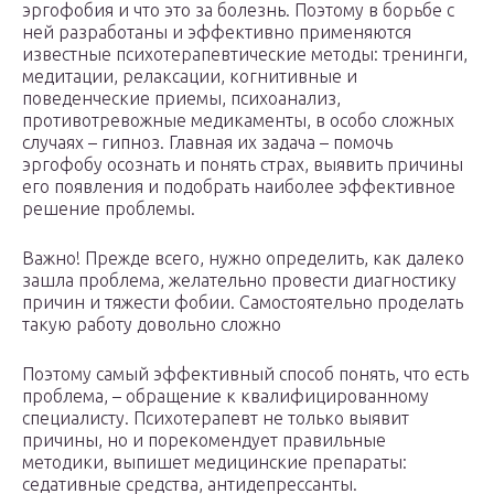
эргофобия и что это за болезнь. Поэтому в борьбе с
ней разработаны и эффективно применяются
известные психотерапевтические методы: тренинги,
медитации, релаксации, когнитивные и
поведенческие приемы, психоанализ,
противотревожные медикаменты, в особо сложных
случаях – гипноз. Главная их задача – помочь
эргофобу осознать и понять страх, выявить причины
его появления и подобрать наиболее эффективное
решение проблемы.
Важно! Прежде всего, нужно определить, как далеко
зашла проблема, желательно провести диагностику
причин и тяжести фобии. Самостоятельно проделать
такую работу довольно сложно
Поэтому самый эффективный способ понять, что есть
проблема, – обращение к квалифицированному
специалисту. Психотерапевт не только выявит
причины, но и порекомендует правильные
методики, выпишет медицинские препараты:
седативные средства, антидепрессанты.