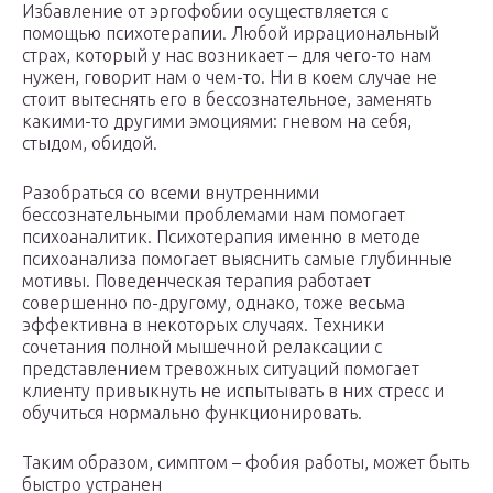
Избавление от эргофобии осуществляется с
помощью психотерапии. Любой иррациональный
страх, который у нас возникает – для чего-то нам
нужен, говорит нам о чем-то. Ни в коем случае не
стоит вытеснять его в бессознательное, заменять
какими-то другими эмоциями: гневом на себя,
стыдом, обидой.
Разобраться со всеми внутренними
бессознательными проблемами нам помогает
психоаналитик. Психотерапия именно в методе
психоанализа помогает выяснить самые глубинные
мотивы. Поведенческая терапия работает
совершенно по-другому, однако, тоже весьма
эффективна в некоторых случаях. Техники
сочетания полной мышечной релаксации с
представлением тревожных ситуаций помогает
клиенту привыкнуть не испытывать в них стресс и
обучиться нормально функционировать.
Таким образом, симптом – фобия работы, может быть
быстро устранен