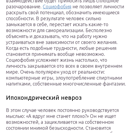
взаимодействие будет приносить лишь сплошное
разочарование.
Социофобия
не позволяет личности
раскрыть свой потенциал, обозначить имеющиеся
способности. В результате человек сильно
замыкается в себе, перестает искать какие-то
возможности для самореализации. Бесполезно
объяснять и доказывать, что на работу нужно
устраиваться вне зависимости от своего желания.
Когда есть подобные трудности, любые решения
становится принимать вообще невозможно.
Социофобия усложняет жизнь настолько, что
личность закрывается ото всех в своем внутреннем
мире. Очень популярен уход от реальности:
компьютерные игры, злоупотребление спиртными
напитками, собственные многочисленные фантазии.
Ипохондрический невроз
В этом случае человек постоянно руководствуется
мыслью: «А вдруг мне станет плохо?» Он не ищет
возможностей, а зацикливается на собственном
состоянии мнимой безысходности. Становится