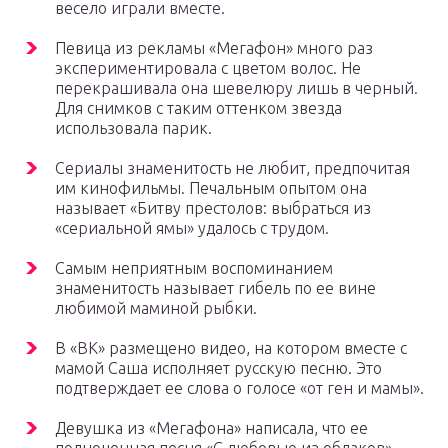
весело играли вместе.
Певица из рекламы «Мегафон» много раз
экспериментировала с цветом волос. Не
перекрашивала она шевелюру лишь в черный.
Для снимков с таким оттенком звезда
использовала парик.
Сериалы знаменитость не любит, предпочитая
им кинофильмы. Печальным опытом она
называет «Битву престолов: выбраться из
«сериальной ямы» удалось с трудом.
Самым неприятным воспоминанием
знаменитость называет гибель по ее вине
любимой маминой рыбки.
В «ВК» размещено видео, на котором вместе с
мамой Саша исполняет русскую песню. Это
подтверждает ее слова о голосе «от ген и мамы».
Девушка из «Мегафона» написала, что ее