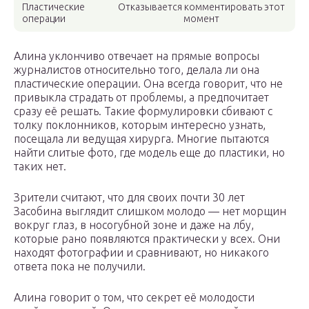
Пластические
Отказывается комментировать этот
операции
момент
Алина уклончиво отвечает на прямые вопросы
журналистов относительно того, делала ли она
пластические операции. Она всегда говорит, что не
привыкла страдать от проблемы, а предпочитает
сразу её решать. Такие формулировки сбивают с
толку поклонников, которым интересно узнать,
посещала ли ведущая хирурга. Многие пытаются
найти слитые фото, где модель еще до пластики, но
таких нет.
Зрители считают, что для своих почти 30 лет
Засобина выглядит слишком молодо — нет морщин
вокруг глаз, в носогубной зоне и даже на лбу,
которые рано появляются практически у всех. Они
находят фотографии и сравнивают, но никакого
ответа пока не получили.
Алина говорит о том, что секрет её молодости