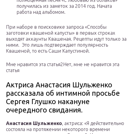
полноценная песня «С любовью из облаков»
получилась из заметок за 2014 год. Начата
работа над альбомом.
При наборе в поисковике запроса «Способы
заготовки квашеной капусты» в первых строках
выходят аккаунты Квашеная. Рецепты идут только за
ними. Это лишь подтверждает популярность
Квашеной, то есть Саши Капустиной.
Мне нравится эта статья2Нет, мне не нравится эта
статья
Актриса Анастасия Шульженко
рассказала об интимной просьбе
Сергея Глушко накануне
очередного свидания.
Анастасия Шульженко
, актриса: «Я действительно
состояла на протяжении некоторого времени