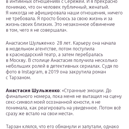
в интимных отношениях с Сережей. И я прекрасно
понимаю, что он человек публичный, женатый.
Я никогда не афишировала наши отношения, ничего
не требовала. Я просто боюсь за свою жизнь и за
жизнь своих близких. Это незаконное обвинение
в том, чего я не совершала».
Анастасии Шульженко 28 лет. Карьеру она начала
в модельном агентстве, потом поступила
в краснодарский театр, а затем перебралась
в Москву. В столице Анастасия получила несколько
небольших ролей в детективных сериалах. Судя по
фото в Instagram, в 2019 она закрутила роман
с Тарзаном.
Анастасия Шульженко
: «Странные эмоции. До
финального номера, пока меня не вытащил на сцену
секс-символ моей осознанной юности, я не
понимала, как реагировать на увиденное. Потом всё
сразу же встало на свои места».
Тарзан клялся, что его обманули и запутали, однако