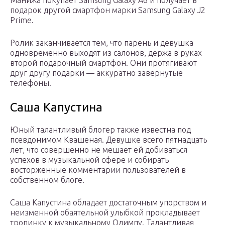
Манижа покупает Samsung Galaxy A6 и получает в
подарок другой смартфон марки Samsung Galaxy J2
Prime.
Ролик заканчивается тем, что парень и девушка
одновременно выходят из салонов, держа в руках
второй подарочный смартфон. Они протягивают
друг другу подарки — аккуратно завернутые
телефоны.
Саша Капустина
Юный талантливый блогер также известна под
псевдонимом Квашеная. Девушке всего пятнадцать
лет, что совершенно не мешает ей добиваться
успехов в музыкальной сфере и собирать
восторженные комментарии пользователей в
собственном блоге.
Саша Капустина обладает достаточным упорством и
неизменной обаятельной улыбкой прокладывает
тропинку к музыкальному Олимпу. Талантливая