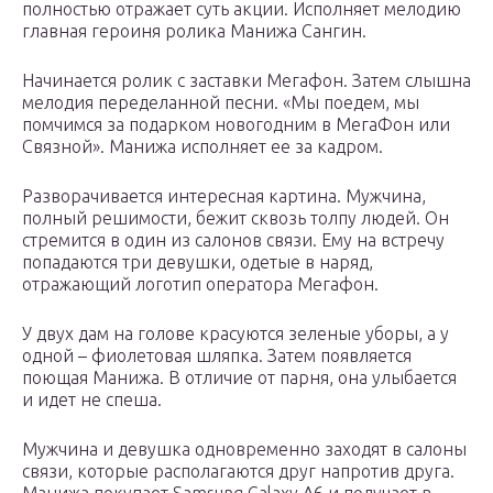
полностью отражает суть акции. Исполняет мелодию
главная героиня ролика Манижа Сангин.
Начинается ролик с заставки Мегафон. Затем слышна
мелодия переделанной песни. «Мы поедем, мы
помчимся за подарком новогодним в МегаФон или
Связной». Манижа исполняет ее за кадром.
Разворачивается интересная картина. Мужчина,
полный решимости, бежит сквозь толпу людей. Он
стремится в один из салонов связи. Ему на встречу
попадаются три девушки, одетые в наряд,
отражающий логотип оператора Мегафон.
У двух дам на голове красуются зеленые уборы, а у
одной – фиолетовая шляпка. Затем появляется
поющая Манижа. В отличие от парня, она улыбается
и идет не спеша.
Мужчина и девушка одновременно заходят в салоны
связи, которые располагаются друг напротив друга.