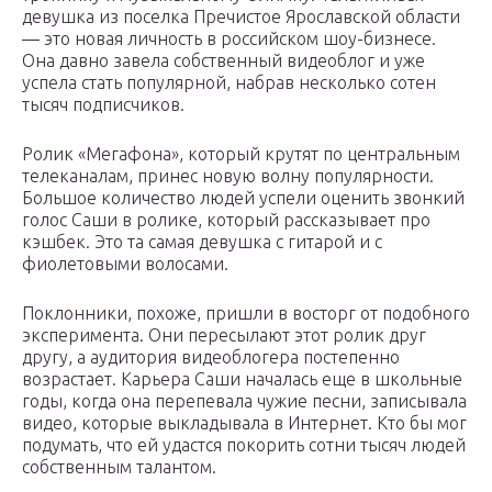
девушка из поселка Пречистое Ярославской области
— это новая личность в российском шоу-бизнесе.
Она давно завела собственный видеоблог и уже
успела стать популярной, набрав несколько сотен
тысяч подписчиков.
Ролик «Мегафона», который крутят по центральным
телеканалам, принес новую волну популярности.
Большое количество людей успели оценить звонкий
голос Саши в ролике, который рассказывает про
кэшбек. Это та самая девушка с гитарой и с
фиолетовыми волосами.
Поклонники, похоже, пришли в восторг от подобного
эксперимента. Они пересылают этот ролик друг
другу, а аудитория видеоблогера постепенно
возрастает. Карьера Саши началась еще в школьные
годы, когда она перепевала чужие песни, записывала
видео, которые выкладывала в Интернет. Кто бы мог
подумать, что ей удастся покорить сотни тысяч людей
собственным талантом.