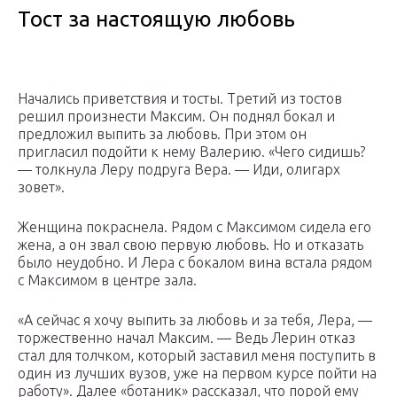
Тост за настоящую любовь
Начались приветствия и тосты. Третий из тостов
решил произнести Максим. Он поднял бокал и
предложил выпить за любовь. При этом он
пригласил подойти к нему Валерию. «Чего сидишь?
— толкнула Леру подруга Вера. — Иди, олигарх
зовет».
Женщина покраснела. Рядом с Максимом сидела его
жена, а он звал свою первую любовь. Но и отказать
было неудобно. И Лера с бокалом вина встала рядом
с Максимом в центре зала.
«А сейчас я хочу выпить за любовь и за тебя, Лера, —
торжественно начал Максим. — Ведь Лерин отказ
стал для толчком, который заставил меня поступить в
один из лучших вузов, уже на первом курсе пойти на
работу». Далее «ботаник» рассказал, что порой ему