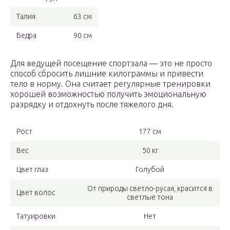
Талия
63 см
Бедра
90 см
Для ведущей посещение спортзала — это не просто
способ сбросить лишние килограммы и привести
тело в норму. Она считает регулярные тренировки
хорошей возможностью получить эмоциональную
разрядку и отдохнуть после тяжелого дня.
Рост
177 см
Вес
50 кг
Цвет глаз
Голубой
От природы светло-русая, красится в
Цвет волос
светлые тона
Татуировки
Нет