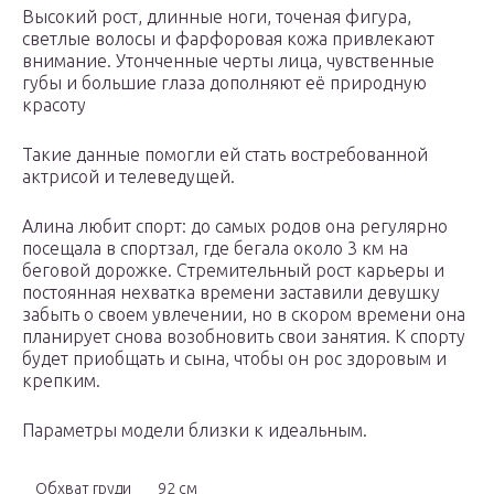
Высокий рост, длинные ноги, точеная фигура,
светлые волосы и фарфоровая кожа привлекают
внимание. Утонченные черты лица, чувственные
губы и большие глаза дополняют её природную
красоту
Такие данные помогли ей стать востребованной
актрисой и телеведущей.
Алина любит спорт: до самых родов она регулярно
посещала в спортзал, где бегала около 3 км на
беговой дорожке. Стремительный рост карьеры и
постоянная нехватка времени заставили девушку
забыть о своем увлечении, но в скором времени она
планирует снова возобновить свои занятия. К спорту
будет приобщать и сына, чтобы он рос здоровым и
крепким.
Параметры модели близки к идеальным.
Обхват груди
92 см