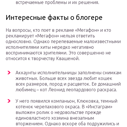
встречаемые проблемы и их решения.
Интересные факты о блогере
На вопросы, кто поет в рекламе «Мегафон» и кто
рекламирует «Мегафон» нельзя ответить
однословно. Однако перепеваемые малоизвестными
исполнителями хиты нередко негативно
воспринимаются зрителями. Это совершенно не
относится к творчеству Квашеной.
Аккаунты исполнительницы заполнены снимкам
животных. Больше всех звезда любит кошек
всех размеров, пород и расцветок. Ее домашний
любимец – кот Леонид леопардового раскраса.
У него появился компаньон, Клюковка, темный
котенок черепахового окраса. В «Инстаграм»
выложен ролик о недовольстве прежде
единовластного хозяина внезапным
вторжением. Однако вскоре оба подружились и