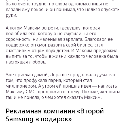
было очень трудно, но слова одноклассницы не
давали ему покоя, и он понимал, что нельзя опускать
руки.
А потом Максим встретил девушку, которая
полюбила его, которую не смутили ни его
скромность, ни маленькая зарплата. Благодаря ее
поддержке он смог развить свой бизнес, стал
счастливым отцом двух детей. И Максим предложил
выпить за то, чтобы в жизни каждого человека была
настоящая любовь.
Уже приехав домой, Лера все продолжала думать о
том, что профукала парня, который стал
миллионером. А утром ей пришла идея — написать
Максиму СМС, предложив встречу. Похоже, женщина
так и не поняла, о чем хотел сказать Максим.
Рекламная компания «Второй
Samsung в подарок»