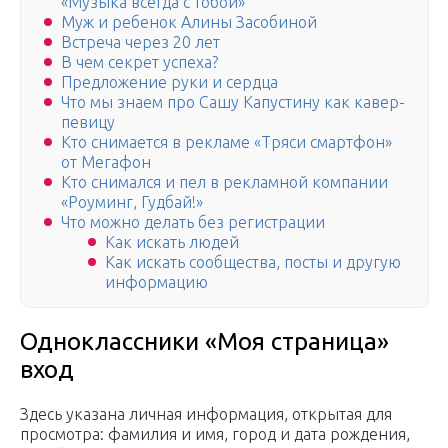
«Музыка всегда с тобой»
Муж и ребенок Алины Засобиной
Встреча через 20 лет
В чем секрет успеха?
Предложение руки и сердца
Что мы знаем про Сашу Капустину как кавер-
певицу
Кто снимается в рекламе «Тряси смартфон»
от Мегафон
Кто снимался и пел в рекламной компании
«Роуминг, Гудбай!»
Что можно делать без регистрации
Как искать людей
Как искать сообщества, посты и другую
информацию
Одноклассники «Моя страница»
вход
Здесь указана личная информация, открытая для
просмотра: фамилия и имя, город и дата рождения,