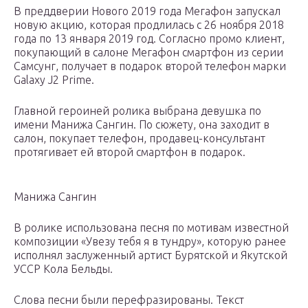
В преддверии Нового 2019 года Мегафон запускал
новую акцию, которая продлилась с 26 ноября 2018
года по 13 января 2019 год. Согласно промо клиент,
покупающий в салоне Мегафон смартфон из серии
Самсунг, получает в подарок второй телефон марки
Galaxy J2 Prime.
Главной героиней ролика выбрана девушка по
имени Манижа Сангин. По сюжету, она заходит в
салон, покупает телефон, продавец-консультант
протягивает ей второй смартфон в подарок.
Манижа Сангин
В ролике использована песня по мотивам известной
композиции «Увезу тебя я в тундру», которую ранее
исполнял заслуженный артист Бурятской и Якутской
УССР Кола Бельды.
Слова песни были перефразированы. Текст