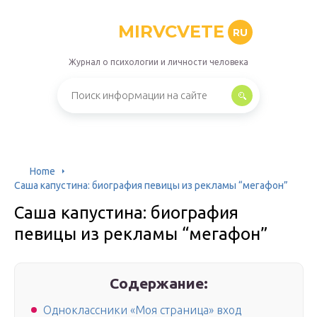
MIRVCVETE
RU
Журнал о психологии и личности человека
Home
Саша капустина: биография певицы из рекламы “мегафон”
Саша капустина: биография
певицы из рекламы “мегафон”
Содержание:
Одноклассники «Моя страница» вход