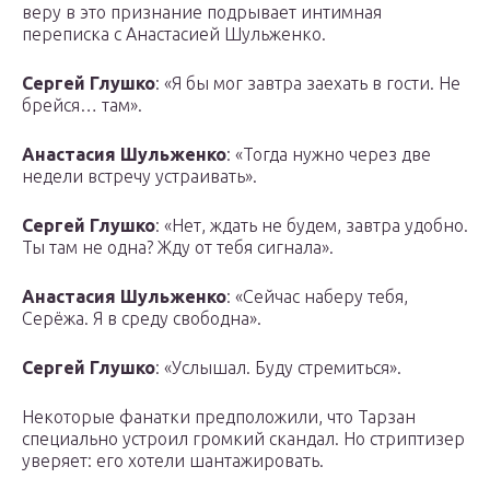
веру в это признание подрывает интимная
переписка с Анастасией Шульженко.
Сергей Глушко
: «Я бы мог завтра заехать в гости. Не
брейся… там».
Анастасия Шульженко
: «Тогда нужно через две
недели встречу устраивать».
Сергей Глушко
: «Нет, ждать не будем, завтра удобно.
Ты там не одна? Жду от тебя сигнала».
Анастасия Шульженко
: «Сейчас наберу тебя,
Серёжа. Я в среду свободна».
Сергей Глушко
: «Услышал. Буду стремиться».
Некоторые фанатки предположили, что Тарзан
специально устроил громкий скандал. Но стриптизер
уверяет: его хотели шантажировать.