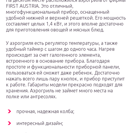
На десятом месте расположился аэрогриль от фирмы
FIRST AUSTRIA. Это отличный,
многофункциональный прибор, оснащенный
удобной нижней и верхней решеткой. Его мощность
составляет целых 1,4 кВт, и этого вполне достаточно
для приготовления овощей и мясных блюд.
У аэрогриля есть регулятор температуры, а также
удобный таймер с шагом до одного часа. Нагрев
происходит за счет галогенного элемента,
встроенного в основание прибора. Благодаря
простоте и функциональности приборной панели,
пользоваться ей сможет даже ребенок. Достаточно
нажать всего лишь пару кнопок, и прибор приступит
к работе. Габариты модели прекрасно подходят для
хранения. Аэрогриль не займет много места на
полке или антресолях.
прочная, надежная колба;
интересный дизайн;