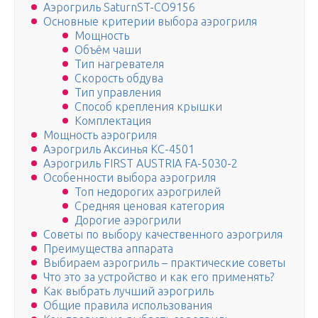
Аэрогриль SaturnST-CO9156
Основные критерии выбора аэрогриля
Мощность
Объём чаши
Тип нагревателя
Скорость обдува
Тип управления
Способ крепления крышки
Комплектация
Мощность аэрогриля
Аэрогриль Аксинья КС-4501
Аэрогриль FIRST AUSTRIA FA-5030-2
Особенности выбора аэрогриля
Топ недорогих аэрогрилей
Средняя ценовая категория
Дорогие аэрогрили
Советы по выбору качественного аэрогриля
Преимущества аппарата
Выбираем аэрогриль – практические советы
Что это за устройство и как его применять?
Как выбрать лучший аэрогриль
Общие правила использования