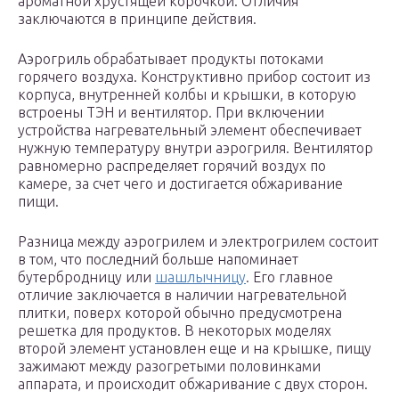
ароматной хрустящей корочкой. Отличия
заключаются в принципе действия.
Аэрогриль обрабатывает продукты потоками
горячего воздуха. Конструктивно прибор состоит из
корпуса, внутренней колбы и крышки, в которую
встроены ТЭН и вентилятор. При включении
устройства нагревательный элемент обеспечивает
нужную температуру внутри аэрогриля. Вентилятор
равномерно распределяет горячий воздух по
камере, за счет чего и достигается обжаривание
пищи.
Разница между аэрогрилем и электрогрилем состоит
в том, что последний больше напоминает
бутербродницу или
шашлычницу
. Его главное
отличие заключается в наличии нагревательной
плитки, поверх которой обычно предусмотрена
решетка для продуктов. В некоторых моделях
второй элемент установлен еще и на крышке, пищу
зажимают между разогретыми половинками
аппарата, и происходит обжаривание с двух сторон.